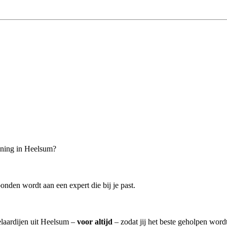
oning in Heelsum?
onden wordt aan een expert die bij je past.
elaardijen uit Heelsum –
voor altijd
– zodat jij het beste geholpen word