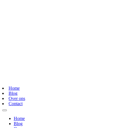
Home
Blog
Over ons
Contact
Home
Blog