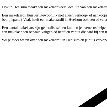
Ook in Heelsum maakt een makelaar veelal deel uit van een makelaar
Een makelaardij huisvest gewoonlijk niet alleen verkoop- of aankoop
bedrijfspand? Vaak heeft een makelaardij in Heelsum ook een of versc
Een aantal makelaars zijn generalistisch en kunnen je eveneens helpe
een makelaar een bepaald vakgebied heeft en vanuit die aard bij een 
Wil je meer weten over een makelaardij in Heelsum en je huis verkop