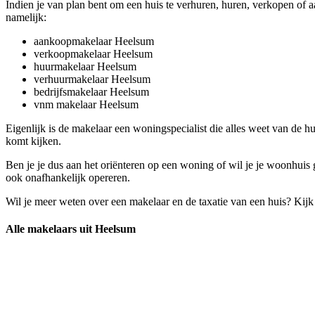
Indien je van plan bent om een huis te verhuren, huren, verkopen of a
namelijk:
aankoopmakelaar Heelsum
verkoopmakelaar Heelsum
huurmakelaar Heelsum
verhuurmakelaar Heelsum
bedrijfsmakelaar Heelsum
vnm makelaar Heelsum
Eigenlijk is de makelaar een woningspecialist die alles weet van de h
komt kijken.
Ben je je dus aan het oriënteren op een woning of wil je je woonhuis 
ook onafhankelijk opereren.
Wil je meer weten over een makelaar en de taxatie van een huis? Kij
Alle makelaars uit Heelsum