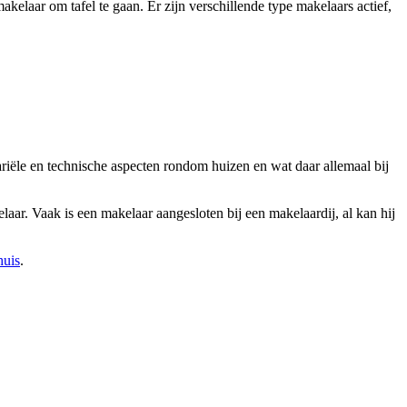
kelaar om tafel te gaan. Er zijn verschillende type makelaars actief,
ariële en technische aspecten rondom huizen en wat daar allemaal bij
aar. Vaak is een makelaar aangesloten bij een makelaardij, al kan hij
huis
.