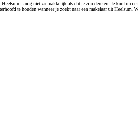
 Heelsum is nog niet zo makkelijk als dat je zou denken. Je kunt nu ee
chterhoofd te houden wanneer je zoekt naar een makelaar uit Heelsum. W