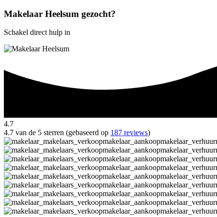
Makelaar Heelsum gezocht?
Schakel direct hulp in
4.7
4.7 van de 5 sterren (gebaseerd op
187 reviews
)