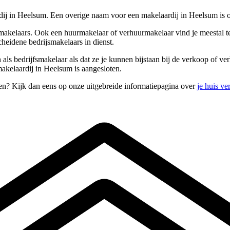
dij in Heelsum. Een overige naam voor een makelaardij in Heelsum is
makelaars. Ook een huurmakelaar of verhuurmakelaar vind je meestal te
heidene bedrijsmakelaars in dienst.
n als bedrijfsmakelaar als dat ze je kunnen bijstaan bij de verkoop of 
makelaardij in Heelsum is aangesloten.
en? Kijk dan eens op onze uitgebreide informatiepagina over
je huis v