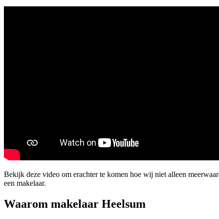
Bekijk deze video om erachter te komen hoe wij niet alleen meerwa
een makelaar.
Waarom makelaar Heelsum