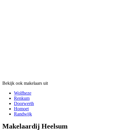
Bekijk ook makelaars uit
Wolfheze
Renkum
Doorwerth
Homoet
Randwijk
Makelaardij Heelsum