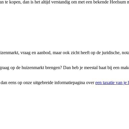
an te kopen, dan is het altijd verstandig om met een bekende Heelsum ma
uizenmarkt, vraag en aanbod, maar ook zicht heeft op de juridische, not
graag op de huizenmarkt brengen? Dan heb je meestal baat bij een makel
k dan eens op onze uitgebreide informatiepagina over
een taxatie van je 