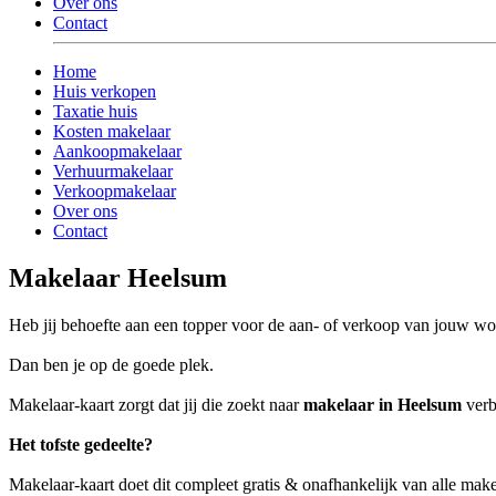
Over ons
Contact
Home
Huis verkopen
Taxatie huis
Kosten makelaar
Aankoopmakelaar
Verhuurmakelaar
Verkoopmakelaar
Over ons
Contact
Makelaar Heelsum
Heb jij behoefte aan een topper voor de aan- of verkoop van jouw w
Dan ben je op de goede plek.
Makelaar-kaart zorgt dat jij die zoekt naar
makelaar in Heelsum
verb
Het tofste gedeelte?
Makelaar-kaart doet dit compleet gratis & onafhankelijk van alle mak