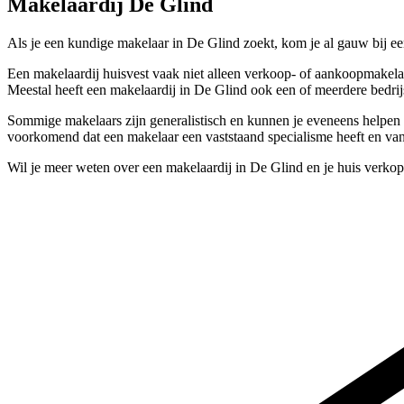
Makelaardij De Glind
Als je een kundige makelaar in De Glind zoekt, kom je al gauw bij e
Een makelaardij huisvest vaak niet alleen verkoop- of aankoopmakela
Meestal heeft een makelaardij in De Glind ook een of meerdere bedrij
Sommige makelaars zijn generalistisch en kunnen je eveneens helpen a
voorkomend dat een makelaar een vaststaand specialisme heeft en vanu
Wil je meer weten over een makelaardij in De Glind en je huis verko