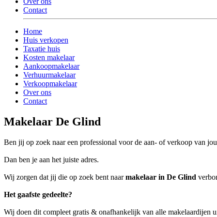
Over ons
Contact
Home
Huis verkopen
Taxatie huis
Kosten makelaar
Aankoopmakelaar
Verhuurmakelaar
Verkoopmakelaar
Over ons
Contact
Makelaar De Glind
Ben jij op zoek naar een professional voor de aan- of verkoop van j
Dan ben je aan het juiste adres.
Wij zorgen dat jij die op zoek bent naar
makelaar in De Glind
verbon
Het gaafste gedeelte?
Wij doen dit compleet gratis & onafhankelijk van alle makelaardijen 