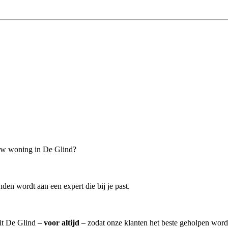
ouw woning in De Glind?
den wordt aan een expert die bij je past.
uit De Glind –
voor altijd
– zodat onze klanten het beste geholpen word