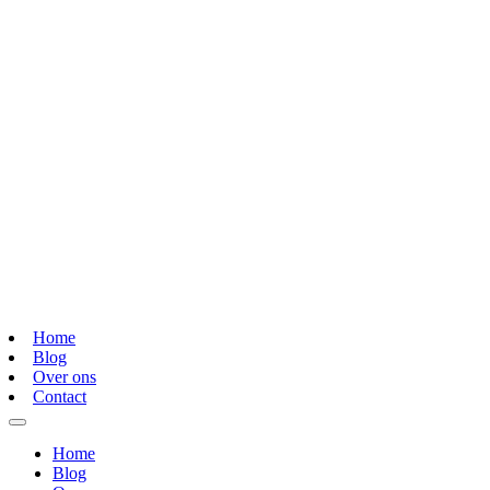
Home
Blog
Over ons
Contact
Home
Blog