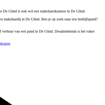
 in De Glind is ook wel een makelaarskantoor in De Glind.
en makelaardij in De Glind. Ben je op zoek naar een bedrijfspand?
f verhuur van een pand in De Glind. Desalniettemin is het vaker
erkopen
.