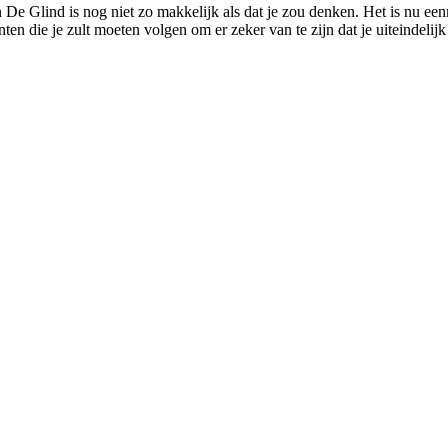
n De Glind is nog niet zo makkelijk als dat je zou denken. Het is nu e
ten die je zult moeten volgen om er zeker van te zijn dat je uiteindelij