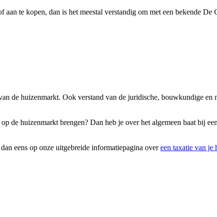
f aan te kopen, dan is het meestal verstandig om met een bekende De G
s van de huizenmarkt. Ook verstand van de juridische, bouwkundige en 
efste op de huizenmarkt brengen? Dan heb je over het algemeen baat bij 
k dan eens op onze uitgebreide informatiepagina over
een taxatie van je 