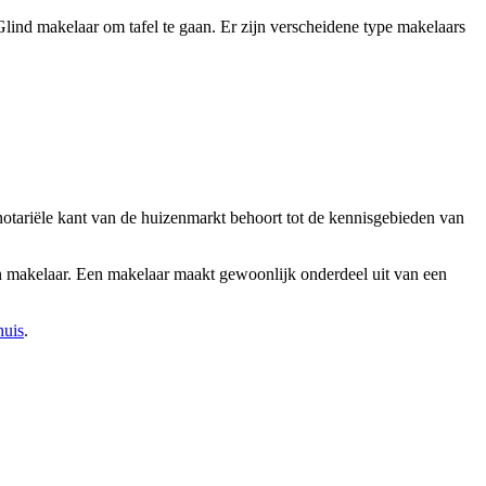
lind makelaar om tafel te gaan. Er zijn verscheidene type makelaars
notariële kant van de huizenmarkt behoort tot de kennisgebieden van
een makelaar. Een makelaar maakt gewoonlijk onderdeel uit van een
huis
.