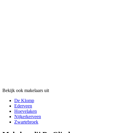
Bekijk ook makelaars uit
De Klomp
Ederveen
Hoevelaken
Nijkerkerveen
Zwartebroek