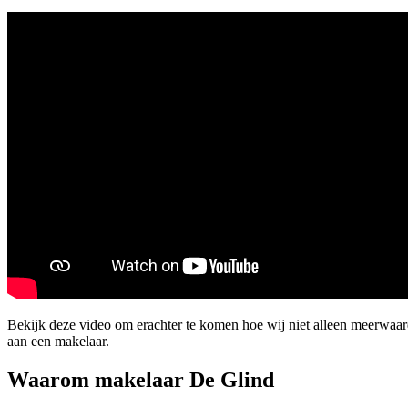
Bekijk deze video om erachter te komen hoe wij niet alleen meerwa
aan een makelaar.
Waarom makelaar De Glind