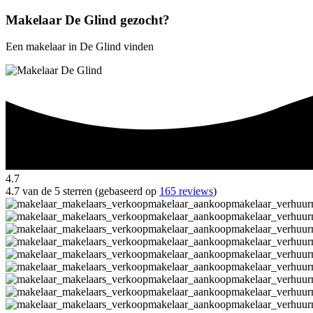
Makelaar De Glind gezocht?
Een makelaar in De Glind vinden
4.7
4.7 van de 5 sterren (gebaseerd op
165 reviews
)