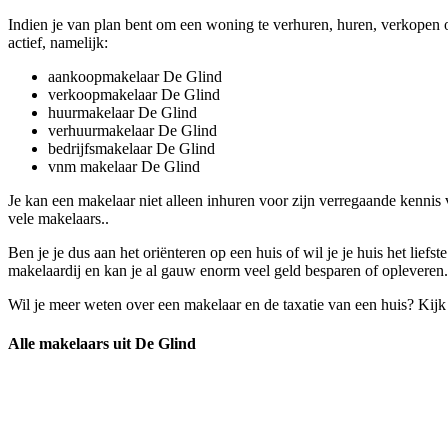
Indien je van plan bent om een woning te verhuren, huren, verkopen o
actief, namelijk:
aankoopmakelaar De Glind
verkoopmakelaar De Glind
huurmakelaar De Glind
verhuurmakelaar De Glind
bedrijfsmakelaar De Glind
vnm makelaar De Glind
Je kan een makelaar niet alleen inhuren voor zijn verregaande kenni
vele makelaars..
Ben je je dus aan het oriënteren op een huis of wil je je huis het li
makelaardij en kan je al gauw enorm veel geld besparen of opleveren.
Wil je meer weten over een makelaar en de taxatie van een huis? Kij
Alle makelaars uit De Glind