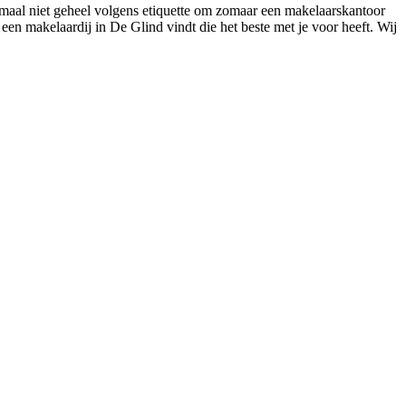
enmaal niet geheel volgens etiquette om zomaar een makelaarskantoor
k een makelaardij in De Glind vindt die het beste met je voor heeft. Wij