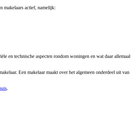
 makelaars actief, namelijk:
tariële en technische aspecten rondom woningen en wat daar allemaal
n makelaar. Een makelaar maakt over het algemeen onderdeel uit van
huis
.