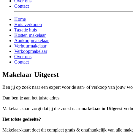
Over ons
Contact
Home
Huis verkopen
Taxatie huis
Kosten makelaar
Aankoopmakelaar
Verhuurmakelaar
Verkoopmakelaar
Over ons
Contact
Makelaar Uitgeest
Ben jij op zoek naar een expert voor de aan- of verkoop van jouw wo
Dan ben je aan het juiste adres.
Makelaar-kaart zorgt dat jij die zoekt naar
makelaar in Uitgeest
verbo
Het tofste gedeelte?
Makelaar-kaart doet dit compleet gratis & onafhankelijk van alle make