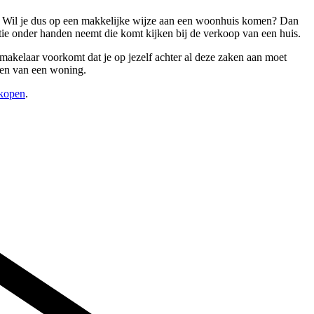
ng. Wil je dus op een makkelijke wijze aan een woonhuis komen? Dan
atie onder handen neemt die komt kijken bij de verkoop van een huis.
 makelaar voorkomt dat je op jezelf achter al deze zaken aan moet
open van een woning.
rkopen
.