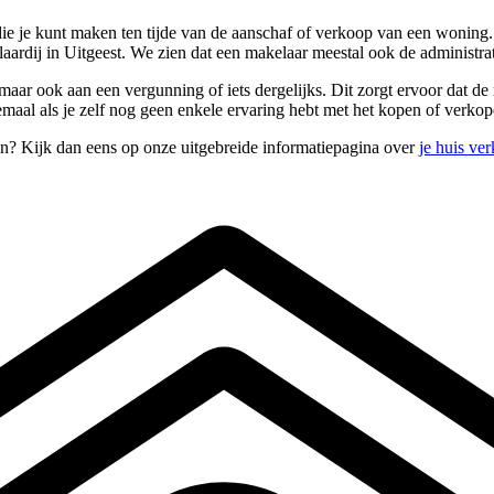
 die je kunt maken ten tijde van de aanschaf of verkoop van een woni
laardij in Uitgeest. We zien dat een makelaar meestal ook de administr
aar ook aan een vergunning of iets dergelijks. Dit zorgt ervoor dat de
lemaal als je zelf nog geen enkele ervaring hebt met het kopen of verk
en? Kijk dan eens op onze uitgebreide informatiepagina over
je huis ve