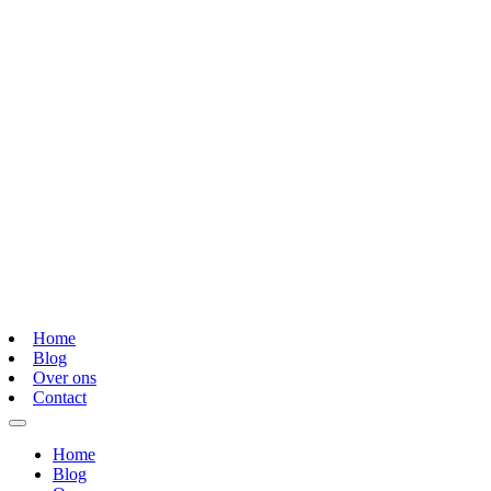
Home
Blog
Over ons
Contact
Home
Blog