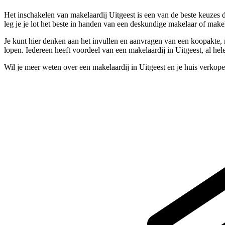
Het inschakelen van makelaardij Uitgeest is een van de beste keuzes
leg je je lot het beste in handen van een deskundige makelaar of make
Je kunt hier denken aan het invullen en aanvragen van een koopakte, m
lopen. Iedereen heeft voordeel van een makelaardij in Uitgeest, al he
Wil je meer weten over een makelaardij in Uitgeest en je huis verkop