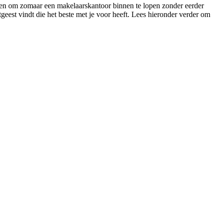
arden om zomaar een makelaarskantoor binnen te lopen zonder eerder
itgeest vindt die het beste met je voor heeft. Lees hieronder verder om