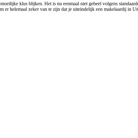
 moeilijke klus blijken. Het is nu eenmaal niet geheel volgens standa
m er helemaal zeker van te zijn dat je uiteindelijk een makelaardij in U