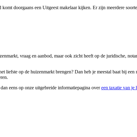
 komt doorgaans een Uitgeest makelaar kijken. Er zijn meerdere soorten
uizenmarkt, vraag en aanbod, maar ook zicht heeft op de juridische, no
 het liefste op de huizenmarkt brengen? Dan heb je meestal baat bij ee
eren.
k dan eens op onze uitgebreide informatiepagina over
een taxatie van je 