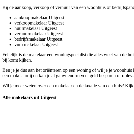
Bij de aankoop, verkoop of verhuur van een woonhuis of bedrijfspand
aankoopmakelaar Uitgeest
verkoopmakelaar Uitgeest
huurmakelaar Uitgeest
verhuurmakelaar Uitgeest
bedrijfsmakelaar Uitgeest
vnm makelaar Uitgeest
Feitelijk is de makelaar een woningspecialist die alles weet van de h
bij komt kijken.
Ben je je dus aan het oriënteren op een woning of wil je je woonhuis
een makelaardij en kan je al gauw enorm veel geld besparen of oplev
Wil je meer weten over een makelaar en de taxatie van een huis? Kij
Alle makelaars uit Uitgeest