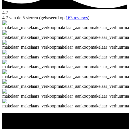
4.7
4.7 van de 5 sterren (gebaseerd op
163 reviews
)