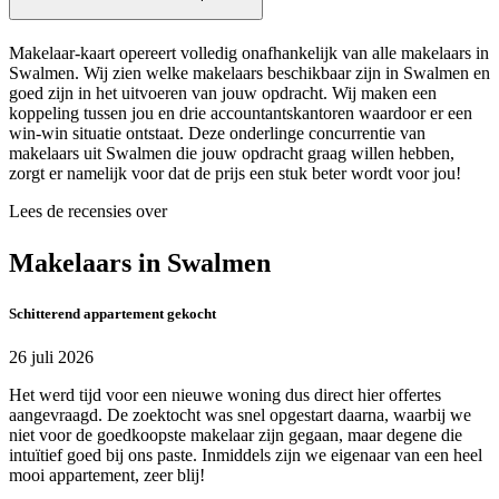
Makelaar-kaart opereert volledig onafhankelijk van alle makelaars in
Swalmen. Wij zien welke makelaars beschikbaar zijn in Swalmen en
goed zijn in het uitvoeren van jouw opdracht. Wij maken een
koppeling tussen jou en drie accountantskantoren waardoor er een
win-win situatie ontstaat. Deze onderlinge concurrentie van
makelaars uit Swalmen die jouw opdracht graag willen hebben,
zorgt er namelijk voor dat de prijs een stuk beter wordt voor jou!
Lees de recensies over
Makelaars in Swalmen
Schitterend appartement gekocht
26 juli 2026
Het werd tijd voor een nieuwe woning dus direct hier offertes
aangevraagd. De zoektocht was snel opgestart daarna, waarbij we
niet voor de goedkoopste makelaar zijn gegaan, maar degene die
intuïtief goed bij ons paste. Inmiddels zijn we eigenaar van een heel
mooi appartement, zeer blij!