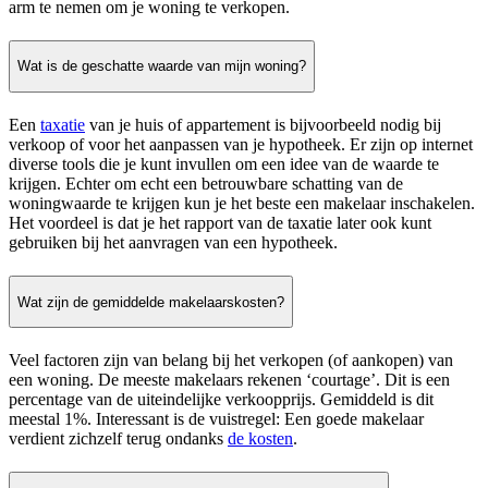
arm te nemen om je woning te verkopen.
Wat is de geschatte waarde van mijn woning?
Een
taxatie
van je huis of appartement is bijvoorbeeld nodig bij
verkoop of voor het aanpassen van je hypotheek. Er zijn op internet
diverse tools die je kunt invullen om een idee van de waarde te
krijgen. Echter om echt een betrouwbare schatting van de
woningwaarde te krijgen kun je het beste een makelaar inschakelen.
Het voordeel is dat je het rapport van de taxatie later ook kunt
gebruiken bij het aanvragen van een hypotheek.
Wat zijn de gemiddelde makelaarskosten?
Veel factoren zijn van belang bij het verkopen (of aankopen) van
een woning. De meeste makelaars rekenen ‘courtage’. Dit is een
percentage van de uiteindelijke verkoopprijs. Gemiddeld is dit
meestal 1%. Interessant is de vuistregel: Een goede makelaar
verdient zichzelf terug ondanks
de kosten
.