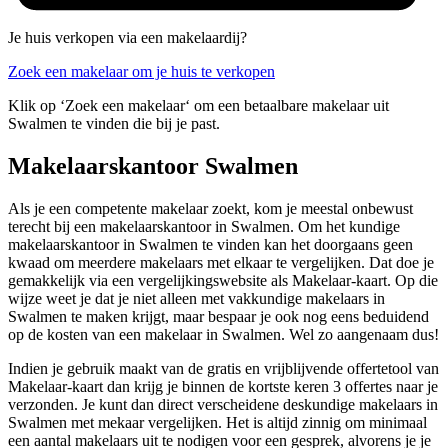
Je huis verkopen via een makelaardij?
Zoek een makelaar om je huis te verkopen
Klik op ‘Zoek een makelaar‘ om een betaalbare makelaar uit
Swalmen te vinden die bij je past.
Makelaarskantoor Swalmen
Als je een competente makelaar zoekt, kom je meestal onbewust
terecht bij een makelaarskantoor in Swalmen. Om het kundige
makelaarskantoor in Swalmen te vinden kan het doorgaans geen
kwaad om meerdere makelaars met elkaar te vergelijken. Dat doe je
gemakkelijk via een vergelijkingswebsite als Makelaar-kaart. Op die
wijze weet je dat je niet alleen met vakkundige makelaars in
Swalmen te maken krijgt, maar bespaar je ook nog eens beduidend
op de kosten van een makelaar in Swalmen. Wel zo aangenaam dus!
Indien je gebruik maakt van de gratis en vrijblijvende offertetool van
Makelaar-kaart dan krijg je binnen de kortste keren 3 offertes naar je
verzonden. Je kunt dan direct verscheidene deskundige makelaars in
Swalmen met mekaar vergelijken. Het is altijd zinnig om minimaal
een aantal makelaars uit te nodigen voor een gesprek, alvorens je je