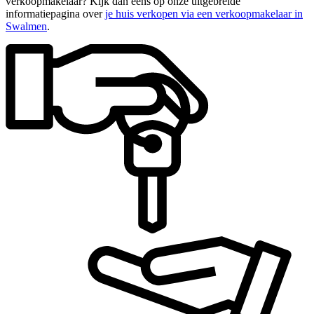
verkoopmakelaar? Kijk dan eens op onze uitgebreide
informatiepagina over
je huis verkopen via een verkoopmakelaar in
Swalmen
.