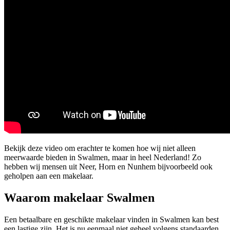
Bekijk deze video om erachter te komen hoe wij niet alleen
meerwaarde bieden in Swalmen, maar in heel Nederland! Zo
hebben wij mensen uit Neer, Horn en Nunhem bijvoorbeeld ook
geholpen aan een makelaar.
Waarom makelaar Swalmen
Een betaalbare en geschikte makelaar vinden in Swalmen kan best
een lastige zijn. Het is nu eenmaal niet geheel volgens standaarden