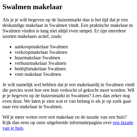
Swalmen makelaar
Als je je wilt begeven op de huizenmarkt dan is het tijd dat je een
deskundige makelaar in Swalmen vindt. Een praktische makelaar in
Swalmen vinden is lang niet altijd even simpel. Er zijn meerdere
soorten makelaars actief, zoals:
aankoopmakelaar Swalmen
verkoopmakelaar Swalmen
huurmakelaar Swalmen
verhuurmakelaar Swalmen
bedrijfsmakelaar Swalmen
vnm makelaar Swalmen
Je wilt namelijk wel hebben dat je een makelaardij in Swalmen vindt
die precies weet hoe een huis verkocht of gekocht moet worden. Wil
je je begeven op de huizenmarkt in Swalmen? Lees dan zeker nog
even door. We laten je zien wat er van belang is als je op zoek gaat
naar een makelaar in Swalmen.
Wil je meer weten over een makelaar en de taxatie van een huis?
Kijk dan eens op onze uitgebreide informatiepagina over
een taxatie
van je huis
.