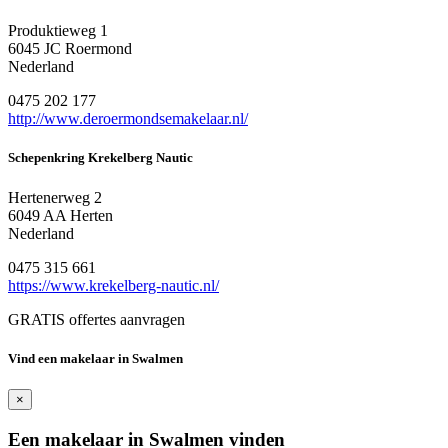
Produktieweg 1
6045 JC Roermond
Nederland
0475 202 177
http://www.deroermondsemakelaar.nl/
Schepenkring Krekelberg Nautic
Hertenerweg 2
6049 AA Herten
Nederland
0475 315 661
https://www.krekelberg-nautic.nl/
GRATIS offertes aanvragen
Vind een makelaar in Swalmen
×
Een makelaar in Swalmen vinden