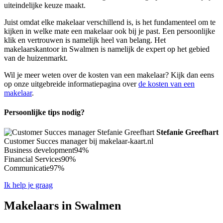
uiteindelijke keuze maakt.
Juist omdat elke makelaar verschillend is, is het fundamenteel om te
kijken in welke mate een makelaar ook bij je past. Een persoonlijke
klik en vertrouwen is namelijk heel van belang. Het
makelaarskantoor in Swalmen is namelijk de expert op het gebied
van de huizenmarkt.
Wil je meer weten over de kosten van een makelaar? Kijk dan eens
op onze uitgebreide informatiepagina over
de kosten van een
makelaar
.
Persoonlijke tips nodig?
Stefanie Greefhart
Customer Succes manager bij makelaar-kaart.nl
Business development
94%
Financial Services
90%
Communicatie
97%
Ik help je graag
Makelaars in Swalmen