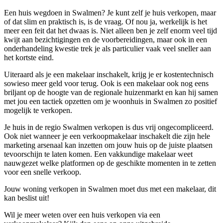
Een huis wegdoen in Swalmen? Je kunt zelf je huis verkopen, maar
of dat slim en praktisch is, is de vraag. Of nou ja, werkelijk is het
meer een feit dat het dwaas is. Niet alleen ben je zelf enorm veel tijd
kwijt aan bezichtigingen en de voorbereidingen, maar ook in een
onderhandeling kwestie trek je als particulier vaak veel sneller aan
het kortste eind.
Uiteraard als je een makelaar inschakelt, krijg je er kostentechnisch
sowieso meer geld voor terug. Ook is een makelaar ook nog eens
briljant op de hoogte van de regionale huizenmarkt en kan hij samen
met jou een tactiek opzetten om je woonhuis in Swalmen zo positief
mogelijk te verkopen.
Je huis in de regio Swalmen verkopen is dus vrij ongecompliceerd.
Ook niet wanneer je een verkoopmakelaar inschakelt die zijn hele
marketing arsenaal kan inzetten om jouw huis op de juiste plaatsen
tevoorschijn te laten komen. Een vakkundige makelaar weet
nauwgezet welke platformen op de geschikte momenten in te zetten
voor een snelle verkoop.
Jouw woning verkopen in Swalmen moet dus met een makelaar, dit
kan beslist uit!
Wil je meer weten over een huis verkopen via een