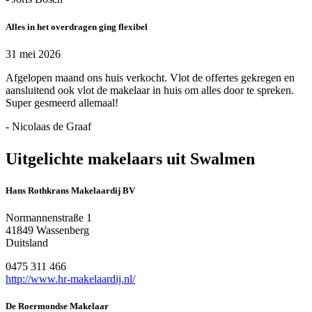
Alles in het overdragen ging flexibel
31 mei 2026
Afgelopen maand ons huis verkocht. Vlot de offertes gekregen en
aansluitend ook vlot de makelaar in huis om alles door te spreken.
Super gesmeerd allemaal!
- Nicolaas de Graaf
Uitgelichte makelaars uit Swalmen
Hans Rothkrans Makelaardij BV
Normannenstraße 1
41849 Wassenberg
Duitsland
0475 311 466
http://www.hr-makelaardij.nl/
De Roermondse Makelaar