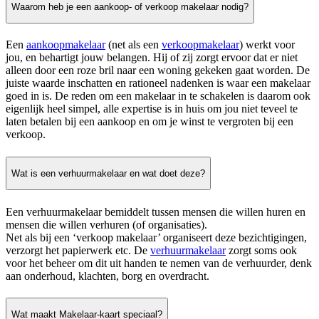
Waarom heb je een aankoop- of verkoop makelaar nodig?
Een
aankoopmakelaar
(net als een
verkoopmakelaar
) werkt voor
jou, en behartigt jouw belangen. Hij of zij zorgt ervoor dat er niet
alleen door een roze bril naar een woning gekeken gaat worden. De
juiste waarde inschatten en rationeel nadenken is waar een makelaar
goed in is. De reden om een makelaar in te schakelen is daarom ook
eigenlijk heel simpel, alle expertise is in huis om jou niet teveel te
laten betalen bij een aankoop en om je winst te vergroten bij een
verkoop.
Wat is een verhuurmakelaar en wat doet deze?
Een verhuurmakelaar bemiddelt tussen mensen die willen huren en
mensen die willen verhuren (of organisaties).
Net als bij een ‘verkoop makelaar’ organiseert deze bezichtigingen,
verzorgt het papierwerk etc. De
verhuurmakelaar
zorgt soms ook
voor het beheer om dit uit handen te nemen van de verhuurder, denk
aan onderhoud, klachten, borg en overdracht.
Wat maakt Makelaar-kaart speciaal?