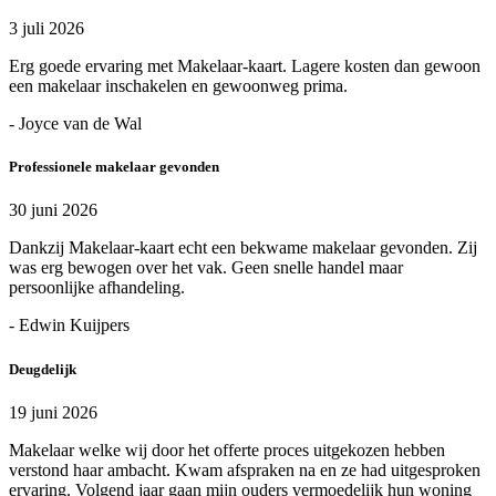
3 juli 2026
Erg goede ervaring met Makelaar-kaart. Lagere kosten dan gewoon
een makelaar inschakelen en gewoonweg prima.
- Joyce van de Wal
Professionele makelaar gevonden
30 juni 2026
Dankzij Makelaar-kaart echt een bekwame makelaar gevonden. Zij
was erg bewogen over het vak. Geen snelle handel maar
persoonlijke afhandeling.
- Edwin Kuijpers
Deugdelijk
19 juni 2026
Makelaar welke wij door het offerte proces uitgekozen hebben
verstond haar ambacht. Kwam afspraken na en ze had uitgesproken
ervaring. Volgend jaar gaan mijn ouders vermoedelijk hun woning