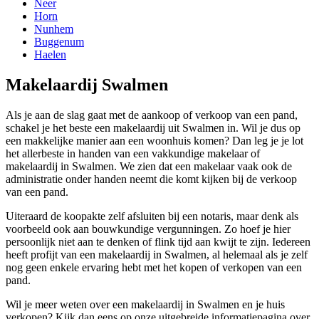
Neer
Horn
Nunhem
Buggenum
Haelen
Makelaardij Swalmen
Als je aan de slag gaat met de aankoop of verkoop van een pand,
schakel je het beste een makelaardij uit Swalmen in. Wil je dus op
een makkelijke manier aan een woonhuis komen? Dan leg je je lot
het allerbeste in handen van een vakkundige makelaar of
makelaardij in Swalmen. We zien dat een makelaar vaak ook de
administratie onder handen neemt die komt kijken bij de verkoop
van een pand.
Uiteraard de koopakte zelf afsluiten bij een notaris, maar denk als
voorbeeld ook aan bouwkundige vergunningen. Zo hoef je hier
persoonlijk niet aan te denken of flink tijd aan kwijt te zijn. Iedereen
heeft profijt van een makelaardij in Swalmen, al helemaal als je zelf
nog geen enkele ervaring hebt met het kopen of verkopen van een
pand.
Wil je meer weten over een makelaardij in Swalmen en je huis
verkopen? Kijk dan eens op onze uitgebreide informatiepagina over