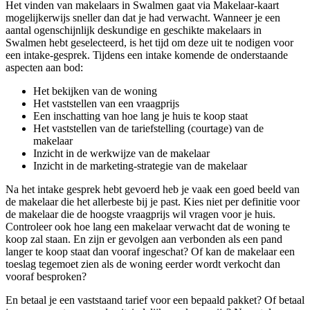
Het vinden van makelaars in Swalmen gaat via Makelaar-kaart
mogelijkerwijs sneller dan dat je had verwacht. Wanneer je een
aantal ogenschijnlijk deskundige en geschikte makelaars in
Swalmen hebt geselecteerd, is het tijd om deze uit te nodigen voor
een intake-gesprek. Tijdens een intake komende de onderstaande
aspecten aan bod:
Het bekijken van de woning
Het vaststellen van een vraagprijs
Een inschatting van hoe lang je huis te koop staat
Het vaststellen van de tariefstelling (courtage) van de
makelaar
Inzicht in de werkwijze van de makelaar
Inzicht in de marketing-strategie van de makelaar
Na het intake gesprek hebt gevoerd heb je vaak een goed beeld van
de makelaar die het allerbeste bij je past. Kies niet per definitie voor
de makelaar die de hoogste vraagprijs wil vragen voor je huis.
Controleer ook hoe lang een makelaar verwacht dat de woning te
koop zal staan. En zijn er gevolgen aan verbonden als een pand
langer te koop staat dan vooraf ingeschat? Of kan de makelaar een
toeslag tegemoet zien als de woning eerder wordt verkocht dan
vooraf besproken?
En betaal je een vaststaand tarief voor een bepaald pakket? Of betaal