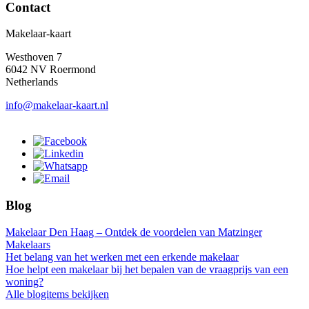
Contact
Makelaar-kaart
Westhoven 7
6042 NV Roermond
Netherlands
info@makelaar-kaart.nl
Blog
Makelaar Den Haag – Ontdek de voordelen van Matzinger
Makelaars
Het belang van het werken met een erkende makelaar
Hoe helpt een makelaar bij het bepalen van de vraagprijs van een
woning?
Alle blogitems bekijken