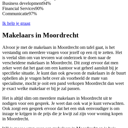
Business development
94%
Financial Services
90%
Communicatie
97%
Ik help je graag
Makelaars in Moordrecht
Alvoor je met de makelaars in Moordrecht om tafel gaat, is het
verstandig om meerdere vragen voor jezelf op een rij te zetten. Het
is veelal slim om van tevoren wat onderzoek te doen naar de
verscheidene makelaars in Moordrecht. Dit zorgt ervoor dat men
zeker weet dat het gaat om een kantoor wat geheel aansluit bij je
specifieke situatie. Je kunt dan ook gewoon de makelaars in de buurt
opbellen als je vragen hebt over als voorbeeld de mate van
specialisme, mocht je ooit een pand verkopen Moordrecht dan weet
je exact welke makelaar er bij je zal passen.
Het is altijd slim om meerdere makelaars in Moordrecht uit te
nodigen voor een gesprek. Je weet dan ook wat je kunt verwachten.
Ook zorgt een gesprek ervoor dat het een stuk eenvoudiger is om
inzage te krijgen in de prijs die je kwijt zal zijn voor woning kopen
in Moordrecht.