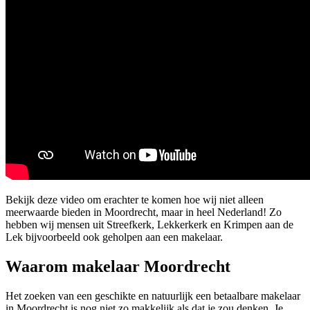
Bekijk deze video om erachter te komen hoe wij niet alleen
meerwaarde bieden in Moordrecht, maar in heel Nederland! Zo
hebben wij mensen uit Streefkerk, Lekkerkerk en Krimpen aan de
Lek bijvoorbeeld ook geholpen aan een makelaar.
Waarom makelaar Moordrecht
Het zoeken van een geschikte en natuurlijk een betaalbare makelaar
in Moordrecht is nog niet zo makkelijk als dat je zou denken. Je