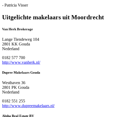
- Patricia Visser
Uitgelichte makelaars uit Moordrecht
Van Herk Brokerage
Lange Tiendeweg 104
2801 KK Gouda
Nederland
0182 577 700
http://www.vanherk.nl/
Dupree Makelaars Gouda
Westhaven 36
2801 PK Gouda
Nederland
0182 551 255
http://www.dupreemakelaars.nl/
Alpha Real Estate BV