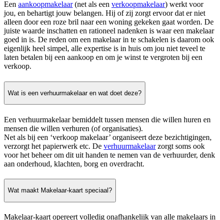
Een
aankoopmakelaar
(net als een
verkoopmakelaar
) werkt voor
jou, en behartigt jouw belangen. Hij of zij zorgt ervoor dat er niet
alleen door een roze bril naar een woning gekeken gaat worden. De
juiste waarde inschatten en rationeel nadenken is waar een makelaar
goed in is. De reden om een makelaar in te schakelen is daarom ook
eigenlijk heel simpel, alle expertise is in huis om jou niet teveel te
laten betalen bij een aankoop en om je winst te vergroten bij een
verkoop.
Wat is een verhuurmakelaar en wat doet deze?
Een verhuurmakelaar bemiddelt tussen mensen die willen huren en
mensen die willen verhuren (of organisaties).
Net als bij een ‘verkoop makelaar’ organiseert deze bezichtigingen,
verzorgt het papierwerk etc. De
verhuurmakelaar
zorgt soms ook
voor het beheer om dit uit handen te nemen van de verhuurder, denk
aan onderhoud, klachten, borg en overdracht.
Wat maakt Makelaar-kaart speciaal?
Makelaar-kaart opereert volledig onafhankelijk van alle makelaars in