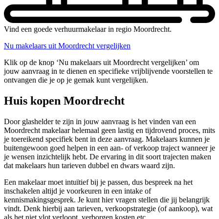
Vind een goede verhuurmakelaar in regio Moordrecht.
Nu makelaars uit Moordrecht vergelijken
Klik op de knop ‘Nu makelaars uit Moordrecht vergelijken’ om
jouw aanvraag in te dienen en specifieke vrijblijvende voorstellen te
ontvangen die je op je gemak kunt vergelijken.
Huis kopen Moordrecht
Door glashelder te zijn in jouw aanvraag is het vinden van een
Moordrecht makelaar helemaal geen lastig en tijdrovend proces, mits
je toereikend specifiek bent in deze aanvraag. Makelaars kunnen je
buitengewoon goed helpen in een aan- of verkoop traject wanneer je
je wensen inzichtelijk hebt. De ervaring in dit soort trajecten maken
dat makelaars hun tarieven dubbel en dwars waard zijn.
Een makelaar moet intuïtief bij je passen, dus bespreek na het
inschakelen altijd je voorkeuren in een intake of
kennismakingsgesprek. Je kunt hier vragen stellen die jij belangrijk
vindt. Denk hierbij aan tarieven, verkoopstrategie (of aankoop), wat
als het niet vlot verloopt, verborgen kosten etc.