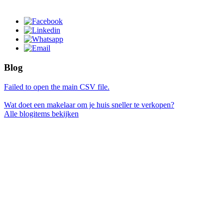
Blog
Failed to open the main CSV file.
Wat doet een makelaar om je huis sneller te verkopen?
Alle blogitems bekijken