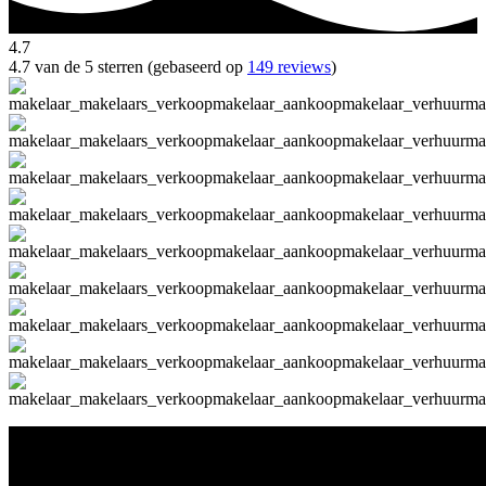
4.7
4.7 van de 5 sterren (gebaseerd op
149 reviews
)