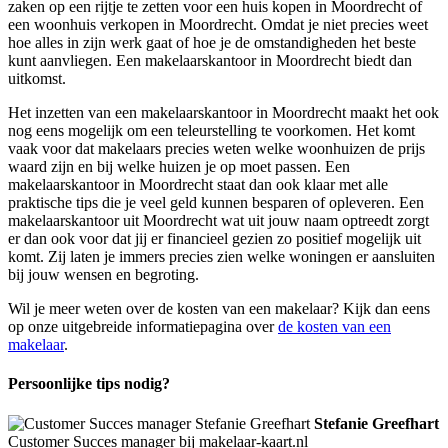
zaken op een rijtje te zetten voor een huis kopen in Moordrecht of
een woonhuis verkopen in Moordrecht. Omdat je niet precies weet
hoe alles in zijn werk gaat of hoe je de omstandigheden het beste
kunt aanvliegen. Een makelaarskantoor in Moordrecht biedt dan
uitkomst.
Het inzetten van een makelaarskantoor in Moordrecht maakt het ook
nog eens mogelijk om een teleurstelling te voorkomen. Het komt
vaak voor dat makelaars precies weten welke woonhuizen de prijs
waard zijn en bij welke huizen je op moet passen. Een
makelaarskantoor in Moordrecht staat dan ook klaar met alle
praktische tips die je veel geld kunnen besparen of opleveren. Een
makelaarskantoor uit Moordrecht wat uit jouw naam optreedt zorgt
er dan ook voor dat jij er financieel gezien zo positief mogelijk uit
komt. Zij laten je immers precies zien welke woningen er aansluiten
bij jouw wensen en begroting.
Wil je meer weten over de kosten van een makelaar? Kijk dan eens
op onze uitgebreide informatiepagina over
de kosten van een
makelaar
.
Persoonlijke tips nodig?
Stefanie Greefhart
Customer Succes manager bij makelaar-kaart.nl