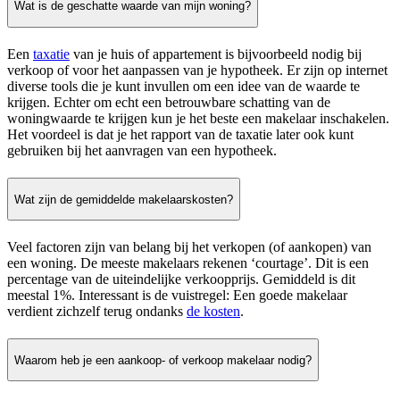
Wat is de geschatte waarde van mijn woning?
Een
taxatie
van je huis of appartement is bijvoorbeeld nodig bij
verkoop of voor het aanpassen van je hypotheek. Er zijn op internet
diverse tools die je kunt invullen om een idee van de waarde te
krijgen. Echter om echt een betrouwbare schatting van de
woningwaarde te krijgen kun je het beste een makelaar inschakelen.
Het voordeel is dat je het rapport van de taxatie later ook kunt
gebruiken bij het aanvragen van een hypotheek.
Wat zijn de gemiddelde makelaarskosten?
Veel factoren zijn van belang bij het verkopen (of aankopen) van
een woning. De meeste makelaars rekenen ‘courtage’. Dit is een
percentage van de uiteindelijke verkoopprijs. Gemiddeld is dit
meestal 1%. Interessant is de vuistregel: Een goede makelaar
verdient zichzelf terug ondanks
de kosten
.
Waarom heb je een aankoop- of verkoop makelaar nodig?