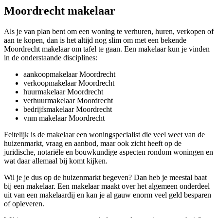
Moordrecht makelaar
Als je van plan bent om een woning te verhuren, huren, verkopen of
aan te kopen, dan is het altijd nog slim om met een bekende
Moordrecht makelaar om tafel te gaan. Een makelaar kun je vinden
in de onderstaande disciplines:
aankoopmakelaar Moordrecht
verkoopmakelaar Moordrecht
huurmakelaar Moordrecht
verhuurmakelaar Moordrecht
bedrijfsmakelaar Moordrecht
vnm makelaar Moordrecht
Feitelijk is de makelaar een woningspecialist die veel weet van de
huizenmarkt, vraag en aanbod, maar ook zicht heeft op de
juridische, notariële en bouwkundige aspecten rondom woningen en
wat daar allemaal bij komt kijken.
Wil je je dus op de huizenmarkt begeven? Dan heb je meestal baat
bij een makelaar. Een makelaar maakt over het algemeen onderdeel
uit van een makelaardij en kan je al gauw enorm veel geld besparen
of opleveren.