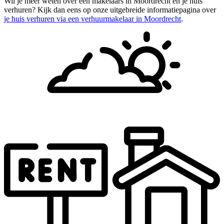
Wil je meer weten over een makelaars in Moordrecht en je huis
verhuren? Kijk dan eens op onze uitgebreide informatiepagina over
je huis verhuren via een verhuurmakelaar in Moordrecht
.