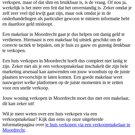
verkopen, maar of dat slim en bruikbaar is, is de vraag. Of nou ja,
werkelijk is het meer een feit dat het onverstandig is. Zeker omdat je
zelf zeer veel tijd kwijt gaat zijn, maar ook omdat je in de
onderhandelingen als particulier gewoon te miniem informatie hebt
en daardoor geld misloopt.
Een makelaar in Moordrecht gaat je dus helpen om danig geld te
verdienen. Hiernaast is een makelaar bij uitstek geschikt om de
correcte tactiek te bepalen, om je huis zo gauw en gunstig denkbaar
te verkopen.
Een huis verkopen in Moordrecht hoeft dus compleet niet lastig te
zijn. Zeker niet als je een verkoopmakelaar inschakelt die zijn hele
marketing arsenaal kan aanwenden om jouw woonhuis op de juiste
plaatsen tevoorschijn te laten komen. Een goede makelaar weet
nauwgezet welke platformen op de juiste momenten in te zetten
voor een snelle verkoop.
Jouw woning verkopen in Moordrecht moet dus met een makelaar,
dit kan zeker uit!
Wil je meer weten over een huis verkopen via een
verkoopmakelaar? Kijk dan eens op onze uitgebreide
informatiepagina over
je huis verkopen via een verkoopmakelaar in
Moordrecht
.