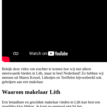
Bekijk deze video om erachter te komen hoe wij niet alleen
meerwaarde bieden in Lith, maar in heel Nederland! Zo hebben wij
mensen uit Maren Kessel, Lithoijen en Teeffelen bijvoorbeeld ook
geholpen aan een makelaar.
Waarom makelaar Lith
Een betaalbare en geschikte makelaar vinden in Lith kan best een
moeilijke klus blijken. Je kunt nu eenmaal niet bij het