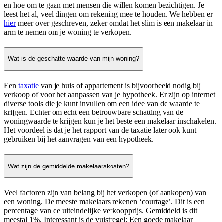
en hoe om te gaan met mensen die willen komen bezichtigen. Je
leest het al, veel dingen om rekening mee te houden. We hebben er
hier
meer over geschreven, zeker omdat het slim is een makelaar in
arm te nemen om je woning te verkopen.
Wat is de geschatte waarde van mijn woning?
Een
taxatie
van je huis of appartement is bijvoorbeeld nodig bij
verkoop of voor het aanpassen van je hypotheek. Er zijn op internet
diverse tools die je kunt invullen om een idee van de waarde te
krijgen. Echter om echt een betrouwbare schatting van de
woningwaarde te krijgen kun je het beste een makelaar inschakelen.
Het voordeel is dat je het rapport van de taxatie later ook kunt
gebruiken bij het aanvragen van een hypotheek.
Wat zijn de gemiddelde makelaarskosten?
Veel factoren zijn van belang bij het verkopen (of aankopen) van
een woning. De meeste makelaars rekenen ‘courtage’. Dit is een
percentage van de uiteindelijke verkoopprijs. Gemiddeld is dit
meestal 1%. Interessant is de vuistregel: Een goede makelaar