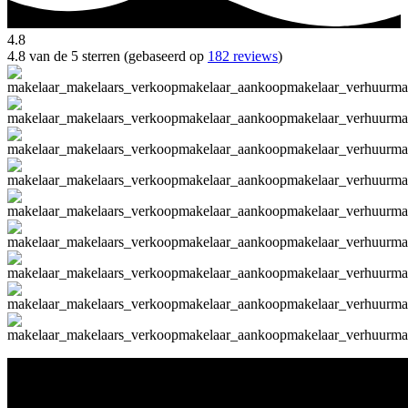
4.8
4.8 van de 5 sterren (gebaseerd op
182 reviews
)