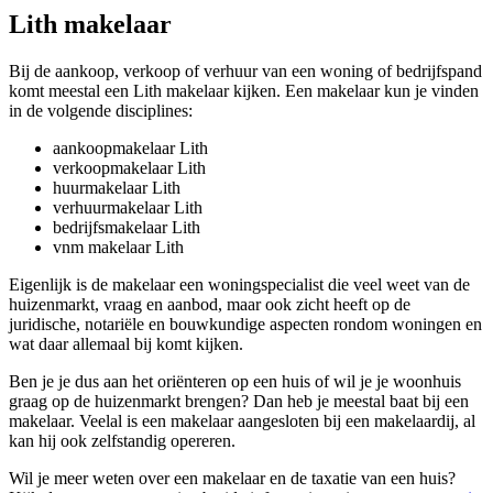
Lith makelaar
Bij de aankoop, verkoop of verhuur van een woning of bedrijfspand
komt meestal een Lith makelaar kijken. Een makelaar kun je vinden
in de volgende disciplines:
aankoopmakelaar Lith
verkoopmakelaar Lith
huurmakelaar Lith
verhuurmakelaar Lith
bedrijfsmakelaar Lith
vnm makelaar Lith
Eigenlijk is de makelaar een woningspecialist die veel weet van de
huizenmarkt, vraag en aanbod, maar ook zicht heeft op de
juridische, notariële en bouwkundige aspecten rondom woningen en
wat daar allemaal bij komt kijken.
Ben je je dus aan het oriënteren op een huis of wil je je woonhuis
graag op de huizenmarkt brengen? Dan heb je meestal baat bij een
makelaar. Veelal is een makelaar aangesloten bij een makelaardij, al
kan hij ook zelfstandig opereren.
Wil je meer weten over een makelaar en de taxatie van een huis?