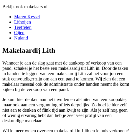
Bekijk ook makelaars uit
Maren Kessel
Lithoijen
Teeffelen
Oijen
Nuland
Makelaardij Lith
Wanneer je aan de slag gaat met de aankoop of verkoop van een
pand, schakel je het beste een makelaardij uit Lith in. Door de taken
in handen te leggen van een makelaardij Lith zal het voor jou een
stuk eenvoudiger zijn om aan een pand te komen. Wij zien dat een
makelaar meestal ook de administratie onder handen neemt die komt
kijken bij de verkoop van een pand.
Je kunt hier denken aan het invullen en afsluiten van een koopakte,
maar ook aan een vergunning of iets dergelijks. Zo hoef je hier zelf
niet aan te denken of flink tijd aan kwijt te zijn. Als je zelf nog geen
of weinig ervaring hebt dan heb je zeer veel profijt van een
deskundige makelaar.
Wil je meer weten over een makelaardij in Lith en je huis verkopen?