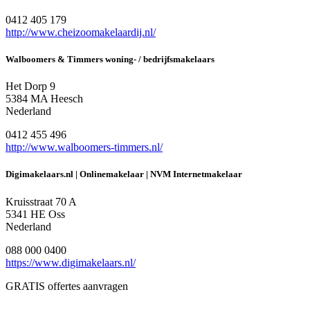
0412 405 179
http://www.cheizoomakelaardij.nl/
Walboomers & Timmers woning- / bedrijfsmakelaars
Het Dorp 9
5384 MA Heesch
Nederland
0412 455 496
http://www.walboomers-timmers.nl/
Digimakelaars.nl | Onlinemakelaar | NVM Internetmakelaar
Kruisstraat 70 A
5341 HE Oss
Nederland
088 000 0400
https://www.digimakelaars.nl/
GRATIS offertes aanvragen