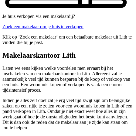
Je huis verkopen via een makelaardij?
Zoek een makelaar om je huis te verkopen
Klik op ‘Zoek een makelaar‘ om een betaalbare makelaar uit Lith te
vinden die bij je past.
Makelaarskantoor Lith
Laten we eens kijken welke voordelen men ervaart bij het
inschakelen van een makelaarskantoor in Lith. Allereerst zal je
aanmerkelijk veel tijd kunnen besparen bij de koop of verkoop van
een huis. Een woonhuis kopen of verkopen is vaak een enorm
tijdsintensief proces.
Indien je alles zelf doet zal je erg veel tijd kwijt zijn om belangrijke
zaken op een rijtje te zetten voor een woonhuis kopen in Lith of een
pand verkopen in Lith. Omdat je niet exact weet hoe alles in zijn
werk gaat of hoe je de omstandigheden het beste kunt aanvliegen.
Dit is dan ook de reden dat de makelaar aan je zijde kan staan om
jou te helpen.