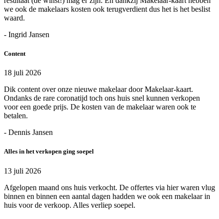
resultaat (de winst!) mag er zijn. En dankzij Makelaar-kaart hebben
we ook de makelaars kosten ook terugverdient dus het is het beslist
waard.
- Ingrid Jansen
Content
18 juli 2026
Dik content over onze nieuwe makelaar door Makelaar-kaart.
Ondanks de rare coronatijd toch ons huis snel kunnen verkopen
voor een goede prijs. De kosten van de makelaar waren ook te
betalen.
- Dennis Jansen
Alles in het verkopen ging soepel
13 juli 2026
Afgelopen maand ons huis verkocht. De offertes via hier waren vlug
binnen en binnen een aantal dagen hadden we ook een makelaar in
huis voor de verkoop. Alles verliep soepel.