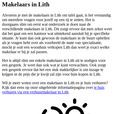
Makelaars in Lith
Alvorens je met de makelaars in Lith om tafel gaat, is het verstandig
om meerdere vragen voor jezelf op een rij te zetten. Het is
doorgaans slim om eerst wat onderzoek te doen naar de
verschillende makelaars in Lith. Dit zorgt ervoor dat men zeker weet
dat het gaat om een kantoor wat uitstekend aansluit bij je specifieke
situatie. Je kunt dan ook gewoon de makelaars in de buurt opbellen
als je vragen hebt over als voorbeeld de mate van specialisatie,
mocht je ooit een woonhuis verkopen Lith dan weet je exact welke
makelaar er bij je zal passen.
Het is altijd slim om enkele makelaars in Lith uit te nodigen voor
een gesprek. Je weet dan ook wat je kunt verwachten. Ook zorgt
een gesprek ervoor dat het een stuk makkelijker is om inzage te
krijgen in de prijs die je kwijt zal zijn voor huis kopen in Lith.
Wil je meer weten over een makelaars in Lith en je huis verhuren?
Kijk dan eens op onze uitgebreide informatiepagina over
je huis
verhuren via een verhuurmakelaar in Lith
.