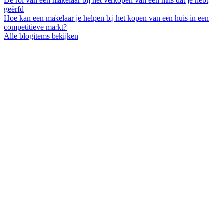
De rol van een makelaar bij het verkopen van een huis dat je hebt
geërfd
Hoe kan een makelaar je helpen bij het kopen van een huis in een
competitieve markt?
Alle blogitems bekijken