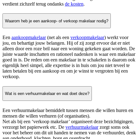
verdient zichzelf terug ondanks
de kosten
.
Waarom heb je een aankoop- of verkoop makelaar nodig?
Een
aankoopmakelaar
(net als een
verkoopmakelaar
) werkt voor
jou, en behartigt jouw belangen. Hij of zij zorgt ervoor dat er niet
alleen door een roze bril naar een woning gekeken gaat worden. De
juiste waarde inschatten en rationeel nadenken is waar een makelaar
goed in is. De reden om een makelaar in te schakelen is daarom ook
eigenlijk heel simpel, alle expertise is in huis om jou niet teveel te
laten betalen bij een aankoop en om je winst te vergroten bij een
verkoop.
Wat is een verhuurmakelaar en wat doet deze?
Een verhuurmakelaar bemiddelt tussen mensen die willen huren en
mensen die willen verhuren (of organisaties).
Net als bij een ‘verkoop makelaar’ organiseert deze bezichtigingen,
verzorgt het papierwerk etc. De
verhuurmakelaar
zorgt soms ook
voor het beheer om dit uit handen te nemen van de verhuurder, denk
aan onderhoud, klachten, borg en overdracht.