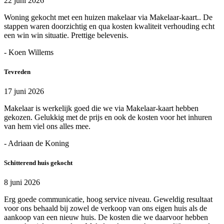
22 juni 2026
Woning gekocht met een huizen makelaar via Makelaar-kaart.. De
stappen waren doorzichtig en qua kosten kwaliteit verhouding echt
een win win situatie. Prettige belevenis.
- Koen Willems
Tevreden
17 juni 2026
Makelaar is werkelijk goed die we via Makelaar-kaart hebben
gekozen. Gelukkig met de prijs en ook de kosten voor het inhuren
van hem viel ons alles mee.
- Adriaan de Koning
Schitterend huis gekocht
8 juni 2026
Erg goede communicatie, hoog service niveau. Geweldig resultaat
voor ons behaald bij zowel de verkoop van ons eigen huis als de
aankoop van een nieuw huis. De kosten die we daarvoor hebben