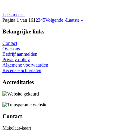
Lees meer...
Pagina 1 van 16
1
2
3
4
5
Volgende ›
Laatste »
Belangrijke links
Contact
Over ons
Bedrijf aanmelden
Privacy policy
Algemene voorwaarden
Recensie achterlaten
Accreditaties
Contact
Makelaar-kaart