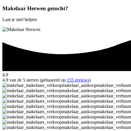
Makelaar Herwen gezocht?
Laat je snel helpen
4.9
4.9 van de 5 sterren (gebaseerd op
155 reviews
)