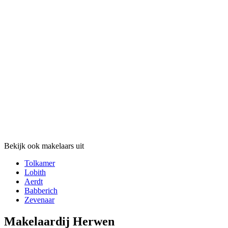
Bekijk ook makelaars uit
Tolkamer
Lobith
Aerdt
Babberich
Zevenaar
Makelaardij Herwen