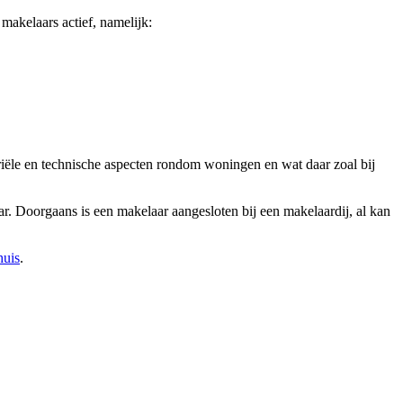
makelaars actief, namelijk:
ariële en technische aspecten rondom woningen en wat daar zoal bij
r. Doorgaans is een makelaar aangesloten bij een makelaardij, al kan
huis
.