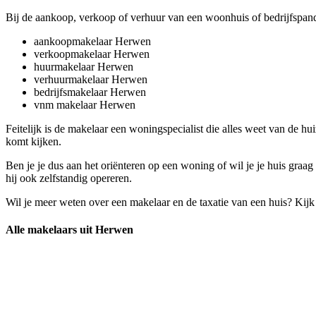
Bij de aankoop, verkoop of verhuur van een woonhuis of bedrijfspand 
aankoopmakelaar Herwen
verkoopmakelaar Herwen
huurmakelaar Herwen
verhuurmakelaar Herwen
bedrijfsmakelaar Herwen
vnm makelaar Herwen
Feitelijk is de makelaar een woningspecialist die alles weet van de h
komt kijken.
Ben je je dus aan het oriënteren op een woning of wil je je huis gra
hij ook zelfstandig opereren.
Wil je meer weten over een makelaar en de taxatie van een huis? Kij
Alle makelaars uit Herwen