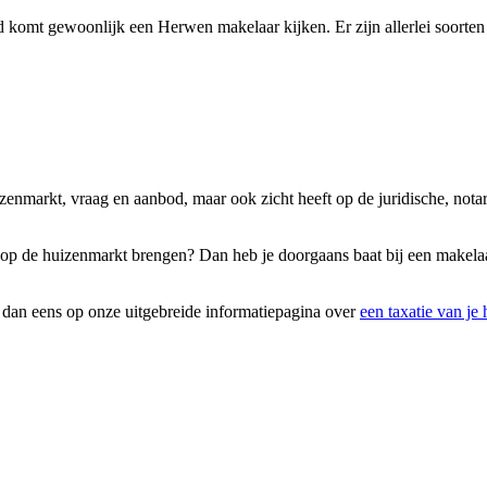
komt gewoonlijk een Herwen makelaar kijken. Er zijn allerlei soorten 
uizenmarkt, vraag en aanbod, maar ook zicht heeft op de juridische, not
ag op de huizenmarkt brengen? Dan heb je doorgaans baat bij een makelaa
k dan eens op onze uitgebreide informatiepagina over
een taxatie van je 