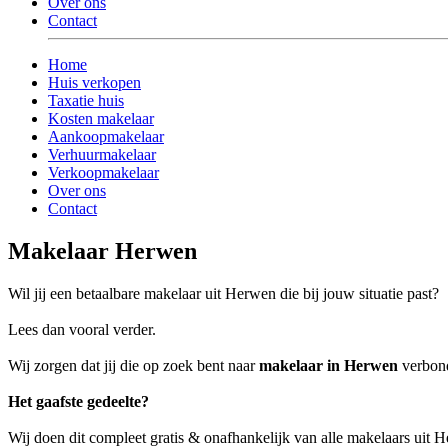
Over ons
Contact
Home
Huis verkopen
Taxatie huis
Kosten makelaar
Aankoopmakelaar
Verhuurmakelaar
Verkoopmakelaar
Over ons
Contact
Makelaar Herwen
Wil jij een betaalbare makelaar uit Herwen die bij jouw situatie past?
Lees dan vooral verder.
Wij zorgen dat jij die op zoek bent naar
makelaar in Herwen
verbond
Het gaafste gedeelte?
Wij doen dit compleet gratis & onafhankelijk van alle makelaars uit