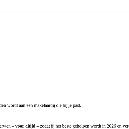
en wordt aan een makelaardij die bij je past.
 Herwen –
voor altijd
– zodat jij het beste geholpen wordt in 2026 en ver