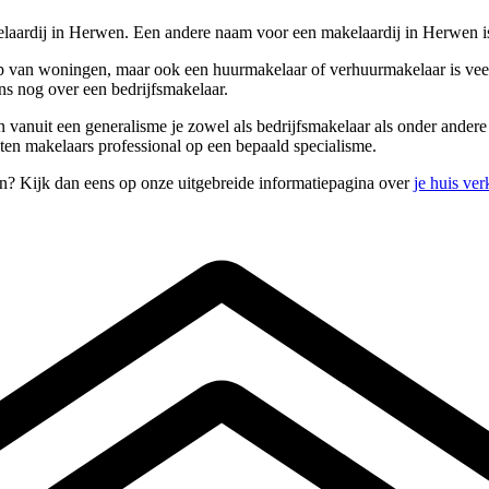
laardij in Herwen. Een andere naam voor een makelaardij in Herwen i
 van woningen, maar ook een huurmakelaar of verhuurmakelaar is veelal
ns nog over een bedrijfsmakelaar.
 en vanuit een generalisme je zowel als bedrijfsmakelaar als onder ande
ten makelaars professional op een bepaald specialisme.
n? Kijk dan eens op onze uitgebreide informatiepagina over
je huis ve