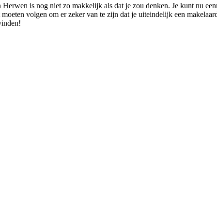
 Herwen is nog niet zo makkelijk als dat je zou denken. Je kunt nu een
lt moeten volgen om er zeker van te zijn dat je uiteindelijk een makelaa
vinden!