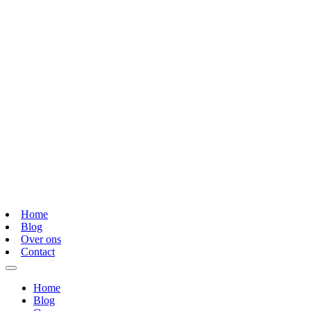
Home
Blog
Over ons
Contact
Home
Blog