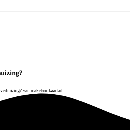
huizing?