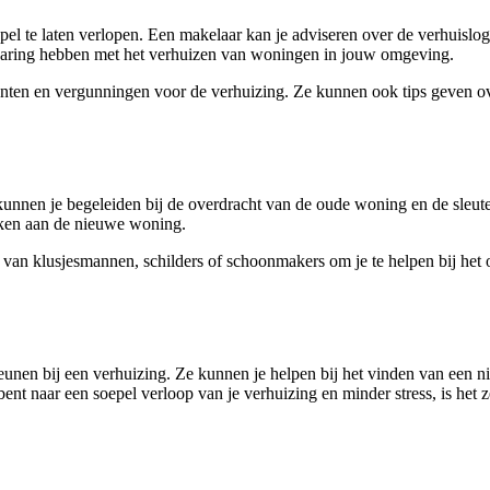
pel te laten verlopen. Een makelaar kan je adviseren over de verhuislog
varing hebben met het verhuizen van woningen in jouw omgeving.
ten en vergunningen voor de verhuizing. Ze kunnen ook tips geven ove
kunnen je begeleiden bij de overdracht van de oude woning en de sleu
eken aan de nieuwe woning.
 van klusjesmannen, schilders of schoonmakers om je te helpen bij he
unen bij een verhuizing. Ze kunnen je helpen bij het vinden van een 
bent naar een soepel verloop van je verhuizing en minder stress, is he