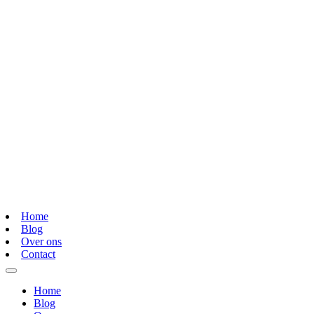
Home
Blog
Over ons
Contact
Home
Blog