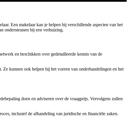
laar. Een makelaar kan je helpen bij verschillende aspecten van het
an ondersteunen bij een verhuizing.
netwerk en beschikken over gedetailleerde kennis van de
urt. Ze kunnen ook helpen bij het voeren van onderhandelingen en het
debepaling doen en adviseren over de vraagprijs. Vervolgens zullen
es, inclusief de afhandeling van juridische en financiële zaken.