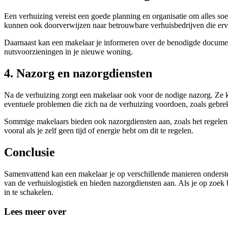
Een verhuizing vereist een goede planning en organisatie om alles soe
kunnen ook doorverwijzen naar betrouwbare verhuisbedrijven die er
Daarnaast kan een makelaar je informeren over de benodigde documen
nutsvoorzieningen in je nieuwe woning.
4. Nazorg en nazorgdiensten
Na de verhuizing zorgt een makelaar ook voor de nodige nazorg. Ze 
eventuele problemen die zich na de verhuizing voordoen, zoals gebr
Sommige makelaars bieden ook nazorgdiensten aan, zoals het regelen
vooral als je zelf geen tijd of energie hebt om dit te regelen.
Conclusie
Samenvattend kan een makelaar je op verschillende manieren onderste
van de verhuislogistiek en bieden nazorgdiensten aan. Als je op zoek 
in te schakelen.
Lees meer over