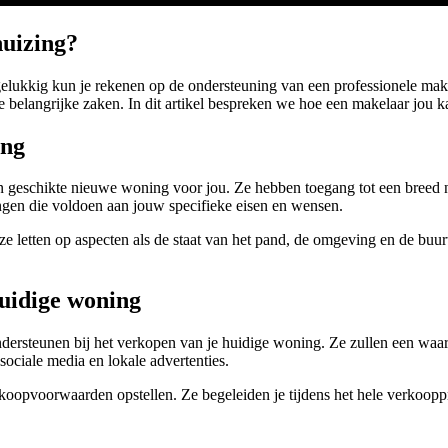
huizing?
 gelukkig kun je rekenen op de ondersteuning van een professionele make
 belangrijke zaken. In dit artikel bespreken we hoe een makelaar jou k
ing
en geschikte nieuwe woning voor jou. Ze hebben toegang tot een breed 
gen die voldoen aan jouw specifieke eisen en wensen.
 ze letten op aspecten als de staat van het pand, de omgeving en de bu
huidige woning
ersteunen bij het verkopen van je huidige woning. Ze zullen een waar
ociale media en lokale advertenties.
opvoorwaarden opstellen. Ze begeleiden je tijdens het hele verkoopproc