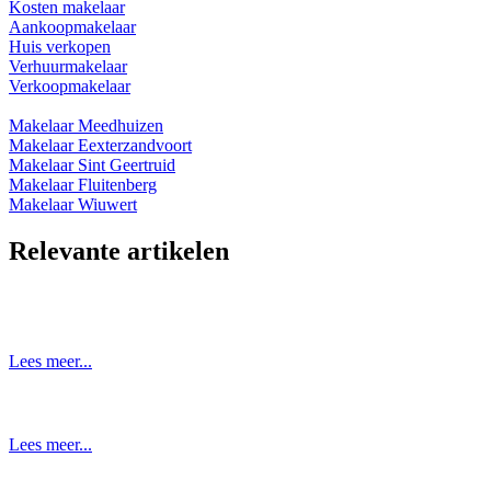
Kosten makelaar
Aankoopmakelaar
Huis verkopen
Verhuurmakelaar
Verkoopmakelaar
Makelaar Meedhuizen
Makelaar Eexterzandvoort
Makelaar Sint Geertruid
Makelaar Fluitenberg
Makelaar Wiuwert
Relevante artikelen
Lees meer...
Lees meer...