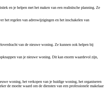
istiek en je helpen met het maken van een realistische planning. Ze
r het regelen van adreswijzigingen en het inschakelen van
teloverdracht van de nieuwe woning. Ze kunnen ook helpen bij
t opknappen van je nieuwe woning. Dit kan enorm waardevol zijn,
nieuwe woning, het verkopen van je huidige woning, het organiseren
t zeker de moeite waard om de diensten van een professionele makelaar