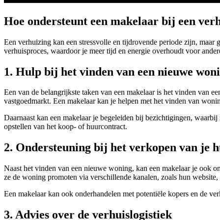
Hoe ondersteunt een makelaar bij een ver
Een verhuizing kan een stressvolle en tijdrovende periode zijn, maar
verhuisproces, waardoor je meer tijd en energie overhoudt voor andere
1. Hulp bij het vinden van een nieuwe won
Een van de belangrijkste taken van een makelaar is het vinden van e
vastgoedmarkt. Een makelaar kan je helpen met het vinden van wonin
Daarnaast kan een makelaar je begeleiden bij bezichtigingen, waarbij
opstellen van het koop- of huurcontract.
2. Ondersteuning bij het verkopen van je 
Naast het vinden van een nieuwe woning, kan een makelaar je ook ond
ze de woning promoten via verschillende kanalen, zoals hun website, s
Een makelaar kan ook onderhandelen met potentiële kopers en de verko
3. Advies over de verhuislogistiek