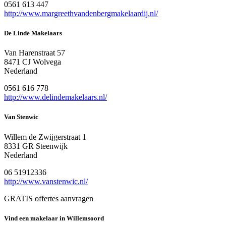
0561 613 447
http://www.margreethvandenbergmakelaardij.nl/
De Linde Makelaars
Van Harenstraat 57
8471 CJ Wolvega
Nederland
0561 616 778
http://www.delindemakelaars.nl/
Van Stenwic
Willem de Zwijgerstraat 1
8331 GR Steenwijk
Nederland
06 51912336
http://www.vanstenwic.nl/
GRATIS offertes aanvragen
Vind een makelaar in Willemsoord