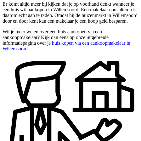
Er komt altijd meer bij kijken dat je op voorhand denkt wanneer je
een huis wil aankopen in Willemsoord. Een makelaar consulteren is
daarom echt aan te raden. Omdat hij de huizenmarkt in Willemsoord
door en door kent kan een makelaar je een hoop geld besparen,
Wil je meer weten over een huis aankopen via een
aankoopmakelaar? Kijk dan eens op onze uitgebreide
informatiepagina over
je huis kopen via een aankoopmakelaar in
Willemsoord
.