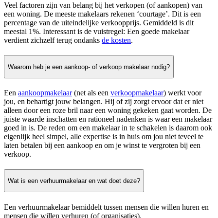
Veel factoren zijn van belang bij het verkopen (of aankopen) van
een woning. De meeste makelaars rekenen ‘courtage’. Dit is een
percentage van de uiteindelijke verkoopprijs. Gemiddeld is dit
meestal 1%. Interessant is de vuistregel: Een goede makelaar
verdient zichzelf terug ondanks
de kosten
.
Waarom heb je een aankoop- of verkoop makelaar nodig?
Een
aankoopmakelaar
(net als een
verkoopmakelaar
) werkt voor
jou, en behartigt jouw belangen. Hij of zij zorgt ervoor dat er niet
alleen door een roze bril naar een woning gekeken gaat worden. De
juiste waarde inschatten en rationeel nadenken is waar een makelaar
goed in is. De reden om een makelaar in te schakelen is daarom ook
eigenlijk heel simpel, alle expertise is in huis om jou niet teveel te
laten betalen bij een aankoop en om je winst te vergroten bij een
verkoop.
Wat is een verhuurmakelaar en wat doet deze?
Een verhuurmakelaar bemiddelt tussen mensen die willen huren en
mensen die willen verhuren (of organisaties).