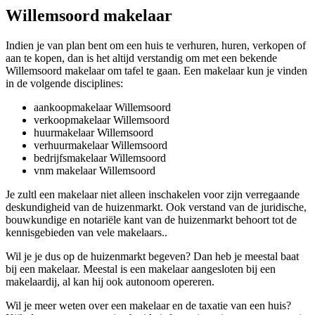
Willemsoord makelaar
Indien je van plan bent om een huis te verhuren, huren, verkopen of
aan te kopen, dan is het altijd verstandig om met een bekende
Willemsoord makelaar om tafel te gaan. Een makelaar kun je vinden
in de volgende disciplines:
aankoopmakelaar Willemsoord
verkoopmakelaar Willemsoord
huurmakelaar Willemsoord
verhuurmakelaar Willemsoord
bedrijfsmakelaar Willemsoord
vnm makelaar Willemsoord
Je zultl een makelaar niet alleen inschakelen voor zijn verregaande
deskundigheid van de huizenmarkt. Ook verstand van de juridische,
bouwkundige en notariële kant van de huizenmarkt behoort tot de
kennisgebieden van vele makelaars..
Wil je je dus op de huizenmarkt begeven? Dan heb je meestal baat
bij een makelaar. Meestal is een makelaar aangesloten bij een
makelaardij, al kan hij ook autonoom opereren.
Wil je meer weten over een makelaar en de taxatie van een huis?