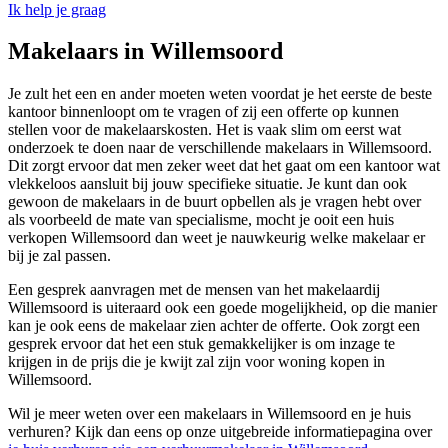
Ik help je graag
Makelaars in Willemsoord
Je zult het een en ander moeten weten voordat je het eerste de beste
kantoor binnenloopt om te vragen of zij een offerte op kunnen
stellen voor de makelaarskosten. Het is vaak slim om eerst wat
onderzoek te doen naar de verschillende makelaars in Willemsoord.
Dit zorgt ervoor dat men zeker weet dat het gaat om een kantoor wat
vlekkeloos aansluit bij jouw specifieke situatie. Je kunt dan ook
gewoon de makelaars in de buurt opbellen als je vragen hebt over
als voorbeeld de mate van specialisme, mocht je ooit een huis
verkopen Willemsoord dan weet je nauwkeurig welke makelaar er
bij je zal passen.
Een gesprek aanvragen met de mensen van het makelaardij
Willemsoord is uiteraard ook een goede mogelijkheid, op die manier
kan je ook eens de makelaar zien achter de offerte. Ook zorgt een
gesprek ervoor dat het een stuk gemakkelijker is om inzage te
krijgen in de prijs die je kwijt zal zijn voor woning kopen in
Willemsoord.
Wil je meer weten over een makelaars in Willemsoord en je huis
verhuren? Kijk dan eens op onze uitgebreide informatiepagina over