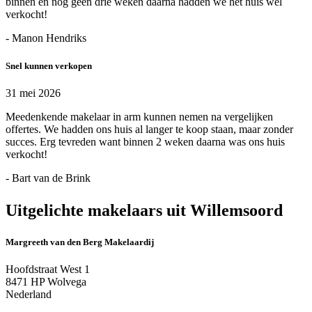
binnen en nog geen drie weken daarna hadden we het huis wel
verkocht!
- Manon Hendriks
Snel kunnen verkopen
31 mei 2026
Meedenkende makelaar in arm kunnen nemen na vergelijken
offertes. We hadden ons huis al langer te koop staan, maar zonder
succes. Erg tevreden want binnen 2 weken daarna was ons huis
verkocht!
- Bart van de Brink
Uitgelichte makelaars uit Willemsoord
Margreeth van den Berg Makelaardij
Hoofdstraat West 1
8471 HP Wolvega
Nederland