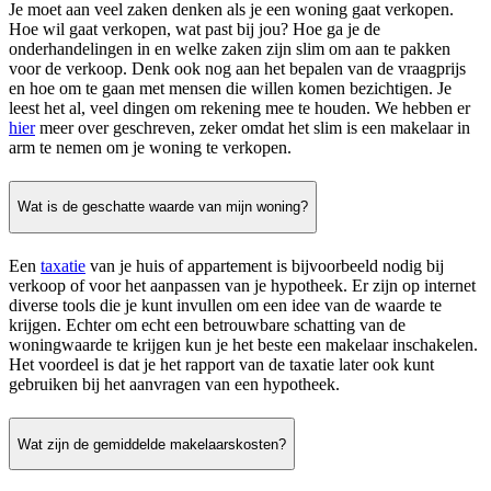
Je moet aan veel zaken denken als je een woning gaat verkopen.
Hoe wil gaat verkopen, wat past bij jou? Hoe ga je de
onderhandelingen in en welke zaken zijn slim om aan te pakken
voor de verkoop. Denk ook nog aan het bepalen van de vraagprijs
en hoe om te gaan met mensen die willen komen bezichtigen. Je
leest het al, veel dingen om rekening mee te houden. We hebben er
hier
meer over geschreven, zeker omdat het slim is een makelaar in
arm te nemen om je woning te verkopen.
Wat is de geschatte waarde van mijn woning?
Een
taxatie
van je huis of appartement is bijvoorbeeld nodig bij
verkoop of voor het aanpassen van je hypotheek. Er zijn op internet
diverse tools die je kunt invullen om een idee van de waarde te
krijgen. Echter om echt een betrouwbare schatting van de
woningwaarde te krijgen kun je het beste een makelaar inschakelen.
Het voordeel is dat je het rapport van de taxatie later ook kunt
gebruiken bij het aanvragen van een hypotheek.
Wat zijn de gemiddelde makelaarskosten?