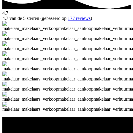
4.7
4.7 van de 5 sterren (gebaseerd op
177 reviews
)