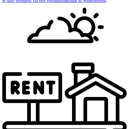
je huis verhuren via een verhuurmakelaar in Willemsoord
.