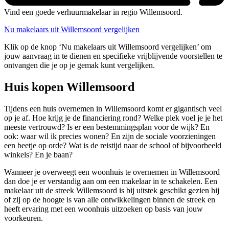
Vind een goede verhuurmakelaar in regio Willemsoord.
Nu makelaars uit Willemsoord vergelijken
Klik op de knop ‘Nu makelaars uit Willemsoord vergelijken’ om
jouw aanvraag in te dienen en specifieke vrijblijvende voorstellen te
ontvangen die je op je gemak kunt vergelijken.
Huis kopen Willemsoord
Tijdens een huis overnemen in Willemsoord komt er gigantisch veel
op je af. Hoe krijg je de financiering rond? Welke plek voel je je het
meeste vertrouwd? Is er een bestemmingsplan voor de wijk? En
ook: waar wil ik precies wonen? En zijn de sociale voorzieningen
een beetje op orde? Wat is de reistijd naar de school of bijvoorbeeld
winkels? En je baan?
Wanneer je overweegt een woonhuis te overnemen in Willemsoord
dan doe je er verstandig aan om een makelaar in te schakelen. Een
makelaar uit de streek Willemsoord is bij uitstek geschikt gezien hij
of zij op de hoogte is van alle ontwikkelingen binnen de streek en
heeft ervaring met een woonhuis uitzoeken op basis van jouw
voorkeuren.