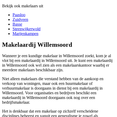
Bekijk ook makelaars uit
Paasloo
Zuidveen
Basse
Steenwijkerwold
Marijenkampen
Makelaardij Willemsoord
Wanneer je een kundige makelaar in Willemsoord zoekt, kom je al
vlot bij een makelaardij in Willemsoord uit. Je kunt een makelaardij
in Willemsoord ook wel zien als een makelaarskantoor waarbij er
meerdere makelaars beschikbaar zijn.
Niet alleen makelaars die verstand hebben van de aankoop en
verkoop van woningen, maar ook een huurmakelaar of
verhuurmakelaar is doorgaans in dienst bij een makelaardij in
Willemsoord. Voor organisaties en bedrijven beschikt een
makelaardij in Willemsoord doorgaans ook nog over een
bedrijfsmakelaar.
Het is denkbaar dat een makelaar op zichzelf verscheidene
disciplines beheerst en vanuit een generalisme je zowel als