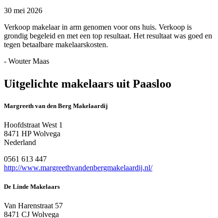
30 mei 2026
Verkoop makelaar in arm genomen voor ons huis. Verkoop is
grondig begeleid en met een top resultaat. Het resultaat was goed en
tegen betaalbare makelaarskosten.
- Wouter Maas
Uitgelichte makelaars uit Paasloo
Margreeth van den Berg Makelaardij
Hoofdstraat West 1
8471 HP Wolvega
Nederland
0561 613 447
http://www.margreethvandenbergmakelaardij.nl/
De Linde Makelaars
Van Harenstraat 57
8471 CJ Wolvega