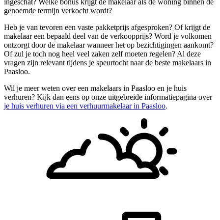
ingeschat? Welke bonus krijgt de makelaar als de woning binnen de
genoemde termijn verkocht wordt?
Heb je van tevoren een vaste pakketprijs afgesproken? Of krijgt de
makelaar een bepaald deel van de verkoopprijs? Word je volkomen
ontzorgt door de makelaar wanneer het op bezichtigingen aankomt?
Of zul je toch nog heel veel zaken zelf moeten regelen? Al deze
vragen zijn relevant tijdens je speurtocht naar de beste makelaars in
Paasloo.
Wil je meer weten over een makelaars in Paasloo en je huis
verhuren? Kijk dan eens op onze uitgebreide informatiepagina over
je huis verhuren via een verhuurmakelaar in Paasloo
.