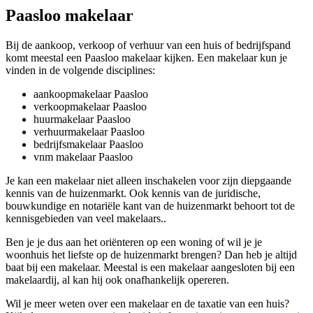
Paasloo makelaar
Bij de aankoop, verkoop of verhuur van een huis of bedrijfspand
komt meestal een Paasloo makelaar kijken. Een makelaar kun je
vinden in de volgende disciplines:
aankoopmakelaar Paasloo
verkoopmakelaar Paasloo
huurmakelaar Paasloo
verhuurmakelaar Paasloo
bedrijfsmakelaar Paasloo
vnm makelaar Paasloo
Je kan een makelaar niet alleen inschakelen voor zijn diepgaande
kennis van de huizenmarkt. Ook kennis van de juridische,
bouwkundige en notariële kant van de huizenmarkt behoort tot de
kennisgebieden van veel makelaars..
Ben je je dus aan het oriënteren op een woning of wil je je
woonhuis het liefste op de huizenmarkt brengen? Dan heb je altijd
baat bij een makelaar. Meestal is een makelaar aangesloten bij een
makelaardij, al kan hij ook onafhankelijk opereren.
Wil je meer weten over een makelaar en de taxatie van een huis?