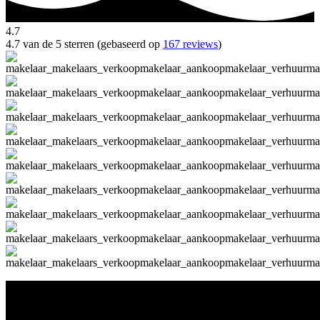
4.7
4.7 van de 5 sterren (gebaseerd op
167 reviews
)