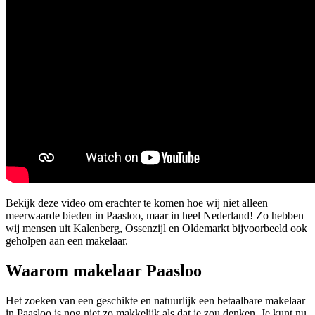
Bekijk deze video om erachter te komen hoe wij niet alleen
meerwaarde bieden in Paasloo, maar in heel Nederland! Zo hebben
wij mensen uit Kalenberg, Ossenzijl en Oldemarkt bijvoorbeeld ook
geholpen aan een makelaar.
Waarom makelaar Paasloo
Het zoeken van een geschikte en natuurlijk een betaalbare makelaar
in Paasloo is nog niet zo makkelijk als dat je zou denken. Je kunt nu