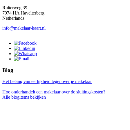
Ruiterweg 39
7974 HA Havelterberg
Netherlands
info@makelaar-kaart.nl
Blog
Het belang van eerlijkheid tegenover je makelaar
Hoe onderhandelt een makelaar over de sluitingskosten?
Alle blogitems bekijken