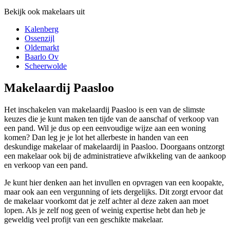
Bekijk ook makelaars uit
Kalenberg
Ossenzijl
Oldemarkt
Baarlo Ov
Scheerwolde
Makelaardij Paasloo
Het inschakelen van makelaardij Paasloo is een van de slimste
keuzes die je kunt maken ten tijde van de aanschaf of verkoop van
een pand. Wil je dus op een eenvoudige wijze aan een woning
komen? Dan leg je je lot het allerbeste in handen van een
deskundige makelaar of makelaardij in Paasloo. Doorgaans ontzorgt
een makelaar ook bij de administratieve afwikkeling van de aankoop
en verkoop van een pand.
Je kunt hier denken aan het invullen en opvragen van een koopakte,
maar ook aan een vergunning of iets dergelijks. Dit zorgt ervoor dat
de makelaar voorkomt dat je zelf achter al deze zaken aan moet
lopen. Als je zelf nog geen of weinig expertise hebt dan heb je
geweldig veel profijt van een geschikte makelaar.