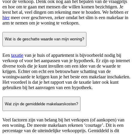
voor de verkoop. Denk ook nog aan het bepalen van de vraagprijs
en hoe om te gaan met mensen die willen komen bezichtigen. Je
leest het al, veel dingen om rekening mee te houden. We hebben er
hier
meer over geschreven, zeker omdat het slim is een makelaar in
arm te nemen om je woning te verkopen.
Wat is de geschatte waarde van mijn woning?
Een
taxatie
van je huis of appartement is bijvoorbeeld nodig bij
verkoop of voor het aanpassen van je hypotheek. Er zijn op internet
diverse tools die je kunt invullen om een idee van de waarde te
krijgen. Echter om echt een betrouwbare schatting van de
woningwaarde te krijgen kun je het beste een makelaar inschakelen.
Het voordeel is dat je het rapport van de taxatie later ook kunt
gebruiken bij het aanvragen van een hypotheek.
Wat zijn de gemiddelde makelaarskosten?
Veel factoren zijn van belang bij het verkopen (of aankopen) van
een woning. De meeste makelaars rekenen ‘courtage’. Dit is een
percentage van de uiteindelijke verkoopprijs. Gemiddeld is dit