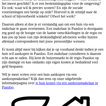
het meest geschikt? Is er een bestemmingsplan voor de omgeving?
En ook: waar wil ik precies wonen? En zijn de sociale
voorzieningen een beetje op orde? Hoeveel is de reistijd naar de
school of bijvoorbeeld winkels? Ofwel het werk?
Daarom alleen al doe je er verstandig aan om een huis via een
makelaar te gaan overnemen. Een makelaar in Paasloo is doorgaans
erg goed op de hoogte van de laatste ontwikkelingen in de regio en
kan jou op basis van zijn deskundigheid adviseren welke huizen
allemaal corresponderen met jouw persoonlijke wensen.
Er komt altijd meer bij kijken dat je op voorhand denkt indien je een
huis wil aankopen in Paasloo. Een makelaar consulteren is daarom
echt aan te raden. Hij kent de huizenmarkt in de regio Paasloo op
zijn duimpje en kan ondanks zijn eigen kosten je beduidend veel
geld besparen.
Wil je meer weten over een huis aankopen via een
aankoopmakelaar? Kijk dan eens op onze uitgebreide
informatiepagina over
je huis kopen via een aankoopmakelaar in
Paasloo
.