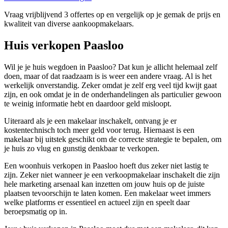
Vraag vrijblijvend 3 offertes op en vergelijk op je gemak de prijs en
kwaliteit van diverse aankoopmakelaars.
Huis verkopen Paasloo
Wil je je huis wegdoen in Paasloo? Dat kun je allicht helemaal zelf
doen, maar of dat raadzaam is is weer een andere vraag. Al is het
werkelijk onverstandig. Zeker omdat je zelf erg veel tijd kwijt gaat
zijn, en ook omdat je in de onderhandelingen als particulier gewoon
te weinig informatie hebt en daardoor geld misloopt.
Uiteraard als je een makelaar inschakelt, ontvang je er
kostentechnisch toch meer geld voor terug. Hiernaast is een
makelaar bij uitstek geschikt om de correcte strategie te bepalen, om
je huis zo vlug en gunstig denkbaar te verkopen.
Een woonhuis verkopen in Paasloo hoeft dus zeker niet lastig te
zijn. Zeker niet wanneer je een verkoopmakelaar inschakelt die zijn
hele marketing arsenaal kan inzetten om jouw huis op de juiste
plaatsen tevoorschijn te laten komen. Een makelaar weet immers
welke platforms er essentieel en actueel zijn en speelt daar
beroepsmatig op in.