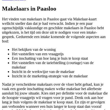
Makelaars in Paasloo
Het vinden van makelaars in Paasloo gaat via Makelaar-kaart
wellicht sneller dan dat je had verwacht. Indien je een paar
ogenschijnlijk vakkundige en geschikte makelaars in Paasloo hebt
uitgekozen, is het tijd om deze uit te nodigen voor een intake-
gesprek. Gedurende een intake komende de volgende aspecten aan
bod:
Het bekijken van de woning
Het vaststellen van een vraagprijs
Een inschatting van hoe lang je huis te koop staat
Het vaststellen van de tariefstelling (courtage) van de
makelaar
Inzicht in de werkwijze van de makelaar
Inzicht in de marketing-strategie van de makelaar
Nadat je verscheidene makelaars over de vloer hebt gehad, kun je
vaak een goede inschatting maken welke makelaar het allerbeste
aansluit bij jouw situatie. Kies niet per definitie voor de makelaar die
de hoogste vraagprijs wil vragen voor je pand. Denk ook aan hoe
lang je huis volgens de makelaar te koop staat. En zijn er gevolgen
aan verbonden wanneer een huis langer te koop staat dan vooraf