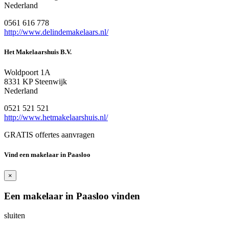
Nederland
0561 616 778
http://www.delindemakelaars.nl/
Het Makelaarshuis B.V.
Woldpoort 1A
8331 KP Steenwijk
Nederland
0521 521 521
http://www.hetmakelaarshuis.nl/
GRATIS offertes aanvragen
Vind een makelaar in Paasloo
×
Een makelaar in Paasloo vinden
sluiten