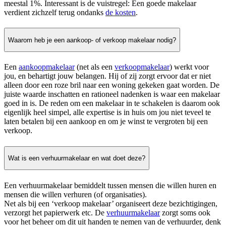
meestal 1%. Interessant is de vuistregel: Een goede makelaar
verdient zichzelf terug ondanks
de kosten
.
Waarom heb je een aankoop- of verkoop makelaar nodig?
Een
aankoopmakelaar
(net als een
verkoopmakelaar
) werkt voor
jou, en behartigt jouw belangen. Hij of zij zorgt ervoor dat er niet
alleen door een roze bril naar een woning gekeken gaat worden. De
juiste waarde inschatten en rationeel nadenken is waar een makelaar
goed in is. De reden om een makelaar in te schakelen is daarom ook
eigenlijk heel simpel, alle expertise is in huis om jou niet teveel te
laten betalen bij een aankoop en om je winst te vergroten bij een
verkoop.
Wat is een verhuurmakelaar en wat doet deze?
Een verhuurmakelaar bemiddelt tussen mensen die willen huren en
mensen die willen verhuren (of organisaties).
Net als bij een ‘verkoop makelaar’ organiseert deze bezichtigingen,
verzorgt het papierwerk etc. De
verhuurmakelaar
zorgt soms ook
voor het beheer om dit uit handen te nemen van de verhuurder, denk