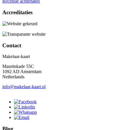
Recensie achterlaten
Accreditaties
Contact
Makelaar-kaart
Mauritskade 55C
1092 AD Amsterdam
Netherlands
info@makelaar-kaart.nl
Blog