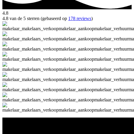
4.8
4.8 van de 5 sterren (gebaseerd op
178 reviews
)