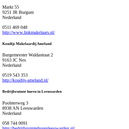
Markt 55
9251 JR Burgum
Nederland
0511 469 048
http://www.linkmakelaars.nl/
Koudijs Makelaardij Ameland
Burgemeester Waldastraat 2
9163 JC Nes
Nederland
0519 543 353
http://koudijs-ameland.nl/
Bedrijfsruimte huren in Leeuwarden
Poolsterweg 3
8938 AN Leeuwarden
Nederland
058 744 0091
http://bedrijfsruimtehurenleeuwarden.nl/