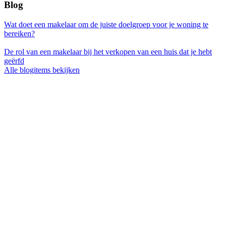
Blog
Wat doet een makelaar om de juiste doelgroep voor je woning te
bereiken?
De rol van een makelaar bij het verkopen van een huis dat je hebt
geërfd
Alle blogitems bekijken