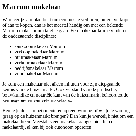
Marrum makelaar
Wanneer je van plan bent om een huis te verhuren, huren, verkopen
of aan te kopen, dan is het meestal handig om met een bekende
Marrum makelaar om tafel te gaan. Een makelaar kun je vinden in
de onderstaande disciplines:
aankoopmakelaar Marrum
verkoopmakelaar Marrum
huurmakelaar Marrum
verhuurmakelaar Marrum
bedrijfsmakelaar Marrum
vnm makelaar Marrum
Je kunt een makelaar niet alleen inhuren voor zijn diepgaande
kennis van de huizenmarkt. Ook verstand van de juridische,
bouwkundige en notariële kant van de huizenmarkt behoort tot de
kennisgebieden van vele makelaars..
Ben je je dus aan het oriënteren op een woning of wil je je woning
graag op de huizenmarkt brengen? Dan kun je werkelijk niet om een
makelaar heen. Meestal is een makelaar aangesloten bij een
makelaardij, al kan hij ook autonoom opereren.