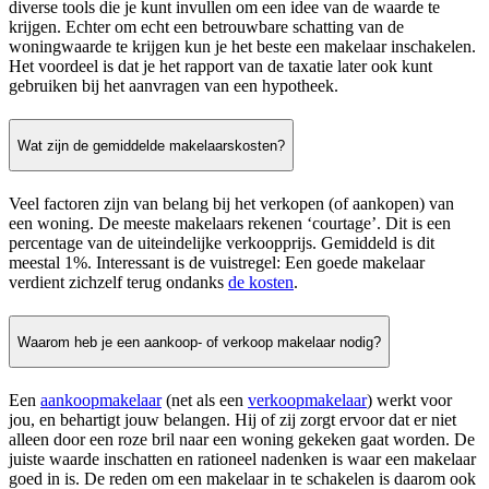
diverse tools die je kunt invullen om een idee van de waarde te
krijgen. Echter om echt een betrouwbare schatting van de
woningwaarde te krijgen kun je het beste een makelaar inschakelen.
Het voordeel is dat je het rapport van de taxatie later ook kunt
gebruiken bij het aanvragen van een hypotheek.
Wat zijn de gemiddelde makelaarskosten?
Veel factoren zijn van belang bij het verkopen (of aankopen) van
een woning. De meeste makelaars rekenen ‘courtage’. Dit is een
percentage van de uiteindelijke verkoopprijs. Gemiddeld is dit
meestal 1%. Interessant is de vuistregel: Een goede makelaar
verdient zichzelf terug ondanks
de kosten
.
Waarom heb je een aankoop- of verkoop makelaar nodig?
Een
aankoopmakelaar
(net als een
verkoopmakelaar
) werkt voor
jou, en behartigt jouw belangen. Hij of zij zorgt ervoor dat er niet
alleen door een roze bril naar een woning gekeken gaat worden. De
juiste waarde inschatten en rationeel nadenken is waar een makelaar
goed in is. De reden om een makelaar in te schakelen is daarom ook