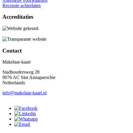
Algemene voorwaarden
Recensie achterlaten
Accreditaties
Contact
Makelaar-kaart
Stadhoudersweg 28
9076 AC Sint Annaparochie
Netherlands
info@makelaar-kaart.nl