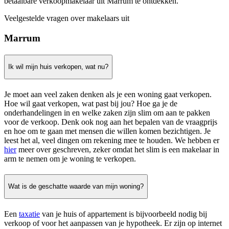
betaalbare verkoopmakelaar uit Marrum te ontdekken.
Veelgestelde vragen over makelaars uit
Marrum
Ik wil mijn huis verkopen, wat nu?
Je moet aan veel zaken denken als je een woning gaat verkopen.
Hoe wil gaat verkopen, wat past bij jou? Hoe ga je de
onderhandelingen in en welke zaken zijn slim om aan te pakken
voor de verkoop. Denk ook nog aan het bepalen van de vraagprijs
en hoe om te gaan met mensen die willen komen bezichtigen. Je
leest het al, veel dingen om rekening mee te houden. We hebben er
hier
meer over geschreven, zeker omdat het slim is een makelaar in
arm te nemen om je woning te verkopen.
Wat is de geschatte waarde van mijn woning?
Een
taxatie
van je huis of appartement is bijvoorbeeld nodig bij
verkoop of voor het aanpassen van je hypotheek. Er zijn op internet