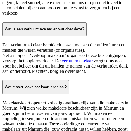
eigenlijk heel simpel, alle expertise is in huis om jou niet teveel te
laten betalen bij een aankoop en om je winst te vergroten bij een
verkoop.
Wat is een verhuurmakelaar en wat doet deze?
Een verhuurmakelaar bemiddelt tussen mensen die willen huren en
mensen die willen verhuren (of organisaties).
Net als bij een ‘verkoop makelaar’ organiseert deze bezichtigingen,
verzorgt het papierwerk etc. De
verhuurmakelaar
zorgt soms ook
voor het beheer om dit uit handen te nemen van de verhuurder, denk
aan onderhoud, klachten, borg en overdracht.
Wat maakt Makelaar-kaart speciaal?
Makelaar-kaart opereert volledig onafhankelijk van alle makelaars in
Marrum. Wij zien welke makelaars beschikbaar zijn in Marrum en
goed zijn in het uitvoeren van jouw opdracht. Wij maken een
koppeling tussen jou en drie accountantskantoren waardoor er een
win-win situatie ontstaat. Deze onderlinge concurrentie van
makelaars uit Marrum die jouw opdracht graag willen hebben, zorgt