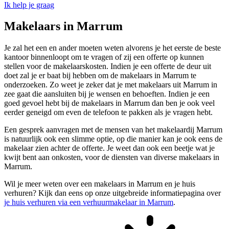
Ik help je graag
Makelaars in Marrum
Je zal het een en ander moeten weten alvorens je het eerste de beste
kantoor binnenloopt om te vragen of zij een offerte op kunnen
stellen voor de makelaarskosten. Indien je een offerte de deur uit
doet zal je er baat bij hebben om de makelaars in Marrum te
onderzoeken. Zo weet je zeker dat je met makelaars uit Marrum in
zee gaat die aansluiten bij je wensen en behoeften. Indien je een
goed gevoel hebt bij de makelaars in Marrum dan ben je ook veel
eerder geneigd om even de telefoon te pakken als je vragen hebt.
Een gesprek aanvragen met de mensen van het makelaardij Marrum
is natuurlijk ook een slimme optie, op die manier kan je ook eens de
makelaar zien achter de offerte. Je weet dan ook een beetje wat je
kwijt bent aan onkosten, voor de diensten van diverse makelaars in
Marrum.
Wil je meer weten over een makelaars in Marrum en je huis
verhuren? Kijk dan eens op onze uitgebreide informatiepagina over
je huis verhuren via een verhuurmakelaar in Marrum
.