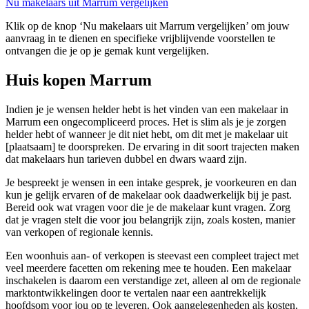
Nu makelaars uit Marrum vergelijken
Klik op de knop ‘Nu makelaars uit Marrum vergelijken’ om jouw
aanvraag in te dienen en specifieke vrijblijvende voorstellen te
ontvangen die je op je gemak kunt vergelijken.
Huis kopen Marrum
Indien je je wensen helder hebt is het vinden van een makelaar in
Marrum een ongecompliceerd proces. Het is slim als je je zorgen
helder hebt of wanneer je dit niet hebt, om dit met je makelaar uit
[plaatsaam] te doorspreken. De ervaring in dit soort trajecten maken
dat makelaars hun tarieven dubbel en dwars waard zijn.
Je bespreekt je wensen in een intake gesprek, je voorkeuren en dan
kun je gelijk ervaren of de makelaar ook daadwerkelijk bij je past.
Bereid ook wat vragen voor die je de makelaar kunt vragen. Zorg
dat je vragen stelt die voor jou belangrijk zijn, zoals kosten, manier
van verkopen of regionale kennis.
Een woonhuis aan- of verkopen is steevast een compleet traject met
veel meerdere facetten om rekening mee te houden. Een makelaar
inschakelen is daarom een verstandige zet, alleen al om de regionale
marktontwikkelingen door te vertalen naar een aantrekkelijk
hoofdsom voor jou op te leveren. Ook aangelegenheden als kosten,