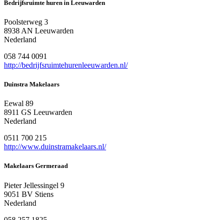
Bedrijfsruimte huren in Leeuwarden
Poolsterweg 3
8938 AN Leeuwarden
Nederland
058 744 0091
http://bedrijfsruimtehurenleeuwarden.nl/
Duinstra Makelaars
Eewal 89
8911 GS Leeuwarden
Nederland
0511 700 215
http://www.duinstramakelaars.nl/
Makelaars Germeraad
Pieter Jellessingel 9
9051 BV Stiens
Nederland
058 257 1825