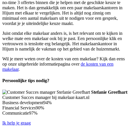
no-time 3 offertes binnen die je helpen met de geschikte keuze te
maken. Het is dan gemakkelijk om een paar makelaarskantoren in
Hijum met elkaar te vergelijken. Het is altijd nog zinnig om
minimaal een aantal makelaars uit te nodigen voor een gesprek,
voordat je je uiteindelijke keuze maakt.
Juist omdat elke makelaar anders is, is het relevant om te kijken in
welke mate een makelaar ook bij je past. Een persoonlijke klik en
vertrouwen is tenslotte erg belangrijk. Het makelaarskantoor in
Hijum is namelijk de vakman op het gebied van de huizenmarkt.
Wil je meer weten over de kosten van een makelaar? Kijk dan eens
op onze uitgebreide informatiepagina over
de kosten van een
makelaar
.
Persoonlijke tips nodig?
Stefanie Greefhart
Customer Succes manager bij makelaar-kaart.nl
Business development
94%
Financial Services
90%
Communicatie
97%
Ik help je graag