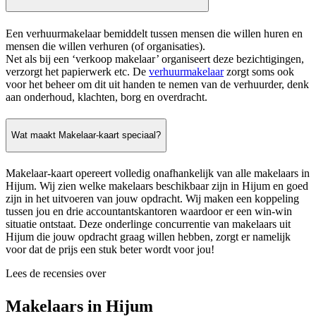
Een verhuurmakelaar bemiddelt tussen mensen die willen huren en
mensen die willen verhuren (of organisaties).
Net als bij een ‘verkoop makelaar’ organiseert deze bezichtigingen,
verzorgt het papierwerk etc. De
verhuurmakelaar
zorgt soms ook
voor het beheer om dit uit handen te nemen van de verhuurder, denk
aan onderhoud, klachten, borg en overdracht.
Wat maakt Makelaar-kaart speciaal?
Makelaar-kaart opereert volledig onafhankelijk van alle makelaars in
Hijum. Wij zien welke makelaars beschikbaar zijn in Hijum en goed
zijn in het uitvoeren van jouw opdracht. Wij maken een koppeling
tussen jou en drie accountantskantoren waardoor er een win-win
situatie ontstaat. Deze onderlinge concurrentie van makelaars uit
Hijum die jouw opdracht graag willen hebben, zorgt er namelijk
voor dat de prijs een stuk beter wordt voor jou!
Lees de recensies over
Makelaars in Hijum