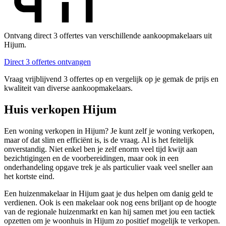
Ontvang direct 3 offertes van verschillende aankoopmakelaars uit
Hijum.
Direct 3 offertes ontvangen
Vraag vrijblijvend 3 offertes op en vergelijk op je gemak de prijs en
kwaliteit van diverse aankoopmakelaars.
Huis verkopen Hijum
Een woning verkopen in Hijum? Je kunt zelf je woning verkopen,
maar of dat slim en efficiënt is, is de vraag. Al is het feitelijk
onverstandig. Niet enkel ben je zelf enorm veel tijd kwijt aan
bezichtigingen en de voorbereidingen, maar ook in een
onderhandeling opgave trek je als particulier vaak veel sneller aan
het kortste eind.
Een huizenmakelaar in Hijum gaat je dus helpen om danig geld te
verdienen. Ook is een makelaar ook nog eens briljant op de hoogte
van de regionale huizenmarkt en kan hij samen met jou een tactiek
opzetten om je woonhuis in Hijum zo positief mogelijk te verkopen.