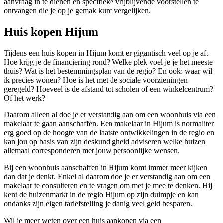
aanvraag in te dienen en specifieke vrijblijvende voorstellen te
ontvangen die je op je gemak kunt vergelijken.
Huis kopen Hijum
Tijdens een huis kopen in Hijum komt er gigantisch veel op je af.
Hoe krijg je de financiering rond? Welke plek voel je je het meeste
thuis? Wat is het bestemmingsplan van de regio? En ook: waar wil
ik precies wonen? Hoe is het met de sociale voorzieningen
geregeld? Hoeveel is de afstand tot scholen of een winkelcentrum?
Of het werk?
Daarom alleen al doe je er verstandig aan om een woonhuis via een
makelaar te gaan aanschaffen. Een makelaar in Hijum is normaliter
erg goed op de hoogte van de laatste ontwikkelingen in de regio en
kan jou op basis van zijn deskundigheid adviseren welke huizen
allemaal corresponderen met jouw persoonlijke wensen.
Bij een woonhuis aanschaffen in Hijum komt immer meer kijken
dan dat je denkt. Enkel al daarom doe je er verstandig aan om een
makelaar te consulteren en te vragen om met je mee te denken. Hij
kent de huizenmarkt in de regio Hijum op zijn duimpje en kan
ondanks zijn eigen tariefstelling je danig veel geld besparen.
Wil je meer weten over een huis aankopen via een