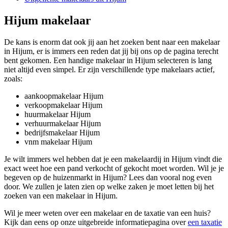
Hijum makelaar
De kans is enorm dat ook jij aan het zoeken bent naar een makelaar
in Hijum, er is immers een reden dat jij bij ons op de pagina terecht
bent gekomen. Een handige makelaar in Hijum selecteren is lang
niet altijd even simpel. Er zijn verschillende type makelaars actief,
zoals:
aankoopmakelaar Hijum
verkoopmakelaar Hijum
huurmakelaar Hijum
verhuurmakelaar Hijum
bedrijfsmakelaar Hijum
vnm makelaar Hijum
Je wilt immers wel hebben dat je een makelaardij in Hijum vindt die
exact weet hoe een pand verkocht of gekocht moet worden. Wil je je
begeven op de huizenmarkt in Hijum? Lees dan vooral nog even
door. We zullen je laten zien op welke zaken je moet letten bij het
zoeken van een makelaar in Hijum.
Wil je meer weten over een makelaar en de taxatie van een huis?
Kijk dan eens op onze uitgebreide informatiepagina over
een taxatie