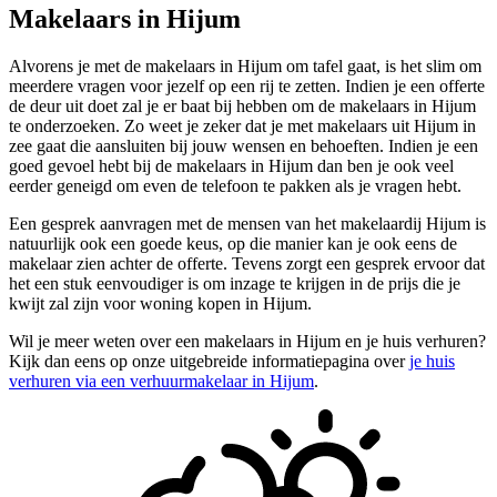
Makelaars in Hijum
Alvorens je met de makelaars in Hijum om tafel gaat, is het slim om
meerdere vragen voor jezelf op een rij te zetten. Indien je een offerte
de deur uit doet zal je er baat bij hebben om de makelaars in Hijum
te onderzoeken. Zo weet je zeker dat je met makelaars uit Hijum in
zee gaat die aansluiten bij jouw wensen en behoeften. Indien je een
goed gevoel hebt bij de makelaars in Hijum dan ben je ook veel
eerder geneigd om even de telefoon te pakken als je vragen hebt.
Een gesprek aanvragen met de mensen van het makelaardij Hijum is
natuurlijk ook een goede keus, op die manier kan je ook eens de
makelaar zien achter de offerte. Tevens zorgt een gesprek ervoor dat
het een stuk eenvoudiger is om inzage te krijgen in de prijs die je
kwijt zal zijn voor woning kopen in Hijum.
Wil je meer weten over een makelaars in Hijum en je huis verhuren?
Kijk dan eens op onze uitgebreide informatiepagina over
je huis
verhuren via een verhuurmakelaar in Hijum
.