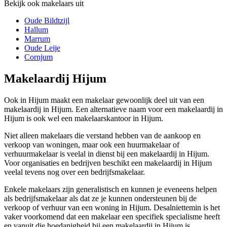
Bekijk ook makelaars uit
Oude Bildtzijl
Hallum
Marrum
Oude Leije
Cornjum
Makelaardij Hijum
Ook in Hijum maakt een makelaar gewoonlijk deel uit van een
makelaardij in Hijum. Een alternatieve naam voor een makelaardij in
Hijum is ook wel een makelaarskantoor in Hijum.
Niet alleen makelaars die verstand hebben van de aankoop en
verkoop van woningen, maar ook een huurmakelaar of
verhuurmakelaar is veelal in dienst bij een makelaardij in Hijum.
Voor organisaties en bedrijven beschikt een makelaardij in Hijum
veelal tevens nog over een bedrijfsmakelaar.
Enkele makelaars zijn generalistisch en kunnen je eveneens helpen
als bedrijfsmakelaar als dat ze je kunnen ondersteunen bij de
verkoop of verhuur van een woning in Hijum. Desalniettemin is het
vaker voorkomend dat een makelaar een specifiek specialisme heeft
en vanuit die hoedanigheid bij een makelaardij in Hijum is