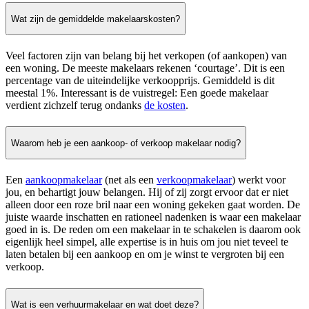
Wat zijn de gemiddelde makelaarskosten?
Veel factoren zijn van belang bij het verkopen (of aankopen) van
een woning. De meeste makelaars rekenen ‘courtage’. Dit is een
percentage van de uiteindelijke verkoopprijs. Gemiddeld is dit
meestal 1%. Interessant is de vuistregel: Een goede makelaar
verdient zichzelf terug ondanks
de kosten
.
Waarom heb je een aankoop- of verkoop makelaar nodig?
Een
aankoopmakelaar
(net als een
verkoopmakelaar
) werkt voor
jou, en behartigt jouw belangen. Hij of zij zorgt ervoor dat er niet
alleen door een roze bril naar een woning gekeken gaat worden. De
juiste waarde inschatten en rationeel nadenken is waar een makelaar
goed in is. De reden om een makelaar in te schakelen is daarom ook
eigenlijk heel simpel, alle expertise is in huis om jou niet teveel te
laten betalen bij een aankoop en om je winst te vergroten bij een
verkoop.
Wat is een verhuurmakelaar en wat doet deze?