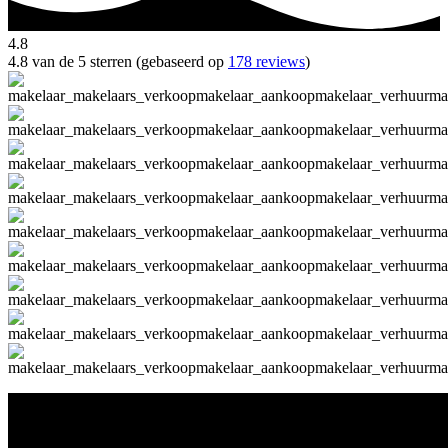
4.8
4.8 van de 5 sterren (gebaseerd op
178 reviews
)