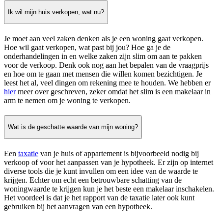
Ik wil mijn huis verkopen, wat nu?
Je moet aan veel zaken denken als je een woning gaat verkopen.
Hoe wil gaat verkopen, wat past bij jou? Hoe ga je de
onderhandelingen in en welke zaken zijn slim om aan te pakken
voor de verkoop. Denk ook nog aan het bepalen van de vraagprijs
en hoe om te gaan met mensen die willen komen bezichtigen. Je
leest het al, veel dingen om rekening mee te houden. We hebben er
hier
meer over geschreven, zeker omdat het slim is een makelaar in
arm te nemen om je woning te verkopen.
Wat is de geschatte waarde van mijn woning?
Een
taxatie
van je huis of appartement is bijvoorbeeld nodig bij
verkoop of voor het aanpassen van je hypotheek. Er zijn op internet
diverse tools die je kunt invullen om een idee van de waarde te
krijgen. Echter om echt een betrouwbare schatting van de
woningwaarde te krijgen kun je het beste een makelaar inschakelen.
Het voordeel is dat je het rapport van de taxatie later ook kunt
gebruiken bij het aanvragen van een hypotheek.