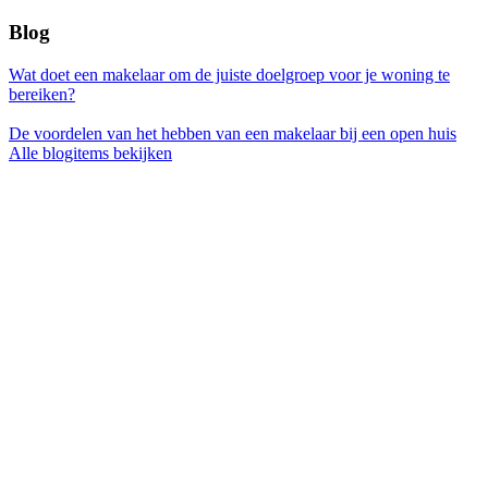
Blog
Wat doet een makelaar om de juiste doelgroep voor je woning te
bereiken?
De voordelen van het hebben van een makelaar bij een open huis
Alle blogitems bekijken