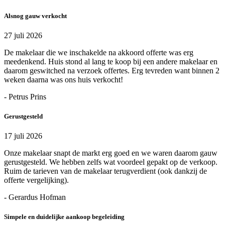
Alsnog gauw verkocht
27 juli 2026
De makelaar die we inschakelde na akkoord offerte was erg
meedenkend. Huis stond al lang te koop bij een andere makelaar en
daarom geswitched na verzoek offertes. Erg tevreden want binnen 2
weken daarna was ons huis verkocht!
- Petrus Prins
Gerustgesteld
17 juli 2026
Onze makelaar snapt de markt erg goed en we waren daarom gauw
gerustgesteld. We hebben zelfs wat voordeel gepakt op de verkoop.
Ruim de tarieven van de makelaar terugverdient (ook dankzij de
offerte vergelijking).
- Gerardus Hofman
Simpele en duidelijke aankoop begeleiding