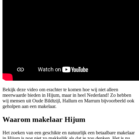
Bekijk deze video om erachter te komen hoe wij niet alleen
meerwaarde bieden in Hijum, maar in heel Nederland! Zo hebben
wij mensen uit Oude Bildtzijl, Hallum en Marrum bijvoorbeeld ook
geholpen aan een makelaar.
Waarom makelaar Hijum
Het zoeken van een geschikte en natuurlijk een betaalbare makelaar
in Hijum is nog niet zo makkelijk als dat je zou denken. Het is nu