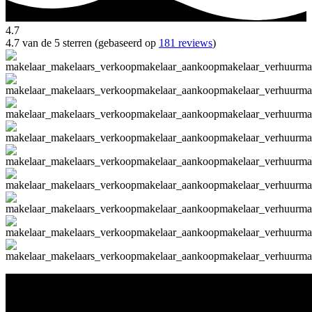
4.7
4.7 van de 5 sterren (gebaseerd op
181 reviews
)