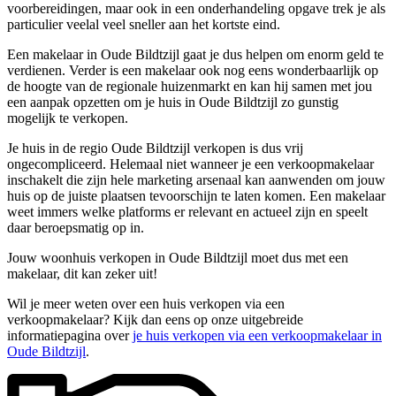
voorbereidingen, maar ook in een onderhandeling opgave trek je als
particulier veelal veel sneller aan het kortste eind.
Een makelaar in Oude Bildtzijl gaat je dus helpen om enorm geld te
verdienen. Verder is een makelaar ook nog eens wonderbaarlijk op
de hoogte van de regionale huizenmarkt en kan hij samen met jou
een aanpak opzetten om je huis in Oude Bildtzijl zo gunstig
mogelijk te verkopen.
Je huis in de regio Oude Bildtzijl verkopen is dus vrij
ongecompliceerd. Helemaal niet wanneer je een verkoopmakelaar
inschakelt die zijn hele marketing arsenaal kan aanwenden om jouw
huis op de juiste plaatsen tevoorschijn te laten komen. Een makelaar
weet immers welke platforms er relevant en actueel zijn en speelt
daar beroepsmatig op in.
Jouw woonhuis verkopen in Oude Bildtzijl moet dus met een
makelaar, dit kan zeker uit!
Wil je meer weten over een huis verkopen via een
verkoopmakelaar? Kijk dan eens op onze uitgebreide
informatiepagina over
je huis verkopen via een verkoopmakelaar in
Oude Bildtzijl
.