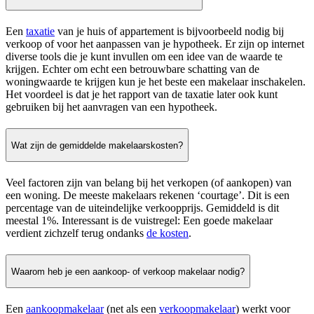
Een
taxatie
van je huis of appartement is bijvoorbeeld nodig bij
verkoop of voor het aanpassen van je hypotheek. Er zijn op internet
diverse tools die je kunt invullen om een idee van de waarde te
krijgen. Echter om echt een betrouwbare schatting van de
woningwaarde te krijgen kun je het beste een makelaar inschakelen.
Het voordeel is dat je het rapport van de taxatie later ook kunt
gebruiken bij het aanvragen van een hypotheek.
Wat zijn de gemiddelde makelaarskosten?
Veel factoren zijn van belang bij het verkopen (of aankopen) van
een woning. De meeste makelaars rekenen ‘courtage’. Dit is een
percentage van de uiteindelijke verkoopprijs. Gemiddeld is dit
meestal 1%. Interessant is de vuistregel: Een goede makelaar
verdient zichzelf terug ondanks
de kosten
.
Waarom heb je een aankoop- of verkoop makelaar nodig?
Een
aankoopmakelaar
(net als een
verkoopmakelaar
) werkt voor