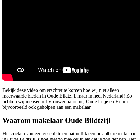
Bekijk deze video om erachter te komen hoe wij niet alleen
meerwaarde bieden in Oude Bildtzijl, maar in heel Nederland! Zo
hebben wij mensen uit Vrouwenparochie, Oude Leije en Hijum
bijvoorbeeld ook geholpen aan een makelaar.
Waarom makelaar Oude Bildtzijl
Het zoeken van een geschikte en natuurlijk een betaalbare makelaar
in Oude Bildtzijl is nog niet zo makkelijk als dat je zou denken. Het