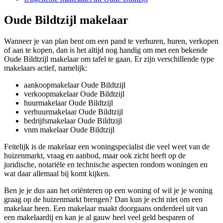
Oude Bildtzijl makelaar
Wanneer je van plan bent om een pand te verhuren, huren, verkopen
of aan te kopen, dan is het altijd nog handig om met een bekende
Oude Bildtzijl makelaar om tafel te gaan. Er zijn verschillende type
makelaars actief, namelijk:
aankoopmakelaar Oude Bildtzijl
verkoopmakelaar Oude Bildtzijl
huurmakelaar Oude Bildtzijl
verhuurmakelaar Oude Bildtzijl
bedrijfsmakelaar Oude Bildtzijl
vnm makelaar Oude Bildtzijl
Feitelijk is de makelaar een woningspecialist die veel weet van de
huizenmarkt, vraag en aanbod, maar ook zicht heeft op de
juridische, notariële en technische aspecten rondom woningen en
wat daar allemaal bij komt kijken.
Ben je je dus aan het oriënteren op een woning of wil je je woning
graag op de huizenmarkt brengen? Dan kun je echt niet om een
makelaar heen. Een makelaar maakt doorgaans onderdeel uit van
een makelaardij en kan je al gauw heel veel geld besparen of