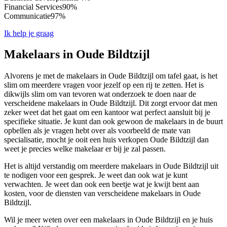
Financial Services
90%
Communicatie
97%
Ik help je graag
Makelaars in Oude Bildtzijl
Alvorens je met de makelaars in Oude Bildtzijl om tafel gaat, is het
slim om meerdere vragen voor jezelf op een rij te zetten. Het is
dikwijls slim om van tevoren wat onderzoek te doen naar de
verscheidene makelaars in Oude Bildtzijl. Dit zorgt ervoor dat men
zeker weet dat het gaat om een kantoor wat perfect aansluit bij je
specifieke situatie. Je kunt dan ook gewoon de makelaars in de buurt
opbellen als je vragen hebt over als voorbeeld de mate van
specialisatie, mocht je ooit een huis verkopen Oude Bildtzijl dan
weet je precies welke makelaar er bij je zal passen.
Het is altijd verstandig om meerdere makelaars in Oude Bildtzijl uit
te nodigen voor een gesprek. Je weet dan ook wat je kunt
verwachten. Je weet dan ook een beetje wat je kwijt bent aan
kosten, voor de diensten van verscheidene makelaars in Oude
Bildtzijl.
Wil je meer weten over een makelaars in Oude Bildtzijl en je huis