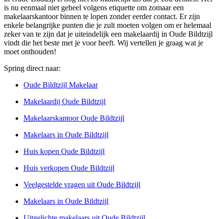
is nu eenmaal niet geheel volgens etiquette om zomaar een
makelaarskantoor binnen te lopen zonder eerder contact. Er zijn
enkele belangrijke punten die je zult moeten volgen om er helemaal
zeker van te zijn dat je uiteindelijk een makelaardij in Oude Bildtzijl
vindt die het beste met je voor heeft. Wij vertellen je graag wat je
moet onthouden!
Spring direct naar:
Oude Bildtzijl Makelaar
Makelaardij Oude Bildtzijl
Makelaarskantoor Oude Bildtzijl
Makelaars in Oude Bildtzijl
Huis kopen Oude Bildtzijl
Huis verkopen Oude Bildtzijl
Veelgestelde vragen uit Oude Bildtzijl
Makelaars in Oude Bildtzijl
Uitgelichte makelaars uit Oude Bildtzijl