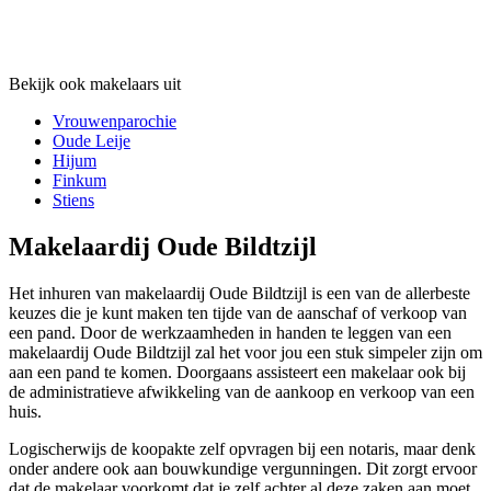
Bekijk ook makelaars uit
Vrouwenparochie
Oude Leije
Hijum
Finkum
Stiens
Makelaardij Oude Bildtzijl
Het inhuren van makelaardij Oude Bildtzijl is een van de allerbeste
keuzes die je kunt maken ten tijde van de aanschaf of verkoop van
een pand. Door de werkzaamheden in handen te leggen van een
makelaardij Oude Bildtzijl zal het voor jou een stuk simpeler zijn om
aan een pand te komen. Doorgaans assisteert een makelaar ook bij
de administratieve afwikkeling van de aankoop en verkoop van een
huis.
Logischerwijs de koopakte zelf opvragen bij een notaris, maar denk
onder andere ook aan bouwkundige vergunningen. Dit zorgt ervoor
dat de makelaar voorkomt dat je zelf achter al deze zaken aan moet