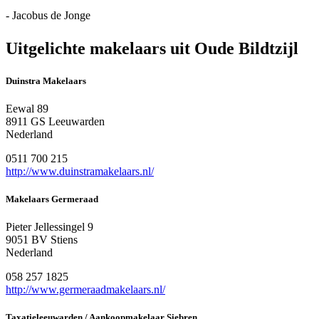
- Jacobus de Jonge
Uitgelichte makelaars uit Oude Bildtzijl
Duinstra Makelaars
Eewal 89
8911 GS Leeuwarden
Nederland
0511 700 215
http://www.duinstramakelaars.nl/
Makelaars Germeraad
Pieter Jellessingel 9
9051 BV Stiens
Nederland
058 257 1825
http://www.germeraadmakelaars.nl/
Taxatieleeuwarden / Aankoopmakelaar Siebren