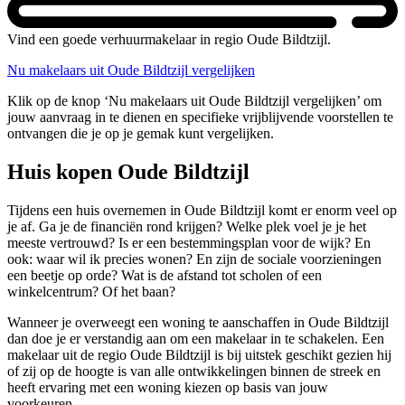
Vind een goede verhuurmakelaar in regio Oude Bildtzijl.
Nu makelaars uit Oude Bildtzijl vergelijken
Klik op de knop ‘Nu makelaars uit Oude Bildtzijl vergelijken’ om
jouw aanvraag in te dienen en specifieke vrijblijvende voorstellen te
ontvangen die je op je gemak kunt vergelijken.
Huis kopen Oude Bildtzijl
Tijdens een huis overnemen in Oude Bildtzijl komt er enorm veel op
je af. Ga je de financiën rond krijgen? Welke plek voel je je het
meeste vertrouwd? Is er een bestemmingsplan voor de wijk? En
ook: waar wil ik precies wonen? En zijn de sociale voorzieningen
een beetje op orde? Wat is de afstand tot scholen of een
winkelcentrum? Of het baan?
Wanneer je overweegt een woning te aanschaffen in Oude Bildtzijl
dan doe je er verstandig aan om een makelaar in te schakelen. Een
makelaar uit de regio Oude Bildtzijl is bij uitstek geschikt gezien hij
of zij op de hoogte is van alle ontwikkelingen binnen de streek en
heeft ervaring met een woning kiezen op basis van jouw
voorkeuren.