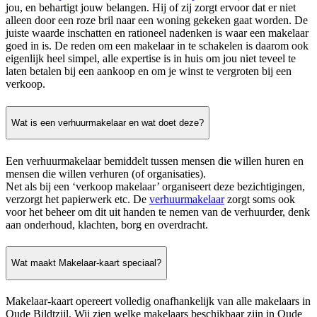
jou, en behartigt jouw belangen. Hij of zij zorgt ervoor dat er niet
alleen door een roze bril naar een woning gekeken gaat worden. De
juiste waarde inschatten en rationeel nadenken is waar een makelaar
goed in is. De reden om een makelaar in te schakelen is daarom ook
eigenlijk heel simpel, alle expertise is in huis om jou niet teveel te
laten betalen bij een aankoop en om je winst te vergroten bij een
verkoop.
Wat is een verhuurmakelaar en wat doet deze?
Een verhuurmakelaar bemiddelt tussen mensen die willen huren en
mensen die willen verhuren (of organisaties).
Net als bij een ‘verkoop makelaar’ organiseert deze bezichtigingen,
verzorgt het papierwerk etc. De
verhuurmakelaar
zorgt soms ook
voor het beheer om dit uit handen te nemen van de verhuurder, denk
aan onderhoud, klachten, borg en overdracht.
Wat maakt Makelaar-kaart speciaal?
Makelaar-kaart opereert volledig onafhankelijk van alle makelaars in
Oude Bildtzijl. Wij zien welke makelaars beschikbaar zijn in Oude