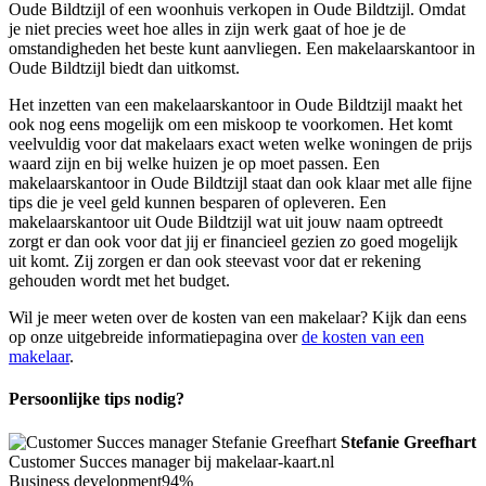
Oude Bildtzijl of een woonhuis verkopen in Oude Bildtzijl. Omdat
je niet precies weet hoe alles in zijn werk gaat of hoe je de
omstandigheden het beste kunt aanvliegen. Een makelaarskantoor in
Oude Bildtzijl biedt dan uitkomst.
Het inzetten van een makelaarskantoor in Oude Bildtzijl maakt het
ook nog eens mogelijk om een miskoop te voorkomen. Het komt
veelvuldig voor dat makelaars exact weten welke woningen de prijs
waard zijn en bij welke huizen je op moet passen. Een
makelaarskantoor in Oude Bildtzijl staat dan ook klaar met alle fijne
tips die je veel geld kunnen besparen of opleveren. Een
makelaarskantoor uit Oude Bildtzijl wat uit jouw naam optreedt
zorgt er dan ook voor dat jij er financieel gezien zo goed mogelijk
uit komt. Zij zorgen er dan ook steevast voor dat er rekening
gehouden wordt met het budget.
Wil je meer weten over de kosten van een makelaar? Kijk dan eens
op onze uitgebreide informatiepagina over
de kosten van een
makelaar
.
Persoonlijke tips nodig?
Stefanie Greefhart
Customer Succes manager bij makelaar-kaart.nl
Business development
94%