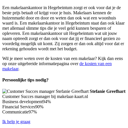
Een makelaarskantoor in Hegebeintum zorgt er ook voor dat je de
beste prijs betaalt of krijgt voor je huis. Makelaars kennen de
huizenmarkt door en door en weten dan ook wat een woonhuis
waard is. Een makelaarskantoor in Hegebeintum staat dan ook klaar
met allemaal slimme tips die je veel geld kunnen besparen of
opleveren. Een makelaarskantoor uit Hegebeintum wat uit jouw
naam optreedt zorgt er dan ook voor dat jij er financieel gezien zo
voordelig mogelijk uit komt. Zij zorgen er dan ook altijd voor dat er
rekening gehouden wordt met het budget.
Wil je meer weten over de kosten van een makelaar? Kijk dan eens
op onze uitgebreide informatiepagina over
de kosten van een
makelaar
.
Persoonlijke tips nodig?
Stefanie Greefhart
Customer Succes manager bij makelaar-kaart.nl
Business development
94%
Financial Services
90%
Communicatie
97%
Ik help je graag