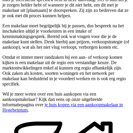
je zorgen helder hebt of wanneer je dit niet hebt, om dit met je
makelaar uit [plaatsaam] te doorspreken. Zij zijn zo bedreven dat ze
je ook met dit proces kunnen helpen.
Een makelaar moet begrijpelijk bij je passen, dus bespreek na het
inschakelen altijd je voorkeuren in een intake of
kennismakingsgesprek. Bereid ook wat vragen voor die je de
makelaar kunt stellen. Denk hierbij aan prijzen, verkoopstrategie (of
aankoop), wat als het niet vlug verloopt, verborgen kosten etc.
Omdat er immer meer randzaken bij een aan- of verkoop komen
kijken is een makelaar uit de regio een verstandige keuze. De
marktontwikkelingen enkel al kunnen erg regio afhankelijk zijn.
Ook zaken als kosten, soorten woningen en het netwerk per
makelaar kan beduidend in je voordeel werken en is ook erg regio
specifiek.
Wil je meer weten over een huis aankopen via een
aankoopmakelaar? Kijk dan eens op onze uitgebreide
informatiepagina over
je huis kopen via een aankoopmakelaar in
Hegebeintum
.