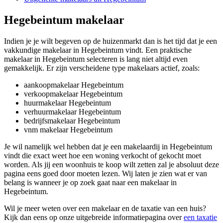
Hegebeintum makelaar
Indien je je wilt begeven op de huizenmarkt dan is het tijd dat je een
vakkundige makelaar in Hegebeintum vindt. Een praktische
makelaar in Hegebeintum selecteren is lang niet altijd even
gemakkelijk. Er zijn verscheidene type makelaars actief, zoals:
aankoopmakelaar Hegebeintum
verkoopmakelaar Hegebeintum
huurmakelaar Hegebeintum
verhuurmakelaar Hegebeintum
bedrijfsmakelaar Hegebeintum
vnm makelaar Hegebeintum
Je wil namelijk wel hebben dat je een makelaardij in Hegebeintum
vindt die exact weet hoe een woning verkocht of gekocht moet
worden. Als jij een woonhuis te koop wilt zetten zal je absoluut deze
pagina eens goed door moeten lezen. Wij laten je zien wat er van
belang is wanneer je op zoek gaat naar een makelaar in
Hegebeintum.
Wil je meer weten over een makelaar en de taxatie van een huis?
Kijk dan eens op onze uitgebreide informatiepagina over
een taxatie