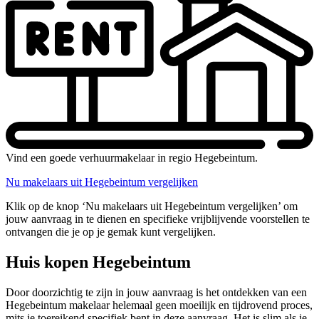
Vind een goede verhuurmakelaar in regio Hegebeintum.
Nu makelaars uit Hegebeintum vergelijken
Klik op de knop ‘Nu makelaars uit Hegebeintum vergelijken’ om
jouw aanvraag in te dienen en specifieke vrijblijvende voorstellen te
ontvangen die je op je gemak kunt vergelijken.
Huis kopen Hegebeintum
Door doorzichtig te zijn in jouw aanvraag is het ontdekken van een
Hegebeintum makelaar helemaal geen moeilijk en tijdrovend proces,
mits je toereikend specifiek bent in deze aanvraag. Het is slim als je