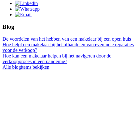
Blog
De voordelen van het hebben van een makelaar bij een open huis
Hoe helpt een makelaar bij het afhandelen van eventuele reparaties
voor de verkoop?
Hoe kan een makelaar helpen bij het navigeren door de
verkoopproces in een pandemie?
Alle blogitems bekijken