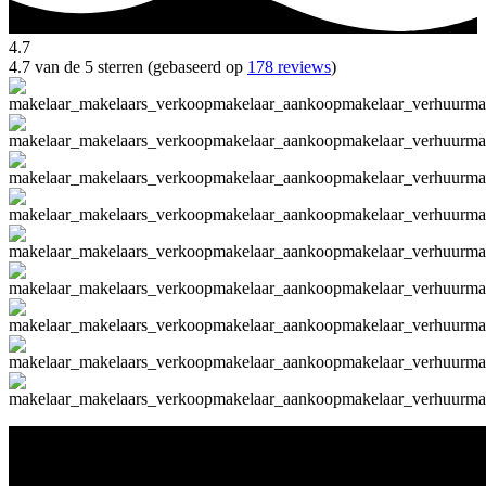
4.7
4.7 van de 5 sterren (gebaseerd op
178 reviews
)