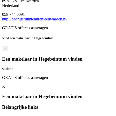
8938 AN Leeuwarden
Nederland
058 744 0091
http://bedrijfsruimtehurenleeuwarden.nl/
GRATIS offertes aanvragen
Vind een makelaar in Hegebeintum
×
Een makelaar in Hegebeintum vinden
sluiten
GRATIS offertes aanvragen
X
Een makelaar in Hegebeintum vinden
Belangrijke links