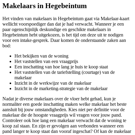
Makelaars in Hegebeintum
Het vinden van makelaars in Hegebeintum gaat via Makelaar-kaart
wellicht voorspoediger dan dat je had verwacht. Wanneer je een
paar ogenschijnlijk deskundige en geschikte makelaars in
Hegebeintum hebt uitgekozen, is het tijd om deze uit te nodigen
voor een intake-gesprek. Daar komen de onderstaande zaken aan
bod:
Het bekijken van de woning
Het vaststellen van een vraagprijs
Een inschatting van hoe lang je huis te koop staat
Het vaststellen van de tariefstelling (courtage) van de
makelaar
Inzicht in de werkwijze van de makelaar
Inzicht in de marketing-strategie van de makelaar
Nadat je diverse makelaars over de vloer hebt gehad, kun je
normaliter een goede inschatting maken welke makelaar het beste
aansluit bij jouw omstandigheden. Kies niet per definitie voor de
makelaar die de hoogste vraagprijs wil vragen voor jouw pand.
Controleer ook hoe lang een makelaar verwacht dat de woning te
koop zal staan. En zijn er gevolgen aan verbonden wanneer een
pand langer te koop staat dan vooraf ingeschat? Of kan de makelaar