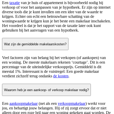
Een
taxatie
van je huis of appartement is bijvoorbeeld nodig bij
verkoop of voor het aanpassen van je hypotheek. Er zijn op internet
diverse tools die je kunt invullen om een idee van de waarde te
krijgen. Echter om echt een betrouwbare schatting van de
woningwaarde te krijgen kun je het beste een makelaar inschakelen.
Het voordeel is dat je het rapport van de taxatie later ook kunt
gebruiken bij het aanvragen van een hypotheek.
Wat zijn de gemiddelde makelaarskosten?
Veel factoren zijn van belang bij het verkopen (of aankopen) van
een woning. De meeste makelaars rekenen ‘courtage’. Dit is een
percentage van de uiteindelijke verkoopprijs. Gemiddeld is dit
meestal 1%. Interessant is de vuistregel: Een goede makelaar
verdient zichzelf terug ondanks
de kosten
.
Waarom heb je een aankoop- of verkoop makelaar nodig?
Een
aankoopmakelaar
(net als een
verkoopmakelaar
) werkt voor
jou, en behartigt jouw belangen. Hij of zij zorgt ervoor dat er niet
alleen door een roze bril naar een woning gekeken gaat worden. De