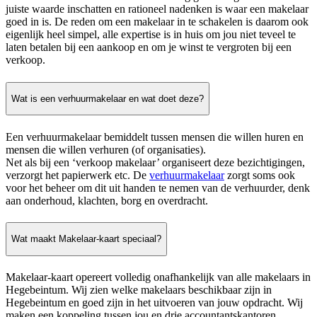
juiste waarde inschatten en rationeel nadenken is waar een makelaar
goed in is. De reden om een makelaar in te schakelen is daarom ook
eigenlijk heel simpel, alle expertise is in huis om jou niet teveel te
laten betalen bij een aankoop en om je winst te vergroten bij een
verkoop.
Wat is een verhuurmakelaar en wat doet deze?
Een verhuurmakelaar bemiddelt tussen mensen die willen huren en
mensen die willen verhuren (of organisaties).
Net als bij een ‘verkoop makelaar’ organiseert deze bezichtigingen,
verzorgt het papierwerk etc. De
verhuurmakelaar
zorgt soms ook
voor het beheer om dit uit handen te nemen van de verhuurder, denk
aan onderhoud, klachten, borg en overdracht.
Wat maakt Makelaar-kaart speciaal?
Makelaar-kaart opereert volledig onafhankelijk van alle makelaars in
Hegebeintum. Wij zien welke makelaars beschikbaar zijn in
Hegebeintum en goed zijn in het uitvoeren van jouw opdracht. Wij
maken een koppeling tussen jou en drie accountantskantoren