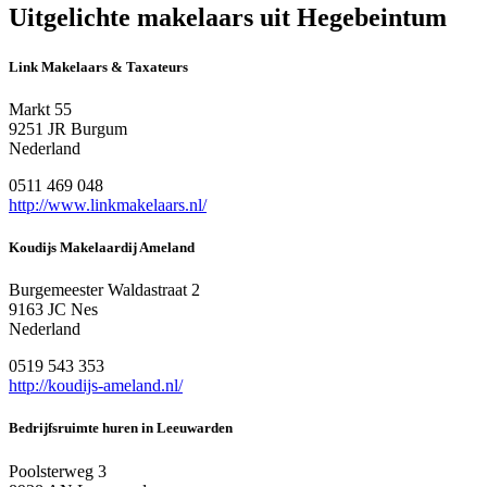
Uitgelichte makelaars uit Hegebeintum
Link Makelaars & Taxateurs
Markt 55
9251 JR Burgum
Nederland
0511 469 048
http://www.linkmakelaars.nl/
Koudijs Makelaardij Ameland
Burgemeester Waldastraat 2
9163 JC Nes
Nederland
0519 543 353
http://koudijs-ameland.nl/
Bedrijfsruimte huren in Leeuwarden
Poolsterweg 3