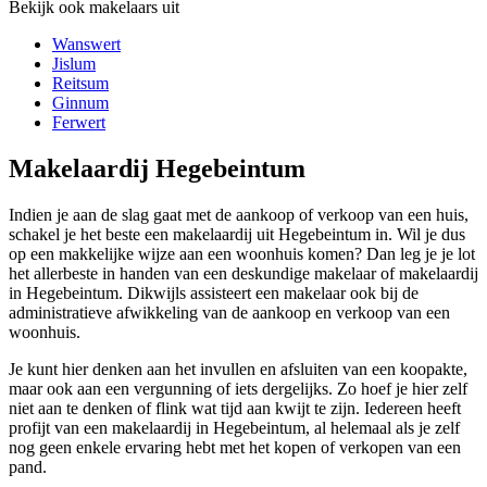
Bekijk ook makelaars uit
Wanswert
Jislum
Reitsum
Ginnum
Ferwert
Makelaardij Hegebeintum
Indien je aan de slag gaat met de aankoop of verkoop van een huis,
schakel je het beste een makelaardij uit Hegebeintum in. Wil je dus
op een makkelijke wijze aan een woonhuis komen? Dan leg je je lot
het allerbeste in handen van een deskundige makelaar of makelaardij
in Hegebeintum. Dikwijls assisteert een makelaar ook bij de
administratieve afwikkeling van de aankoop en verkoop van een
woonhuis.
Je kunt hier denken aan het invullen en afsluiten van een koopakte,
maar ook aan een vergunning of iets dergelijks. Zo hoef je hier zelf
niet aan te denken of flink wat tijd aan kwijt te zijn. Iedereen heeft
profijt van een makelaardij in Hegebeintum, al helemaal als je zelf
nog geen enkele ervaring hebt met het kopen of verkopen van een
pand.