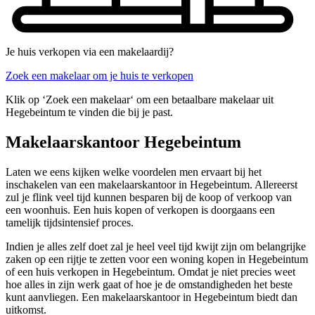
Je huis verkopen via een makelaardij?
Zoek een makelaar om je huis te verkopen
Klik op ‘Zoek een makelaar‘ om een betaalbare makelaar uit
Hegebeintum te vinden die bij je past.
Makelaarskantoor Hegebeintum
Laten we eens kijken welke voordelen men ervaart bij het
inschakelen van een makelaarskantoor in Hegebeintum. Allereerst
zul je flink veel tijd kunnen besparen bij de koop of verkoop van
een woonhuis. Een huis kopen of verkopen is doorgaans een
tamelijk tijdsintensief proces.
Indien je alles zelf doet zal je heel veel tijd kwijt zijn om belangrijke
zaken op een rijtje te zetten voor een woning kopen in Hegebeintum
of een huis verkopen in Hegebeintum. Omdat je niet precies weet
hoe alles in zijn werk gaat of hoe je de omstandigheden het beste
kunt aanvliegen. Een makelaarskantoor in Hegebeintum biedt dan
uitkomst.