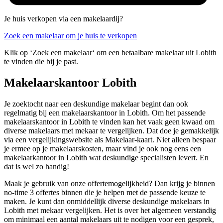
Je huis verkopen via een makelaardij?
Zoek een makelaar om je huis te verkopen
Klik op ‘Zoek een makelaar‘ om een betaalbare makelaar uit Lobith
te vinden die bij je past.
Makelaarskantoor Lobith
Je zoektocht naar een deskundige makelaar begint dan ook
regelmatig bij een makelaarskantoor in Lobith. Om het passende
makelaarskantoor in Lobith te vinden kan het vaak geen kwaad om
diverse makelaars met mekaar te vergelijken. Dat doe je gemakkelijk
via een vergelijkingswebsite als Makelaar-kaart. Niet alleen bespaar
je ermee op je makelaarskosten, maar vind je ook nog eens een
makelaarkantoor in Lobith wat deskundige specialisten levert. En
dat is wel zo handig!
Maak je gebruik van onze offertemogelijkheid? Dan krijg je binnen
no-time 3 offertes binnen die je helpen met de passende keuze te
maken. Je kunt dan onmiddellijk diverse deskundige makelaars in
Lobith met mekaar vergelijken. Het is over het algemeen verstandig
om minimaal een aantal makelaars uit te nodigen voor een gesprek,