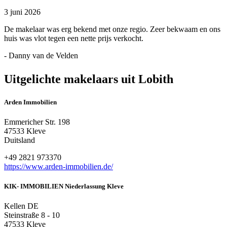
3 juni 2026
De makelaar was erg bekend met onze regio. Zeer bekwaam en ons
huis was vlot tegen een nette prijs verkocht.
- Danny van de Velden
Uitgelichte makelaars uit Lobith
Arden Immobilien
Emmericher Str. 198
47533 Kleve
Duitsland
+49 2821 973370
https://www.arden-immobilien.de/
KIK- IMMOBILIEN Niederlassung Kleve
Kellen DE
Steinstraße 8 - 10
47533 Kleve