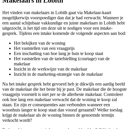
Makelaars in Lobith
Het vinden van makelaars in Lobith gaat via Makelaar-kaart
mogelijkerwijs voorspoediger dan dat je had verwacht. Wanneer je
een aantal schijnbaar vakkundige en juiste makelaars in Lobith hebt
uitgezocht, is het tijd om deze uit te nodigen voor een intake-
gesprek. Tijdens een intake komende de volgende aspecten aan bod:
Het bekijken van de woning
Het vaststellen van een vraagprijs
Een inschatting van hoe lang je huis te koop staat
Het vaststellen van de tariefstelling (courtage) van de
makelaar
Inzicht in de werkwijze van de makelaar
Inzicht in de marketing-strategie van de makelaar
Na het intake gesprek hebt gevoerd heb je dikwijls een aardig beeld
van de makelaar die het beste bij je past. De makelaar die de hoogste
vraagprijs voorstelt is niet per se de allerbeste makelaar. Controleer
ook hoe lang een makelaar verwacht dat de woning te koop zal
staan. En zijn er consequenties aan verbonden wanneer een
woonhuis langer te koop staat dan vooraf geraamd? Welke toeslag
krijgt de makelaar als de woning binnen de genoemde termijn
verkocht wordt?