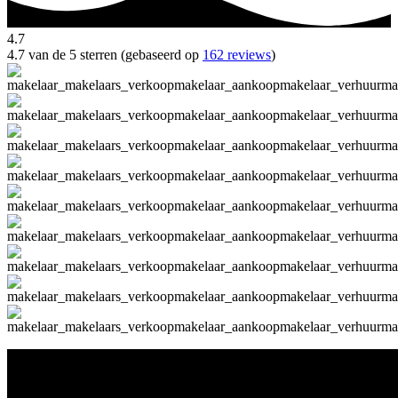
4.7
4.7 van de 5 sterren (gebaseerd op
162 reviews
)