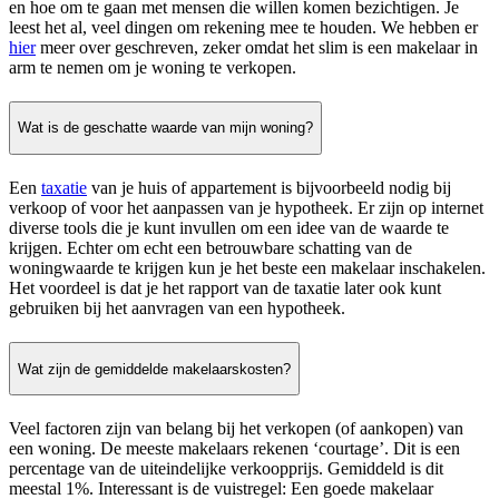
en hoe om te gaan met mensen die willen komen bezichtigen. Je
leest het al, veel dingen om rekening mee te houden. We hebben er
hier
meer over geschreven, zeker omdat het slim is een makelaar in
arm te nemen om je woning te verkopen.
Wat is de geschatte waarde van mijn woning?
Een
taxatie
van je huis of appartement is bijvoorbeeld nodig bij
verkoop of voor het aanpassen van je hypotheek. Er zijn op internet
diverse tools die je kunt invullen om een idee van de waarde te
krijgen. Echter om echt een betrouwbare schatting van de
woningwaarde te krijgen kun je het beste een makelaar inschakelen.
Het voordeel is dat je het rapport van de taxatie later ook kunt
gebruiken bij het aanvragen van een hypotheek.
Wat zijn de gemiddelde makelaarskosten?
Veel factoren zijn van belang bij het verkopen (of aankopen) van
een woning. De meeste makelaars rekenen ‘courtage’. Dit is een
percentage van de uiteindelijke verkoopprijs. Gemiddeld is dit
meestal 1%. Interessant is de vuistregel: Een goede makelaar