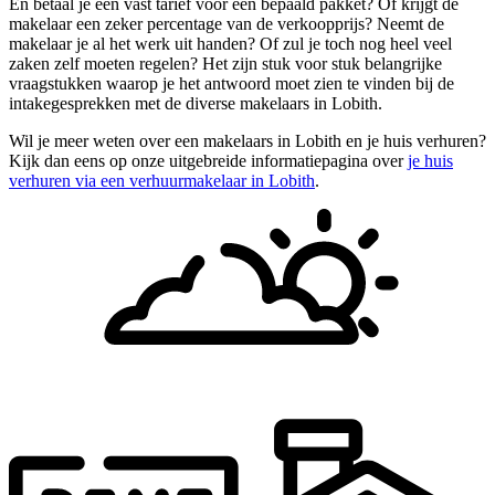
En betaal je een vast tarief voor een bepaald pakket? Of krijgt de
makelaar een zeker percentage van de verkoopprijs? Neemt de
makelaar je al het werk uit handen? Of zul je toch nog heel veel
zaken zelf moeten regelen? Het zijn stuk voor stuk belangrijke
vraagstukken waarop je het antwoord moet zien te vinden bij de
intakegesprekken met de diverse makelaars in Lobith.
Wil je meer weten over een makelaars in Lobith en je huis verhuren?
Kijk dan eens op onze uitgebreide informatiepagina over
je huis
verhuren via een verhuurmakelaar in Lobith
.