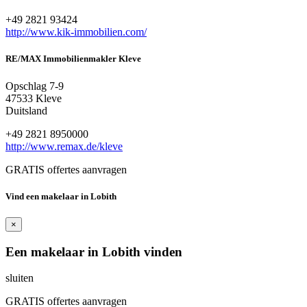
+49 2821 93424
http://www.kik-immobilien.com/
RE/MAX Immobilienmakler Kleve
Opschlag 7-9
47533 Kleve
Duitsland
+49 2821 8950000
http://www.remax.de/kleve
GRATIS offertes aanvragen
Vind een makelaar in Lobith
×
Een makelaar in Lobith vinden
sluiten
GRATIS offertes aanvragen