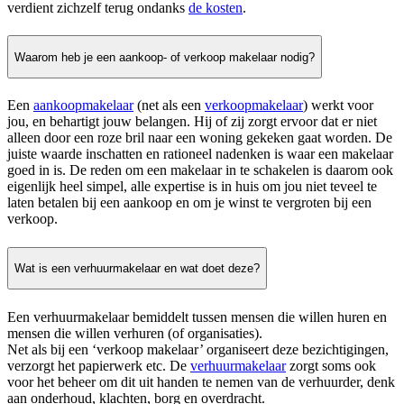
verdient zichzelf terug ondanks
de kosten
.
Waarom heb je een aankoop- of verkoop makelaar nodig?
Een
aankoopmakelaar
(net als een
verkoopmakelaar
) werkt voor
jou, en behartigt jouw belangen. Hij of zij zorgt ervoor dat er niet
alleen door een roze bril naar een woning gekeken gaat worden. De
juiste waarde inschatten en rationeel nadenken is waar een makelaar
goed in is. De reden om een makelaar in te schakelen is daarom ook
eigenlijk heel simpel, alle expertise is in huis om jou niet teveel te
laten betalen bij een aankoop en om je winst te vergroten bij een
verkoop.
Wat is een verhuurmakelaar en wat doet deze?
Een verhuurmakelaar bemiddelt tussen mensen die willen huren en
mensen die willen verhuren (of organisaties).
Net als bij een ‘verkoop makelaar’ organiseert deze bezichtigingen,
verzorgt het papierwerk etc. De
verhuurmakelaar
zorgt soms ook
voor het beheer om dit uit handen te nemen van de verhuurder, denk
aan onderhoud, klachten, borg en overdracht.