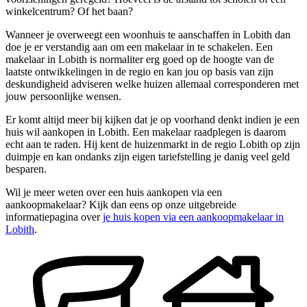
winkelcentrum? Of het baan?
Wanneer je overweegt een woonhuis te aanschaffen in Lobith dan
doe je er verstandig aan om een makelaar in te schakelen. Een
makelaar in Lobith is normaliter erg goed op de hoogte van de
laatste ontwikkelingen in de regio en kan jou op basis van zijn
deskundigheid adviseren welke huizen allemaal corresponderen met
jouw persoonlijke wensen.
Er komt altijd meer bij kijken dat je op voorhand denkt indien je een
huis wil aankopen in Lobith. Een makelaar raadplegen is daarom
echt aan te raden. Hij kent de huizenmarkt in de regio Lobith op zijn
duimpje en kan ondanks zijn eigen tariefstelling je danig veel geld
besparen.
Wil je meer weten over een huis aankopen via een
aankoopmakelaar? Kijk dan eens op onze uitgebreide
informatiepagina over
je huis kopen via een aankoopmakelaar in
Lobith
.