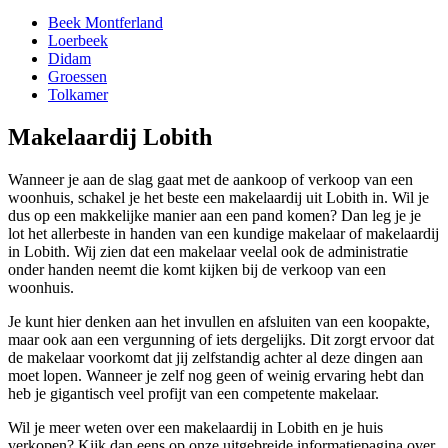
Beek Montferland
Loerbeek
Didam
Groessen
Tolkamer
Makelaardij Lobith
Wanneer je aan de slag gaat met de aankoop of verkoop van een
woonhuis, schakel je het beste een makelaardij uit Lobith in. Wil je
dus op een makkelijke manier aan een pand komen? Dan leg je je
lot het allerbeste in handen van een kundige makelaar of makelaardij
in Lobith. Wij zien dat een makelaar veelal ook de administratie
onder handen neemt die komt kijken bij de verkoop van een
woonhuis.
Je kunt hier denken aan het invullen en afsluiten van een koopakte,
maar ook aan een vergunning of iets dergelijks. Dit zorgt ervoor dat
de makelaar voorkomt dat jij zelfstandig achter al deze dingen aan
moet lopen. Wanneer je zelf nog geen of weinig ervaring hebt dan
heb je gigantisch veel profijt van een competente makelaar.
Wil je meer weten over een makelaardij in Lobith en je huis
verkopen? Kijk dan eens op onze uitgebreide informatiepagina over