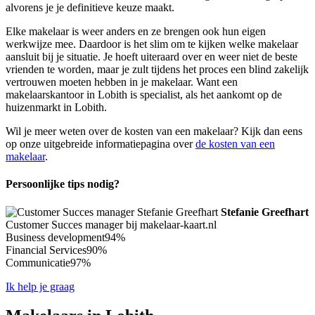
alvorens je je definitieve keuze maakt.
Elke makelaar is weer anders en ze brengen ook hun eigen
werkwijze mee. Daardoor is het slim om te kijken welke makelaar
aansluit bij je situatie. Je hoeft uiteraard over en weer niet de beste
vrienden te worden, maar je zult tijdens het proces een blind zakelijk
vertrouwen moeten hebben in je makelaar. Want een
makelaarskantoor in Lobith is specialist, als het aankomt op de
huizenmarkt in Lobith.
Wil je meer weten over de kosten van een makelaar? Kijk dan eens
op onze uitgebreide informatiepagina over
de kosten van een
makelaar
.
Persoonlijke tips nodig?
Stefanie Greefhart
Customer Succes manager bij makelaar-kaart.nl
Business development
94%
Financial Services
90%
Communicatie
97%
Ik help je graag