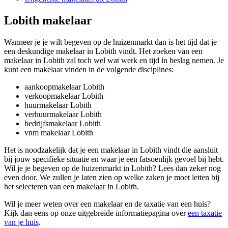
Lobith makelaar
Wanneer je je wilt begeven op de huizenmarkt dan is het tijd dat je
een deskundige makelaar in Lobith vindt. Het zoeken van een
makelaar in Lobith zal toch wel wat werk en tijd in beslag nemen. Je
kunt een makelaar vinden in de volgende disciplines:
aankoopmakelaar Lobith
verkoopmakelaar Lobith
huurmakelaar Lobith
verhuurmakelaar Lobith
bedrijfsmakelaar Lobith
vnm makelaar Lobith
Het is noodzakelijk dat je een makelaar in Lobith vindt die aansluit
bij jouw specifieke situatie en waar je een fatsoenlijk gevoel bij hebt.
Wil je je begeven op de huizenmarkt in Lobith? Lees dan zeker nog
even door. We zullen je laten zien op welke zaken je moet letten bij
het selecteren van een makelaar in Lobith.
Wil je meer weten over een makelaar en de taxatie van een huis?
Kijk dan eens op onze uitgebreide informatiepagina over
een taxatie
van je huis
.