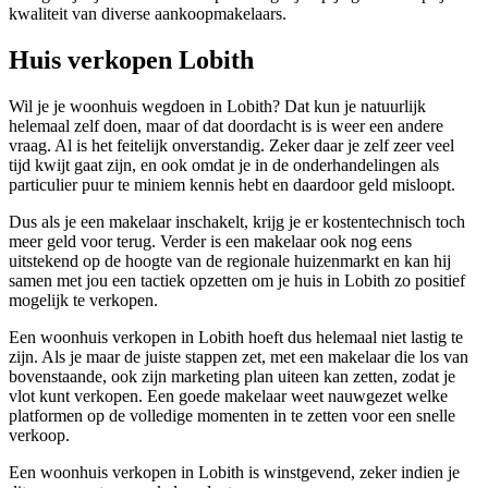
kwaliteit van diverse aankoopmakelaars.
Huis verkopen Lobith
Wil je je woonhuis wegdoen in Lobith? Dat kun je natuurlijk
helemaal zelf doen, maar of dat doordacht is is weer een andere
vraag. Al is het feitelijk onverstandig. Zeker daar je zelf zeer veel
tijd kwijt gaat zijn, en ook omdat je in de onderhandelingen als
particulier puur te miniem kennis hebt en daardoor geld misloopt.
Dus als je een makelaar inschakelt, krijg je er kostentechnisch toch
meer geld voor terug. Verder is een makelaar ook nog eens
uitstekend op de hoogte van de regionale huizenmarkt en kan hij
samen met jou een tactiek opzetten om je huis in Lobith zo positief
mogelijk te verkopen.
Een woonhuis verkopen in Lobith hoeft dus helemaal niet lastig te
zijn. Als je maar de juiste stappen zet, met een makelaar die los van
bovenstaande, ook zijn marketing plan uiteen kan zetten, zodat je
vlot kunt verkopen. Een goede makelaar weet nauwgezet welke
platformen op de volledige momenten in te zetten voor een snelle
verkoop.
Een woonhuis verkopen in Lobith is winstgevend, zeker indien je