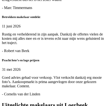
- Marc Timmermans
Betrokken makelaar ontdekt
11 juni 2026
Rustig en verhelderend in zijn aanpak. Dankzij de offertes vielen de
kosten mij alles mee en er is tevens echt naar mijn wens geluisterd in
het traject.
- Robert van Beek
Pracht foto’s en lage prijzen
31 mei 2026
Goed advies gehad voor verkoop. Vlot verkocht dankzij erg mooie
foto’s. Aankoopmarkt is prima aangevlogen door onze gekozen
makelaar. Content.
- Cornelis van der Linden
Uitgelichte makelaars uit Loerbeek