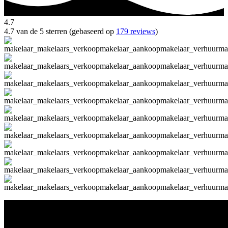
4.7
4.7 van de 5 sterren (gebaseerd op
179 reviews
)