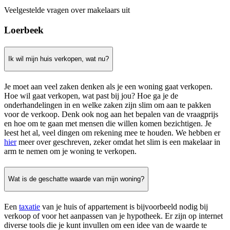
Veelgestelde vragen over makelaars uit
Loerbeek
Ik wil mijn huis verkopen, wat nu?
Je moet aan veel zaken denken als je een woning gaat verkopen.
Hoe wil gaat verkopen, wat past bij jou? Hoe ga je de
onderhandelingen in en welke zaken zijn slim om aan te pakken
voor de verkoop. Denk ook nog aan het bepalen van de vraagprijs
en hoe om te gaan met mensen die willen komen bezichtigen. Je
leest het al, veel dingen om rekening mee te houden. We hebben er
hier
meer over geschreven, zeker omdat het slim is een makelaar in
arm te nemen om je woning te verkopen.
Wat is de geschatte waarde van mijn woning?
Een
taxatie
van je huis of appartement is bijvoorbeeld nodig bij
verkoop of voor het aanpassen van je hypotheek. Er zijn op internet
diverse tools die je kunt invullen om een idee van de waarde te