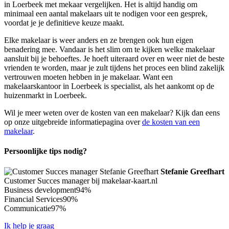
in Loerbeek met mekaar vergelijken. Het is altijd handig om
minimaal een aantal makelaars uit te nodigen voor een gesprek,
voordat je je definitieve keuze maakt.
Elke makelaar is weer anders en ze brengen ook hun eigen
benadering mee. Vandaar is het slim om te kijken welke makelaar
aansluit bij je behoeftes. Je hoeft uiteraard over en weer niet de beste
vrienden te worden, maar je zult tijdens het proces een blind zakelijk
vertrouwen moeten hebben in je makelaar. Want een
makelaarskantoor in Loerbeek is specialist, als het aankomt op de
huizenmarkt in Loerbeek.
Wil je meer weten over de kosten van een makelaar? Kijk dan eens
op onze uitgebreide informatiepagina over
de kosten van een
makelaar
.
Persoonlijke tips nodig?
Stefanie Greefhart
Customer Succes manager bij makelaar-kaart.nl
Business development
94%
Financial Services
90%
Communicatie
97%
Ik help je graag