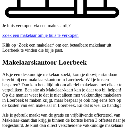
Je huis verkopen via een makelaardij?
Zoek een makelaar om je huis te verkopen
Klik op ‘Zoek een makelaar‘ om een betaalbare makelaar uit
Loerbeek te vinden die bij je past.
Makelaarskantoor Loerbeek
Als je een deskundige makelaar zoekt, kom je dikwijls standaard
terecht bij een makelaarskantoor in Loerbeek. Wil je kosten
besparen? Dan kan het altijd uit om allerlei makelaars met elkaar te
vergelijken. Een site als Makelaar-kaart kan je daar top bij helpen!
Op die manier weet je dat je niet alleen met vakkundige makelaars
in Loerbeek te maken krijgt, maar bespaar je ook nog eens fors op
de kosten van een makelaar in Loerbeek. En dat is wel zo handig!
Als je gebruik maakt van de gratis en vrijblijvende offertetool van
Makelaar-kaart dan krijg je binnen de kortste keren 3 offertes naar je
toegestuurd. Je kunt dan direct verscheidene vakkundige makelaars