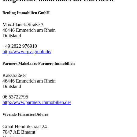
Reuling Immobilien GmbH
Max-Planck-Straße 3
46446 Emmerich am Rhein
Duitsland
+49 2822 976910
http://www.rpv-gmbh.de/
Partners Makelaars-Partners-Immobilien
Kaßstraße 8
46446 Emmerich am Rhein
Duitsland
06 53722795
http://www.partners-immobilien.de/
Vivendo Financieel Advies
Graaf Hendrikstraat 24
7047 AE Braamt