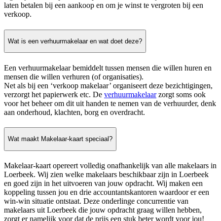
laten betalen bij een aankoop en om je winst te vergroten bij een
verkoop.
Wat is een verhuurmakelaar en wat doet deze?
Een verhuurmakelaar bemiddelt tussen mensen die willen huren en
mensen die willen verhuren (of organisaties).
Net als bij een ‘verkoop makelaar’ organiseert deze bezichtigingen,
verzorgt het papierwerk etc. De
verhuurmakelaar
zorgt soms ook
voor het beheer om dit uit handen te nemen van de verhuurder, denk
aan onderhoud, klachten, borg en overdracht.
Wat maakt Makelaar-kaart speciaal?
Makelaar-kaart opereert volledig onafhankelijk van alle makelaars in
Loerbeek. Wij zien welke makelaars beschikbaar zijn in Loerbeek
en goed zijn in het uitvoeren van jouw opdracht. Wij maken een
koppeling tussen jou en drie accountantskantoren waardoor er een
win-win situatie ontstaat. Deze onderlinge concurrentie van
makelaars uit Loerbeek die jouw opdracht graag willen hebben,
zorgt er namelijk voor dat de prijs een stuk beter wordt voor jou!