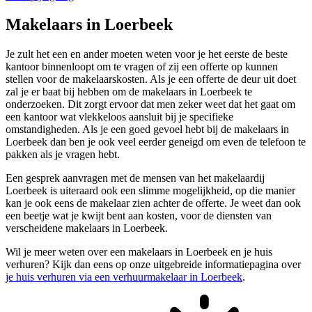
Makelaars in Loerbeek
Je zult het een en ander moeten weten voor je het eerste de beste
kantoor binnenloopt om te vragen of zij een offerte op kunnen
stellen voor de makelaarskosten. Als je een offerte de deur uit doet
zal je er baat bij hebben om de makelaars in Loerbeek te
onderzoeken. Dit zorgt ervoor dat men zeker weet dat het gaat om
een kantoor wat vlekkeloos aansluit bij je specifieke
omstandigheden. Als je een goed gevoel hebt bij de makelaars in
Loerbeek dan ben je ook veel eerder geneigd om even de telefoon te
pakken als je vragen hebt.
Een gesprek aanvragen met de mensen van het makelaardij
Loerbeek is uiteraard ook een slimme mogelijkheid, op die manier
kan je ook eens de makelaar zien achter de offerte. Je weet dan ook
een beetje wat je kwijt bent aan kosten, voor de diensten van
verscheidene makelaars in Loerbeek.
Wil je meer weten over een makelaars in Loerbeek en je huis
verhuren? Kijk dan eens op onze uitgebreide informatiepagina over
je huis verhuren via een verhuurmakelaar in Loerbeek
.