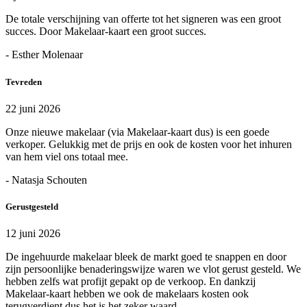
De totale verschijning van offerte tot het signeren was een groot
succes. Door Makelaar-kaart een groot succes.
- Esther Molenaar
Tevreden
22 juni 2026
Onze nieuwe makelaar (via Makelaar-kaart dus) is een goede
verkoper. Gelukkig met de prijs en ook de kosten voor het inhuren
van hem viel ons totaal mee.
- Natasja Schouten
Gerustgesteld
12 juni 2026
De ingehuurde makelaar bleek de markt goed te snappen en door
zijn persoonlijke benaderingswijze waren we vlot gerust gesteld. We
hebben zelfs wat profijt gepakt op de verkoop. En dankzij
Makelaar-kaart hebben we ook de makelaars kosten ook
terugverdient dus het is het zeker waard.