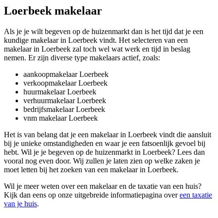
Loerbeek makelaar
Als je je wilt begeven op de huizenmarkt dan is het tijd dat je een
kundige makelaar in Loerbeek vindt. Het selecteren van een
makelaar in Loerbeek zal toch wel wat werk en tijd in beslag
nemen. Er zijn diverse type makelaars actief, zoals:
aankoopmakelaar Loerbeek
verkoopmakelaar Loerbeek
huurmakelaar Loerbeek
verhuurmakelaar Loerbeek
bedrijfsmakelaar Loerbeek
vnm makelaar Loerbeek
Het is van belang dat je een makelaar in Loerbeek vindt die aansluit
bij je unieke omstandigheden en waar je een fatsoenlijk gevoel bij
hebt. Wil je je begeven op de huizenmarkt in Loerbeek? Lees dan
vooral nog even door. Wij zullen je laten zien op welke zaken je
moet letten bij het zoeken van een makelaar in Loerbeek.
Wil je meer weten over een makelaar en de taxatie van een huis?
Kijk dan eens op onze uitgebreide informatiepagina over
een taxatie
van je huis
.