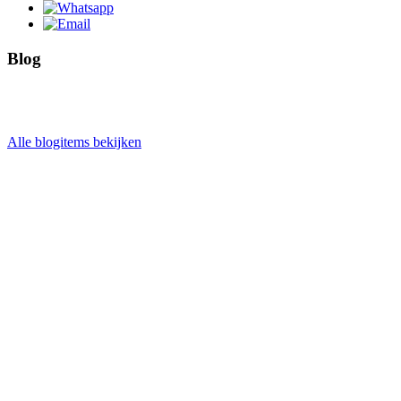
Blog
Alle blogitems bekijken