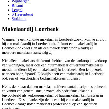
Wijnbergen
Braamt
Lengel
S Heerenberg
Stokkum
Makelaardij Loerbeek
Wanneer je een kundige makelaar in Loerbeek zoekt, kom je al vlot
bij een makelaardij in Loerbeek uit. Je kunt een makelaardij in
Loerbeek ook wel zien als een makelaarskantoor waarbij er
meerdere makelaars aanwezig zijn.
Niet alleen makelaars die kennis hebben van de aankoop en verkoop
van woningen, maar ook een huurmakelaar of verhuurmakelaar is
meestal in dienst bij een makelaardij in Loerbeek. Ben je op zoek
naar een bedrijfspand? Dikwijls heeft een makelaardij in Loerbeek
ook een of verscheidene bedrijsmakelaars in dienst.
Het is denkbaar dat een makelaar zelf een aantal disciplines beheerst
en vanuit een generalisme je zowel als bedrijfsmakelaar als
bijvoorbeeld als verkoopmakelaar of huurmakelaar kan bijstaan in
Loerbeek. Desondanks zijn de meeste bij een makelaardij in
Loerbeek aangesloten makelaars professional op een specifiek
specialisme.