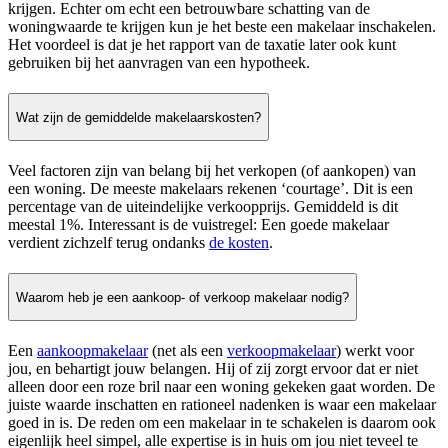
krijgen. Echter om echt een betrouwbare schatting van de
woningwaarde te krijgen kun je het beste een makelaar inschakelen.
Het voordeel is dat je het rapport van de taxatie later ook kunt
gebruiken bij het aanvragen van een hypotheek.
Wat zijn de gemiddelde makelaarskosten?
Veel factoren zijn van belang bij het verkopen (of aankopen) van
een woning. De meeste makelaars rekenen ‘courtage’. Dit is een
percentage van de uiteindelijke verkoopprijs. Gemiddeld is dit
meestal 1%. Interessant is de vuistregel: Een goede makelaar
verdient zichzelf terug ondanks
de kosten
.
Waarom heb je een aankoop- of verkoop makelaar nodig?
Een
aankoopmakelaar
(net als een
verkoopmakelaar
) werkt voor
jou, en behartigt jouw belangen. Hij of zij zorgt ervoor dat er niet
alleen door een roze bril naar een woning gekeken gaat worden. De
juiste waarde inschatten en rationeel nadenken is waar een makelaar
goed in is. De reden om een makelaar in te schakelen is daarom ook
eigenlijk heel simpel, alle expertise is in huis om jou niet teveel te