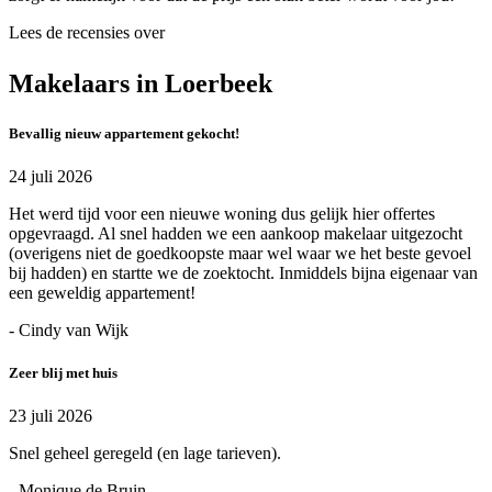
Lees de recensies over
Makelaars in Loerbeek
Bevallig nieuw appartement gekocht!
24 juli 2026
Het werd tijd voor een nieuwe woning dus gelijk hier offertes
opgevraagd. Al snel hadden we een aankoop makelaar uitgezocht
(overigens niet de goedkoopste maar wel waar we het beste gevoel
bij hadden) en startte we de zoektocht. Inmiddels bijna eigenaar van
een geweldig appartement!
- Cindy van Wijk
Zeer blij met huis
23 juli 2026
Snel geheel geregeld (en lage tarieven).
- Monique de Bruin