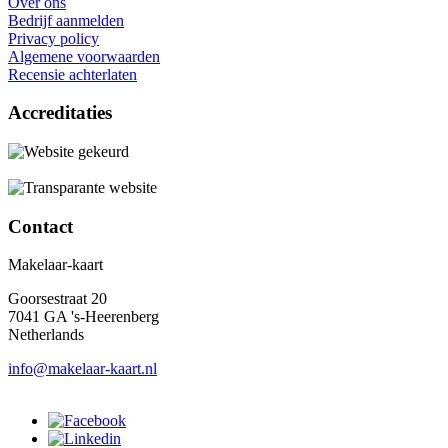
Over ons
Bedrijf aanmelden
Privacy policy
Algemene voorwaarden
Recensie achterlaten
Accreditaties
Contact
Makelaar-kaart
Goorsestraat 20
7041 GA 's-Heerenberg
Netherlands
info@makelaar-kaart.nl