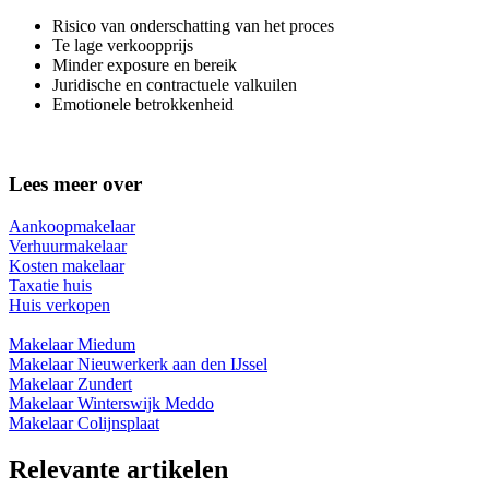
Risico van onderschatting van het proces
Te lage verkoopprijs
Minder exposure en bereik
Juridische en contractuele valkuilen
Emotionele betrokkenheid
Lees meer over
Aankoopmakelaar
Verhuurmakelaar
Kosten makelaar
Taxatie huis
Huis verkopen
Makelaar Miedum
Makelaar Nieuwerkerk aan den IJssel
Makelaar Zundert
Makelaar Winterswijk Meddo
Makelaar Colijnsplaat
Relevante artikelen