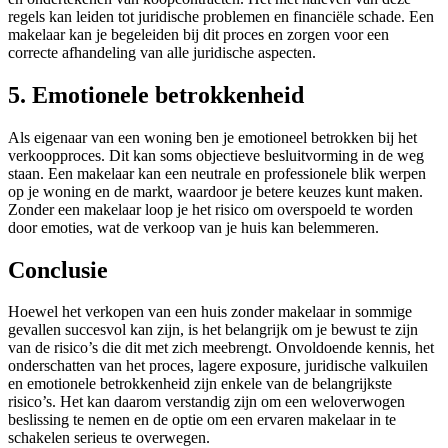
regels kan leiden tot juridische problemen en financiële schade. Een
makelaar kan je begeleiden bij dit proces en zorgen voor een
correcte afhandeling van alle juridische aspecten.
5. Emotionele betrokkenheid
Als eigenaar van een woning ben je emotioneel betrokken bij het
verkoopproces. Dit kan soms objectieve besluitvorming in de weg
staan. Een makelaar kan een neutrale en professionele blik werpen
op je woning en de markt, waardoor je betere keuzes kunt maken.
Zonder een makelaar loop je het risico om overspoeld te worden
door emoties, wat de verkoop van je huis kan belemmeren.
Conclusie
Hoewel het verkopen van een huis zonder makelaar in sommige
gevallen succesvol kan zijn, is het belangrijk om je bewust te zijn
van de risico’s die dit met zich meebrengt. Onvoldoende kennis, het
onderschatten van het proces, lagere exposure, juridische valkuilen
en emotionele betrokkenheid zijn enkele van de belangrijkste
risico’s. Het kan daarom verstandig zijn om een weloverwogen
beslissing te nemen en de optie om een ervaren makelaar in te
schakelen serieus te overwegen.