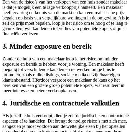
Een van de risico’s van het verkopen van een huis zonder makelaar
is dat je mogelijk een te lage verkoopprijs hanteert. Een makelaar
heeft ervaring en kennis van de markt en kan een realistische prijs
bepalen op basis van vergelijkbare woningen in de omgeving. Als je
zelf de prijs moet bepalen, loop je het risico om te hoog of te laag te
gaan zitten, wat kan leiden tot verlies van potentiële kopers of juist
financiële verliezen.
3. Minder exposure en bereik
Zonder de hulp van een makelaar loop je het risico om minder
exposure en bereik te hebben voor je woning. Een makelaar heeft
toegang tot verschillende kanalen en netwerken om je huis te
promoten, zoals online listings, sociale media en zijn/haar eigen
klantenbestand. Hierdoor vergroot een makelaar de kans op het
bereiken van een grotere groep potentiële kopers, wat resulteert in
meer interesse en betere verkoopkansen.
4. Juridische en contractuele valkuilen
Als je zelf je huis verkoopt, dien je zelf de juridische en contractuele
aspecten af te handelen. Dit brengt de nodige risico’s met zich mee,
aangezien je moet voldoen aan de wettelijke eisen bij het opstellen
en ondertekenen van koopcontracten. Het niet naleven van deze