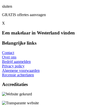
sluiten
GRATIS offertes aanvragen
X
Een makelaar in Westerland vinden
Belangrijke links
Contact
Over ons
Bedrijf aanmelden
Privacy policy
Algemene voorwaarden
Recensie achterlaten
Accreditaties