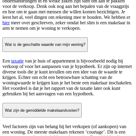
onderhandelingen in en welke zaken zijn slim om aan te pakken
voor de verkoop. Denk ook nog aan het bepalen van de vraagprijs
en hoe om te gaan met mensen die willen komen bezichtigen. Je
leest het al, veel dingen om rekening mee te houden. We hebben er
hier
meer over geschreven, zeker omdat het slim is een makelaar in
arm te nemen om je woning te verkopen.
Wat is de geschatte waarde van mijn woning?
Een
taxatie
van je huis of appartement is bijvoorbeeld nodig bij
verkoop of voor het aanpassen van je hypotheek. Er zijn op internet
diverse tools die je kunt invullen om een idee van de waarde te
krijgen. Echter om echt een betrouwbare schatting van de
woningwaarde te krijgen kun je het beste een makelaar inschakelen.
Het voordeel is dat je het rapport van de taxatie later ook kunt
gebruiken bij het aanvragen van een hypotheek.
Wat zijn de gemiddelde makelaarskosten?
Veel factoren zijn van belang bij het verkopen (of aankopen) van
een woning. De meeste makelaars rekenen ‘courtage’. Dit is een