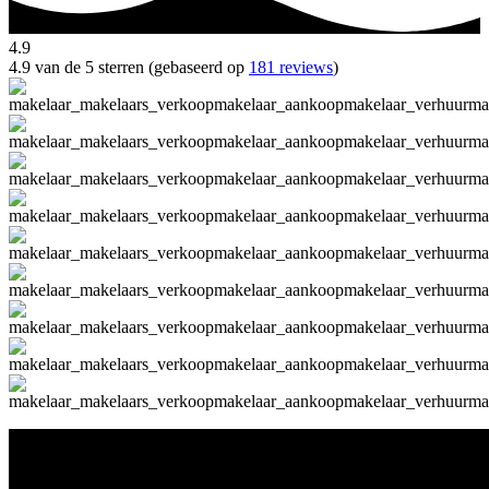
4.9
4.9 van de 5 sterren (gebaseerd op
181 reviews
)