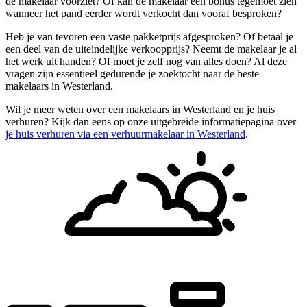
de makelaar voorziet? Of kan de makelaar een bonus tegemoet zien
wanneer het pand eerder wordt verkocht dan vooraf besproken?
Heb je van tevoren een vaste pakketprijs afgesproken? Of betaal je
een deel van de uiteindelijke verkoopprijs? Neemt de makelaar je al
het werk uit handen? Of moet je zelf nog van alles doen? Al deze
vragen zijn essentieel gedurende je zoektocht naar de beste
makelaars in Westerland.
Wil je meer weten over een makelaars in Westerland en je huis
verhuren? Kijk dan eens op onze uitgebreide informatiepagina over
je huis verhuren via een verhuurmakelaar in Westerland
.