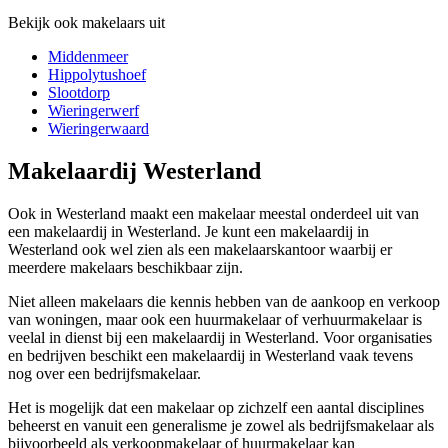
Bekijk ook makelaars uit
Middenmeer
Hippolytushoef
Slootdorp
Wieringerwerf
Wieringerwaard
Makelaardij Westerland
Ook in Westerland maakt een makelaar meestal onderdeel uit van
een makelaardij in Westerland. Je kunt een makelaardij in
Westerland ook wel zien als een makelaarskantoor waarbij er
meerdere makelaars beschikbaar zijn.
Niet alleen makelaars die kennis hebben van de aankoop en verkoop
van woningen, maar ook een huurmakelaar of verhuurmakelaar is
veelal in dienst bij een makelaardij in Westerland. Voor organisaties
en bedrijven beschikt een makelaardij in Westerland vaak tevens
nog over een bedrijfsmakelaar.
Het is mogelijk dat een makelaar op zichzelf een aantal disciplines
beheerst en vanuit een generalisme je zowel als bedrijfsmakelaar als
bijvoorbeeld als verkoopmakelaar of huurmakelaar kan