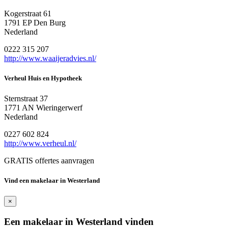
Kogerstraat 61
1791 EP Den Burg
Nederland
0222 315 207
http://www.waaijeradvies.nl/
Verheul Huis en Hypotheek
Sternstraat 37
1771 AN Wieringerwerf
Nederland
0227 602 824
http://www.verheul.nl/
GRATIS offertes aanvragen
Vind een makelaar in Westerland
×
Een makelaar in Westerland vinden