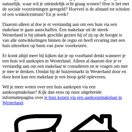
natuurlijk, waar wil je uiteindelijk echt graag wonen? Hoe is het met
de sociale voorzieningen geregeld? Hoeveel is de afstand tot scholen
of een winkelcentrum? En je werk?
Daarom alleen al doe je er verstandig aan om een huis via een
makelaar te gaan aanschaffen. Een makelaar uit de streek
Westerland is bij uitstek geschikt gezien hij of zij op de hoogte is
van alle ontwikkelingen binnen de regio en heeft ervaring met een
huis uitzoeken op basis van jouw voorkeuren.
Er komt altijd meer bij kijken dat je op voorhand denkt wanneer je
een huis wil aankopen in Westerland. Alleen al daarom doe je er
verstandig aan om een makelaar te consulteren en te vragen om met
je mee te denken. Omdat hij de huizenmarkt in Westerland door en
door kent kan een makelaar je een hoop geld opleveren,
Wil je meer weten over een huis aankopen via een
aankoopmakelaar? Kijk dan eens op onze uitgebreide
informatiepagina over
je huis kopen via een aankoopmakelaar in
Westerland
.