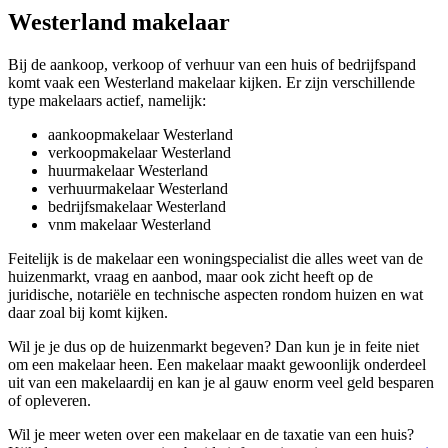
Westerland makelaar
Bij de aankoop, verkoop of verhuur van een huis of bedrijfspand
komt vaak een Westerland makelaar kijken. Er zijn verschillende
type makelaars actief, namelijk:
aankoopmakelaar Westerland
verkoopmakelaar Westerland
huurmakelaar Westerland
verhuurmakelaar Westerland
bedrijfsmakelaar Westerland
vnm makelaar Westerland
Feitelijk is de makelaar een woningspecialist die alles weet van de
huizenmarkt, vraag en aanbod, maar ook zicht heeft op de
juridische, notariële en technische aspecten rondom huizen en wat
daar zoal bij komt kijken.
Wil je je dus op de huizenmarkt begeven? Dan kun je in feite niet
om een makelaar heen. Een makelaar maakt gewoonlijk onderdeel
uit van een makelaardij en kan je al gauw enorm veel geld besparen
of opleveren.
Wil je meer weten over een makelaar en de taxatie van een huis?