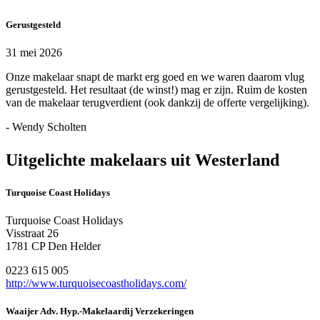
Gerustgesteld
31 mei 2026
Onze makelaar snapt de markt erg goed en we waren daarom vlug
gerustgesteld. Het resultaat (de winst!) mag er zijn. Ruim de kosten
van de makelaar terugverdient (ook dankzij de offerte vergelijking).
- Wendy Scholten
Uitgelichte makelaars uit Westerland
Turquoise Coast Holidays
Turquoise Coast Holidays
Visstraat 26
1781 CP Den Helder
0223 615 005
http://www.turquoisecoastholidays.com/
Waaijer Adv. Hyp.-Makelaardij Verzekeringen