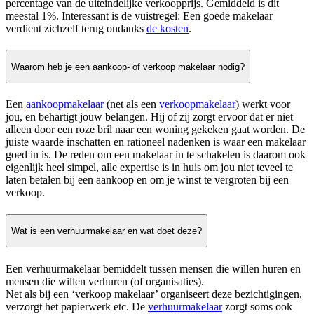
percentage van de uiteindelijke verkoopprijs. Gemiddeld is dit
meestal 1%. Interessant is de vuistregel: Een goede makelaar
verdient zichzelf terug ondanks
de kosten
.
Waarom heb je een aankoop- of verkoop makelaar nodig?
Een
aankoopmakelaar
(net als een
verkoopmakelaar
) werkt voor
jou, en behartigt jouw belangen. Hij of zij zorgt ervoor dat er niet
alleen door een roze bril naar een woning gekeken gaat worden. De
juiste waarde inschatten en rationeel nadenken is waar een makelaar
goed in is. De reden om een makelaar in te schakelen is daarom ook
eigenlijk heel simpel, alle expertise is in huis om jou niet teveel te
laten betalen bij een aankoop en om je winst te vergroten bij een
verkoop.
Wat is een verhuurmakelaar en wat doet deze?
Een verhuurmakelaar bemiddelt tussen mensen die willen huren en
mensen die willen verhuren (of organisaties).
Net als bij een ‘verkoop makelaar’ organiseert deze bezichtigingen,
verzorgt het papierwerk etc. De
verhuurmakelaar
zorgt soms ook