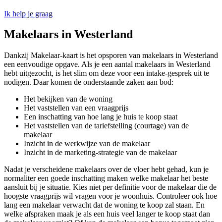
Ik help je graag
Makelaars in Westerland
Dankzij Makelaar-kaart is het opsporen van makelaars in Westerland
een eenvoudige opgave. Als je een aantal makelaars in Westerland
hebt uitgezocht, is het slim om deze voor een intake-gesprek uit te
nodigen. Daar komen de onderstaande zaken aan bod:
Het bekijken van de woning
Het vaststellen van een vraagprijs
Een inschatting van hoe lang je huis te koop staat
Het vaststellen van de tariefstelling (courtage) van de
makelaar
Inzicht in de werkwijze van de makelaar
Inzicht in de marketing-strategie van de makelaar
Nadat je verscheidene makelaars over de vloer hebt gehad, kun je
normaliter een goede inschatting maken welke makelaar het beste
aansluit bij je situatie. Kies niet per definitie voor de makelaar die de
hoogste vraagprijs wil vragen voor je woonhuis. Controleer ook hoe
lang een makelaar verwacht dat de woning te koop zal staan. En
welke afspraken maak je als een huis veel langer te koop staat dan