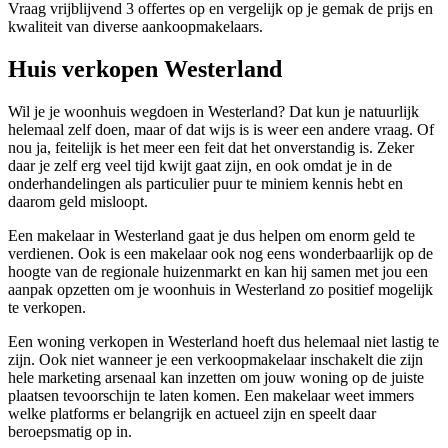
Vraag vrijblijvend 3 offertes op en vergelijk op je gemak de prijs en
kwaliteit van diverse aankoopmakelaars.
Huis verkopen Westerland
Wil je je woonhuis wegdoen in Westerland? Dat kun je natuurlijk
helemaal zelf doen, maar of dat wijs is is weer een andere vraag. Of
nou ja, feitelijk is het meer een feit dat het onverstandig is. Zeker
daar je zelf erg veel tijd kwijt gaat zijn, en ook omdat je in de
onderhandelingen als particulier puur te miniem kennis hebt en
daarom geld misloopt.
Een makelaar in Westerland gaat je dus helpen om enorm geld te
verdienen. Ook is een makelaar ook nog eens wonderbaarlijk op de
hoogte van de regionale huizenmarkt en kan hij samen met jou een
aanpak opzetten om je woonhuis in Westerland zo positief mogelijk
te verkopen.
Een woning verkopen in Westerland hoeft dus helemaal niet lastig te
zijn. Ook niet wanneer je een verkoopmakelaar inschakelt die zijn
hele marketing arsenaal kan inzetten om jouw woning op de juiste
plaatsen tevoorschijn te laten komen. Een makelaar weet immers
welke platforms er belangrijk en actueel zijn en speelt daar
beroepsmatig op in.