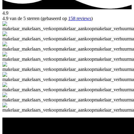
4.9
4.9 van de 5 sterren (gebaseerd op
158 reviews
)