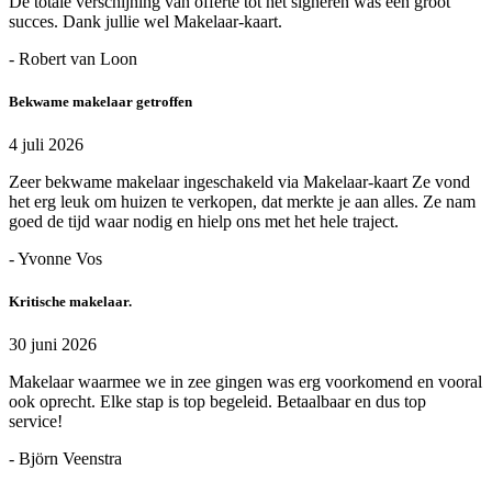
De totale verschijning van offerte tot het signeren was een groot
succes. Dank jullie wel Makelaar-kaart.
- Robert van Loon
Bekwame makelaar getroffen
4 juli 2026
Zeer bekwame makelaar ingeschakeld via Makelaar-kaart Ze vond
het erg leuk om huizen te verkopen, dat merkte je aan alles. Ze nam
goed de tijd waar nodig en hielp ons met het hele traject.
- Yvonne Vos
Kritische makelaar.
30 juni 2026
Makelaar waarmee we in zee gingen was erg voorkomend en vooral
ook oprecht. Elke stap is top begeleid. Betaalbaar en dus top
service!
- Björn Veenstra