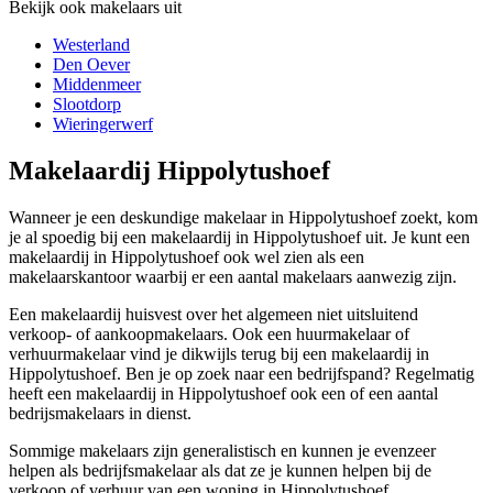
Bekijk ook makelaars uit
Westerland
Den Oever
Middenmeer
Slootdorp
Wieringerwerf
Makelaardij Hippolytushoef
Wanneer je een deskundige makelaar in Hippolytushoef zoekt, kom
je al spoedig bij een makelaardij in Hippolytushoef uit. Je kunt een
makelaardij in Hippolytushoef ook wel zien als een
makelaarskantoor waarbij er een aantal makelaars aanwezig zijn.
Een makelaardij huisvest over het algemeen niet uitsluitend
verkoop- of aankoopmakelaars. Ook een huurmakelaar of
verhuurmakelaar vind je dikwijls terug bij een makelaardij in
Hippolytushoef. Ben je op zoek naar een bedrijfspand? Regelmatig
heeft een makelaardij in Hippolytushoef ook een of een aantal
bedrijsmakelaars in dienst.
Sommige makelaars zijn generalistisch en kunnen je evenzeer
helpen als bedrijfsmakelaar als dat ze je kunnen helpen bij de
verkoop of verhuur van een woning in Hippolytushoef.