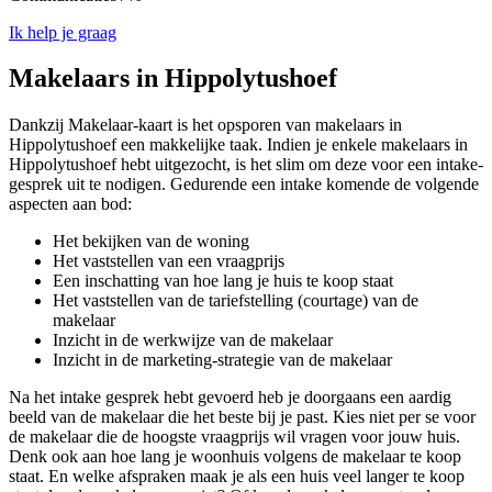
Ik help je graag
Makelaars in Hippolytushoef
Dankzij Makelaar-kaart is het opsporen van makelaars in
Hippolytushoef een makkelijke taak. Indien je enkele makelaars in
Hippolytushoef hebt uitgezocht, is het slim om deze voor een intake-
gesprek uit te nodigen. Gedurende een intake komende de volgende
aspecten aan bod:
Het bekijken van de woning
Het vaststellen van een vraagprijs
Een inschatting van hoe lang je huis te koop staat
Het vaststellen van de tariefstelling (courtage) van de
makelaar
Inzicht in de werkwijze van de makelaar
Inzicht in de marketing-strategie van de makelaar
Na het intake gesprek hebt gevoerd heb je doorgaans een aardig
beeld van de makelaar die het beste bij je past. Kies niet per se voor
de makelaar die de hoogste vraagprijs wil vragen voor jouw huis.
Denk ook aan hoe lang je woonhuis volgens de makelaar te koop
staat. En welke afspraken maak je als een huis veel langer te koop