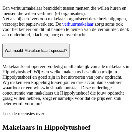
Een verhuurmakelaar bemiddelt tussen mensen die willen huren en
mensen die willen verhuren (of organisaties).
Net als bij een ‘verkoop makelaar’ organiseert deze bezichtigingen,
verzorgt het papierwerk etc. De
verhuurmakelaar
zorgt soms ook
voor het beheer om dit uit handen te nemen van de verhuurder, denk
aan onderhoud, klachten, borg en overdracht.
Wat maakt Makelaar-kaart speciaal?
Makelaar-kaart opereert volledig onafhankelijk van alle makelaars in
Hippolytushoef. Wij zien welke makelaars beschikbaar zijn in
Hippolytushoef en goed zijn in het uitvoeren van jouw opdracht.
Wij maken een koppeling tussen jou en drie accountantskantoren
waardoor er een win-win situatie ontstaat. Deze onderlinge
concurrentie van makelaars uit Hippolytushoef die jouw opdracht
graag willen hebben, zorgt er namelijk voor dat de prijs een stuk
beter wordt voor jou!
Lees de recensies over
Makelaars in Hippolytushoef