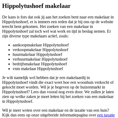
Hippolytushoef makelaar
De kans is fors dat ook jij aan het zoeken bent naar een makelaar in
Hippolytushoef, er is immers een reden dat je bij ons op de website
terecht bent gekomen. Het zoeken van een makelaar in
Hippolytushoef zal toch wel wat werk en tijd in beslag nemen. Er
zijn diverse type makelaars actief, zoals:
aankoopmakelaar Hippolytushoef
verkoopmakelaar Hippolytushoef
huurmakelaar Hippolytushoef
verhuurmakelaar Hippolytushoef
bedrijfsmakelaar Hippolytushoef
vnm makelaar Hippolytushoef
Je wilt namelijk wel hebben dat je een makelaardij in
Hippolytushoef vindt die exact weet hoe een woonhuis verkocht of
gekocht moet worden. Wil je je begeven op de huizenmarkt in
Hippolytushoef? Lees dan vooral nog even door. We zullen je laten
zien op welke zaken je moet letten bij het zoeken van een makelaar
in Hippolytushoef.
Wil je meer weten over een makelaar en de taxatie van een huis?
Kijk dan eens op onze uitgebreide informatiepagina over
een taxatie