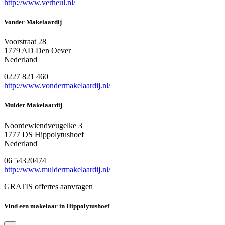
http://www.verheul.nl/
Vonder Makelaardij
Voorstraat 28
1779 AD Den Oever
Nederland
0227 821 460
http://www.vondermakelaardij.nl/
Mulder Makelaardij
Noordewiendveugelke 3
1777 DS Hippolytushoef
Nederland
06 54320474
http://www.muldermakelaardij.nl/
GRATIS offertes aanvragen
Vind een makelaar in Hippolytushoef