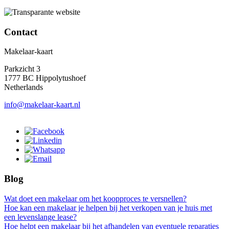
Contact
Makelaar-kaart
Parkzicht 3
1777 BC Hippolytushoef
Netherlands
info@makelaar-kaart.nl
Blog
Wat doet een makelaar om het koopproces te versnellen?
Hoe kan een makelaar je helpen bij het verkopen van je huis met
een levenslange lease?
Hoe helpt een makelaar bij het afhandelen van eventuele reparaties