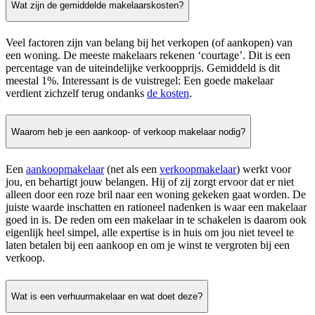
Wat zijn de gemiddelde makelaarskosten?
Veel factoren zijn van belang bij het verkopen (of aankopen) van
een woning. De meeste makelaars rekenen ‘courtage’. Dit is een
percentage van de uiteindelijke verkoopprijs. Gemiddeld is dit
meestal 1%. Interessant is de vuistregel: Een goede makelaar
verdient zichzelf terug ondanks
de kosten
.
Waarom heb je een aankoop- of verkoop makelaar nodig?
Een
aankoopmakelaar
(net als een
verkoopmakelaar
) werkt voor
jou, en behartigt jouw belangen. Hij of zij zorgt ervoor dat er niet
alleen door een roze bril naar een woning gekeken gaat worden. De
juiste waarde inschatten en rationeel nadenken is waar een makelaar
goed in is. De reden om een makelaar in te schakelen is daarom ook
eigenlijk heel simpel, alle expertise is in huis om jou niet teveel te
laten betalen bij een aankoop en om je winst te vergroten bij een
verkoop.
Wat is een verhuurmakelaar en wat doet deze?