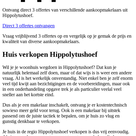
Ontvang direct 3 offertes van verschillende aankoopmakelaars uit
Hippolytushoef.
Direct 3 offertes ontvangen
Vraag vrijblijvend 3 offertes op en vergelijk op je gemak de prijs en
kwaliteit van diverse aankoopmakelaars.
Huis verkopen Hippolytushoef
Wil je je woonhuis wegdoen in Hippolytushoef? Dat kun je
natuurlijk helemaal zelf doen, maar of dat wijs is is weer een andere
vraag. Al is het werkelijk onverstandig. Niet enkel ben je zelf enorm
veel tijd kwijt aan bezichtigingen en de voorbereidingen, maar ook
in een onderhandeling opgave trek je als particulier veelal veel
sneller aan het kortste eind.
Dus als je een makelaar inschakelt, ontvang je er kostentechnisch
sowieso meer geld voor terug. Ook is een makelaar bij uitstek
passend om de juiste tactiek te bepalen, om je huis zo vlug en
gunstig denkbaar te verkopen.
Je huis in de regio Hippolytushoef verkopen is dus vrij eenvoudig.