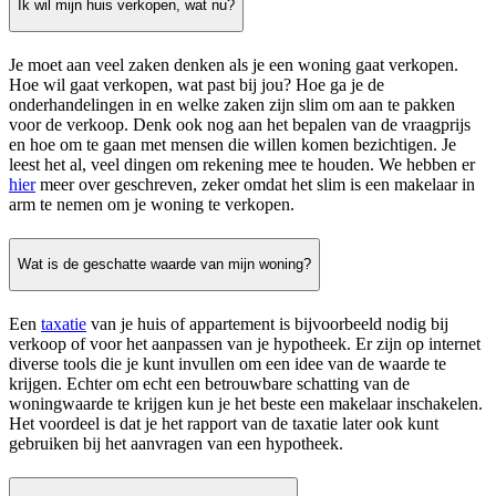
Ik wil mijn huis verkopen, wat nu?
Je moet aan veel zaken denken als je een woning gaat verkopen.
Hoe wil gaat verkopen, wat past bij jou? Hoe ga je de
onderhandelingen in en welke zaken zijn slim om aan te pakken
voor de verkoop. Denk ook nog aan het bepalen van de vraagprijs
en hoe om te gaan met mensen die willen komen bezichtigen. Je
leest het al, veel dingen om rekening mee te houden. We hebben er
hier
meer over geschreven, zeker omdat het slim is een makelaar in
arm te nemen om je woning te verkopen.
Wat is de geschatte waarde van mijn woning?
Een
taxatie
van je huis of appartement is bijvoorbeeld nodig bij
verkoop of voor het aanpassen van je hypotheek. Er zijn op internet
diverse tools die je kunt invullen om een idee van de waarde te
krijgen. Echter om echt een betrouwbare schatting van de
woningwaarde te krijgen kun je het beste een makelaar inschakelen.
Het voordeel is dat je het rapport van de taxatie later ook kunt
gebruiken bij het aanvragen van een hypotheek.