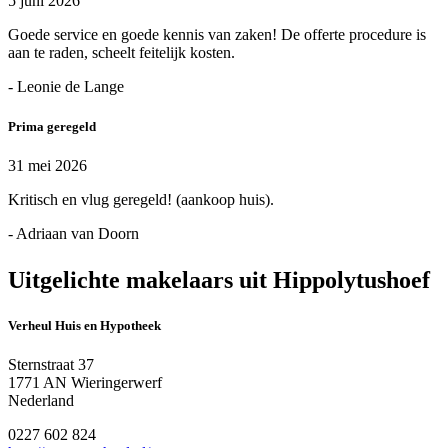
5 juni 2026
Goede service en goede kennis van zaken! De offerte procedure is
aan te raden, scheelt feitelijk kosten.
- Leonie de Lange
Prima geregeld
31 mei 2026
Kritisch en vlug geregeld! (aankoop huis).
- Adriaan van Doorn
Uitgelichte makelaars uit Hippolytushoef
Verheul Huis en Hypotheek
Sternstraat 37
1771 AN Wieringerwerf
Nederland
0227 602 824