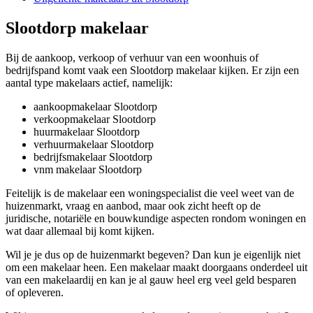
Slootdorp makelaar
Bij de aankoop, verkoop of verhuur van een woonhuis of
bedrijfspand komt vaak een Slootdorp makelaar kijken. Er zijn een
aantal type makelaars actief, namelijk:
aankoopmakelaar Slootdorp
verkoopmakelaar Slootdorp
huurmakelaar Slootdorp
verhuurmakelaar Slootdorp
bedrijfsmakelaar Slootdorp
vnm makelaar Slootdorp
Feitelijk is de makelaar een woningspecialist die veel weet van de
huizenmarkt, vraag en aanbod, maar ook zicht heeft op de
juridische, notariële en bouwkundige aspecten rondom woningen en
wat daar allemaal bij komt kijken.
Wil je je dus op de huizenmarkt begeven? Dan kun je eigenlijk niet
om een makelaar heen. Een makelaar maakt doorgaans onderdeel uit
van een makelaardij en kan je al gauw heel erg veel geld besparen
of opleveren.