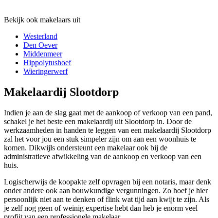
Bekijk ook makelaars uit
Westerland
Den Oever
Middenmeer
Hippolytushoef
Wieringerwerf
Makelaardij Slootdorp
Indien je aan de slag gaat met de aankoop of verkoop van een pand,
schakel je het beste een makelaardij uit Slootdorp in. Door de
werkzaamheden in handen te leggen van een makelaardij Slootdorp
zal het voor jou een stuk simpeler zijn om aan een woonhuis te
komen. Dikwijls ondersteunt een makelaar ook bij de
administratieve afwikkeling van de aankoop en verkoop van een
huis.
Logischerwijs de koopakte zelf opvragen bij een notaris, maar denk
onder andere ook aan bouwkundige vergunningen. Zo hoef je hier
persoonlijk niet aan te denken of flink wat tijd aan kwijt te zijn. Als
je zelf nog geen of weinig expertise hebt dan heb je enorm veel
profijt van een professionele makelaar.