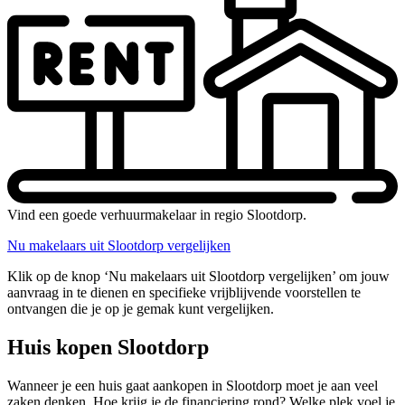
Vind een goede verhuurmakelaar in regio Slootdorp.
Nu makelaars uit Slootdorp vergelijken
Klik op de knop ‘Nu makelaars uit Slootdorp vergelijken’ om jouw
aanvraag in te dienen en specifieke vrijblijvende voorstellen te
ontvangen die je op je gemak kunt vergelijken.
Huis kopen Slootdorp
Wanneer je een huis gaat aankopen in Slootdorp moet je aan veel
zaken denken. Hoe krijg je de financiering rond? Welke plek voel je