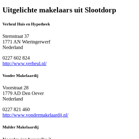
Uitgelichte makelaars uit Slootdorp
Verheul Huis en Hypotheek
Sternstraat 37
1771 AN Wieringerwerf
Nederland
0227 602 824
http://www.verheul.nl/
Vonder Makelaardij
Voorstraat 28
1779 AD Den Oever
Nederland
0227 821 460
http://www.vondermakelaardij.nl/
Mulder Makelaardij