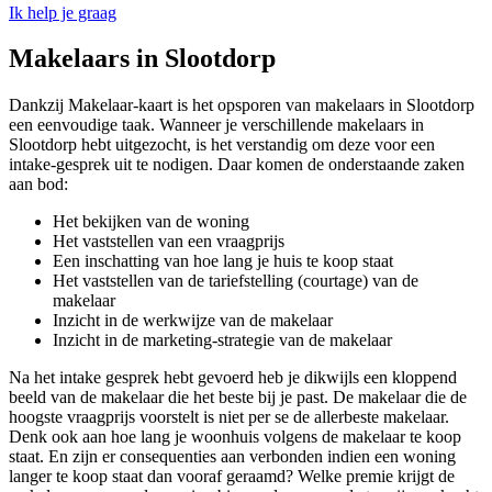
Ik help je graag
Makelaars in Slootdorp
Dankzij Makelaar-kaart is het opsporen van makelaars in Slootdorp
een eenvoudige taak. Wanneer je verschillende makelaars in
Slootdorp hebt uitgezocht, is het verstandig om deze voor een
intake-gesprek uit te nodigen. Daar komen de onderstaande zaken
aan bod:
Het bekijken van de woning
Het vaststellen van een vraagprijs
Een inschatting van hoe lang je huis te koop staat
Het vaststellen van de tariefstelling (courtage) van de
makelaar
Inzicht in de werkwijze van de makelaar
Inzicht in de marketing-strategie van de makelaar
Na het intake gesprek hebt gevoerd heb je dikwijls een kloppend
beeld van de makelaar die het beste bij je past. De makelaar die de
hoogste vraagprijs voorstelt is niet per se de allerbeste makelaar.
Denk ook aan hoe lang je woonhuis volgens de makelaar te koop
staat. En zijn er consequenties aan verbonden indien een woning
langer te koop staat dan vooraf geraamd? Welke premie krijgt de