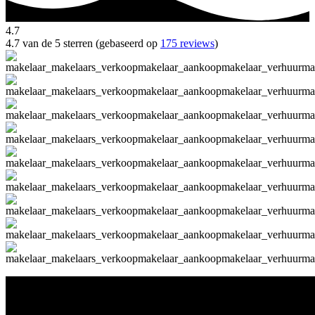
4.7
4.7 van de 5 sterren (gebaseerd op
175 reviews
)