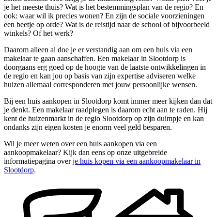
je het meeste thuis? Wat is het bestemmingsplan van de regio? En
ook: waar wil ik precies wonen? En zijn de sociale voorzieningen
een beetje op orde? Wat is de reistijd naar de school of bijvoorbeeld
winkels? Of het werk?
Daarom alleen al doe je er verstandig aan om een huis via een
makelaar te gaan aanschaffen. Een makelaar in Slootdorp is
doorgaans erg goed op de hoogte van de laatste ontwikkelingen in
de regio en kan jou op basis van zijn expertise adviseren welke
huizen allemaal corresponderen met jouw persoonlijke wensen.
Bij een huis aankopen in Slootdorp komt immer meer kijken dan dat
je denkt. Een makelaar raadplegen is daarom echt aan te raden. Hij
kent de huizenmarkt in de regio Slootdorp op zijn duimpje en kan
ondanks zijn eigen kosten je enorm veel geld besparen.
Wil je meer weten over een huis aankopen via een
aankoopmakelaar? Kijk dan eens op onze uitgebreide
informatiepagina over
je huis kopen via een aankoopmakelaar in
Slootdorp
.