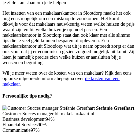
je zijde kan staan om je te helpen.
Het inzetten van een makelaarskantoor in Slootdorp maakt het ook
nog eens mogelijk om een miskoop te voorkomen. Het komt
dikwijls voor dat makelaars nauwkeurig weten welke huizen de prijs
waard zijn en bij welke huizen je op moet passen. Een
makelaarskantoor in Slootdorp staat dan ook klaar met alle slimme
tips die je veel geld kunnen besparen of opleveren. Een
makelaarskantoor uit Slootdorp wat uit je naam optreedt zorgt er dan
ook voor dat jij er economisch gezien zo goed mogelijk uit komt. Zij
laten je namelijk precies zien welke huizen er aansluiten bij je
wensen en begroting.
Wil je meer weten over de kosten van een makelaar? Kijk dan eens
op onze uitgebreide informatiepagina over
de kosten van een
makelaar
.
Persoonlijke tips nodig?
Stefanie Greefhart
Customer Succes manager bij makelaar-kaart.nl
Business development
94%
Financial Services
90%
Communicatie
97%