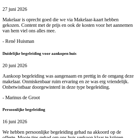
27 juni 2026
Makelaar is oprecht goed die we via Makelaar-kaart hebben
gekozen. Content met de prijs en ook de kosten voor het aannemen
van hem viel ons alles mee.
- René Huisman
Duidelijke begeleiding voor aankopen huis
20 juni 2026
Aankoop begeleiding was aangenaam en prettig in de omgang deze
makelaar. Onmiskenbaar ruim ervaring en ze was erg vriendelijk.
Onbetwistbaar doorgewinterd in deze type begeleiding.
- Marinus de Groot
Persoonlijke begeleiding
16 juni 2026
We hebben persoonlijke begeleiding gehad na akkoord op de
offerte. Mooie tips gehad om ons huis verkoop klaar te krijgen.