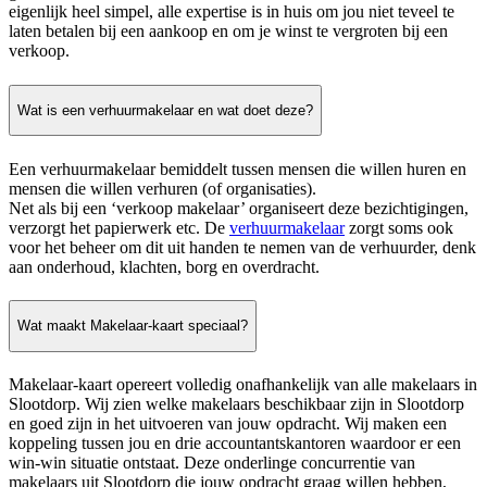
eigenlijk heel simpel, alle expertise is in huis om jou niet teveel te
laten betalen bij een aankoop en om je winst te vergroten bij een
verkoop.
Wat is een verhuurmakelaar en wat doet deze?
Een verhuurmakelaar bemiddelt tussen mensen die willen huren en
mensen die willen verhuren (of organisaties).
Net als bij een ‘verkoop makelaar’ organiseert deze bezichtigingen,
verzorgt het papierwerk etc. De
verhuurmakelaar
zorgt soms ook
voor het beheer om dit uit handen te nemen van de verhuurder, denk
aan onderhoud, klachten, borg en overdracht.
Wat maakt Makelaar-kaart speciaal?
Makelaar-kaart opereert volledig onafhankelijk van alle makelaars in
Slootdorp. Wij zien welke makelaars beschikbaar zijn in Slootdorp
en goed zijn in het uitvoeren van jouw opdracht. Wij maken een
koppeling tussen jou en drie accountantskantoren waardoor er een
win-win situatie ontstaat. Deze onderlinge concurrentie van
makelaars uit Slootdorp die jouw opdracht graag willen hebben,