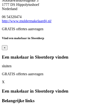
Noordewiendveugelke 3
1777 DS Hippolytushoef
Nederland
06 54320474
http://www.muldermakelaardij.nl/
GRATIS offertes aanvragen
Vind een makelaar in Slootdorp
×
Een makelaar in Slootdorp vinden
sluiten
GRATIS offertes aanvragen
X
Een makelaar in Slootdorp vinden
Belangrijke links