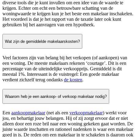
diverse tools die je kunt invullen om een idee van de waarde te
krijgen. Echter om echt een betrouwbare schatting van de
woningwaarde te krijgen kun je het beste een makelaar inschakelen.
Het voordeel is dat je het rapport van de taxatie later ook kunt
gebruiken bij het aanvragen van een hypotheek.
Wat zijn de gemiddelde makelaarskosten?
Veel factoren zijn van belang bij het verkopen (of aankopen) van
een woning. De meeste makelaars rekenen ‘courtage’. Dit is een
percentage van de uiteindelijke verkoopprijs. Gemiddeld is dit
meestal 1%. Interessant is de vuistregel: Een goede makelaar
verdient zichzelf terug ondanks
de kosten
.
Waarom heb je een aankoop- of verkoop makelaar nodig?
Een
aankoopmakelaar
(net als een
verkoopmakelaar
) werkt voor
jou, en behartigt jouw belangen. Hij of zij zorgt ervoor dat er niet
alleen door een roze bril naar een woning gekeken gaat worden. De
juiste waarde inschatten en rationeel nadenken is waar een makelaar
goed in is. De reden om een makelaar in te schakelen is daarom ook