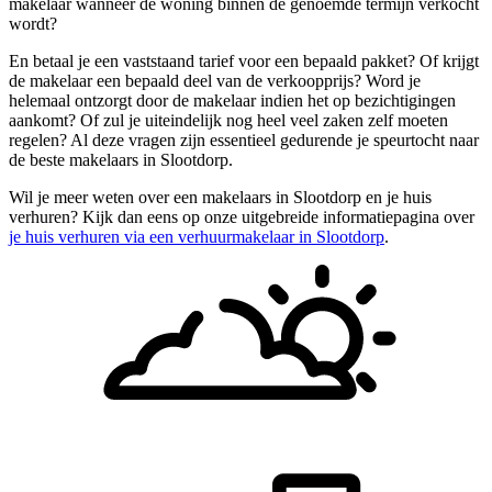
makelaar wanneer de woning binnen de genoemde termijn verkocht
wordt?
En betaal je een vaststaand tarief voor een bepaald pakket? Of krijgt
de makelaar een bepaald deel van de verkoopprijs? Word je
helemaal ontzorgt door de makelaar indien het op bezichtigingen
aankomt? Of zul je uiteindelijk nog heel veel zaken zelf moeten
regelen? Al deze vragen zijn essentieel gedurende je speurtocht naar
de beste makelaars in Slootdorp.
Wil je meer weten over een makelaars in Slootdorp en je huis
verhuren? Kijk dan eens op onze uitgebreide informatiepagina over
je huis verhuren via een verhuurmakelaar in Slootdorp
.