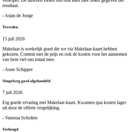
verkoper. De tarieven vielen ons ook alles mee zeker gegeven het
resultaat.
- Arjan de Jonge
Tevreden
15 juli 2026
Makelaar is werkelijk goed die we via Makelaar-kaart hebben
gekozen. Content met de prijs en ook de kosten voor het aannemen
van hem viel ons totaal mee.
- Anne Schipper
Simpelweg goed afgehandeld
7 juli 2026
Erg goede ervaring met Makelaar-kaart. Kwamen qua kosten lager
uit door de offerte vergelijking.
- Vanessa Scholten
Verheugd