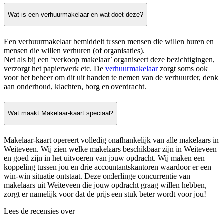
Wat is een verhuurmakelaar en wat doet deze?
Een verhuurmakelaar bemiddelt tussen mensen die willen huren en
mensen die willen verhuren (of organisaties).
Net als bij een ‘verkoop makelaar’ organiseert deze bezichtigingen,
verzorgt het papierwerk etc. De
verhuurmakelaar
zorgt soms ook
voor het beheer om dit uit handen te nemen van de verhuurder, denk
aan onderhoud, klachten, borg en overdracht.
Wat maakt Makelaar-kaart speciaal?
Makelaar-kaart opereert volledig onafhankelijk van alle makelaars in
Weiteveen. Wij zien welke makelaars beschikbaar zijn in Weiteveen
en goed zijn in het uitvoeren van jouw opdracht. Wij maken een
koppeling tussen jou en drie accountantskantoren waardoor er een
win-win situatie ontstaat. Deze onderlinge concurrentie van
makelaars uit Weiteveen die jouw opdracht graag willen hebben,
zorgt er namelijk voor dat de prijs een stuk beter wordt voor jou!
Lees de recensies over