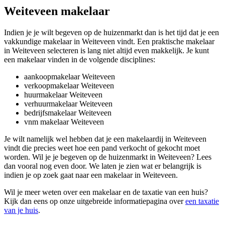
Weiteveen makelaar
Indien je je wilt begeven op de huizenmarkt dan is het tijd dat je een
vakkundige makelaar in Weiteveen vindt. Een praktische makelaar
in Weiteveen selecteren is lang niet altijd even makkelijk. Je kunt
een makelaar vinden in de volgende disciplines:
aankoopmakelaar Weiteveen
verkoopmakelaar Weiteveen
huurmakelaar Weiteveen
verhuurmakelaar Weiteveen
bedrijfsmakelaar Weiteveen
vnm makelaar Weiteveen
Je wilt namelijk wel hebben dat je een makelaardij in Weiteveen
vindt die precies weet hoe een pand verkocht of gekocht moet
worden. Wil je je begeven op de huizenmarkt in Weiteveen? Lees
dan vooral nog even door. We laten je zien wat er belangrijk is
indien je op zoek gaat naar een makelaar in Weiteveen.
Wil je meer weten over een makelaar en de taxatie van een huis?
Kijk dan eens op onze uitgebreide informatiepagina over
een taxatie
van je huis
.