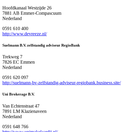
Hoofdkanaal Westzijde 26
7881 AB Emmer-Compascuum
Nederland
0591 610 400
http://www.devreeze.nl/
Suelmann B.V. zelfstandig adviseur RegioBank
Trekweg 7
7826 EC Emmen
Nederland
0591 620 097
http://suelmann-bv-zelfstandig-adviseur-regiobank.business.site/
Uni Brokerage B.V.
Van Echtenstraat 47
7891 LM Klazienaveen
Nederland
0591 648 766
http://www.unimakelaardij.nl/