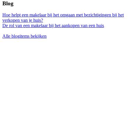
Blog
Hoe helpt een makelaar bij het omgaan met bezichtigingen bij het
verkopen van je huis?
De rol van een makelaar bij het aankopen van een huis
Alle blogitems bekijken