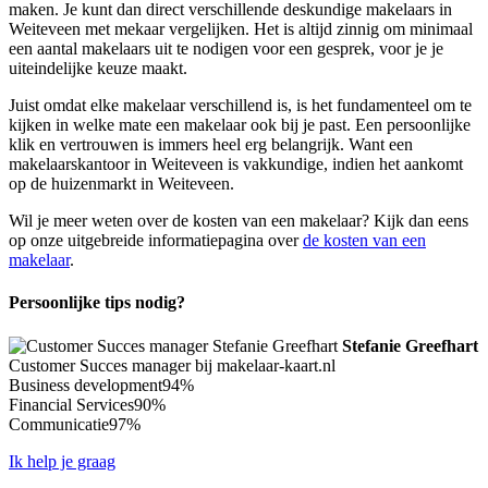
maken. Je kunt dan direct verschillende deskundige makelaars in
Weiteveen met mekaar vergelijken. Het is altijd zinnig om minimaal
een aantal makelaars uit te nodigen voor een gesprek, voor je je
uiteindelijke keuze maakt.
Juist omdat elke makelaar verschillend is, is het fundamenteel om te
kijken in welke mate een makelaar ook bij je past. Een persoonlijke
klik en vertrouwen is immers heel erg belangrijk. Want een
makelaarskantoor in Weiteveen is vakkundige, indien het aankomt
op de huizenmarkt in Weiteveen.
Wil je meer weten over de kosten van een makelaar? Kijk dan eens
op onze uitgebreide informatiepagina over
de kosten van een
makelaar
.
Persoonlijke tips nodig?
Stefanie Greefhart
Customer Succes manager bij makelaar-kaart.nl
Business development
94%
Financial Services
90%
Communicatie
97%
Ik help je graag