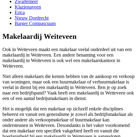
Zwartemeer
Klazienaveen
Erica
Nieuw Dordrecht
Barger Compascuum
Makelaardij Weiteveen
Ook in Weiteveen maakt een makelaar veelal onderdeel uit van een
makelaardij in Weiteveen. Een andere benaming voor een
makelaardij in Weiteveen is ook wel een makelaarskantoor in
Weiteveen.
Niet alleen makelaars die kennis hebben van de aankoop en verkoop
van woningen, maar ook een huurmakelaar of verhuurmakelaar is
veelal in dienst bij een makelaardij in Weiteveen. Ben je op zoek
naar een bedrijfspand? Vaak heeft een makelaardij in Weiteveen ook
een of een aantal bedrijsmakelaars in dienst.
Het is mogelijk dat een makelaar op zichzelf enkele disciplines
beheerst en vanuit een generalisme je zowel als bedrijfsmakelaar als
onder andere als verkoopmakelaar of huurmakelaar kan
ondersteunen in Weiteveen. Desondanks is het vaker voorkomend
dat een makelaar een specifiek vakgebied heeft en vanuit die
hoedanigheid bij een makelaardij in Weiteveen is aangesloten.