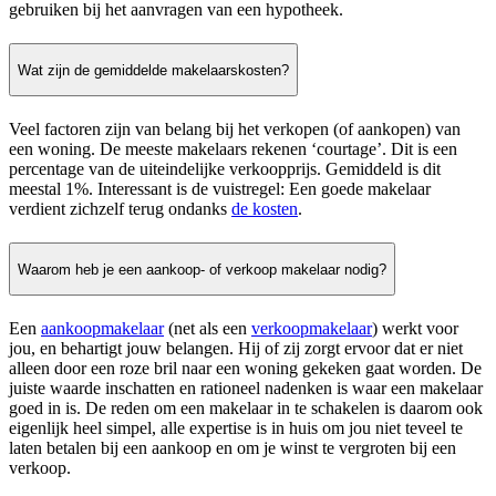
gebruiken bij het aanvragen van een hypotheek.
Wat zijn de gemiddelde makelaarskosten?
Veel factoren zijn van belang bij het verkopen (of aankopen) van
een woning. De meeste makelaars rekenen ‘courtage’. Dit is een
percentage van de uiteindelijke verkoopprijs. Gemiddeld is dit
meestal 1%. Interessant is de vuistregel: Een goede makelaar
verdient zichzelf terug ondanks
de kosten
.
Waarom heb je een aankoop- of verkoop makelaar nodig?
Een
aankoopmakelaar
(net als een
verkoopmakelaar
) werkt voor
jou, en behartigt jouw belangen. Hij of zij zorgt ervoor dat er niet
alleen door een roze bril naar een woning gekeken gaat worden. De
juiste waarde inschatten en rationeel nadenken is waar een makelaar
goed in is. De reden om een makelaar in te schakelen is daarom ook
eigenlijk heel simpel, alle expertise is in huis om jou niet teveel te
laten betalen bij een aankoop en om je winst te vergroten bij een
verkoop.