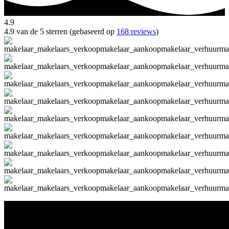
4.9
4.9 van de 5 sterren (gebaseerd op
168 reviews
)