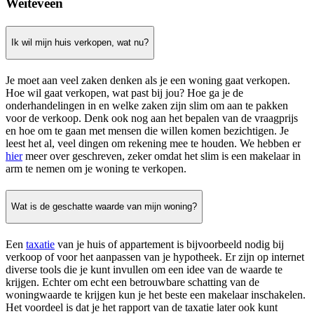
Weiteveen
Ik wil mijn huis verkopen, wat nu?
Je moet aan veel zaken denken als je een woning gaat verkopen.
Hoe wil gaat verkopen, wat past bij jou? Hoe ga je de
onderhandelingen in en welke zaken zijn slim om aan te pakken
voor de verkoop. Denk ook nog aan het bepalen van de vraagprijs
en hoe om te gaan met mensen die willen komen bezichtigen. Je
leest het al, veel dingen om rekening mee te houden. We hebben er
hier
meer over geschreven, zeker omdat het slim is een makelaar in
arm te nemen om je woning te verkopen.
Wat is de geschatte waarde van mijn woning?
Een
taxatie
van je huis of appartement is bijvoorbeeld nodig bij
verkoop of voor het aanpassen van je hypotheek. Er zijn op internet
diverse tools die je kunt invullen om een idee van de waarde te
krijgen. Echter om echt een betrouwbare schatting van de
woningwaarde te krijgen kun je het beste een makelaar inschakelen.
Het voordeel is dat je het rapport van de taxatie later ook kunt