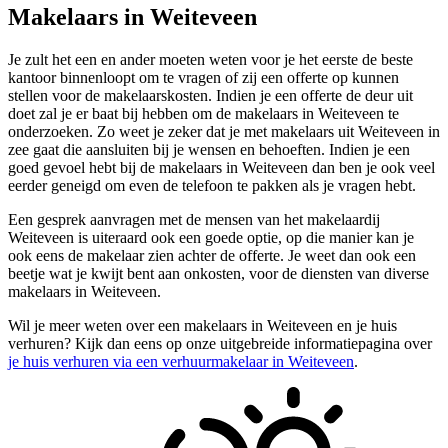
Makelaars in Weiteveen
Je zult het een en ander moeten weten voor je het eerste de beste
kantoor binnenloopt om te vragen of zij een offerte op kunnen
stellen voor de makelaarskosten. Indien je een offerte de deur uit
doet zal je er baat bij hebben om de makelaars in Weiteveen te
onderzoeken. Zo weet je zeker dat je met makelaars uit Weiteveen in
zee gaat die aansluiten bij je wensen en behoeften. Indien je een
goed gevoel hebt bij de makelaars in Weiteveen dan ben je ook veel
eerder geneigd om even de telefoon te pakken als je vragen hebt.
Een gesprek aanvragen met de mensen van het makelaardij
Weiteveen is uiteraard ook een goede optie, op die manier kan je
ook eens de makelaar zien achter de offerte. Je weet dan ook een
beetje wat je kwijt bent aan onkosten, voor de diensten van diverse
makelaars in Weiteveen.
Wil je meer weten over een makelaars in Weiteveen en je huis
verhuren? Kijk dan eens op onze uitgebreide informatiepagina over
je huis verhuren via een verhuurmakelaar in Weiteveen
.