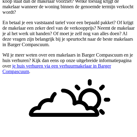
koop staat dan de makelaar voorziet? Welke toeslag krijgt de
makelaar wanneer de woning binnen de genoemde termijn verkocht
wordt?
En betaal je een vaststaand tarief voor een bepaald pakket? Of krijgt
de makelaar een zeker deel van de verkoopprijs? Neemt de makelaar
je al het werk uit handen? Of moet je zelf nog van alles doen? Al
deze vragen zijn belangrijk bij je speurtocht naar de beste makelaars
in Barger Compascuum.
Wil je meer weten over een makelaars in Barger Compascuum en je
huis verhuren? Kijk dan eens op onze uitgebreide informatiepagina
over
je huis verhuren via een verhuurmakelaar in Barger
Compascuum
.