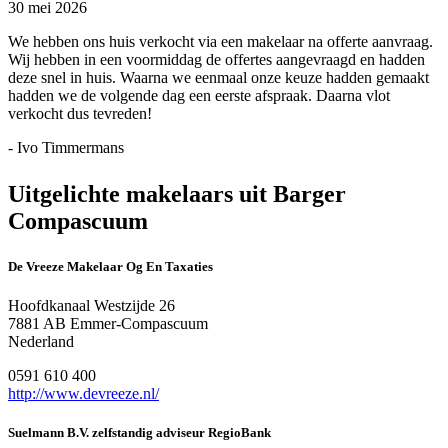
30 mei 2026
We hebben ons huis verkocht via een makelaar na offerte aanvraag.
Wij hebben in een voormiddag de offertes aangevraagd en hadden
deze snel in huis. Waarna we eenmaal onze keuze hadden gemaakt
hadden we de volgende dag een eerste afspraak. Daarna vlot
verkocht dus tevreden!
- Ivo Timmermans
Uitgelichte makelaars uit Barger
Compascuum
De Vreeze Makelaar Og En Taxaties
Hoofdkanaal Westzijde 26
7881 AB Emmer-Compascuum
Nederland
0591 610 400
http://www.devreeze.nl/
Suelmann B.V. zelfstandig adviseur RegioBank