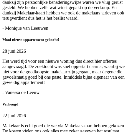
dankzij zijn persoonlijke benaderingswijze waren we vlug gerust
gesteld. We hebben zelfs wat winst gepakt op de verkoop. En
dankzij Makelaar-kaart hebben we ook de makelaars tarieven ook
terugverdient dus het is het beslist waard.
- Monique van Leeuwen
Mooi nieuw appartement gekocht!
28 juni 2026
Het werd tijd voor een nieuwe woning dus direct hier offertes
aangevraagd. De zoektocht was snel opgestart daarna, waarbij we
niet voor de goedkoopste makelaar zijn gegaan, maar degene die
gevoelsmatig goed bij ons paste. Inmiddels bijna eigenaar van een
geweldig appartement!
- Vanessa de Leeuw
Verheugd
22 juni 2026
Makelaar is echt goed die we via Makelaar-kaart hebben gekozen.
De kosten vielen ons ook alles mee zeker gegeven het resultaat.