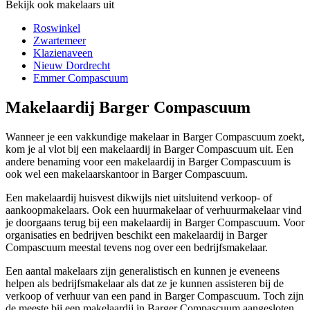
Bekijk ook makelaars uit
Roswinkel
Zwartemeer
Klazienaveen
Nieuw Dordrecht
Emmer Compascuum
Makelaardij Barger Compascuum
Wanneer je een vakkundige makelaar in Barger Compascuum zoekt,
kom je al vlot bij een makelaardij in Barger Compascuum uit. Een
andere benaming voor een makelaardij in Barger Compascuum is
ook wel een makelaarskantoor in Barger Compascuum.
Een makelaardij huisvest dikwijls niet uitsluitend verkoop- of
aankoopmakelaars. Ook een huurmakelaar of verhuurmakelaar vind
je doorgaans terug bij een makelaardij in Barger Compascuum. Voor
organisaties en bedrijven beschikt een makelaardij in Barger
Compascuum meestal tevens nog over een bedrijfsmakelaar.
Een aantal makelaars zijn generalistisch en kunnen je eveneens
helpen als bedrijfsmakelaar als dat ze je kunnen assisteren bij de
verkoop of verhuur van een pand in Barger Compascuum. Toch zijn
de meeste bij een makelaardij in Barger Compascuum aangesloten