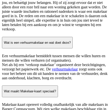
jou, en behartigt jouw belangen. Hij of zij zorgt ervoor dat er niet
alleen door een roze bril naar een woning gekeken gaat worden. De
juiste waarde inschatten en rationeel nadenken is waar een makelaar
goed in is. De reden om een makelaar in te schakelen is daarom ook
eigenlijk heel simpel, alle expertise is in huis om jou niet teveel te
laten betalen bij een aankoop en om je winst te vergroten bij een
verkoop.
Wat is een verhuurmakelaar en wat doet deze?
Een verhuurmakelaar bemiddelt tussen mensen die willen huren en
mensen die willen verhuren (of organisaties).
Net als bij een ‘verkoop makelaar’ organiseert deze bezichtigingen,
verzorgt het papierwerk etc. De
verhuurmakelaar
zorgt soms ook
voor het beheer om dit uit handen te nemen van de verhuurder, denk
aan onderhoud, klachten, borg en overdracht.
Wat maakt Makelaar-kaart speciaal?
Makelaar-kaart opereert volledig onafhankelijk van alle makelaars in
Barger Compascuum. Wij zien welke makelaars beschikbaar zijn in