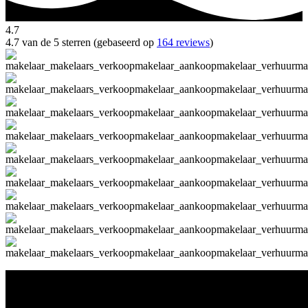
4.7
4.7 van de 5 sterren (gebaseerd op
164 reviews
)