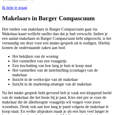
Ik help je graag
Makelaars in Barger Compascuum
Het vinden van makelaars in Barger Compascuum gaat via
Makelaar-kaart wellicht sneller dan dat je had verwacht. Indien je
een aantal makelaars in Barger Compascuum hebt uitgezocht, is het
verstandig om deze voor een intake-gesprek uit te nodigen. Hierbij
komen de onderstaande zaken aan bod:
Het bekijken van de woning
Het vaststellen van een vraagprijs
Een inschatting van hoe lang je huis te koop staat
Het vaststellen van de tariefstelling (courtage) van de
makelaar
Inzicht in de werkwijze van de makelaar
Inzicht in de marketing-strategie van de makelaar
Na het intake gesprek hebt gevoerd heb je vaak een kloppend beeld
van de makelaar die het beste bij je past. Kies niet per se voor de
makelaar die de allerhoogste vraagprijs wil vragen voor jouw
woonhuis. Denk ook aan hoe lang je pand volgens de makelaar te
koop staat. En welke afspraken maak je als een huis veel langer te