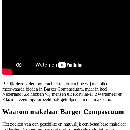
Bekijk deze video om erachter te komen hoe wij niet alleen
meerwaarde bieden in Barger Compascuum, maar in heel
Nederland! Zo hebben wij mensen uit Roswinkel, Zwartemeer en
Klazienaveen bijvoorbeeld ook geholpen aan een makelaar.
Waarom makelaar Barger Compascuum
Het zoeken van een geschikte en natuurlijk een betaalbare makelaar
in Barger Compascuum is nog niet zo makkelijk als dat je zou