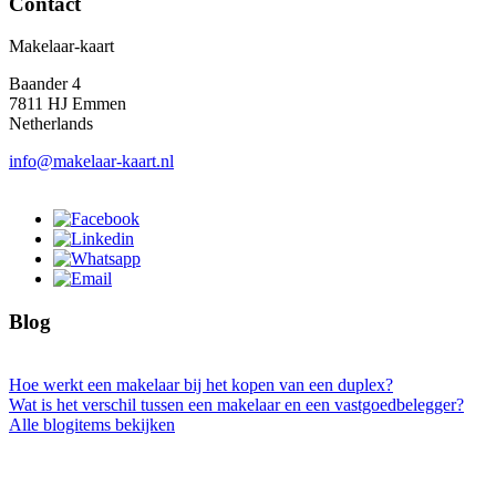
Contact
Makelaar-kaart
Baander 4
7811 HJ Emmen
Netherlands
info@makelaar-kaart.nl
Blog
Hoe werkt een makelaar bij het kopen van een duplex?
Wat is het verschil tussen een makelaar en een vastgoedbelegger?
Alle blogitems bekijken