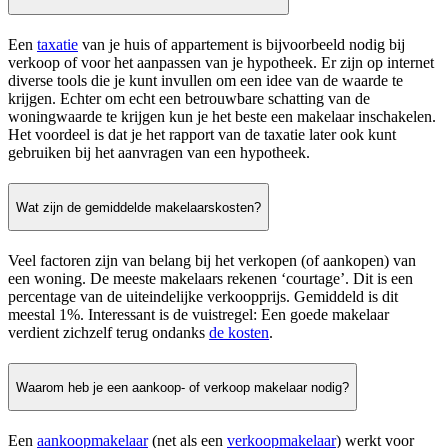
Een
taxatie
van je huis of appartement is bijvoorbeeld nodig bij
verkoop of voor het aanpassen van je hypotheek. Er zijn op internet
diverse tools die je kunt invullen om een idee van de waarde te
krijgen. Echter om echt een betrouwbare schatting van de
woningwaarde te krijgen kun je het beste een makelaar inschakelen.
Het voordeel is dat je het rapport van de taxatie later ook kunt
gebruiken bij het aanvragen van een hypotheek.
Wat zijn de gemiddelde makelaarskosten?
Veel factoren zijn van belang bij het verkopen (of aankopen) van
een woning. De meeste makelaars rekenen ‘courtage’. Dit is een
percentage van de uiteindelijke verkoopprijs. Gemiddeld is dit
meestal 1%. Interessant is de vuistregel: Een goede makelaar
verdient zichzelf terug ondanks
de kosten
.
Waarom heb je een aankoop- of verkoop makelaar nodig?
Een
aankoopmakelaar
(net als een
verkoopmakelaar
) werkt voor