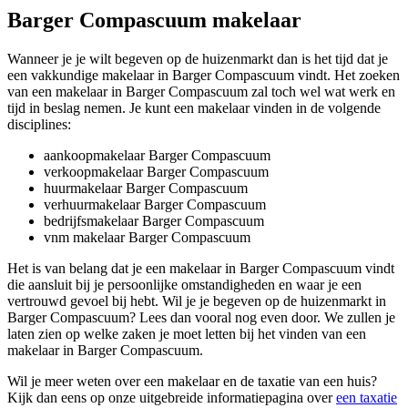
Barger Compascuum makelaar
Wanneer je je wilt begeven op de huizenmarkt dan is het tijd dat je
een vakkundige makelaar in Barger Compascuum vindt. Het zoeken
van een makelaar in Barger Compascuum zal toch wel wat werk en
tijd in beslag nemen. Je kunt een makelaar vinden in de volgende
disciplines:
aankoopmakelaar Barger Compascuum
verkoopmakelaar Barger Compascuum
huurmakelaar Barger Compascuum
verhuurmakelaar Barger Compascuum
bedrijfsmakelaar Barger Compascuum
vnm makelaar Barger Compascuum
Het is van belang dat je een makelaar in Barger Compascuum vindt
die aansluit bij je persoonlijke omstandigheden en waar je een
vertrouwd gevoel bij hebt. Wil je je begeven op de huizenmarkt in
Barger Compascuum? Lees dan vooral nog even door. We zullen je
laten zien op welke zaken je moet letten bij het vinden van een
makelaar in Barger Compascuum.
Wil je meer weten over een makelaar en de taxatie van een huis?
Kijk dan eens op onze uitgebreide informatiepagina over
een taxatie