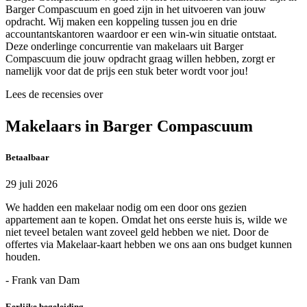
Barger Compascuum en goed zijn in het uitvoeren van jouw
opdracht. Wij maken een koppeling tussen jou en drie
accountantskantoren waardoor er een win-win situatie ontstaat.
Deze onderlinge concurrentie van makelaars uit Barger
Compascuum die jouw opdracht graag willen hebben, zorgt er
namelijk voor dat de prijs een stuk beter wordt voor jou!
Lees de recensies over
Makelaars in Barger Compascuum
Betaalbaar
29 juli 2026
We hadden een makelaar nodig om een door ons gezien
appartement aan te kopen. Omdat het ons eerste huis is, wilde we
niet teveel betalen want zoveel geld hebben we niet. Door de
offertes via Makelaar-kaart hebben we ons aan ons budget kunnen
houden.
- Frank van Dam
Eerlijke begeleiding