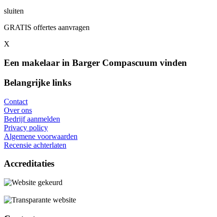
sluiten
GRATIS offertes aanvragen
X
Een makelaar in Barger Compascuum vinden
Belangrijke links
Contact
Over ons
Bedrijf aanmelden
Privacy policy
Algemene voorwaarden
Recensie achterlaten
Accreditaties