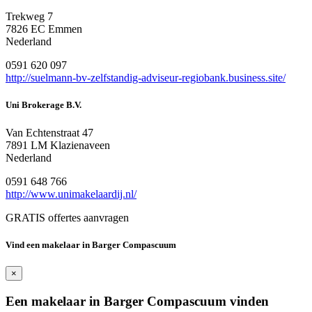
Trekweg 7
7826 EC Emmen
Nederland
0591 620 097
http://suelmann-bv-zelfstandig-adviseur-regiobank.business.site/
Uni Brokerage B.V.
Van Echtenstraat 47
7891 LM Klazienaveen
Nederland
0591 648 766
http://www.unimakelaardij.nl/
GRATIS offertes aanvragen
Vind een makelaar in Barger Compascuum
×
Een makelaar in Barger Compascuum vinden