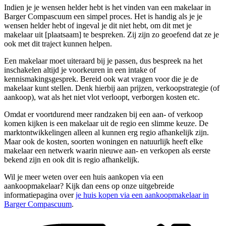
Indien je je wensen helder hebt is het vinden van een makelaar in
Barger Compascuum een simpel proces. Het is handig als je je
wensen helder hebt of ingeval je dit niet hebt, om dit met je
makelaar uit [plaatsaam] te bespreken. Zij zijn zo geoefend dat ze je
ook met dit traject kunnen helpen.
Een makelaar moet uiteraard bij je passen, dus bespreek na het
inschakelen altijd je voorkeuren in een intake of
kennismakingsgesprek. Bereid ook wat vragen voor die je de
makelaar kunt stellen. Denk hierbij aan prijzen, verkoopstrategie (of
aankoop), wat als het niet vlot verloopt, verborgen kosten etc.
Omdat er voortdurend meer randzaken bij een aan- of verkoop
komen kijken is een makelaar uit de regio een slimme keuze. De
marktontwikkelingen alleen al kunnen erg regio afhankelijk zijn.
Maar ook de kosten, soorten woningen en natuurlijk heeft elke
makelaar een netwerk waarin nieuwe aan- en verkopen als eerste
bekend zijn en ook dit is regio afhankelijk.
Wil je meer weten over een huis aankopen via een
aankoopmakelaar? Kijk dan eens op onze uitgebreide
informatiepagina over
je huis kopen via een aankoopmakelaar in
Barger Compascuum
.