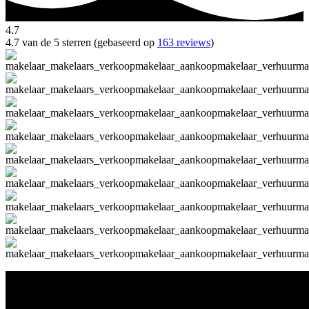
4.7
4.7 van de 5 sterren (gebaseerd op
163 reviews
)