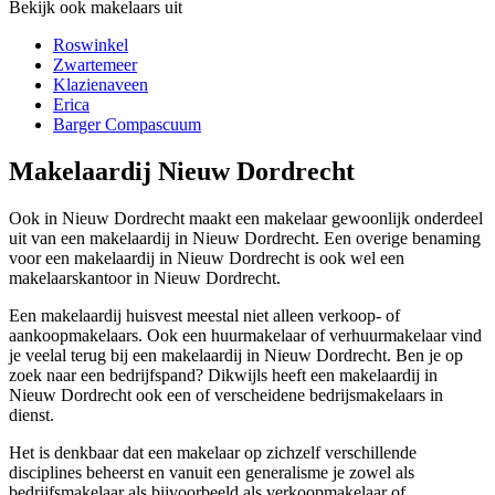
Bekijk ook makelaars uit
Roswinkel
Zwartemeer
Klazienaveen
Erica
Barger Compascuum
Makelaardij Nieuw Dordrecht
Ook in Nieuw Dordrecht maakt een makelaar gewoonlijk onderdeel
uit van een makelaardij in Nieuw Dordrecht. Een overige benaming
voor een makelaardij in Nieuw Dordrecht is ook wel een
makelaarskantoor in Nieuw Dordrecht.
Een makelaardij huisvest meestal niet alleen verkoop- of
aankoopmakelaars. Ook een huurmakelaar of verhuurmakelaar vind
je veelal terug bij een makelaardij in Nieuw Dordrecht. Ben je op
zoek naar een bedrijfspand? Dikwijls heeft een makelaardij in
Nieuw Dordrecht ook een of verscheidene bedrijsmakelaars in
dienst.
Het is denkbaar dat een makelaar op zichzelf verschillende
disciplines beheerst en vanuit een generalisme je zowel als
bedrijfsmakelaar als bijvoorbeeld als verkoopmakelaar of