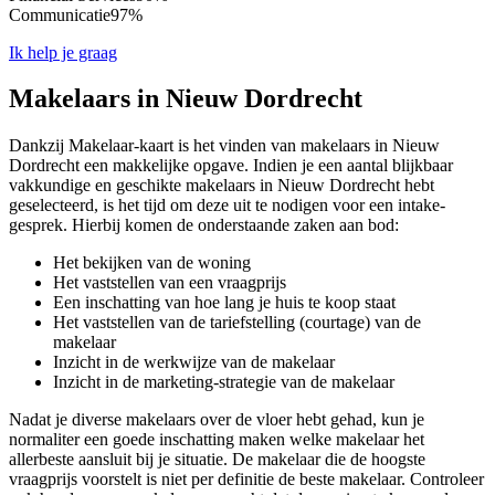
Communicatie
97%
Ik help je graag
Makelaars in Nieuw Dordrecht
Dankzij Makelaar-kaart is het vinden van makelaars in Nieuw
Dordrecht een makkelijke opgave. Indien je een aantal blijkbaar
vakkundige en geschikte makelaars in Nieuw Dordrecht hebt
geselecteerd, is het tijd om deze uit te nodigen voor een intake-
gesprek. Hierbij komen de onderstaande zaken aan bod:
Het bekijken van de woning
Het vaststellen van een vraagprijs
Een inschatting van hoe lang je huis te koop staat
Het vaststellen van de tariefstelling (courtage) van de
makelaar
Inzicht in de werkwijze van de makelaar
Inzicht in de marketing-strategie van de makelaar
Nadat je diverse makelaars over de vloer hebt gehad, kun je
normaliter een goede inschatting maken welke makelaar het
allerbeste aansluit bij je situatie. De makelaar die de hoogste
vraagprijs voorstelt is niet per definitie de beste makelaar. Controleer