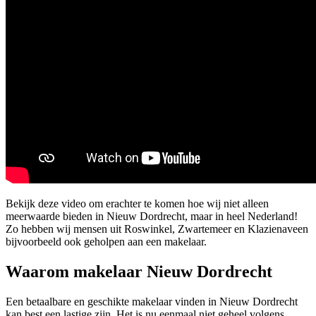
Bekijk deze video om erachter te komen hoe wij niet alleen
meerwaarde bieden in Nieuw Dordrecht, maar in heel Nederland!
Zo hebben wij mensen uit Roswinkel, Zwartemeer en Klazienaveen
bijvoorbeeld ook geholpen aan een makelaar.
Waarom makelaar Nieuw Dordrecht
Een betaalbare en geschikte makelaar vinden in Nieuw Dordrecht
kan best een lastige zijn. Het is nu eenmaal niet geheel volgens