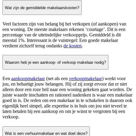
Wat zijn de gemiddelde makelaarskosten?
Veel factoren zijn van belang bij het verkopen (of aankopen) van
een woning. De meeste makelaars rekenen ‘courtage’. Dit is een
percentage van de uiteindelijke verkoopprijs. Gemiddeld is dit
meestal 1%. Interessant is de vuistregel: Een goede makelaar
verdient zichzelf terug ondanks
de kosten
.
Waarom heb je een aankoop- of verkoop makelaar nodig?
Een
aankoopmakelaar
(net als een
verkoopmakelaar
) werkt voor
jou, en behartigt jouw belangen. Hij of zij zorgt ervoor dat er niet
alleen door een roze bril naar een woning gekeken gaat worden. De
juiste waarde inschatten en rationeel nadenken is waar een makelaar
goed in is. De reden om een makelaar in te schakelen is daarom ook
eigenlijk heel simpel, alle expertise is in huis om jou niet teveel te
laten betalen bij een aankoop en om je winst te vergroten bij een
verkoop.
Wat is een verhuurmakelaar en wat doet deze?