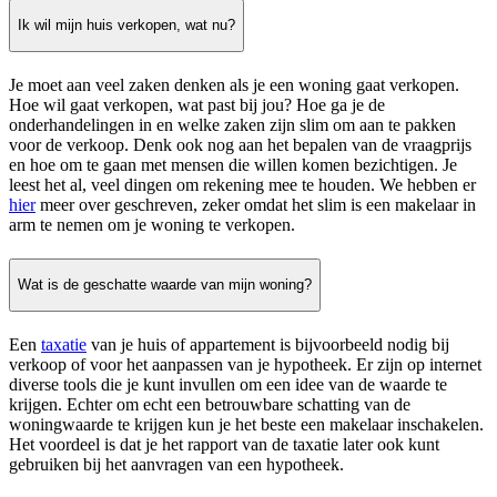
Ik wil mijn huis verkopen, wat nu?
Je moet aan veel zaken denken als je een woning gaat verkopen.
Hoe wil gaat verkopen, wat past bij jou? Hoe ga je de
onderhandelingen in en welke zaken zijn slim om aan te pakken
voor de verkoop. Denk ook nog aan het bepalen van de vraagprijs
en hoe om te gaan met mensen die willen komen bezichtigen. Je
leest het al, veel dingen om rekening mee te houden. We hebben er
hier
meer over geschreven, zeker omdat het slim is een makelaar in
arm te nemen om je woning te verkopen.
Wat is de geschatte waarde van mijn woning?
Een
taxatie
van je huis of appartement is bijvoorbeeld nodig bij
verkoop of voor het aanpassen van je hypotheek. Er zijn op internet
diverse tools die je kunt invullen om een idee van de waarde te
krijgen. Echter om echt een betrouwbare schatting van de
woningwaarde te krijgen kun je het beste een makelaar inschakelen.
Het voordeel is dat je het rapport van de taxatie later ook kunt
gebruiken bij het aanvragen van een hypotheek.