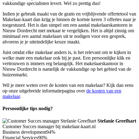
vakkundige specialisten levert. Wel zo prettig dus!
Indien je gebruik maakt van de gratis en vrijblijvende offertetool van
Makelaar-kaart dan krijg je binnen de kortste keren 3 offertes naar je
toegestuurd. Het is dan simpel om een aantal makelaarskantoren in
Nieuw Dordrecht met mekaar te vergelijken. Het is altijd zinnig om
minimaal een aantal makelaars uit te nodigen voor een gesprek,
alvorens je je uiteindelijke keuze maakt.
Juist omdat elke makelaar anders is, is het relevant om te kijken in
welke mate een makelaar ook bij je past. Een persoonlijke klik en
vertrouwen is immers erg belangrijk. Het makelaarskantoor in
Nieuw Dordrecht is namelijk de vakkundige op het gebied van de
huizenmarkt.
Wil je meer weten over de kosten van een makelaar? Kijk dan eens
op onze uitgebreide informatiepagina over
de kosten van een
makelaar
.
Persoonlijke tips nodig?
Stefanie Greefhart
Customer Succes manager bij makelaar-kaart.nl
Business development
94%
Financial Services
90%