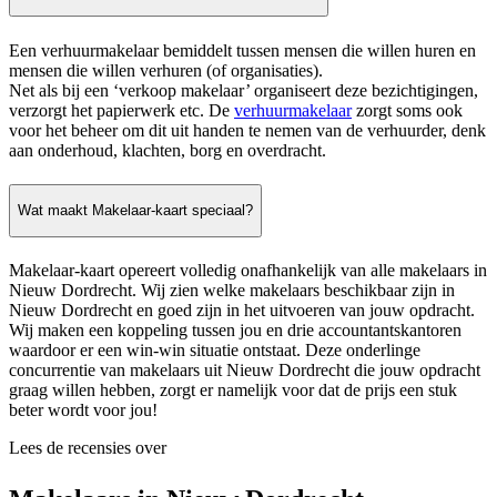
Een verhuurmakelaar bemiddelt tussen mensen die willen huren en
mensen die willen verhuren (of organisaties).
Net als bij een ‘verkoop makelaar’ organiseert deze bezichtigingen,
verzorgt het papierwerk etc. De
verhuurmakelaar
zorgt soms ook
voor het beheer om dit uit handen te nemen van de verhuurder, denk
aan onderhoud, klachten, borg en overdracht.
Wat maakt Makelaar-kaart speciaal?
Makelaar-kaart opereert volledig onafhankelijk van alle makelaars in
Nieuw Dordrecht. Wij zien welke makelaars beschikbaar zijn in
Nieuw Dordrecht en goed zijn in het uitvoeren van jouw opdracht.
Wij maken een koppeling tussen jou en drie accountantskantoren
waardoor er een win-win situatie ontstaat. Deze onderlinge
concurrentie van makelaars uit Nieuw Dordrecht die jouw opdracht
graag willen hebben, zorgt er namelijk voor dat de prijs een stuk
beter wordt voor jou!
Lees de recensies over