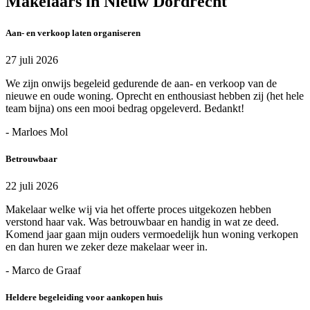
Makelaars in Nieuw Dordrecht
Aan- en verkoop laten organiseren
27 juli 2026
We zijn onwijs begeleid gedurende de aan- en verkoop van de
nieuwe en oude woning. Oprecht en enthousiast hebben zij (het hele
team bijna) ons een mooi bedrag opgeleverd. Bedankt!
- Marloes Mol
Betrouwbaar
22 juli 2026
Makelaar welke wij via het offerte proces uitgekozen hebben
verstond haar vak. Was betrouwbaar en handig in wat ze deed.
Komend jaar gaan mijn ouders vermoedelijk hun woning verkopen
en dan huren we zeker deze makelaar weer in.
- Marco de Graaf
Heldere begeleiding voor aankopen huis