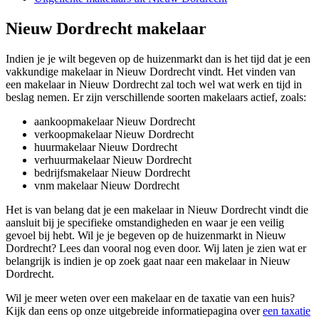
Nieuw Dordrecht makelaar
Indien je je wilt begeven op de huizenmarkt dan is het tijd dat je een
vakkundige makelaar in Nieuw Dordrecht vindt. Het vinden van
een makelaar in Nieuw Dordrecht zal toch wel wat werk en tijd in
beslag nemen. Er zijn verschillende soorten makelaars actief, zoals:
aankoopmakelaar Nieuw Dordrecht
verkoopmakelaar Nieuw Dordrecht
huurmakelaar Nieuw Dordrecht
verhuurmakelaar Nieuw Dordrecht
bedrijfsmakelaar Nieuw Dordrecht
vnm makelaar Nieuw Dordrecht
Het is van belang dat je een makelaar in Nieuw Dordrecht vindt die
aansluit bij je specifieke omstandigheden en waar je een veilig
gevoel bij hebt. Wil je je begeven op de huizenmarkt in Nieuw
Dordrecht? Lees dan vooral nog even door. Wij laten je zien wat er
belangrijk is indien je op zoek gaat naar een makelaar in Nieuw
Dordrecht.
Wil je meer weten over een makelaar en de taxatie van een huis?
Kijk dan eens op onze uitgebreide informatiepagina over
een taxatie