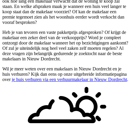
ook hoe lang een makelaar verwacht dat de woning te koop zal
staan. En welke afspraken maak je wanneer een huis veel langer te
koop staat dan de makelaar voorziet? Of kan de makelaar een
premie tegemoet zien als het woonhuis eerder wordt verkocht dan
vooraf besproken?
Heb je van tevoren een vaste pakketprijs afgesproken? Of krijgt de
makelaar een zeker deel van de verkoopprijs? Word je compleet
ontzorgt door de makelaar wanneer het op bezichtigingen aankomt?
Of zul je uiteindelijk nog heel veel zaken zelf moeten regelen? Al
deze vragen zijn belangrijk gedurende je zoektocht naar de beste
makelaars in Nieuw Dordrecht.
Wil je meer weten over een makelaars in Nieuw Dordrecht en je
huis verhuren? Kijk dan eens op onze uitgebreide informatiepagina
over
je huis verhuren via een verhuurmakelaar in Nieuw Dordrecht
.