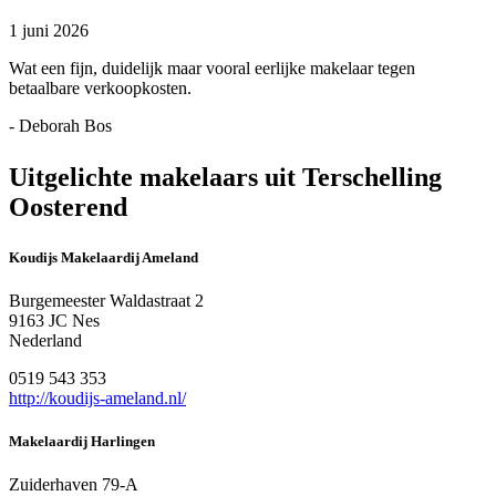
1 juni 2026
Wat een fijn, duidelijk maar vooral eerlijke makelaar tegen
betaalbare verkoopkosten.
- Deborah Bos
Uitgelichte makelaars uit Terschelling
Oosterend
Koudijs Makelaardij Ameland
Burgemeester Waldastraat 2
9163 JC Nes
Nederland
0519 543 353
http://koudijs-ameland.nl/
Makelaardij Harlingen
Zuiderhaven 79-A