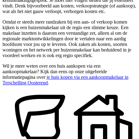
kennismakingsgesprek. Je moet hier vragen stellen die jij essentieel
vindt. Denk bijvoorbeeld aan kosten, verkoopstrategie (of aankoop),
wat als het niet gauw verloopt, verborgen kosten etc.
Omdat er steeds meer randzaken bij een aan- of verkoop komen
kijken is een huizenmakelaar uit de regio een slimme keuze. Een
makelaar inzetten is daarom een verstandige zet, alleen al om de
regionale marktontwikkelingen door te vertalen naar een aardig
hoofdsom voor jou op te leveren. Ook zaken als kosten, soorten
woningen en het netwerk per huizenmakelaar kan beduidend in je
voordeel werken en is ook erg regio specifiek.
Wil je meer weten over een huis aankopen via een
aankoopmakelaar? Kijk dan eens op onze uitgebreide
informatiepagina over
je huis kopen via een aankoopmakelaar in
Terschelling Oosterend
.