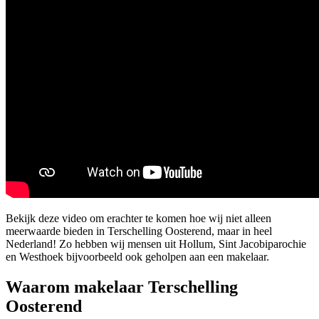
Bekijk deze video om erachter te komen hoe wij niet alleen
meerwaarde bieden in Terschelling Oosterend, maar in heel
Nederland! Zo hebben wij mensen uit Hollum, Sint Jacobiparochie
en Westhoek bijvoorbeeld ook geholpen aan een makelaar.
Waarom makelaar Terschelling
Oosterend