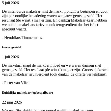
5 juli 2026
De ingehuurde makelaar wist de markt grondig te begrijpen en door
zijn persoonlijke benadering waren we gauw gerust gesteld. Het
resultaat (de winst!) mag er zijn. En dankzij Makelaar-kaart hebben
we ook de makelaars tarieven ook terugverdient dus het is het
absoluut waard.
- Hendrikus Timmermans
Gerustgesteld
1 juli 2026
De makelaar snapt de markt erg goed en we waren daarom snel
gerustgesteld. Het resultaat (de winst!) mag er zijn. Groots de kosten
van de makelaar terugverdient (ook dankzij de offerte vergelijking).
- Pieter van Vliet
Duidelijke makelaar (en betaalbaar)
22 juni 2026
Wat een fijn, duidelijk maar vooral eerlijke makelaar tegen