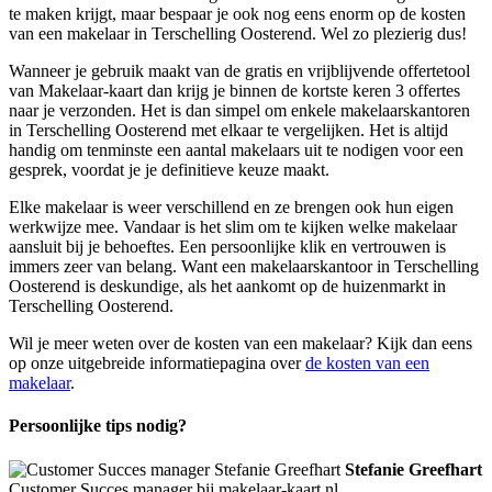
te maken krijgt, maar bespaar je ook nog eens enorm op de kosten
van een makelaar in Terschelling Oosterend. Wel zo plezierig dus!
Wanneer je gebruik maakt van de gratis en vrijblijvende offertetool
van Makelaar-kaart dan krijg je binnen de kortste keren 3 offertes
naar je verzonden. Het is dan simpel om enkele makelaarskantoren
in Terschelling Oosterend met elkaar te vergelijken. Het is altijd
handig om tenminste een aantal makelaars uit te nodigen voor een
gesprek, voordat je je definitieve keuze maakt.
Elke makelaar is weer verschillend en ze brengen ook hun eigen
werkwijze mee. Vandaar is het slim om te kijken welke makelaar
aansluit bij je behoeftes. Een persoonlijke klik en vertrouwen is
immers zeer van belang. Want een makelaarskantoor in Terschelling
Oosterend is deskundige, als het aankomt op de huizenmarkt in
Terschelling Oosterend.
Wil je meer weten over de kosten van een makelaar? Kijk dan eens
op onze uitgebreide informatiepagina over
de kosten van een
makelaar
.
Persoonlijke tips nodig?
Stefanie Greefhart
Customer Succes manager bij makelaar-kaart.nl