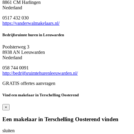
8861 CM Harlingen
Nederland
0517 432 030
https://vanderwalmakelaars.nl/
Bedrijfsruimte huren in Leeuwarden
Poolsterweg 3
8938 AN Leeuwarden
Nederland
058 744 0091
http://bedrijfsruimtehurenleeuwarden.nl/
GRATIS offertes aanvragen
Vind een makelaar in Terschelling Oosterend
×
Een makelaar in Terschelling Oosterend vinden
sluiten