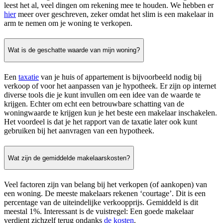
leest het al, veel dingen om rekening mee te houden. We hebben er
hier
meer over geschreven, zeker omdat het slim is een makelaar in
arm te nemen om je woning te verkopen.
Wat is de geschatte waarde van mijn woning?
Een
taxatie
van je huis of appartement is bijvoorbeeld nodig bij
verkoop of voor het aanpassen van je hypotheek. Er zijn op internet
diverse tools die je kunt invullen om een idee van de waarde te
krijgen. Echter om echt een betrouwbare schatting van de
woningwaarde te krijgen kun je het beste een makelaar inschakelen.
Het voordeel is dat je het rapport van de taxatie later ook kunt
gebruiken bij het aanvragen van een hypotheek.
Wat zijn de gemiddelde makelaarskosten?
Veel factoren zijn van belang bij het verkopen (of aankopen) van
een woning. De meeste makelaars rekenen ‘courtage’. Dit is een
percentage van de uiteindelijke verkoopprijs. Gemiddeld is dit
meestal 1%. Interessant is de vuistregel: Een goede makelaar
verdient zichzelf terug ondanks
de kosten
.