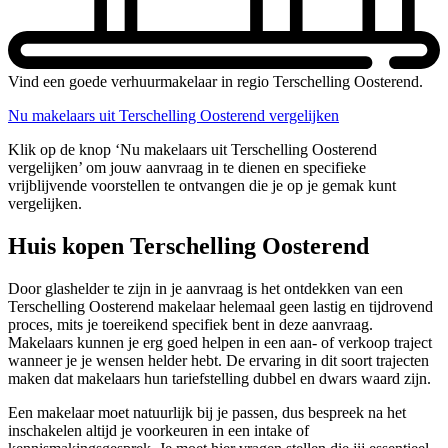
Vind een goede verhuurmakelaar in regio Terschelling Oosterend.
Nu makelaars uit Terschelling Oosterend vergelijken
Klik op de knop ‘Nu makelaars uit Terschelling Oosterend
vergelijken’ om jouw aanvraag in te dienen en specifieke
vrijblijvende voorstellen te ontvangen die je op je gemak kunt
vergelijken.
Huis kopen Terschelling Oosterend
Door glashelder te zijn in je aanvraag is het ontdekken van een
Terschelling Oosterend makelaar helemaal geen lastig en tijdrovend
proces, mits je toereikend specifiek bent in deze aanvraag.
Makelaars kunnen je erg goed helpen in een aan- of verkoop traject
wanneer je je wensen helder hebt. De ervaring in dit soort trajecten
maken dat makelaars hun tariefstelling dubbel en dwars waard zijn.
Een makelaar moet natuurlijk bij je passen, dus bespreek na het
inschakelen altijd je voorkeuren in een intake of