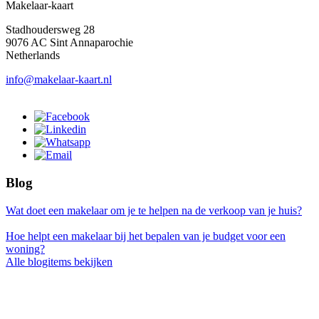
Makelaar-kaart
Stadhoudersweg 28
9076 AC Sint Annaparochie
Netherlands
info@makelaar-kaart.nl
Blog
Wat doet een makelaar om je te helpen na de verkoop van je huis?
Hoe helpt een makelaar bij het bepalen van je budget voor een
woning?
Alle blogitems bekijken