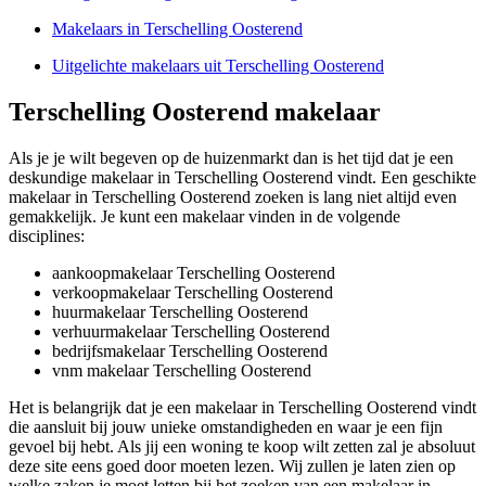
Makelaars in Terschelling Oosterend
Uitgelichte makelaars uit Terschelling Oosterend
Terschelling Oosterend makelaar
Als je je wilt begeven op de huizenmarkt dan is het tijd dat je een
deskundige makelaar in Terschelling Oosterend vindt. Een geschikte
makelaar in Terschelling Oosterend zoeken is lang niet altijd even
gemakkelijk. Je kunt een makelaar vinden in de volgende
disciplines:
aankoopmakelaar Terschelling Oosterend
verkoopmakelaar Terschelling Oosterend
huurmakelaar Terschelling Oosterend
verhuurmakelaar Terschelling Oosterend
bedrijfsmakelaar Terschelling Oosterend
vnm makelaar Terschelling Oosterend
Het is belangrijk dat je een makelaar in Terschelling Oosterend vindt
die aansluit bij jouw unieke omstandigheden en waar je een fijn
gevoel bij hebt. Als jij een woning te koop wilt zetten zal je absoluut
deze site eens goed door moeten lezen. Wij zullen je laten zien op
welke zaken je moet letten bij het zoeken van een makelaar in