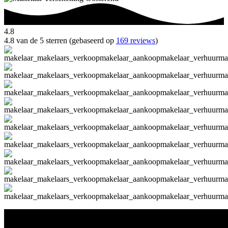
4.8
4.8 van de 5 sterren (gebaseerd op
169 reviews
)