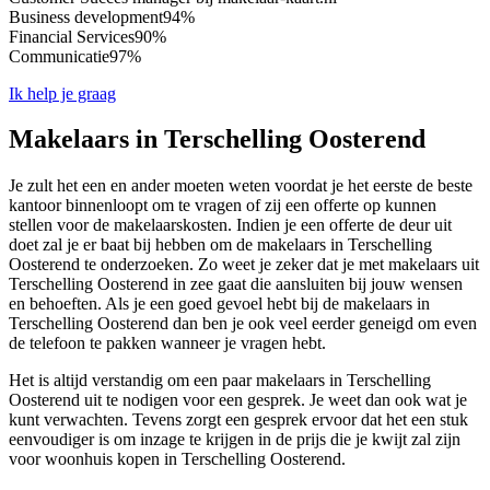
Business development
94%
Financial Services
90%
Communicatie
97%
Ik help je graag
Makelaars in Terschelling Oosterend
Je zult het een en ander moeten weten voordat je het eerste de beste
kantoor binnenloopt om te vragen of zij een offerte op kunnen
stellen voor de makelaarskosten. Indien je een offerte de deur uit
doet zal je er baat bij hebben om de makelaars in Terschelling
Oosterend te onderzoeken. Zo weet je zeker dat je met makelaars uit
Terschelling Oosterend in zee gaat die aansluiten bij jouw wensen
en behoeften. Als je een goed gevoel hebt bij de makelaars in
Terschelling Oosterend dan ben je ook veel eerder geneigd om even
de telefoon te pakken wanneer je vragen hebt.
Het is altijd verstandig om een paar makelaars in Terschelling
Oosterend uit te nodigen voor een gesprek. Je weet dan ook wat je
kunt verwachten. Tevens zorgt een gesprek ervoor dat het een stuk
eenvoudiger is om inzage te krijgen in de prijs die je kwijt zal zijn
voor woonhuis kopen in Terschelling Oosterend.