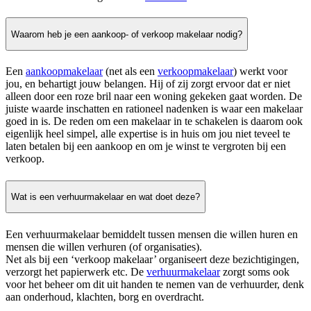
Waarom heb je een aankoop- of verkoop makelaar nodig?
Een
aankoopmakelaar
(net als een
verkoopmakelaar
) werkt voor
jou, en behartigt jouw belangen. Hij of zij zorgt ervoor dat er niet
alleen door een roze bril naar een woning gekeken gaat worden. De
juiste waarde inschatten en rationeel nadenken is waar een makelaar
goed in is. De reden om een makelaar in te schakelen is daarom ook
eigenlijk heel simpel, alle expertise is in huis om jou niet teveel te
laten betalen bij een aankoop en om je winst te vergroten bij een
verkoop.
Wat is een verhuurmakelaar en wat doet deze?
Een verhuurmakelaar bemiddelt tussen mensen die willen huren en
mensen die willen verhuren (of organisaties).
Net als bij een ‘verkoop makelaar’ organiseert deze bezichtigingen,
verzorgt het papierwerk etc. De
verhuurmakelaar
zorgt soms ook
voor het beheer om dit uit handen te nemen van de verhuurder, denk
aan onderhoud, klachten, borg en overdracht.