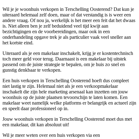
Wil je je woonhuis verkopen in Terschelling Oosterend? Dat kun je
uiteraard helemaal zelf doen, maar of dat verstandig is is weer een
andere vraag. Of nou ja, werkelijk is het meer een feit dat het dwaas
is. Niet alleen ben je zelf beduidend veel tijd kwijt aan
bezichtigingen en de voorbereidingen, maar ook in een
onderhandeling opgave trek je als particulier vaak veel sneller aan
het kortste eind.
Uiteraard als je een makelaar inschakelt, krijg je er kostentechnisch
toch meer geld voor terug. Daarnaast is een makelaar bij uitstek
passend om de juiste strategie te bepalen, om je huis zo snel en
gunstig denkbaar te verkopen.
Een huis verkopen in Terschelling Oosterend hoeft dus compleet
niet lastig te zijn. Helemaal niet als je een verkoopmakelaar
inschakelt die zijn hele marketing arsenaal kan inzetten om jouw
woonhuis op de juiste plaatsen tevoorschijn te laten komen. Een
makelaar weet namelijk welke platforms er belangrijk en actueel zijn
en speelt daar professioneel op in.
Jouw woonhuis verkopen in Terschelling Oosterend moet dus met
een makelaar, dit kan absoluut uit!
Wil je meer weten over een huis verkopen via een