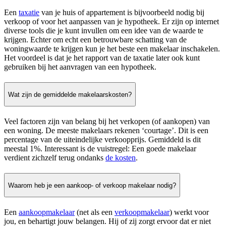
Een
taxatie
van je huis of appartement is bijvoorbeeld nodig bij
verkoop of voor het aanpassen van je hypotheek. Er zijn op internet
diverse tools die je kunt invullen om een idee van de waarde te
krijgen. Echter om echt een betrouwbare schatting van de
woningwaarde te krijgen kun je het beste een makelaar inschakelen.
Het voordeel is dat je het rapport van de taxatie later ook kunt
gebruiken bij het aanvragen van een hypotheek.
Wat zijn de gemiddelde makelaarskosten?
Veel factoren zijn van belang bij het verkopen (of aankopen) van
een woning. De meeste makelaars rekenen ‘courtage’. Dit is een
percentage van de uiteindelijke verkoopprijs. Gemiddeld is dit
meestal 1%. Interessant is de vuistregel: Een goede makelaar
verdient zichzelf terug ondanks
de kosten
.
Waarom heb je een aankoop- of verkoop makelaar nodig?
Een
aankoopmakelaar
(net als een
verkoopmakelaar
) werkt voor
jou, en behartigt jouw belangen. Hij of zij zorgt ervoor dat er niet