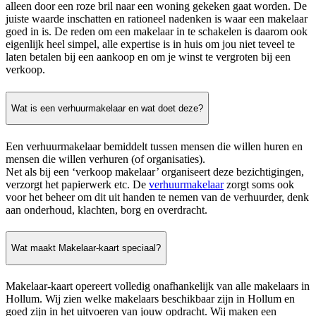
alleen door een roze bril naar een woning gekeken gaat worden. De
juiste waarde inschatten en rationeel nadenken is waar een makelaar
goed in is. De reden om een makelaar in te schakelen is daarom ook
eigenlijk heel simpel, alle expertise is in huis om jou niet teveel te
laten betalen bij een aankoop en om je winst te vergroten bij een
verkoop.
Wat is een verhuurmakelaar en wat doet deze?
Een verhuurmakelaar bemiddelt tussen mensen die willen huren en
mensen die willen verhuren (of organisaties).
Net als bij een ‘verkoop makelaar’ organiseert deze bezichtigingen,
verzorgt het papierwerk etc. De
verhuurmakelaar
zorgt soms ook
voor het beheer om dit uit handen te nemen van de verhuurder, denk
aan onderhoud, klachten, borg en overdracht.
Wat maakt Makelaar-kaart speciaal?
Makelaar-kaart opereert volledig onafhankelijk van alle makelaars in
Hollum. Wij zien welke makelaars beschikbaar zijn in Hollum en
goed zijn in het uitvoeren van jouw opdracht. Wij maken een