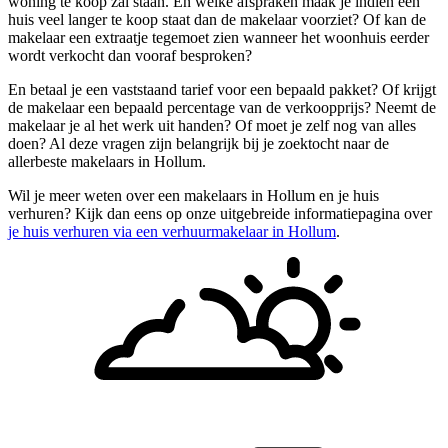
woning te koop zal staan. En welke afspraken maak je indien een
huis veel langer te koop staat dan de makelaar voorziet? Of kan de
makelaar een extraatje tegemoet zien wanneer het woonhuis eerder
wordt verkocht dan vooraf besproken?
En betaal je een vaststaand tarief voor een bepaald pakket? Of krijgt
de makelaar een bepaald percentage van de verkoopprijs? Neemt de
makelaar je al het werk uit handen? Of moet je zelf nog van alles
doen? Al deze vragen zijn belangrijk bij je zoektocht naar de
allerbeste makelaars in Hollum.
Wil je meer weten over een makelaars in Hollum en je huis
verhuren? Kijk dan eens op onze uitgebreide informatiepagina over
je huis verhuren via een verhuurmakelaar in Hollum
.