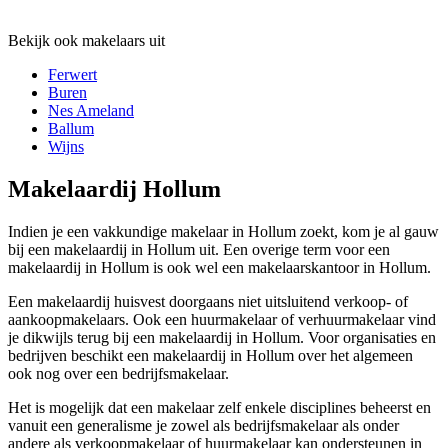
Bekijk ook makelaars uit
Ferwert
Buren
Nes Ameland
Ballum
Wijns
Makelaardij Hollum
Indien je een vakkundige makelaar in Hollum zoekt, kom je al gauw
bij een makelaardij in Hollum uit. Een overige term voor een
makelaardij in Hollum is ook wel een makelaarskantoor in Hollum.
Een makelaardij huisvest doorgaans niet uitsluitend verkoop- of
aankoopmakelaars. Ook een huurmakelaar of verhuurmakelaar vind
je dikwijls terug bij een makelaardij in Hollum. Voor organisaties en
bedrijven beschikt een makelaardij in Hollum over het algemeen
ook nog over een bedrijfsmakelaar.
Het is mogelijk dat een makelaar zelf enkele disciplines beheerst en
vanuit een generalisme je zowel als bedrijfsmakelaar als onder
andere als verkoopmakelaar of huurmakelaar kan ondersteunen in