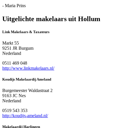
- Maria Prins
Uitgelichte makelaars uit Hollum
Link Makelaars & Taxateurs
Markt 55
9251 JR Burgum
Nederland
0511 469 048
http://www.linkmakelaars.nl/
Koudijs Makelaardij Ameland
Burgemeester Waldastraat 2
9163 JC Nes
Nederland
0519 543 353
http://koudijs-ameland.nl/
Makelaardij Harlingen