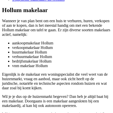
Hollum makelaar
Wanneer je van plan bent om een huis te verhuren, huren, verkopen
of aan te kopen, dan is het meestal handig om met een bekende
Hollum makelaar om tafel te gaan. Er zijn diverse soorten makelaars
actief, namelijk:
aankoopmakelaar Hollum
verkoopmakelaar Hollum
huurmakelaar Hollum
verhuurmakelaar Hollum
bedrijfsmakelaar Hollum
vnm makelaar Hollum
Eigenlijk is de makelaar een woningspecialist die veel weet van de
huizenmarkt, vraag en aanbod, maar ook zicht heeft op de
juridische, notariële en technische aspecten rondom huizen en wat
daar zoal bij komt kijken.
Wil je je dus op de huizenmarkt begeven? Dan heb je altijd baat bij
een makelaar. Doorgaans is een makelaar aangesloten bij een
makelaardij, al kan hij ook autonoom opereren.