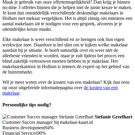
Maak je gebruik van onze offertemogelijkheid? Dan krijg je binnen
no-time 3 offertes binnen die je helpen met de juiste keuze te maken.
Je kunt dan onmiddellijk verschillende deskundige makelaars in
Hollum met mekaar vergelijken. Het is altijd zinnig om minstens een
aantal makelaars uit te nodigen voor een gesprek, alvorens je je
uiteindelijke keuze maakt.
Elke makelaar is weer verschillend en ze brengen ook hun eigen
werkwijze mee. Daardoor is het slim om te kijken welke makelaar
aansluit bij je situatie. Je hoeft natuurlijk over en weer niet de
allerbeste vrienden te worden, maar je zult tijdens het proces een
blind zakelijk vertrouwen moeten hebben in je makelaar. Het
makelaarskantoor in Hollum is immers de expert op het gebied van
de huizenmarkt.
Wil je meer weten over de kosten van een makelaar? Kijk dan eens
op onze uitgebreide informatiepagina over
de kosten van een
makelaar
.
Persoonlijke tips nodig?
Stefanie Greefhart
Customer Succes manager bij makelaar-kaart.nl
Business development
94%
Financial Services
90%