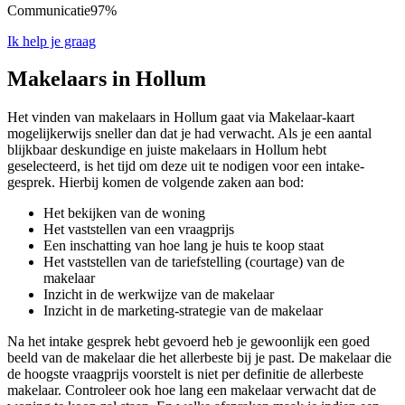
Communicatie
97%
Ik help je graag
Makelaars in Hollum
Het vinden van makelaars in Hollum gaat via Makelaar-kaart
mogelijkerwijs sneller dan dat je had verwacht. Als je een aantal
blijkbaar deskundige en juiste makelaars in Hollum hebt
geselecteerd, is het tijd om deze uit te nodigen voor een intake-
gesprek. Hierbij komen de volgende zaken aan bod:
Het bekijken van de woning
Het vaststellen van een vraagprijs
Een inschatting van hoe lang je huis te koop staat
Het vaststellen van de tariefstelling (courtage) van de
makelaar
Inzicht in de werkwijze van de makelaar
Inzicht in de marketing-strategie van de makelaar
Na het intake gesprek hebt gevoerd heb je gewoonlijk een goed
beeld van de makelaar die het allerbeste bij je past. De makelaar die
de hoogste vraagprijs voorstelt is niet per definitie de allerbeste
makelaar. Controleer ook hoe lang een makelaar verwacht dat de