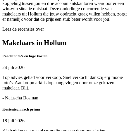
koppeling tussen jou en drie accountantskantoren waardoor er een
win-win situatie ontstaat. Deze onderlinge concurrentie van
makelaars uit Hollum die jouw opdracht graag willen hebben, zorgt
er namelijk voor dat de prijs een stuk beter wordt voor jou!
Lees de recensies over
Makelaars in Hollum
Pracht foto’s en lage kosten
24 juli 2026
Top advies gehad voor verkoop. Snel verkocht dankzij erg mooie
foto’s. Aankoopmarkt is top aangevlogen door onze gekozen
makelaar. Blij.
- Natascha Bosman
Kostentechnisch prima
18 juli 2026
We hadden een makelaar nodig om een door ons gezien