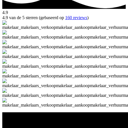
4.9
4.9 van de 5 sterren (gebaseerd op
160 reviews
)