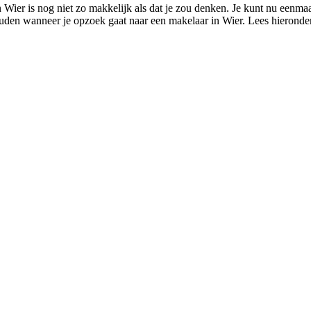
 Wier is nog niet zo makkelijk als dat je zou denken. Je kunt nu eenmaa
 houden wanneer je opzoek gaat naar een makelaar in Wier. Lees hieronde