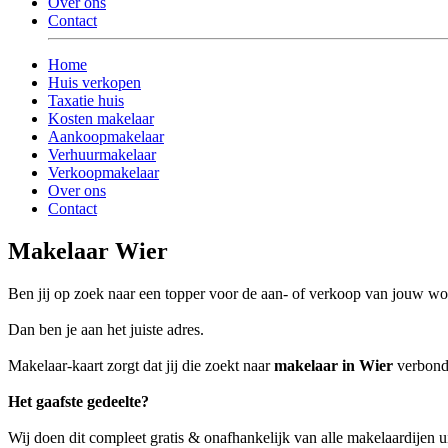
Over ons
Contact
Home
Huis verkopen
Taxatie huis
Kosten makelaar
Aankoopmakelaar
Verhuurmakelaar
Verkoopmakelaar
Over ons
Contact
Makelaar Wier
Ben jij op zoek naar een topper voor de aan- of verkoop van jouw wo
Dan ben je aan het juiste adres.
Makelaar-kaart zorgt dat jij die zoekt naar
makelaar in Wier
verbonde
Het gaafste gedeelte?
Wij doen dit compleet gratis & onafhankelijk van alle makelaardijen u