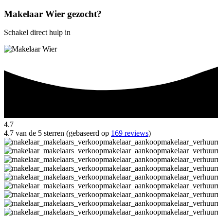
Makelaar Wier gezocht?
Schakel direct hulp in
4.7
4.7 van de 5 sterren (gebaseerd op
169 reviews
)