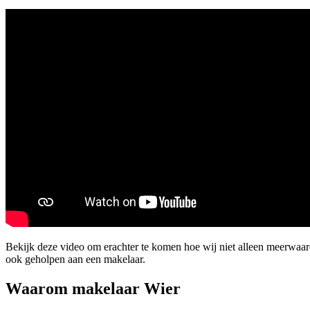
Bekijk deze video om erachter te komen hoe wij niet alleen meerwaar
ook geholpen aan een makelaar.
Waarom makelaar Wier