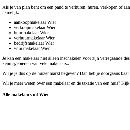
Als je van plan bent om een pand te verhuren, huren, verkopen of aan
namelijk:
aankoopmakelaar Wier
verkoopmakelaar Wier
huurmakelaar Wier
verhuurmakelaar Wier
bedrijfsmakelaar Wier
vnm makelaar Wier
Je kan een makelaar niet alleen inschakelen voor zijn verregaande d
kennisgebieden van vele makelaars..
Wil je je dus op de huizenmarkt begeven? Dan heb je doorgaans baat b
Wil je meer weten over een makelaar en de taxatie van een huis? Kij
Alle makelaars uit Wier