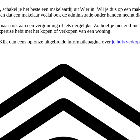
chakel je het beste een makelaardij uit Wier in. Wil je dus op een mak
en dat een makelaar veelal ook de administratie onder handen neemt di
r ook aan een vergunning of iets dergelijks. Zo hoef je hier zelf niet a
expertise hebt met het kopen of verkopen van een woning.
 Kijk dan eens op onze uitgebreide informatiepagina over
je huis verko