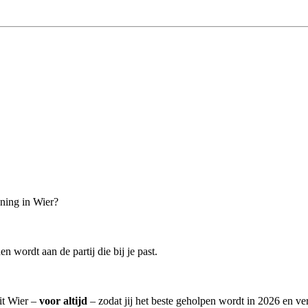
ning in Wier?
n wordt aan de partij die bij je past.
it Wier –
voor altijd
– zodat jij het beste geholpen wordt in 2026 en ver