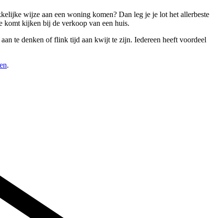
kelijke wijze aan een woning komen? Dan leg je je lot het allerbeste
e komt kijken bij de verkoop van een huis.
an te denken of flink tijd aan kwijt te zijn. Iedereen heeft voordeel
pen
.