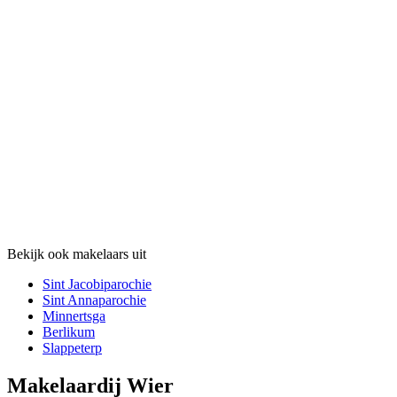
Bekijk ook makelaars uit
Sint Jacobiparochie
Sint Annaparochie
Minnertsga
Berlikum
Slappeterp
Makelaardij Wier