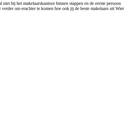
l niet bij het makelaarskantoor binnen stappen en de eerste persoon
r verder om erachter te komen hoe ook jij de beste makelaars uit Wier