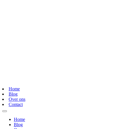
Home
Blog
Over ons
Contact
Home
Blog