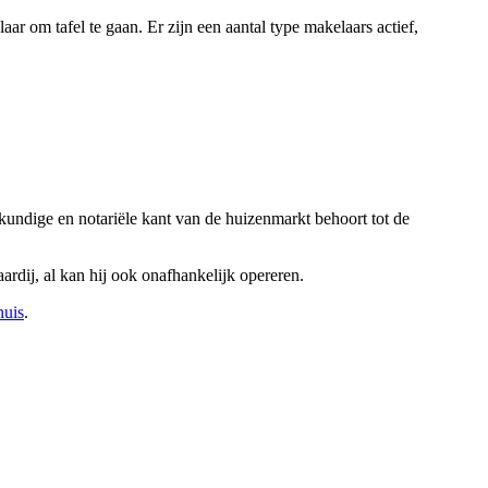
r om tafel te gaan. Er zijn een aantal type makelaars actief,
kundige en notariële kant van de huizenmarkt behoort tot de
rdij, al kan hij ook onafhankelijk opereren.
huis
.