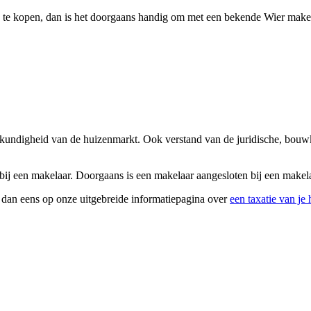
 te kopen, dan is het doorgaans handig om met een bekende Wier makelaa
eskundigheid van de huizenmarkt. Ook verstand van de juridische, bouw
ij een makelaar. Doorgaans is een makelaar aangesloten bij een makelaa
k dan eens op onze uitgebreide informatiepagina over
een taxatie van je 