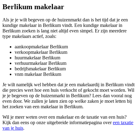
Berlikum makelaar
Als je je wilt begeven op de huizenmarkt dan is het tijd dat je een
kundige makelaar in Berlikum vindt. Een kundige makelaar in
Berlikum zoeken is lang niet altijd even simpel. Er zijn meerdere
type makelaars actief, zoals:
aankoopmakelaar Berlikum
verkoopmakelaar Berlikum
huurmakelaar Berlikum
verhuurmakelaar Berlikum
bedrijfsmakelaar Berlikum
vnm makelaar Berlikum
Je wilt namelijk wel hebben dat je een makelaardij in Berlikum vindt
die precies weet hoe een huis verkocht of gekocht moet worden. Wil
je je begeven op de huizenmarkt in Berlikum? Lees dan vooral nog
even door. We zullen je laten zien op welke zaken je moet letten bij
het zoeken van een makelaar in Berlikum.
Wil je meer weten over een makelaar en de taxatie van een huis?
Kijk dan eens op onze uitgebreide informatiepagina over
een taxatie
van je huis
.