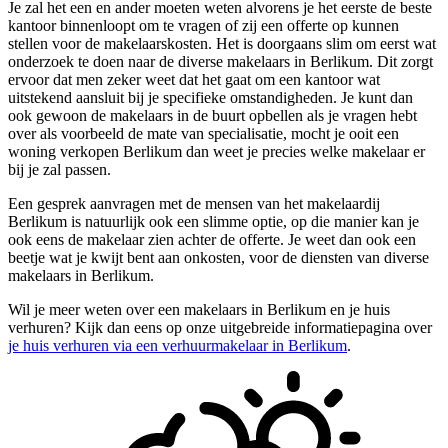
Je zal het een en ander moeten weten alvorens je het eerste de beste
kantoor binnenloopt om te vragen of zij een offerte op kunnen
stellen voor de makelaarskosten. Het is doorgaans slim om eerst wat
onderzoek te doen naar de diverse makelaars in Berlikum. Dit zorgt
ervoor dat men zeker weet dat het gaat om een kantoor wat
uitstekend aansluit bij je specifieke omstandigheden. Je kunt dan
ook gewoon de makelaars in de buurt opbellen als je vragen hebt
over als voorbeeld de mate van specialisatie, mocht je ooit een
woning verkopen Berlikum dan weet je precies welke makelaar er
bij je zal passen.
Een gesprek aanvragen met de mensen van het makelaardij
Berlikum is natuurlijk ook een slimme optie, op die manier kan je
ook eens de makelaar zien achter de offerte. Je weet dan ook een
beetje wat je kwijt bent aan onkosten, voor de diensten van diverse
makelaars in Berlikum.
Wil je meer weten over een makelaars in Berlikum en je huis
verhuren? Kijk dan eens op onze uitgebreide informatiepagina over
je huis verhuren via een verhuurmakelaar in Berlikum
.