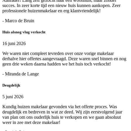
Aanrader! Lang zelf gezocht naar een woonhuis, maar zonder
succes. In zeer korte tijd een nieuw huis kunnen aankopen. Zeer
professionele huizenmakelaar en erg klantvriendelijk!
- Marco de Bruin
Huis alsnog vlug verkocht
16 juni 2026
We waren niet compleet tevreden over onze vorige makelaar
derhalve hier offertes aangevraagd. Deze waren snel binnen en nog
geen drie weken daarna hadden we het huis toch verkocht!
- Miranda de Lange
Deugdelijk
5 juni 2026
Kundig huizen makelaar gevonden via het offerte proces. Was
deugdelijk en bedreven in wat ze deed. Wij zijn eerstvolgend jaar
van plan om ons ouderlijk huis te verkopen en we gaan absoluut
weer in zee met deze makelaar!