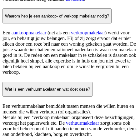
Waarom heb je een aankoop- of verkoop makelaar nodig?
Een
aankoopmakelaar
(net als een
verkoopmakelaar
) werkt voor
jou, en behartigt jouw belangen. Hij of zij zorgt ervoor dat er niet
alleen door een roze bril naar een woning gekeken gaat worden. De
juiste waarde inschatten en rationeel nadenken is waar een makelaar
goed in is. De reden om een makelaar in te schakelen is daarom ook
eigenlijk heel simpel, alle expertise is in huis om jou niet teveel te
laten betalen bij een aankoop en om je winst te vergroten bij een
verkoop.
Wat is een verhuurmakelaar en wat doet deze?
Een verhuurmakelaar bemiddelt tussen mensen die willen huren en
mensen die willen verhuren (of organisaties).
Net als bij een ‘verkoop makelaar’ organiseert deze bezichtigingen,
verzorgt het papierwerk etc. De
verhuurmakelaar
zorgt soms ook
voor het beheer om dit uit handen te nemen van de verhuurder, denk
aan onderhoud, klachten, borg en overdracht.