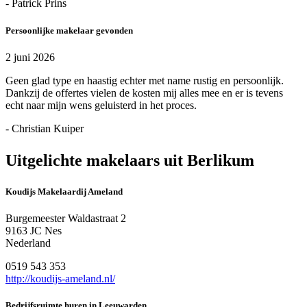
- Patrick Prins
Persoonlijke makelaar gevonden
2 juni 2026
Geen glad type en haastig echter met name rustig en persoonlijk.
Dankzij de offertes vielen de kosten mij alles mee en er is tevens
echt naar mijn wens geluisterd in het proces.
- Christian Kuiper
Uitgelichte makelaars uit Berlikum
Koudijs Makelaardij Ameland
Burgemeester Waldastraat 2
9163 JC Nes
Nederland
0519 543 353
http://koudijs-ameland.nl/
Bedrijfsruimte huren in Leeuwarden