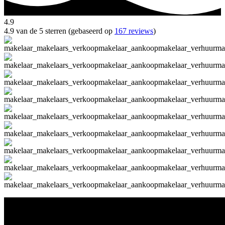
4.9
4.9 van de 5 sterren (gebaseerd op
167 reviews
)