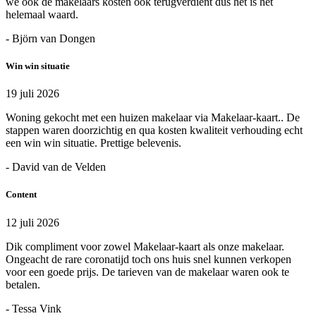
we ook de makelaars kosten ook terugverdient dus het is het
helemaal waard.
- Björn van Dongen
Win win situatie
19 juli 2026
Woning gekocht met een huizen makelaar via Makelaar-kaart.. De
stappen waren doorzichtig en qua kosten kwaliteit verhouding echt
een win win situatie. Prettige belevenis.
- David van de Velden
Content
12 juli 2026
Dik compliment voor zowel Makelaar-kaart als onze makelaar.
Ongeacht de rare coronatijd toch ons huis snel kunnen verkopen
voor een goede prijs. De tarieven van de makelaar waren ook te
betalen.
- Tessa Vink