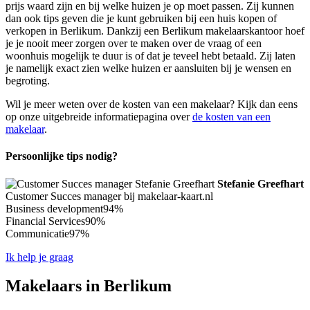
prijs waard zijn en bij welke huizen je op moet passen. Zij kunnen
dan ook tips geven die je kunt gebruiken bij een huis kopen of
verkopen in Berlikum. Dankzij een Berlikum makelaarskantoor hoef
je je nooit meer zorgen over te maken over de vraag of een
woonhuis mogelijk te duur is of dat je teveel hebt betaald. Zij laten
je namelijk exact zien welke huizen er aansluiten bij je wensen en
begroting.
Wil je meer weten over de kosten van een makelaar? Kijk dan eens
op onze uitgebreide informatiepagina over
de kosten van een
makelaar
.
Persoonlijke tips nodig?
Stefanie Greefhart
Customer Succes manager bij makelaar-kaart.nl
Business development
94%
Financial Services
90%
Communicatie
97%
Ik help je graag
Makelaars in Berlikum