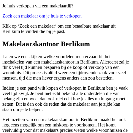
Je huis verkopen via een makelaardij?
Zoek een makelaar om je huis te verkopen
Klik op ‘Zoek een makelaar‘ om een betaalbare makelaar uit
Berlikum te vinden die bij je past.
Makelaarskantoor Berlikum
Laten we eens kijken welke voordelen men ervaart bij het
inschakelen van een makelaarskantoor in Berlikum. Allereerst zal je
flink veel tijd kunnen besparen bij de koop of verkoop van een
woonhuis. Dit proces is altijd weer een tijdrovende zaak voor veel
mensen, tijd die men liever ergens anders aan zou besteden.
Indien je een pand wilt kopen of verkopen in Berlikum ben je vaak
veel tijd kwijt. Je bent niet echt bekend alle onderdelen die van
belang zijn en weet dan ook niet echt hoe je alles nu in gang moet
zetten. Dit is dan ook de reden dat de makelaar aan je zijde kan
staan om je te helpen.
Het inzetten van een makelaarskantoor in Berlikum maakt het ook
nog eens mogelijk om een miskoop te voorkomen. Het komt
veelvuldig voor dat makelaars precies weten welke woonhuizen de