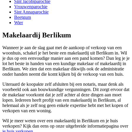
Sint Jacobiparochie
Vrouwenparochie
Sint Annaparochie
Beetgum
Wier
Makelaardij Berlikum
Wanneer je aan de slag gaat met de aankoop of verkoop van een
woonhuis, schakel je het beste een makelaardij uit Berlikum in. Wil
je dus op een eenvoudige manier aan een pand komen? Dan leg je je
lot het beste in handen van een kundige makelaar of makelaardij in
Berlikum. We zien dat een makelaar dikwijls ook de administratie
onder handen neemt die komt kijken bij de verkoop van een huis.
Uiteraard de koopakte zelf afsluiten bij een notaris, maar denk als
voorbeeld ook aan bouwkundige vergunningen. Dit zorgt ervoor dat
de makelaar voorkomt dat je zelf achter al deze dingen aan moet
lopen. Iedereen heeft profijt van een makelaardij in Berlikum, al
helemaal als je zelf nog geen enkele expertise hebt met het kopen of
verkopen van een woning.
Wil je meer weten over een makelaardij in Berlikum en je huis
verkopen? Kijk dan eens op onze uitgebreide informatiepagina over
je huis verkopen
.