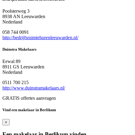
Poolsterweg 3
8938 AN Leeuwarden
Nederland
058 744 0091
http://bedrijfsruimtehurenleeuwarden.nl/
Duinstra Makelaars
Eewal 89
8911 GS Leeuwarden
Nederland
0511 700 215
http://www.duinstramakelaars.nl/
GRATIS offertes aanvragen
Vind een makelaar in Berlikum
×
Een makelaar in Berlikum vinden