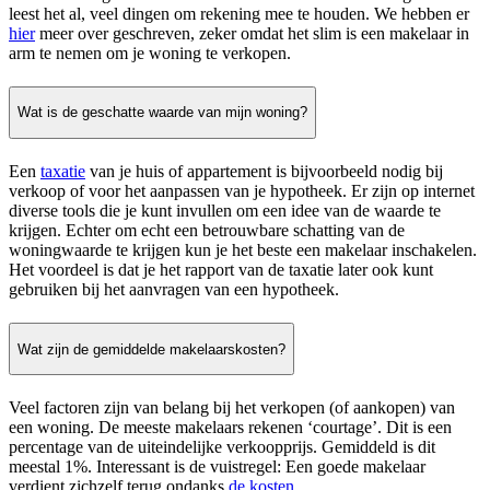
leest het al, veel dingen om rekening mee te houden. We hebben er
hier
meer over geschreven, zeker omdat het slim is een makelaar in
arm te nemen om je woning te verkopen.
Wat is de geschatte waarde van mijn woning?
Een
taxatie
van je huis of appartement is bijvoorbeeld nodig bij
verkoop of voor het aanpassen van je hypotheek. Er zijn op internet
diverse tools die je kunt invullen om een idee van de waarde te
krijgen. Echter om echt een betrouwbare schatting van de
woningwaarde te krijgen kun je het beste een makelaar inschakelen.
Het voordeel is dat je het rapport van de taxatie later ook kunt
gebruiken bij het aanvragen van een hypotheek.
Wat zijn de gemiddelde makelaarskosten?
Veel factoren zijn van belang bij het verkopen (of aankopen) van
een woning. De meeste makelaars rekenen ‘courtage’. Dit is een
percentage van de uiteindelijke verkoopprijs. Gemiddeld is dit
meestal 1%. Interessant is de vuistregel: Een goede makelaar
verdient zichzelf terug ondanks
de kosten
.