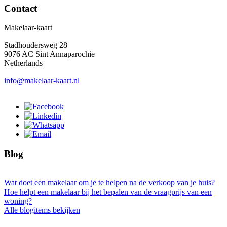
Contact
Makelaar-kaart
Stadhoudersweg 28
9076 AC Sint Annaparochie
Netherlands
info@makelaar-kaart.nl
Blog
Wat doet een makelaar om je te helpen na de verkoop van je huis?
Hoe helpt een makelaar bij het bepalen van de vraagprijs van een
woning?
Alle blogitems bekijken