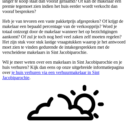
langer te koop staat dan vooraf geraamd? Of kan de makelaar een
premie tegemoet zien indien het huis eerder wordt verkocht dan
vooraf besproken?
Heb je van tevoren een vaste pakketprijs afgesproken? Of krijgt de
makelaar een bepaald percentage van de verkoopprijs? Word je
totaal ontzorgt door de makelaar wanneer het op bezichtigingen
aankomt? Of zul je toch nog heel veel zaken zelf moeten regelen?
Het zijn stuk voor stuk lastige vraagstukken waarop je het antwoord
moet zien te vinden gedurende de intakegesprekken met de
verscheidene makelaars in Sint Jacobiparochie.
Wil je meer weten over een makelaars in Sint Jacobiparochie en je
huis verhuren? Kijk dan eens op onze uitgebreide informatiepagina
over
je huis verhuren via een verhuurmakelaar in Sint
Jacobiparochie
.