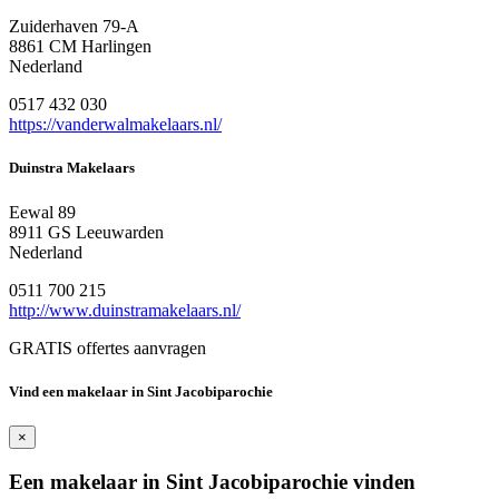
Zuiderhaven 79-A
8861 CM Harlingen
Nederland
0517 432 030
https://vanderwalmakelaars.nl/
Duinstra Makelaars
Eewal 89
8911 GS Leeuwarden
Nederland
0511 700 215
http://www.duinstramakelaars.nl/
GRATIS offertes aanvragen
Vind een makelaar in Sint Jacobiparochie
×
Een makelaar in Sint Jacobiparochie vinden