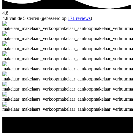
4.8
4.8 van de 5 sterren (gebaseerd op
171 reviews
)