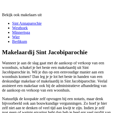
Bekijk ook makelaars uit
Sint Annaparochie
Westhoek
Minnertsga
Wier
Berlikum
Makelaardij Sint Jacobiparochie
Wanneer je aan de slag gaat met de aankoop of verkoop van een
woonhuis, schakel je het beste een makelaardij uit Sint
Jacobiparochie in. Wil je dus op een eenvoudige manier aan een
woonhuis komen? Dan leg je je lot het beste in handen van een
deskundige makelaar of makelaardij in Sint Jacobiparochie. Veelal
assisteert een makelaar ook bij de administratieve afhandeling van
de aankoop en verkoop van een woonhuis.
Natuurlijk de koopakte zelf opvragen bij een notaris, maar denk
bijvoorbeeld ook aan bouwkundige vergunningen. Zo hoef je hier
zelf niet aan te denken of veel tijd aan kwijt te zijn. Indien je zelf
nog geen of weinig ervaring hebt dan heb je heel erg veel profijt van