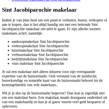
Sint Jacobiparochie makelaar
Indien je van plan bent om een pand te verhuren, huren, verkopen of
aan te kopen, dan is het altijd handig om met een bekende Sint
Jacobiparochie makelaar om tafel te gaan. Er zijn allerlei soorten
makelaars actief, namelijk:
aankoopmakelaar Sint Jacobiparochie
verkoopmakelaar Sint Jacobiparochie
huurmakelaar Sint Jacobiparochie
verhuurmakelaar Sint Jacobiparochie
bedrijfsmakelaar Sint Jacobiparochie
vnm makelaar Sint Jacobiparochie
Je zal een makelaar niet alleen inhuren voor zijn verregaande
expertise van de huizenmarkt. Ook verstand van de juridische,
bouwkundige en notariële kant van de huizenmarkt behoort tot de
kennisgebieden van vele makelaars..
Wil je je dus op de huizenmarkt begeven? Dan kun je eigenlijk niet
om een makelaar heen. Een makelaar maakt doorgaans onderdeel uit
van een makelaardij en kan je al gauw enorm veel geld besparen of
opleveren.