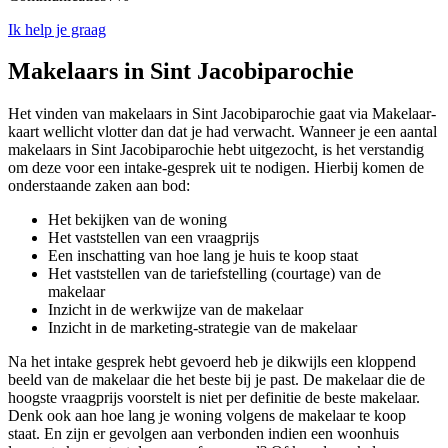
Ik help je graag
Makelaars in Sint Jacobiparochie
Het vinden van makelaars in Sint Jacobiparochie gaat via Makelaar-
kaart wellicht vlotter dan dat je had verwacht. Wanneer je een aantal
makelaars in Sint Jacobiparochie hebt uitgezocht, is het verstandig
om deze voor een intake-gesprek uit te nodigen. Hierbij komen de
onderstaande zaken aan bod:
Het bekijken van de woning
Het vaststellen van een vraagprijs
Een inschatting van hoe lang je huis te koop staat
Het vaststellen van de tariefstelling (courtage) van de
makelaar
Inzicht in de werkwijze van de makelaar
Inzicht in de marketing-strategie van de makelaar
Na het intake gesprek hebt gevoerd heb je dikwijls een kloppend
beeld van de makelaar die het beste bij je past. De makelaar die de
hoogste vraagprijs voorstelt is niet per definitie de beste makelaar.
Denk ook aan hoe lang je woning volgens de makelaar te koop
staat. En zijn er gevolgen aan verbonden indien een woonhuis