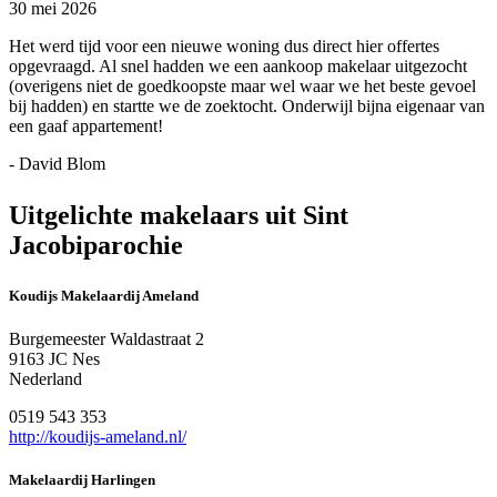
30 mei 2026
Het werd tijd voor een nieuwe woning dus direct hier offertes
opgevraagd. Al snel hadden we een aankoop makelaar uitgezocht
(overigens niet de goedkoopste maar wel waar we het beste gevoel
bij hadden) en startte we de zoektocht. Onderwijl bijna eigenaar van
een gaaf appartement!
- David Blom
Uitgelichte makelaars uit Sint
Jacobiparochie
Koudijs Makelaardij Ameland
Burgemeester Waldastraat 2
9163 JC Nes
Nederland
0519 543 353
http://koudijs-ameland.nl/
Makelaardij Harlingen