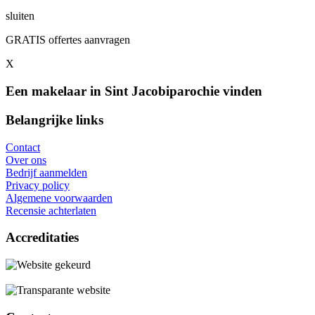
sluiten
GRATIS offertes aanvragen
X
Een makelaar in Sint Jacobiparochie vinden
Belangrijke links
Contact
Over ons
Bedrijf aanmelden
Privacy policy
Algemene voorwaarden
Recensie achterlaten
Accreditaties