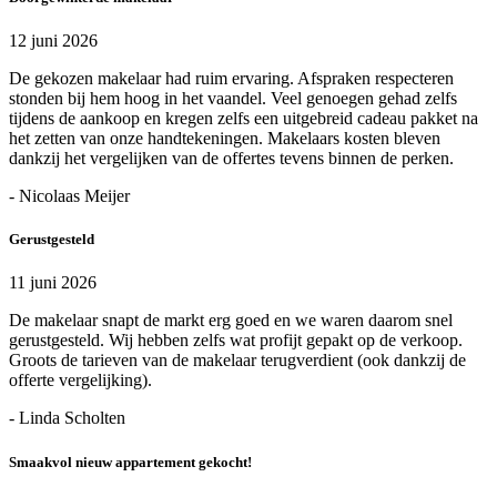
12 juni 2026
De gekozen makelaar had ruim ervaring. Afspraken respecteren
stonden bij hem hoog in het vaandel. Veel genoegen gehad zelfs
tijdens de aankoop en kregen zelfs een uitgebreid cadeau pakket na
het zetten van onze handtekeningen. Makelaars kosten bleven
dankzij het vergelijken van de offertes tevens binnen de perken.
- Nicolaas Meijer
Gerustgesteld
11 juni 2026
De makelaar snapt de markt erg goed en we waren daarom snel
gerustgesteld. Wij hebben zelfs wat profijt gepakt op de verkoop.
Groots de tarieven van de makelaar terugverdient (ook dankzij de
offerte vergelijking).
- Linda Scholten
Smaakvol nieuw appartement gekocht!