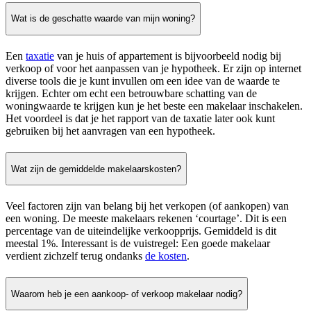
Wat is de geschatte waarde van mijn woning?
Een
taxatie
van je huis of appartement is bijvoorbeeld nodig bij
verkoop of voor het aanpassen van je hypotheek. Er zijn op internet
diverse tools die je kunt invullen om een idee van de waarde te
krijgen. Echter om echt een betrouwbare schatting van de
woningwaarde te krijgen kun je het beste een makelaar inschakelen.
Het voordeel is dat je het rapport van de taxatie later ook kunt
gebruiken bij het aanvragen van een hypotheek.
Wat zijn de gemiddelde makelaarskosten?
Veel factoren zijn van belang bij het verkopen (of aankopen) van
een woning. De meeste makelaars rekenen ‘courtage’. Dit is een
percentage van de uiteindelijke verkoopprijs. Gemiddeld is dit
meestal 1%. Interessant is de vuistregel: Een goede makelaar
verdient zichzelf terug ondanks
de kosten
.
Waarom heb je een aankoop- of verkoop makelaar nodig?