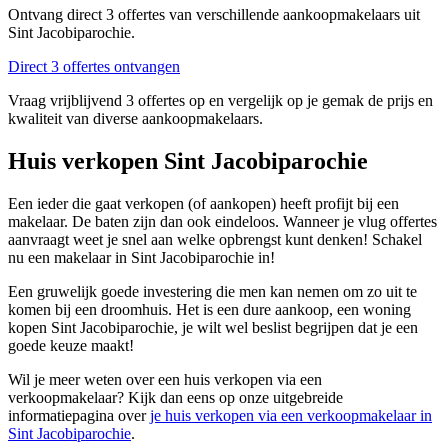
Ontvang direct 3 offertes van verschillende aankoopmakelaars uit
Sint Jacobiparochie.
Direct 3 offertes ontvangen
Vraag vrijblijvend 3 offertes op en vergelijk op je gemak de prijs en
kwaliteit van diverse aankoopmakelaars.
Huis verkopen Sint Jacobiparochie
Een ieder die gaat verkopen (of aankopen) heeft profijt bij een
makelaar. De baten zijn dan ook eindeloos. Wanneer je vlug offertes
aanvraagt weet je snel aan welke opbrengst kunt denken! Schakel
nu een makelaar in Sint Jacobiparochie in!
Een gruwelijk goede investering die men kan nemen om zo uit te
komen bij een droomhuis. Het is een dure aankoop, een woning
kopen Sint Jacobiparochie, je wilt wel beslist begrijpen dat je een
goede keuze maakt!
Wil je meer weten over een huis verkopen via een
verkoopmakelaar? Kijk dan eens op onze uitgebreide
informatiepagina over
je huis verkopen via een verkoopmakelaar in
Sint Jacobiparochie
.