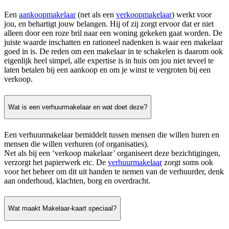
Een
aankoopmakelaar
(net als een
verkoopmakelaar
) werkt voor
jou, en behartigt jouw belangen. Hij of zij zorgt ervoor dat er niet
alleen door een roze bril naar een woning gekeken gaat worden. De
juiste waarde inschatten en rationeel nadenken is waar een makelaar
goed in is. De reden om een makelaar in te schakelen is daarom ook
eigenlijk heel simpel, alle expertise is in huis om jou niet teveel te
laten betalen bij een aankoop en om je winst te vergroten bij een
verkoop.
Wat is een verhuurmakelaar en wat doet deze?
Een verhuurmakelaar bemiddelt tussen mensen die willen huren en
mensen die willen verhuren (of organisaties).
Net als bij een ‘verkoop makelaar’ organiseert deze bezichtigingen,
verzorgt het papierwerk etc. De
verhuurmakelaar
zorgt soms ook
voor het beheer om dit uit handen te nemen van de verhuurder, denk
aan onderhoud, klachten, borg en overdracht.
Wat maakt Makelaar-kaart speciaal?