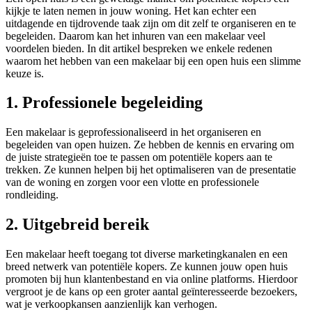
kijkje te laten nemen in jouw woning. Het kan echter een
uitdagende en tijdrovende taak zijn om dit zelf te organiseren en te
begeleiden. Daarom kan het inhuren van een makelaar veel
voordelen bieden. In dit artikel bespreken we enkele redenen
waarom het hebben van een makelaar bij een open huis een slimme
keuze is.
1. Professionele begeleiding
Een makelaar is geprofessionaliseerd in het organiseren en
begeleiden van open huizen. Ze hebben de kennis en ervaring om
de juiste strategieën toe te passen om potentiële kopers aan te
trekken. Ze kunnen helpen bij het optimaliseren van de presentatie
van de woning en zorgen voor een vlotte en professionele
rondleiding.
2. Uitgebreid bereik
Een makelaar heeft toegang tot diverse marketingkanalen en een
breed netwerk van potentiële kopers. Ze kunnen jouw open huis
promoten bij hun klantenbestand en via online platforms. Hierdoor
vergroot je de kans op een groter aantal geïnteresseerde bezoekers,
wat je verkoopkansen aanzienlijk kan verhogen.