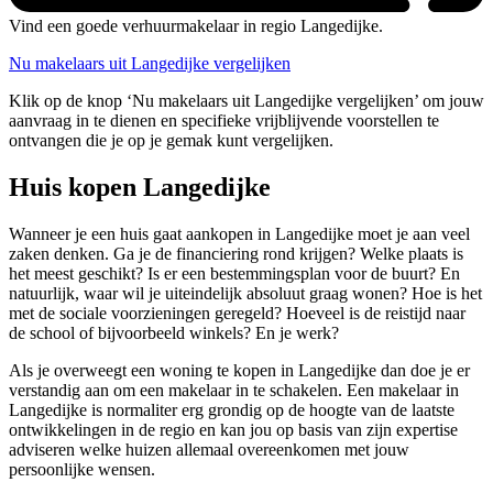
Vind een goede verhuurmakelaar in regio Langedijke.
Nu makelaars uit Langedijke vergelijken
Klik op de knop ‘Nu makelaars uit Langedijke vergelijken’ om jouw
aanvraag in te dienen en specifieke vrijblijvende voorstellen te
ontvangen die je op je gemak kunt vergelijken.
Huis kopen Langedijke
Wanneer je een huis gaat aankopen in Langedijke moet je aan veel
zaken denken. Ga je de financiering rond krijgen? Welke plaats is
het meest geschikt? Is er een bestemmingsplan voor de buurt? En
natuurlijk, waar wil je uiteindelijk absoluut graag wonen? Hoe is het
met de sociale voorzieningen geregeld? Hoeveel is de reistijd naar
de school of bijvoorbeeld winkels? En je werk?
Als je overweegt een woning te kopen in Langedijke dan doe je er
verstandig aan om een makelaar in te schakelen. Een makelaar in
Langedijke is normaliter erg grondig op de hoogte van de laatste
ontwikkelingen in de regio en kan jou op basis van zijn expertise
adviseren welke huizen allemaal overeenkomen met jouw
persoonlijke wensen.