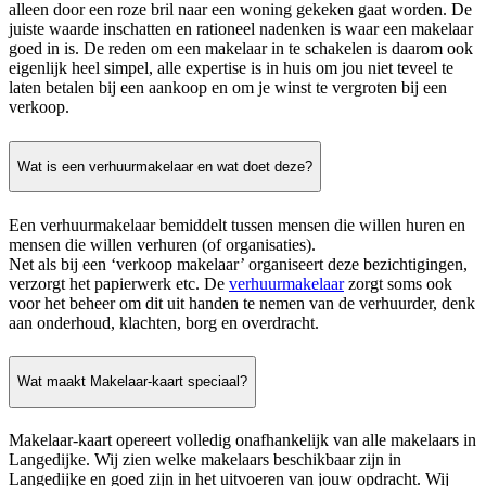
alleen door een roze bril naar een woning gekeken gaat worden. De
juiste waarde inschatten en rationeel nadenken is waar een makelaar
goed in is. De reden om een makelaar in te schakelen is daarom ook
eigenlijk heel simpel, alle expertise is in huis om jou niet teveel te
laten betalen bij een aankoop en om je winst te vergroten bij een
verkoop.
Wat is een verhuurmakelaar en wat doet deze?
Een verhuurmakelaar bemiddelt tussen mensen die willen huren en
mensen die willen verhuren (of organisaties).
Net als bij een ‘verkoop makelaar’ organiseert deze bezichtigingen,
verzorgt het papierwerk etc. De
verhuurmakelaar
zorgt soms ook
voor het beheer om dit uit handen te nemen van de verhuurder, denk
aan onderhoud, klachten, borg en overdracht.
Wat maakt Makelaar-kaart speciaal?
Makelaar-kaart opereert volledig onafhankelijk van alle makelaars in
Langedijke. Wij zien welke makelaars beschikbaar zijn in
Langedijke en goed zijn in het uitvoeren van jouw opdracht. Wij