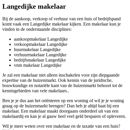
Langedijke makelaar
Bij de aankoop, verkoop of verhuur van een huis of bedrijfspand
komt vaak een Langedijke makelaar kijken. Een makelaar kun je
vinden in de onderstaande disciplines:
aankoopmakelaar Langedijke
verkoopmakelaar Langedijke
huurmakelaar Langedijke
verhuurmakelaar Langedijke
bedrijfsmakelaar Langedijke
vnm makelaar Langedijke
Je zal een makelaar niet alleen inschakelen voor zijn diepgaande
expertise van de huizenmarkt. Ook kennis van de juridische,
bouwkundige en notariële kant van de huizenmarkt behoort tot de
kennisgebieden van vele makelaars..
Ben je je dus aan het oriënteren op een woning of wil je je woning
graag op de huizenmarkt brengen? Dan heb je altijd baat bij een
makelaar. Een makelaar maakt doorgaans onderdeel uit van een
makelaardij en kan je al gauw heel veel geld besparen of opleveren.
Wil je meer weten over een makelaar en de taxatie van een huis?