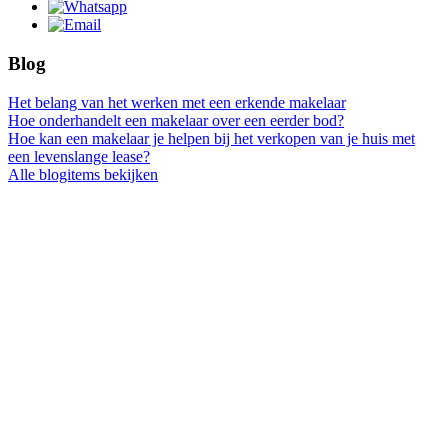
Blog
Het belang van het werken met een erkende makelaar
Hoe onderhandelt een makelaar over een eerder bod?
Hoe kan een makelaar je helpen bij het verkopen van je huis met
een levenslange lease?
Alle blogitems bekijken