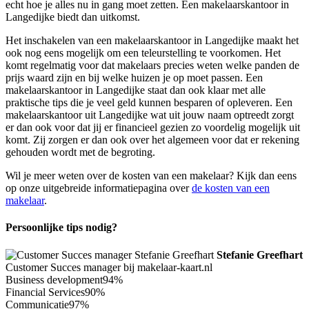
echt hoe je alles nu in gang moet zetten. Een makelaarskantoor in
Langedijke biedt dan uitkomst.
Het inschakelen van een makelaarskantoor in Langedijke maakt het
ook nog eens mogelijk om een teleurstelling te voorkomen. Het
komt regelmatig voor dat makelaars precies weten welke panden de
prijs waard zijn en bij welke huizen je op moet passen. Een
makelaarskantoor in Langedijke staat dan ook klaar met alle
praktische tips die je veel geld kunnen besparen of opleveren. Een
makelaarskantoor uit Langedijke wat uit jouw naam optreedt zorgt
er dan ook voor dat jij er financieel gezien zo voordelig mogelijk uit
komt. Zij zorgen er dan ook over het algemeen voor dat er rekening
gehouden wordt met de begroting.
Wil je meer weten over de kosten van een makelaar? Kijk dan eens
op onze uitgebreide informatiepagina over
de kosten van een
makelaar
.
Persoonlijke tips nodig?
Stefanie Greefhart
Customer Succes manager bij makelaar-kaart.nl
Business development
94%
Financial Services
90%
Communicatie
97%