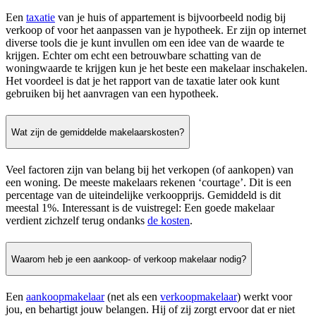
Een
taxatie
van je huis of appartement is bijvoorbeeld nodig bij
verkoop of voor het aanpassen van je hypotheek. Er zijn op internet
diverse tools die je kunt invullen om een idee van de waarde te
krijgen. Echter om echt een betrouwbare schatting van de
woningwaarde te krijgen kun je het beste een makelaar inschakelen.
Het voordeel is dat je het rapport van de taxatie later ook kunt
gebruiken bij het aanvragen van een hypotheek.
Wat zijn de gemiddelde makelaarskosten?
Veel factoren zijn van belang bij het verkopen (of aankopen) van
een woning. De meeste makelaars rekenen ‘courtage’. Dit is een
percentage van de uiteindelijke verkoopprijs. Gemiddeld is dit
meestal 1%. Interessant is de vuistregel: Een goede makelaar
verdient zichzelf terug ondanks
de kosten
.
Waarom heb je een aankoop- of verkoop makelaar nodig?
Een
aankoopmakelaar
(net als een
verkoopmakelaar
) werkt voor
jou, en behartigt jouw belangen. Hij of zij zorgt ervoor dat er niet