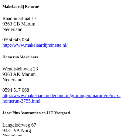
Makelaardij Reinette
Raadhuisstraat 17
9363 CB Marum
Nederland
0594 643 034
http://www.makelaardijreinette.nl/
Homerun Makelaars
Wendtsteinweg 23
9363 AK Marum
Nederland
0594 517 068
http://www.makelaars-nederland.nl/groningen/marum/re/max-
homerun-3755.html
Joost Plus Assurantien en JJT Vastgoed
Langeloërweg 67
9331 VA Norg
Nederland