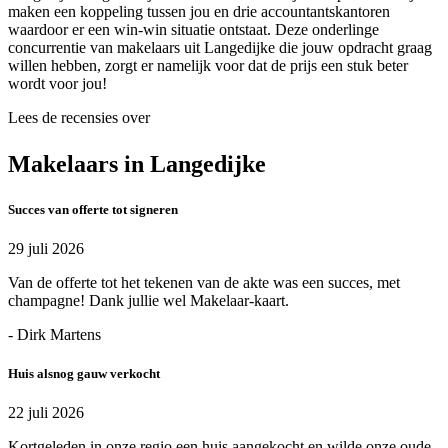
maken een koppeling tussen jou en drie accountantskantoren
waardoor er een win-win situatie ontstaat. Deze onderlinge
concurrentie van makelaars uit Langedijke die jouw opdracht graag
willen hebben, zorgt er namelijk voor dat de prijs een stuk beter
wordt voor jou!
Lees de recensies over
Makelaars in Langedijke
Succes van offerte tot signeren
29 juli 2026
Van de offerte tot het tekenen van de akte was een succes, met
champagne! Dank jullie wel Makelaar-kaart.
- Dirk Martens
Huis alsnog gauw verkocht
22 juli 2026
Kortgeleden in onze regio een huis aangekocht en wilde onze oude