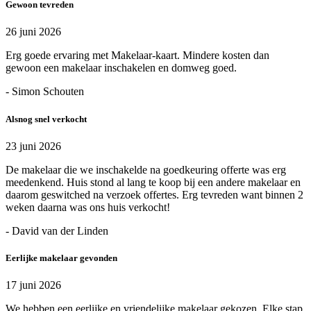
Gewoon tevreden
26 juni 2026
Erg goede ervaring met Makelaar-kaart. Mindere kosten dan
gewoon een makelaar inschakelen en domweg goed.
- Simon Schouten
Alsnog snel verkocht
23 juni 2026
De makelaar die we inschakelde na goedkeuring offerte was erg
meedenkend. Huis stond al lang te koop bij een andere makelaar en
daarom geswitched na verzoek offertes. Erg tevreden want binnen 2
weken daarna was ons huis verkocht!
- David van der Linden
Eerlijke makelaar gevonden
17 juni 2026
We hebben een eerlijke en vriendelijke makelaar gekozen. Elke stap