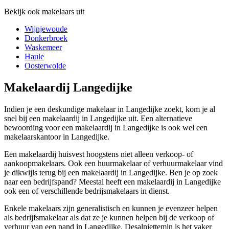
Bekijk ook makelaars uit
Wijnjewoude
Donkerbroek
Waskemeer
Haule
Oosterwolde
Makelaardij Langedijke
Indien je een deskundige makelaar in Langedijke zoekt, kom je al
snel bij een makelaardij in Langedijke uit. Een alternatieve
bewoording voor een makelaardij in Langedijke is ook wel een
makelaarskantoor in Langedijke.
Een makelaardij huisvest hoogstens niet alleen verkoop- of
aankoopmakelaars. Ook een huurmakelaar of verhuurmakelaar vind
je dikwijls terug bij een makelaardij in Langedijke. Ben je op zoek
naar een bedrijfspand? Meestal heeft een makelaardij in Langedijke
ook een of verschillende bedrijsmakelaars in dienst.
Enkele makelaars zijn generalistisch en kunnen je evenzeer helpen
als bedrijfsmakelaar als dat ze je kunnen helpen bij de verkoop of
verhuur van een pand in Langedijke. Desalniettemin is het vaker