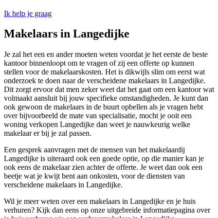
Ik help je graag
Makelaars in Langedijke
Je zal het een en ander moeten weten voordat je het eerste de beste
kantoor binnenloopt om te vragen of zij een offerte op kunnen
stellen voor de makelaarskosten. Het is dikwijls slim om eerst wat
onderzoek te doen naar de verscheidene makelaars in Langedijke.
Dit zorgt ervoor dat men zeker weet dat het gaat om een kantoor wat
volmaakt aansluit bij jouw specifieke omstandigheden. Je kunt dan
ook gewoon de makelaars in de buurt opbellen als je vragen hebt
over bijvoorbeeld de mate van specialisatie, mocht je ooit een
woning verkopen Langedijke dan weet je nauwkeurig welke
makelaar er bij je zal passen.
Een gesprek aanvragen met de mensen van het makelaardij
Langedijke is uiteraard ook een goede optie, op die manier kan je
ook eens de makelaar zien achter de offerte. Je weet dan ook een
beetje wat je kwijt bent aan onkosten, voor de diensten van
verscheidene makelaars in Langedijke.
Wil je meer weten over een makelaars in Langedijke en je huis
verhuren? Kijk dan eens op onze uitgebreide informatiepagina over