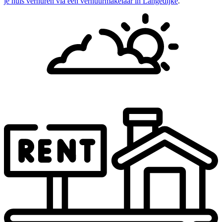
je huis verhuren via een verhuurmakelaar in Langedijke
.