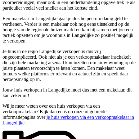
voorbereidingen, maar ook in een onderhandeling opgave trek je als
particulier veelal veel sneller aan het kortste eind.
Een makelaar in Langedijke gaat je dus helpen om danig geld te
verdienen. Verder is een makelaar ook nog eens uitstekend op de
hoogte van de regionale huizenmarkt en kan hij samen met jou een
tactiek opzetten om je woonhuis in Langedijke zo positief mogelijk
te verkopen.
Je huis in de regio Langedijke verkopen is dus vrij
ongecompliceerd. Ook niet als je een verkoopmakelaar inschakelt
die zijn hele marketing arsenaal kan inzetten om jouw woning op de
juiste plaatsen tevoorschijn te laten komen. Een makelaar weet
immers welke platforms er relevant en actueel zijn en speelt daar
beroepsmatig op in.
Jouw huis verkopen in Langedijke moet dus met een makelaar, dit
kan zeker uit!
Wil je meer weten over een huis verkopen via een
verkoopmakelaar? Kijk dan eens op onze uitgebreide
informatiepagina over
je huis verkopen via een verkoopmakelaar in
Langedijke
.