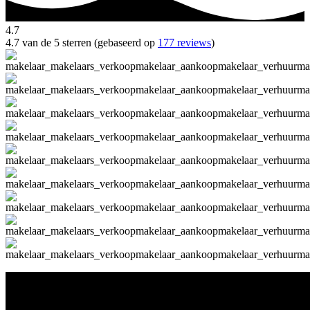
4.7
4.7 van de 5 sterren (gebaseerd op
177 reviews
)