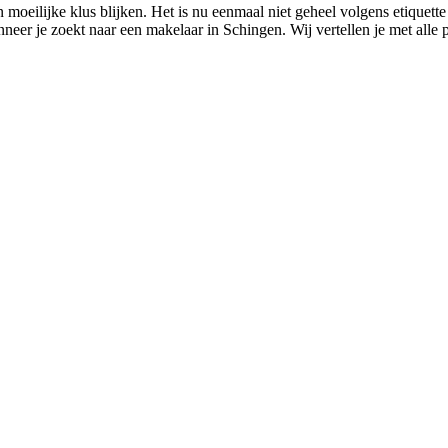
 moeilijke klus blijken. Het is nu eenmaal niet geheel volgens etiquet
nneer je zoekt naar een makelaar in Schingen. Wij vertellen je met alle