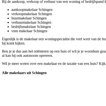
Bij de aankoop, verkoop of verhuur van een woning of bedrijfspand ko
aankoopmakelaar Schingen
verkoopmakelaar Schingen
huurmakelaar Schingen
verhuurmakelaar Schingen
bedrijfsmakelaar Schingen
vnm makelaar Schingen
Eigenlijk is de makelaar een woningspecialist die veel weet van de h
bij komt kijken.
Ben je je dus aan het oriënteren op een huis of wil je je woonhuis g
al kan hij ook autonoom opereren.
Wil je meer weten over een makelaar en de taxatie van een huis? Kij
Alle makelaars uit Schingen