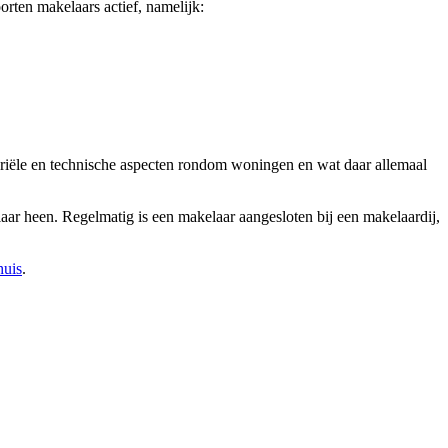
rten makelaars actief, namelijk:
tariële en technische aspecten rondom woningen en wat daar allemaal
aar heen. Regelmatig is een makelaar aangesloten bij een makelaardij,
huis
.