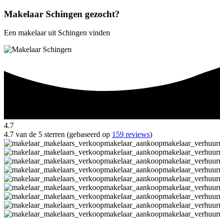
Makelaar Schingen gezocht?
Een makelaar uit Schingen vinden
4.7
4.7 van de 5 sterren (gebaseerd op
159 reviews
)