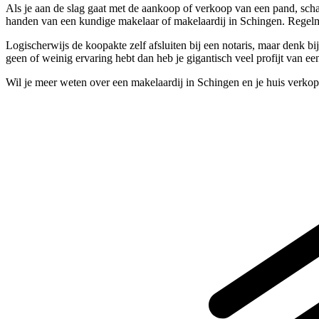
Als je aan de slag gaat met de aankoop of verkoop van een pand, schak
handen van een kundige makelaar of makelaardij in Schingen. Regelma
Logischerwijs de koopakte zelf afsluiten bij een notaris, maar denk bi
geen of weinig ervaring hebt dan heb je gigantisch veel profijt van ee
Wil je meer weten over een makelaardij in Schingen en je huis verko