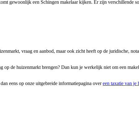
mt gewoonlijk een Schingen makelaar kijken. Er zijn verschillende soo
uizenmarkt, vraag en aanbod, maar ook zicht heeft op de juridische, no
raag op de huizenmarkt brengen? Dan kun je werkelijk niet om een makel
k dan eens op onze uitgebreide informatiepagina over
een taxatie van je 