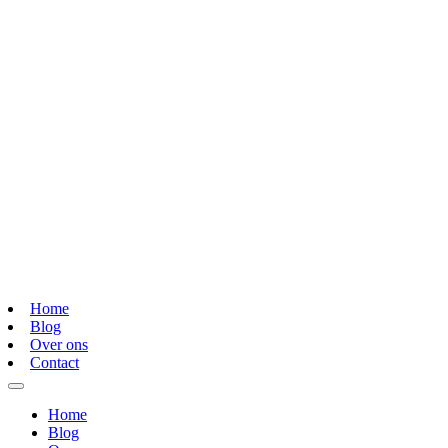
Home
Blog
Over ons
Contact
Home
Blog