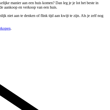
elijke manier aan een huis komen? Dan leg je je lot het beste in
 de aankoop en verkoop van een huis.
 niet aan te denken of flink tijd aan kwijt te zijn. Als je zelf nog
erkopen
.