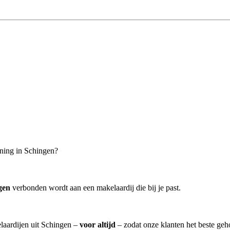
oning in Schingen?
gen
verbonden wordt aan een makelaardij die bij je past.
elaardijen uit Schingen –
voor altijd
– zodat onze klanten het beste geh