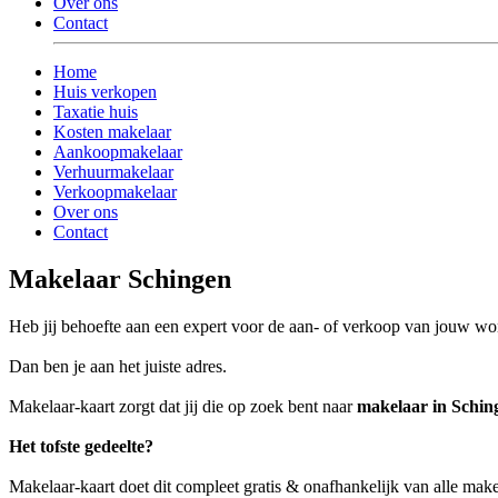
Over ons
Contact
Home
Huis verkopen
Taxatie huis
Kosten makelaar
Aankoopmakelaar
Verhuurmakelaar
Verkoopmakelaar
Over ons
Contact
Makelaar Schingen
Heb jij behoefte aan een expert voor de aan- of verkoop van jouw w
Dan ben je aan het juiste adres.
Makelaar-kaart zorgt dat jij die op zoek bent naar
makelaar in Schin
Het tofste gedeelte?
Makelaar-kaart doet dit compleet gratis & onafhankelijk van alle mak