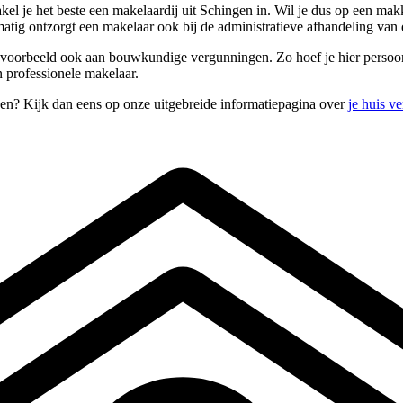
el je het beste een makelaardij uit Schingen in. Wil je dus op een makk
tig ontzorgt een makelaar ook bij de administratieve afhandeling van
jvoorbeeld ook aan bouwkundige vergunningen. Zo hoef je hier persoonlijk
n professionele makelaar.
pen? Kijk dan eens op onze uitgebreide informatiepagina over
je huis v