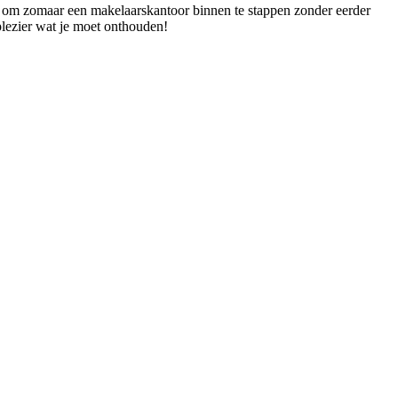
te om zomaar een makelaarskantoor binnen te stappen zonder eerder
 plezier wat je moet onthouden!