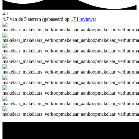
4.7
4.7 van de 5 sterren (gebaseerd op
174 reviews
)