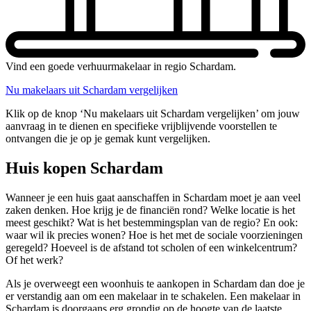
Vind een goede verhuurmakelaar in regio Schardam.
Nu makelaars uit Schardam vergelijken
Klik op de knop ‘Nu makelaars uit Schardam vergelijken’ om jouw
aanvraag in te dienen en specifieke vrijblijvende voorstellen te
ontvangen die je op je gemak kunt vergelijken.
Huis kopen Schardam
Wanneer je een huis gaat aanschaffen in Schardam moet je aan veel
zaken denken. Hoe krijg je de financiën rond? Welke locatie is het
meest geschikt? Wat is het bestemmingsplan van de regio? En ook:
waar wil ik precies wonen? Hoe is het met de sociale voorzieningen
geregeld? Hoeveel is de afstand tot scholen of een winkelcentrum?
Of het werk?
Als je overweegt een woonhuis te aankopen in Schardam dan doe je
er verstandig aan om een makelaar in te schakelen. Een makelaar in
Schardam is doorgaans erg grondig op de hoogte van de laatste