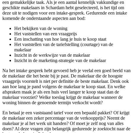
een gemakkelijke taak. Als je een aantal kennelijk vakkundige en
geschikte makelaars in Schardam hebt geselecteerd, is het tijd om
deze uit te nodigen voor een intake-gesprek. Gedurende een intake
komende de onderstaande aspecten aan bod:
Het bekijken van de woning
Het vaststellen van een vraagprijs
Een inschatting van hoe lang je huis te koop staat
Het vaststellen van de tariefstelling (courtage) van de
makelaar
Inzicht in de werkwijze van de makelaar
Inzicht in de marketing-strategie van de makelaar
Na het intake gesprek hebt gevoerd heb je veelal een goed beeld van
de makelaar die het beste bij je past. De makelaar die de hoogste
vraagprijs voorstelt is niet per definitie de beste makelaar. Denk ook
aan hoe lang je pand volgens de makelaar te koop staat. En welke
afspraken maak je als een huis veel langer te koop staat dan de
makelaar voorziet? Welke toeslag krijgt de makelaar wanneer de
woning binnen de genoemde termijn verkocht wordt?
En betaal je een vaststaand tarief voor een bepaald pakket? Of krijgt
de makelaar een zeker percentage van de verkoopprijs? Neemt de
makelaar je al het werk uit handen? Of moet je zelf nog van alles
doen? Al deze vragen zijn belangrijk gedurende je zoektocht naar de