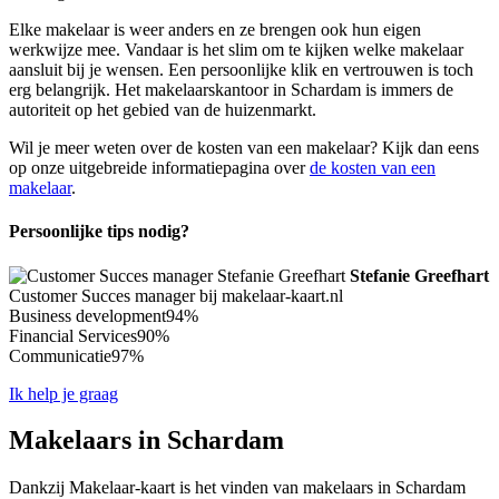
Elke makelaar is weer anders en ze brengen ook hun eigen
werkwijze mee. Vandaar is het slim om te kijken welke makelaar
aansluit bij je wensen. Een persoonlijke klik en vertrouwen is toch
erg belangrijk. Het makelaarskantoor in Schardam is immers de
autoriteit op het gebied van de huizenmarkt.
Wil je meer weten over de kosten van een makelaar? Kijk dan eens
op onze uitgebreide informatiepagina over
de kosten van een
makelaar
.
Persoonlijke tips nodig?
Stefanie Greefhart
Customer Succes manager bij makelaar-kaart.nl
Business development
94%
Financial Services
90%
Communicatie
97%
Ik help je graag
Makelaars in Schardam
Dankzij Makelaar-kaart is het vinden van makelaars in Schardam