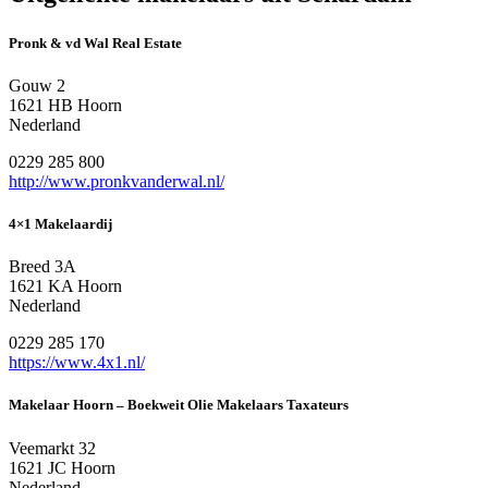
Pronk & vd Wal Real Estate
Gouw 2
1621 HB Hoorn
Nederland
0229 285 800
http://www.pronkvanderwal.nl/
4×1 Makelaardij
Breed 3A
1621 KA Hoorn
Nederland
0229 285 170
https://www.4x1.nl/
Makelaar Hoorn – Boekweit Olie Makelaars Taxateurs
Veemarkt 32
1621 JC Hoorn
Nederland