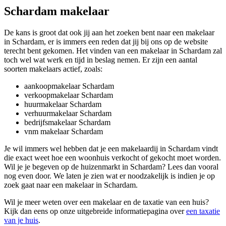
Schardam makelaar
De kans is groot dat ook jij aan het zoeken bent naar een makelaar
in Schardam, er is immers een reden dat jij bij ons op de website
terecht bent gekomen. Het vinden van een makelaar in Schardam zal
toch wel wat werk en tijd in beslag nemen. Er zijn een aantal
soorten makelaars actief, zoals:
aankoopmakelaar Schardam
verkoopmakelaar Schardam
huurmakelaar Schardam
verhuurmakelaar Schardam
bedrijfsmakelaar Schardam
vnm makelaar Schardam
Je wil immers wel hebben dat je een makelaardij in Schardam vindt
die exact weet hoe een woonhuis verkocht of gekocht moet worden.
Wil je je begeven op de huizenmarkt in Schardam? Lees dan vooral
nog even door. We laten je zien wat er noodzakelijk is indien je op
zoek gaat naar een makelaar in Schardam.
Wil je meer weten over een makelaar en de taxatie van een huis?
Kijk dan eens op onze uitgebreide informatiepagina over
een taxatie
van je huis
.