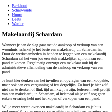
Berkhout
Scharwoude
Hoorn
Beets
Warder
Makelaardij Schardam
Wanneer je aan de slag gaat met de aankoop of verkoop van een
woonhuis, schakel je het beste een makelaardij uit Schardam in.
Door de werkzaamheden in handen te leggen van een makelaardij
Schardam zal het voor jou een stuk makkelijker zijn om aan een
pand te komen. Regelmatig ontzorgt een makelaar ook bij de
administratieve afhandeling van de aankoop en verkoop van een
pand.
Je kunt hier denken aan het invullen en opvragen van een koopakte,
maar ook aan een vergunning of iets dergelijks. Zo hoef je hier zelf
niet aan te denken of flink tijd aan kwijt te zijn. Iedereen heeft profijt
van een makelaardij in Schardam, al helemaal als je zelf nog geen
enkele ervaring hebt met het kopen of verkopen van een pand.
Wil je meer weten over een makelaardij in Schardam en je huis
verkopen? Kijk dan eens op onze uitgebreide informatiepagina over