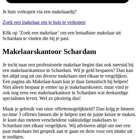
Je huis verkopen via een makelaardij?
Zoek een makelaar om je huis te verkopen
Klik op ‘Zoek een makelaar‘ om een betaalbare makelaar uit
Schardam te vinden die bij je past.
Makelaarskantoor Schardam
Je tocht naar een professionele makelaar begint dan ook meestal bij
een makelaarskantoor in Schardam. Wil je geld besparen? Dan kan
het altijd nog uit om diverse makelaars met elkaar te vergelijken.
Een pagina als Makelaar-kaart kan je daar fantastisch bij helpen!
Niet alleen bespaar je ermee op je makelaarskosten, maar vind je
ook nog eens een makelaarkantoor in Schardam wat deskundige
specialisten levert. Wel zo plezierig dus!
Maak je gebruik van onze offertemogelijkheid? Dan krijg je binnen
no-time 3 offertes binnen die je helpen met de juiste keuze te maken.
Je kunt dan meteen verscheidene vakkundige makelaars in
Schardam met elkaar vergelijken. Wij adviseren altijd om met een
paar makelaars het gesprek aan te gaan en deze voor een intake uit
te nodigen.