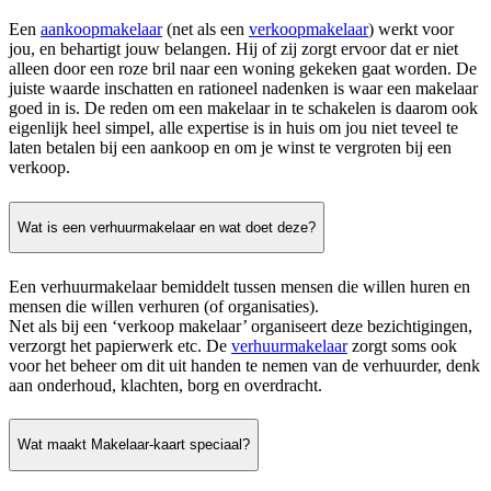
Een
aankoopmakelaar
(net als een
verkoopmakelaar
) werkt voor
jou, en behartigt jouw belangen. Hij of zij zorgt ervoor dat er niet
alleen door een roze bril naar een woning gekeken gaat worden. De
juiste waarde inschatten en rationeel nadenken is waar een makelaar
goed in is. De reden om een makelaar in te schakelen is daarom ook
eigenlijk heel simpel, alle expertise is in huis om jou niet teveel te
laten betalen bij een aankoop en om je winst te vergroten bij een
verkoop.
Wat is een verhuurmakelaar en wat doet deze?
Een verhuurmakelaar bemiddelt tussen mensen die willen huren en
mensen die willen verhuren (of organisaties).
Net als bij een ‘verkoop makelaar’ organiseert deze bezichtigingen,
verzorgt het papierwerk etc. De
verhuurmakelaar
zorgt soms ook
voor het beheer om dit uit handen te nemen van de verhuurder, denk
aan onderhoud, klachten, borg en overdracht.
Wat maakt Makelaar-kaart speciaal?