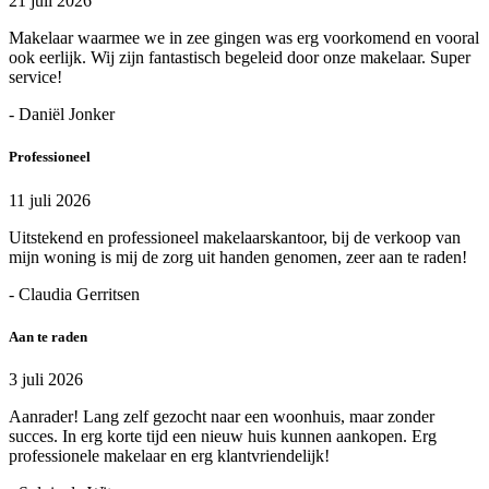
21 juli 2026
Makelaar waarmee we in zee gingen was erg voorkomend en vooral
ook eerlijk. Wij zijn fantastisch begeleid door onze makelaar. Super
service!
- Daniël Jonker
Professioneel
11 juli 2026
Uitstekend en professioneel makelaarskantoor, bij de verkoop van
mijn woning is mij de zorg uit handen genomen, zeer aan te raden!
- Claudia Gerritsen
Aan te raden
3 juli 2026
Aanrader! Lang zelf gezocht naar een woonhuis, maar zonder
succes. In erg korte tijd een nieuw huis kunnen aankopen. Erg
professionele makelaar en erg klantvriendelijk!