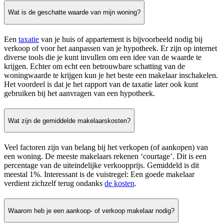
Wat is de geschatte waarde van mijn woning?
Een
taxatie
van je huis of appartement is bijvoorbeeld nodig bij
verkoop of voor het aanpassen van je hypotheek. Er zijn op internet
diverse tools die je kunt invullen om een idee van de waarde te
krijgen. Echter om echt een betrouwbare schatting van de
woningwaarde te krijgen kun je het beste een makelaar inschakelen.
Het voordeel is dat je het rapport van de taxatie later ook kunt
gebruiken bij het aanvragen van een hypotheek.
Wat zijn de gemiddelde makelaarskosten?
Veel factoren zijn van belang bij het verkopen (of aankopen) van
een woning. De meeste makelaars rekenen ‘courtage’. Dit is een
percentage van de uiteindelijke verkoopprijs. Gemiddeld is dit
meestal 1%. Interessant is de vuistregel: Een goede makelaar
verdient zichzelf terug ondanks
de kosten
.
Waarom heb je een aankoop- of verkoop makelaar nodig?