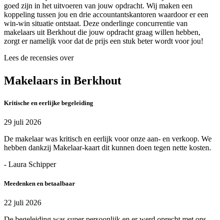
goed zijn in het uitvoeren van jouw opdracht. Wij maken een
koppeling tussen jou en drie accountantskantoren waardoor er een
win-win situatie ontstaat. Deze onderlinge concurrentie van
makelaars uit Berkhout die jouw opdracht graag willen hebben,
zorgt er namelijk voor dat de prijs een stuk beter wordt voor jou!
Lees de recensies over
Makelaars in Berkhout
Kritische en eerlijke begeleiding
29 juli 2026
De makelaar was kritisch en eerlijk voor onze aan- en verkoop. We
hebben dankzij Makelaar-kaart dit kunnen doen tegen nette kosten.
- Laura Schipper
Meedenken en betaalbaar
22 juli 2026
De begeleiding was super persoonlijk en er werd oprecht met ons