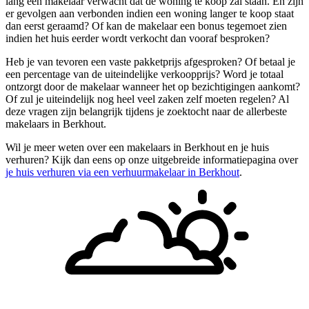
lang een makelaar verwacht dat de woning te koop zal staan. En zijn
er gevolgen aan verbonden indien een woning langer te koop staat
dan eerst geraamd? Of kan de makelaar een bonus tegemoet zien
indien het huis eerder wordt verkocht dan vooraf besproken?
Heb je van tevoren een vaste pakketprijs afgesproken? Of betaal je
een percentage van de uiteindelijke verkoopprijs? Word je totaal
ontzorgt door de makelaar wanneer het op bezichtigingen aankomt?
Of zul je uiteindelijk nog heel veel zaken zelf moeten regelen? Al
deze vragen zijn belangrijk tijdens je zoektocht naar de allerbeste
makelaars in Berkhout.
Wil je meer weten over een makelaars in Berkhout en je huis
verhuren? Kijk dan eens op onze uitgebreide informatiepagina over
je huis verhuren via een verhuurmakelaar in Berkhout
.