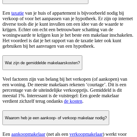
Een
taxatie
van je huis of appartement is bijvoorbeeld nodig bij
verkoop of voor het aanpassen van je hypotheek. Er zijn op internet
diverse tools die je kunt invullen om een idee van de waarde te
krijgen. Echter om echt een betrouwbare schatting van de
woningwaarde te krijgen kun je het beste een makelaar inschakelen.
Het voordeel is dat je het rapport van de taxatie later ook kunt
gebruiken bij het aanvragen van een hypotheek.
Wat zijn de gemiddelde makelaarskosten?
Veel factoren zijn van belang bij het verkopen (of aankopen) van
een woning. De meeste makelaars rekenen ‘courtage’. Dit is een
percentage van de uiteindelijke verkoopprijs. Gemiddeld is dit
meestal 1%. Interessant is de vuistregel: Een goede makelaar
verdient zichzelf terug ondanks
de kosten
.
Waarom heb je een aankoop- of verkoop makelaar nodig?
Een
aankoopmakelaar
(net als een
verkoopmakelaar
) werkt voor