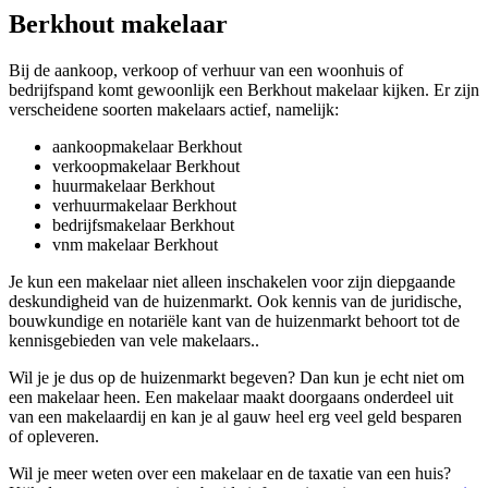
Berkhout makelaar
Bij de aankoop, verkoop of verhuur van een woonhuis of
bedrijfspand komt gewoonlijk een Berkhout makelaar kijken. Er zijn
verscheidene soorten makelaars actief, namelijk:
aankoopmakelaar Berkhout
verkoopmakelaar Berkhout
huurmakelaar Berkhout
verhuurmakelaar Berkhout
bedrijfsmakelaar Berkhout
vnm makelaar Berkhout
Je kun een makelaar niet alleen inschakelen voor zijn diepgaande
deskundigheid van de huizenmarkt. Ook kennis van de juridische,
bouwkundige en notariële kant van de huizenmarkt behoort tot de
kennisgebieden van vele makelaars..
Wil je je dus op de huizenmarkt begeven? Dan kun je echt niet om
een makelaar heen. Een makelaar maakt doorgaans onderdeel uit
van een makelaardij en kan je al gauw heel erg veel geld besparen
of opleveren.
Wil je meer weten over een makelaar en de taxatie van een huis?