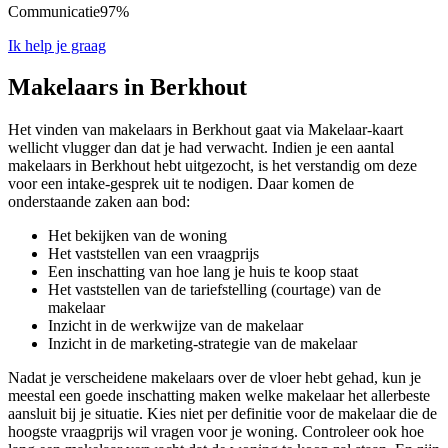
Communicatie
97%
Ik help je graag
Makelaars in Berkhout
Het vinden van makelaars in Berkhout gaat via Makelaar-kaart
wellicht vlugger dan dat je had verwacht. Indien je een aantal
makelaars in Berkhout hebt uitgezocht, is het verstandig om deze
voor een intake-gesprek uit te nodigen. Daar komen de
onderstaande zaken aan bod:
Het bekijken van de woning
Het vaststellen van een vraagprijs
Een inschatting van hoe lang je huis te koop staat
Het vaststellen van de tariefstelling (courtage) van de
makelaar
Inzicht in de werkwijze van de makelaar
Inzicht in de marketing-strategie van de makelaar
Nadat je verscheidene makelaars over de vloer hebt gehad, kun je
meestal een goede inschatting maken welke makelaar het allerbeste
aansluit bij je situatie. Kies niet per definitie voor de makelaar die de
hoogste vraagprijs wil vragen voor je woning. Controleer ook hoe