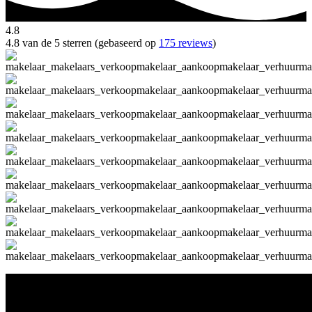
4.8
4.8 van de 5 sterren (gebaseerd op
175 reviews
)