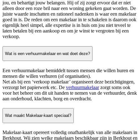
jou, en behartigt jouw belangen. Hij of zij zorgt ervoor dat er niet
alleen door een roze bril naar een woning gekeken gaat worden. De
juiste waarde inschatten en rationeel nadenken is waar een makelaar
goed in is. De reden om een makelaar in te schakelen is daarom ook
eigenlijk heel simpel, alle expertise is in huis om jou niet teveel te
laten betalen bij een aankoop en om je winst te vergroten bij een
verkoop.
Wat is een verhuurmakelaar en wat doet deze?
Een verhuurmakelaar bemiddelt tussen mensen die willen huren en
mensen die willen verhuren (of organisaties).
Net als bij een ‘verkoop makelaar’ organiseert deze bezichtigingen,
verzorgt het papierwerk etc. De
verhuurmakelaar
zorgt soms ook
voor het beheer om dit uit handen te nemen van de verhuurder, denk
aan onderhoud, klachten, borg en overdracht.
Wat maakt Makelaar-kaart speciaal?
Makelaar-kaart opereert volledig onafhankelijk van alle makelaars in
Berkhout. Wij zien welke makelaars beschikbaar zijn in Berkhout en