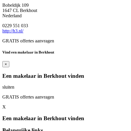
Bobeldijk 109
1647 CL Berkhout
Nederland
0229 551 033
http://h3.nl/
GRATIS offertes aanvragen
Vind een makelaar in Berkhout
×
Een makelaar in Berkhout vinden
sluiten
GRATIS offertes aanvragen
X
Een makelaar in Berkhout vinden
Belangrijke links