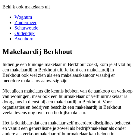
Bekijk ook makelaars uit
Wognum
Zuidermeer
Scharwoude
Oudendijk
Avenhorn
Makelaardij Berkhout
Indien je een kundige makelaar in Berkhout zoekt, kom je al vlot bij
een makelaardij in Berkhout uit. Je kunt een makelaardij in
Berkhout ook wel zien als een makelaarskantoor waarbij er
meerdere makelaars aanwezig zijn.
Niet alleen makelaars die kennis hebben van de aankoop en verkoop
van woningen, maar ook een huurmakelaar of verhuurmakelaar is
doorgaans in dienst bij een makelaardij in Berkhout. Voor
organisaties en bedrijven beschikt een makelaardij in Berkhout
veelal tevens nog over een bedrijfsmakelaar.
Het is denkbaar dat een makelaar zelf meerdere disciplines beheerst
en vanuit een generalisme je zowel als bedrijfsmakelaar als onder
andere als verkoopmakelaar of huurmakelaar kan helpen in