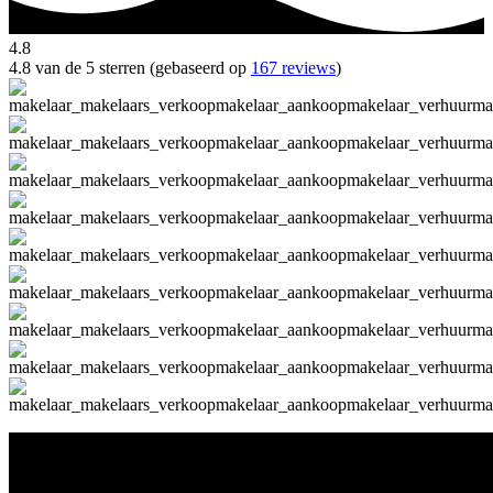
4.8
4.8 van de 5 sterren (gebaseerd op
167 reviews
)