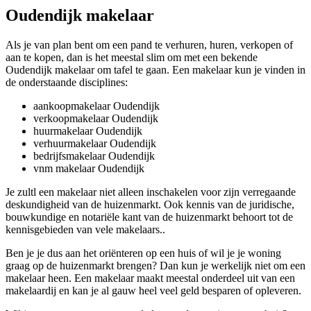
Oudendijk makelaar
Als je van plan bent om een pand te verhuren, huren, verkopen of
aan te kopen, dan is het meestal slim om met een bekende
Oudendijk makelaar om tafel te gaan. Een makelaar kun je vinden in
de onderstaande disciplines:
aankoopmakelaar Oudendijk
verkoopmakelaar Oudendijk
huurmakelaar Oudendijk
verhuurmakelaar Oudendijk
bedrijfsmakelaar Oudendijk
vnm makelaar Oudendijk
Je zultl een makelaar niet alleen inschakelen voor zijn verregaande
deskundigheid van de huizenmarkt. Ook kennis van de juridische,
bouwkundige en notariële kant van de huizenmarkt behoort tot de
kennisgebieden van vele makelaars..
Ben je je dus aan het oriënteren op een huis of wil je je woning
graag op de huizenmarkt brengen? Dan kun je werkelijk niet om een
makelaar heen. Een makelaar maakt meestal onderdeel uit van een
makelaardij en kan je al gauw heel veel geld besparen of opleveren.