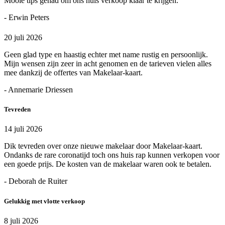
Mooie tips gehad om ons huis verkoop klaar te krijgen.
- Erwin Peters
20 juli 2026
Geen glad type en haastig echter met name rustig en persoonlijk.
Mijn wensen zijn zeer in acht genomen en de tarieven vielen alles
mee dankzij de offertes van Makelaar-kaart.
- Annemarie Driessen
Tevreden
14 juli 2026
Dik tevreden over onze nieuwe makelaar door Makelaar-kaart.
Ondanks de rare coronatijd toch ons huis rap kunnen verkopen voor
een goede prijs. De kosten van de makelaar waren ook te betalen.
- Deborah de Ruiter
Gelukkig met vlotte verkoop
8 juli 2026