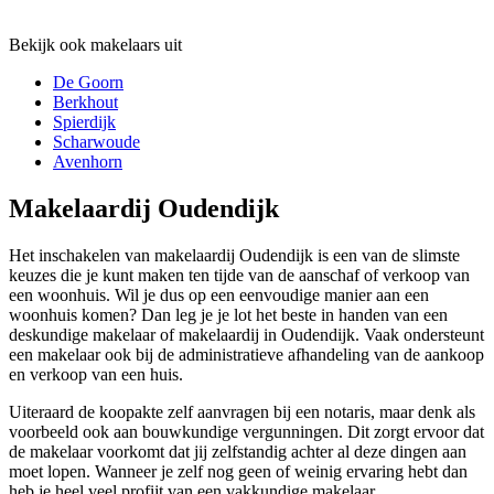
Bekijk ook makelaars uit
De Goorn
Berkhout
Spierdijk
Scharwoude
Avenhorn
Makelaardij Oudendijk
Het inschakelen van makelaardij Oudendijk is een van de slimste
keuzes die je kunt maken ten tijde van de aanschaf of verkoop van
een woonhuis. Wil je dus op een eenvoudige manier aan een
woonhuis komen? Dan leg je je lot het beste in handen van een
deskundige makelaar of makelaardij in Oudendijk. Vaak ondersteunt
een makelaar ook bij de administratieve afhandeling van de aankoop
en verkoop van een huis.
Uiteraard de koopakte zelf aanvragen bij een notaris, maar denk als
voorbeeld ook aan bouwkundige vergunningen. Dit zorgt ervoor dat
de makelaar voorkomt dat jij zelfstandig achter al deze dingen aan
moet lopen. Wanneer je zelf nog geen of weinig ervaring hebt dan
heb je heel veel profijt van een vakkundige makelaar.