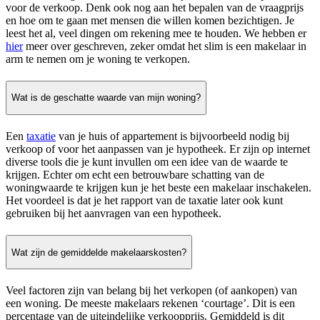
voor de verkoop. Denk ook nog aan het bepalen van de vraagprijs
en hoe om te gaan met mensen die willen komen bezichtigen. Je
leest het al, veel dingen om rekening mee te houden. We hebben er
hier
meer over geschreven, zeker omdat het slim is een makelaar in
arm te nemen om je woning te verkopen.
Wat is de geschatte waarde van mijn woning?
Een
taxatie
van je huis of appartement is bijvoorbeeld nodig bij
verkoop of voor het aanpassen van je hypotheek. Er zijn op internet
diverse tools die je kunt invullen om een idee van de waarde te
krijgen. Echter om echt een betrouwbare schatting van de
woningwaarde te krijgen kun je het beste een makelaar inschakelen.
Het voordeel is dat je het rapport van de taxatie later ook kunt
gebruiken bij het aanvragen van een hypotheek.
Wat zijn de gemiddelde makelaarskosten?
Veel factoren zijn van belang bij het verkopen (of aankopen) van
een woning. De meeste makelaars rekenen ‘courtage’. Dit is een
percentage van de uiteindelijke verkoopprijs. Gemiddeld is dit