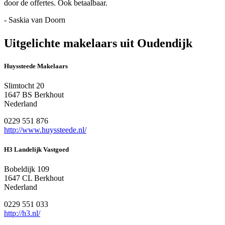
door de offertes. Ook betaalbaar.
- Saskia van Doorn
Uitgelichte makelaars uit Oudendijk
Huyssteede Makelaars
Slimtocht 20
1647 BS Berkhout
Nederland
0229 551 876
http://www.huyssteede.nl/
H3 Landelijk Vastgoed
Bobeldijk 109
1647 CL Berkhout
Nederland
0229 551 033
http://h3.nl/