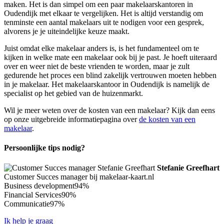
maken. Het is dan simpel om een paar makelaarskantoren in
Oudendijk met elkaar te vergelijken. Het is altijd verstandig om
tenminste een aantal makelaars uit te nodigen voor een gesprek,
alvorens je je uiteindelijke keuze maakt.
Juist omdat elke makelaar anders is, is het fundamenteel om te
kijken in welke mate een makelaar ook bij je past. Je hoeft uiteraard
over en weer niet de beste vrienden te worden, maar je zult
gedurende het proces een blind zakelijk vertrouwen moeten hebben
in je makelaar. Het makelaarskantoor in Oudendijk is namelijk de
specialist op het gebied van de huizenmarkt.
Wil je meer weten over de kosten van een makelaar? Kijk dan eens
op onze uitgebreide informatiepagina over
de kosten van een
makelaar
.
Persoonlijke tips nodig?
Stefanie Greefhart
Customer Succes manager bij makelaar-kaart.nl
Business development
94%
Financial Services
90%
Communicatie
97%
Ik help je graag