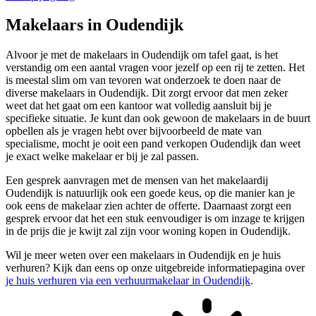
Makelaars in Oudendijk
Alvoor je met de makelaars in Oudendijk om tafel gaat, is het
verstandig om een aantal vragen voor jezelf op een rij te zetten. Het
is meestal slim om van tevoren wat onderzoek te doen naar de
diverse makelaars in Oudendijk. Dit zorgt ervoor dat men zeker
weet dat het gaat om een kantoor wat volledig aansluit bij je
specifieke situatie. Je kunt dan ook gewoon de makelaars in de buurt
opbellen als je vragen hebt over bijvoorbeeld de mate van
specialisme, mocht je ooit een pand verkopen Oudendijk dan weet
je exact welke makelaar er bij je zal passen.
Een gesprek aanvragen met de mensen van het makelaardij
Oudendijk is natuurlijk ook een goede keus, op die manier kan je
ook eens de makelaar zien achter de offerte. Daarnaast zorgt een
gesprek ervoor dat het een stuk eenvoudiger is om inzage te krijgen
in de prijs die je kwijt zal zijn voor woning kopen in Oudendijk.
Wil je meer weten over een makelaars in Oudendijk en je huis
verhuren? Kijk dan eens op onze uitgebreide informatiepagina over
je huis verhuren via een verhuurmakelaar in Oudendijk
.