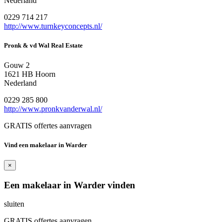
Nederland
0229 714 217
http://www.turnkeyconcepts.nl/
Pronk & vd Wal Real Estate
Gouw 2
1621 HB Hoorn
Nederland
0229 285 800
http://www.pronkvanderwal.nl/
GRATIS offertes aanvragen
Vind een makelaar in Warder
×
Een makelaar in Warder vinden
sluiten
GRATIS offertes aanvragen