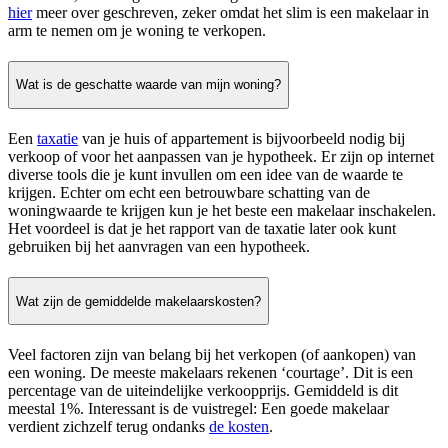
hier
meer over geschreven, zeker omdat het slim is een makelaar in
arm te nemen om je woning te verkopen.
Wat is de geschatte waarde van mijn woning?
Een
taxatie
van je huis of appartement is bijvoorbeeld nodig bij
verkoop of voor het aanpassen van je hypotheek. Er zijn op internet
diverse tools die je kunt invullen om een idee van de waarde te
krijgen. Echter om echt een betrouwbare schatting van de
woningwaarde te krijgen kun je het beste een makelaar inschakelen.
Het voordeel is dat je het rapport van de taxatie later ook kunt
gebruiken bij het aanvragen van een hypotheek.
Wat zijn de gemiddelde makelaarskosten?
Veel factoren zijn van belang bij het verkopen (of aankopen) van
een woning. De meeste makelaars rekenen ‘courtage’. Dit is een
percentage van de uiteindelijke verkoopprijs. Gemiddeld is dit
meestal 1%. Interessant is de vuistregel: Een goede makelaar
verdient zichzelf terug ondanks
de kosten
.