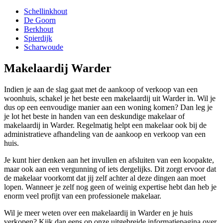
Schellinkhout
De Goorn
Berkhout
Spierdijk
Scharwoude
Makelaardij Warder
Indien je aan de slag gaat met de aankoop of verkoop van een
woonhuis, schakel je het beste een makelaardij uit Warder in. Wil je
dus op een eenvoudige manier aan een woning komen? Dan leg je
je lot het beste in handen van een deskundige makelaar of
makelaardij in Warder. Regelmatig helpt een makelaar ook bij de
administratieve afhandeling van de aankoop en verkoop van een
huis.
Je kunt hier denken aan het invullen en afsluiten van een koopakte,
maar ook aan een vergunning of iets dergelijks. Dit zorgt ervoor dat
de makelaar voorkomt dat jij zelf achter al deze dingen aan moet
lopen. Wanneer je zelf nog geen of weinig expertise hebt dan heb je
enorm veel profijt van een professionele makelaar.
Wil je meer weten over een makelaardij in Warder en je huis
verkopen? Kijk dan eens op onze uitgebreide informatiepagina over