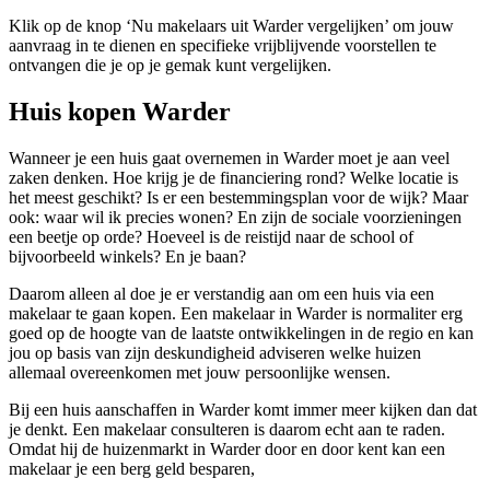
Klik op de knop ‘Nu makelaars uit Warder vergelijken’ om jouw
aanvraag in te dienen en specifieke vrijblijvende voorstellen te
ontvangen die je op je gemak kunt vergelijken.
Huis kopen Warder
Wanneer je een huis gaat overnemen in Warder moet je aan veel
zaken denken. Hoe krijg je de financiering rond? Welke locatie is
het meest geschikt? Is er een bestemmingsplan voor de wijk? Maar
ook: waar wil ik precies wonen? En zijn de sociale voorzieningen
een beetje op orde? Hoeveel is de reistijd naar de school of
bijvoorbeeld winkels? En je baan?
Daarom alleen al doe je er verstandig aan om een huis via een
makelaar te gaan kopen. Een makelaar in Warder is normaliter erg
goed op de hoogte van de laatste ontwikkelingen in de regio en kan
jou op basis van zijn deskundigheid adviseren welke huizen
allemaal overeenkomen met jouw persoonlijke wensen.
Bij een huis aanschaffen in Warder komt immer meer kijken dan dat
je denkt. Een makelaar consulteren is daarom echt aan te raden.
Omdat hij de huizenmarkt in Warder door en door kent kan een
makelaar je een berg geld besparen,