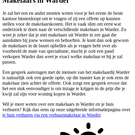
Makelaars in Warder
Je zal het een en ander moeten weten voor je het eerste de beste
kantoor binnenloopt om te vragen of zij een offerte op kunnen
stellen voor de makelaarskosten. Het is vaak slim om eerst wat
onderzoek te doen naar de verschillende makelaars in Warder. Zo
weet je zeker dat je met makelaars uit Warder in zee gaat die
aansluiten bij jouw wensen en behoeften. Je kunt dan ook gewoon
de makelaars in de buurt opbellen als je vragen hebt over als
voorbeeld de mate van specialisme, mocht je ooit een pand
verkopen Warder dan weet je exact welke makelaar er bij je zal
passen.
Een gesprek aanvragen met de mensen van het makelaardij Warder
is natuurlijk ook een goede optie, op die manier kan je ook eens de
makelaar zien achter de offerte. Ook zorgt een gesprek ervoor dat
het een stuk eenvoudiger is om inzage te krijgen in de prijs die je
kwijt zal zijn voor woning kopen in Warder.
Wil je meer weten over een makelaars in Warder en je huis
verhuren? Kijk dan eens op onze uitgebreide informatiepagina over
je huis verhuren via een verhuurmakelaar in Warder
.