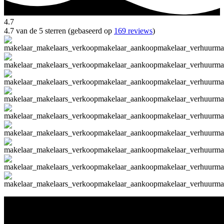
4.7
4.7 van de 5 sterren (gebaseerd op
169 reviews
)