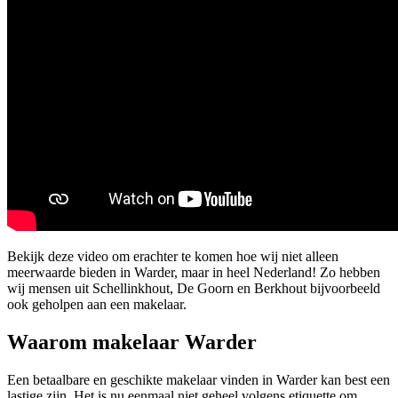
Bekijk deze video om erachter te komen hoe wij niet alleen
meerwaarde bieden in Warder, maar in heel Nederland! Zo hebben
wij mensen uit Schellinkhout, De Goorn en Berkhout bijvoorbeeld
ook geholpen aan een makelaar.
Waarom makelaar Warder
Een betaalbare en geschikte makelaar vinden in Warder kan best een
lastige zijn. Het is nu eenmaal niet geheel volgens etiquette om