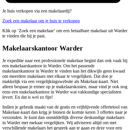
Je huis verkopen via een makelaardij?
Zoek een makelaar om je huis te verkopen
Klik op ‘Zoek een makelaar‘ om een betaalbare makelaar uit Warder
te vinden die bij je past.
Makelaarskantoor Warder
Je expeditie naar een professionele makelaar begint dan ook vaak bij
een makelaarskantoor in Warder. Om het passende
makelaarskantoor in Warder te vinden kan het dikwijls geen kwaad
om meerdere makelaars met elkaar te vergelijken. Dat doe je
makkelijk via een vergelijkingswebsite als Makelaar-kaart. Niet
alleen bespaar je ermee op je makelaarskosten, maar vind je ook nog
eens een makelaarkantoor in Warder wat vakkundige specialisten
levert. En dat is wel zo fijn!
Indien je gebruik maakt van de gratis en vrijblijvende offertetool van
Makelaar-kaart dan krijg je binnen de kortste keren 3 offertes naar je
verzonden. Je kunt dan onmiddellijk diverse deskundige makelaars
in Warder met mekaar vergelijken. Wij adviseren altijd om met
verschillende makelaars het gesprek aan te gaan en deze voor een