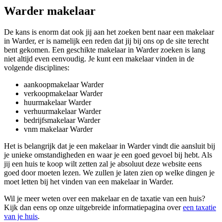
Warder makelaar
De kans is enorm dat ook jij aan het zoeken bent naar een makelaar
in Warder, er is namelijk een reden dat jij bij ons op de site terecht
bent gekomen. Een geschikte makelaar in Warder zoeken is lang
niet altijd even eenvoudig. Je kunt een makelaar vinden in de
volgende disciplines:
aankoopmakelaar Warder
verkoopmakelaar Warder
huurmakelaar Warder
verhuurmakelaar Warder
bedrijfsmakelaar Warder
vnm makelaar Warder
Het is belangrijk dat je een makelaar in Warder vindt die aansluit bij
je unieke omstandigheden en waar je een goed gevoel bij hebt. Als
jij een huis te koop wilt zetten zal je absoluut deze website eens
goed door moeten lezen. We zullen je laten zien op welke dingen je
moet letten bij het vinden van een makelaar in Warder.
Wil je meer weten over een makelaar en de taxatie van een huis?
Kijk dan eens op onze uitgebreide informatiepagina over
een taxatie
van je huis
.