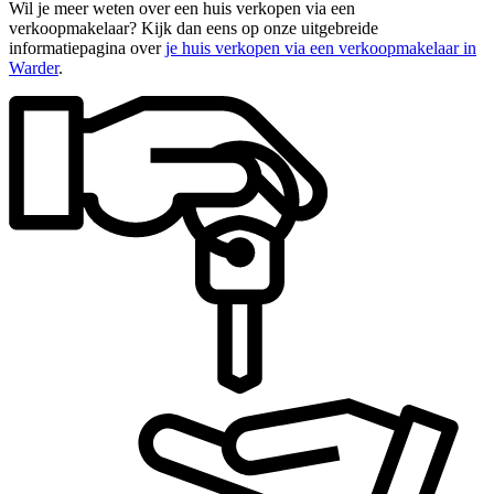
Wil je meer weten over een huis verkopen via een
verkoopmakelaar? Kijk dan eens op onze uitgebreide
informatiepagina over
je huis verkopen via een verkoopmakelaar in
Warder
.