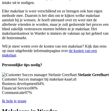
intake uit te nodigen.
Elke makelaar is weer verschillend en ze brengen ook hun eigen
methode mee. Daarom is het slim om te kijken welke makelaar
aansluit bij je wensen. Je hoeft uiteraard over en weer niet de
allerbeste vrienden te worden, maar je zult gedurende het proces een
blind zakelijk vertrouwen moeten hebben in je makelaar. Het
makelaarskantoor in Warder is immers de vakman op het gebied van
de huizenmarkt.
Wil je meer weten over de kosten van een makelaar? Kijk dan eens
op onze uitgebreide informatiepagina over
de kosten van een
makelaar
.
Persoonlijke tips nodig?
Stefanie Greefhart
Customer Succes manager bij makelaar-kaart.nl
Business development
94%
Financial Services
90%
Communicatie
97%
Ik help je graag