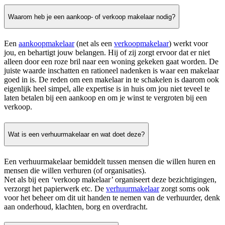
Waarom heb je een aankoop- of verkoop makelaar nodig?
Een
aankoopmakelaar
(net als een
verkoopmakelaar
) werkt voor
jou, en behartigt jouw belangen. Hij of zij zorgt ervoor dat er niet
alleen door een roze bril naar een woning gekeken gaat worden. De
juiste waarde inschatten en rationeel nadenken is waar een makelaar
goed in is. De reden om een makelaar in te schakelen is daarom ook
eigenlijk heel simpel, alle expertise is in huis om jou niet teveel te
laten betalen bij een aankoop en om je winst te vergroten bij een
verkoop.
Wat is een verhuurmakelaar en wat doet deze?
Een verhuurmakelaar bemiddelt tussen mensen die willen huren en
mensen die willen verhuren (of organisaties).
Net als bij een ‘verkoop makelaar’ organiseert deze bezichtigingen,
verzorgt het papierwerk etc. De
verhuurmakelaar
zorgt soms ook
voor het beheer om dit uit handen te nemen van de verhuurder, denk
aan onderhoud, klachten, borg en overdracht.