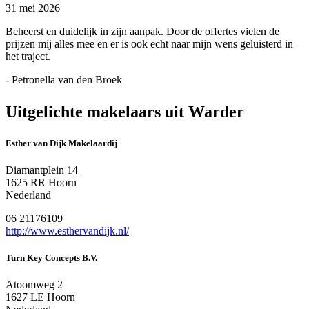
31 mei 2026
Beheerst en duidelijk in zijn aanpak. Door de offertes vielen de
prijzen mij alles mee en er is ook echt naar mijn wens geluisterd in
het traject.
- Petronella van den Broek
Uitgelichte makelaars uit Warder
Esther van Dijk Makelaardij
Diamantplein 14
1625 RR Hoorn
Nederland
06 21176109
http://www.esthervandijk.nl/
Turn Key Concepts B.V.
Atoomweg 2
1627 LE Hoorn