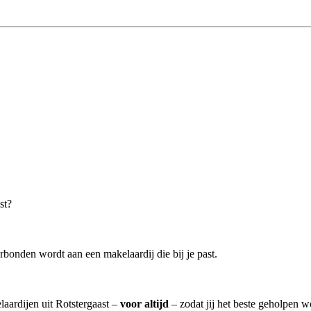
st?
rbonden wordt aan een makelaardij die bij je past.
laardijen uit Rotstergaast –
voor altijd
– zodat jij het beste geholpen w