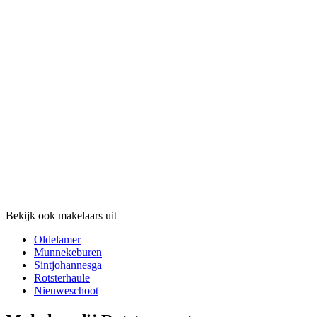
Bekijk ook makelaars uit
Oldelamer
Munnekeburen
Sintjohannesga
Rotsterhaule
Nieuweschoot