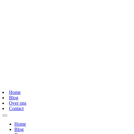
Home
Blog
Over ons
Contact
Home
Blog