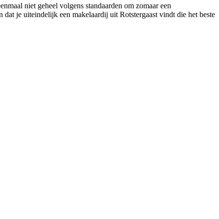
u eenmaal niet geheel volgens standaarden om zomaar een
dat je uiteindelijk een makelaardij uit Rotstergaast vindt die het beste