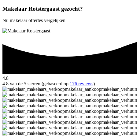
Makelaar Rotstergaast gezocht?
Nu makelaar offertes vergelijken
4.8
4.8 van de 5 sterren (gebaseerd op
176 reviews
)