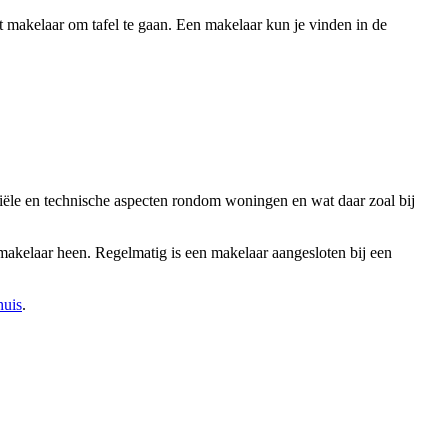
t makelaar om tafel te gaan. Een makelaar kun je vinden in de
ariële en technische aspecten rondom woningen en wat daar zoal bij
 makelaar heen. Regelmatig is een makelaar aangesloten bij een
huis
.