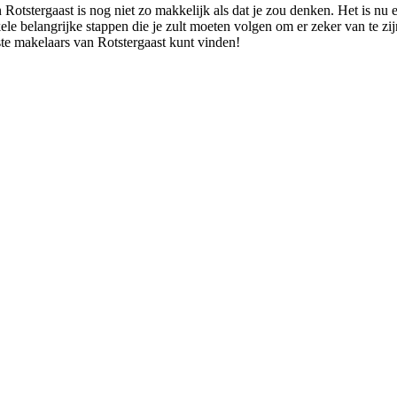
n Rotstergaast is nog niet zo makkelijk als dat je zou denken. Het is n
e belangrijke stappen die je zult moeten volgen om er zeker van te zijn 
este makelaars van Rotstergaast kunt vinden!