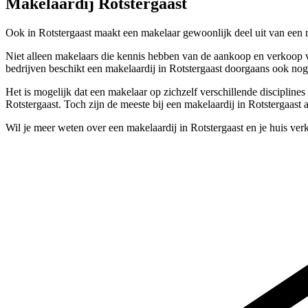
Makelaardij Rotstergaast
Ook in Rotstergaast maakt een makelaar gewoonlijk deel uit van een m
Niet alleen makelaars die kennis hebben van de aankoop en verkoop va
bedrijven beschikt een makelaardij in Rotstergaast doorgaans ook nog
Het is mogelijk dat een makelaar op zichzelf verschillende discipline
Rotstergaast. Toch zijn de meeste bij een makelaardij in Rotstergaast
Wil je meer weten over een makelaardij in Rotstergaast en je huis ve