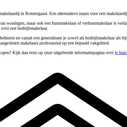
akelaardij in Rotstergaast. Een alternatieve naam voor een makelaardij
n woningen, maar ook een huurmakelaar of verhuurmakelaar is veelal in
 over een bedrijfsmakelaar.
s beheerst en vanuit een generalisme je zowel als bedrijfsmakelaar als b
 aangesloten makelaars professional op een bepaald vakgebied.
rkopen? Kijk dan eens op onze uitgebreide informatiepagina over
je hui