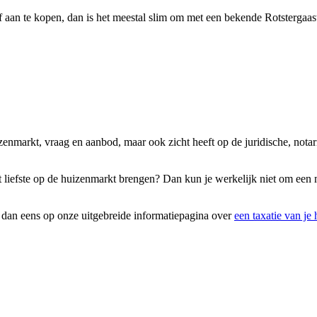
 aan te kopen, dan is het meestal slim om met een bekende Rotstergaas
izenmarkt, vraag en aanbod, maar ook zicht heeft op de juridische, not
et liefste op de huizenmarkt brengen? Dan kun je werkelijk niet om een
k dan eens op onze uitgebreide informatiepagina over
een taxatie van je 