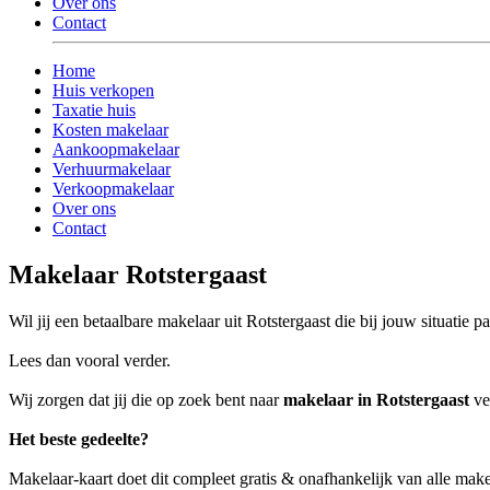
Over ons
Contact
Home
Huis verkopen
Taxatie huis
Kosten makelaar
Aankoopmakelaar
Verhuurmakelaar
Verkoopmakelaar
Over ons
Contact
Makelaar Rotstergaast
Wil jij een betaalbare makelaar uit Rotstergaast die bij jouw situatie pa
Lees dan vooral verder.
Wij zorgen dat jij die op zoek bent naar
makelaar in Rotstergaast
ve
Het beste gedeelte?
Makelaar-kaart doet dit compleet gratis & onafhankelijk van alle make