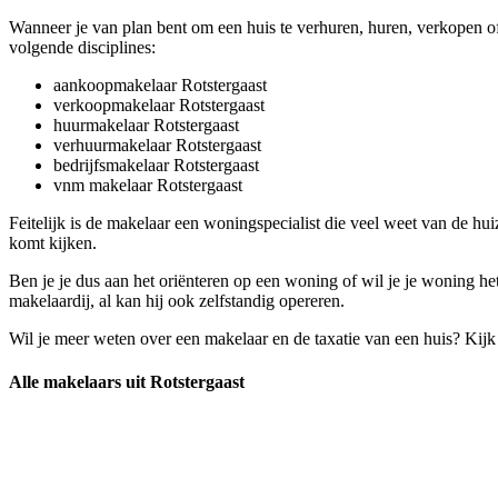
Wanneer je van plan bent om een huis te verhuren, huren, verkopen of
volgende disciplines:
aankoopmakelaar Rotstergaast
verkoopmakelaar Rotstergaast
huurmakelaar Rotstergaast
verhuurmakelaar Rotstergaast
bedrijfsmakelaar Rotstergaast
vnm makelaar Rotstergaast
Feitelijk is de makelaar een woningspecialist die veel weet van de hu
komt kijken.
Ben je je dus aan het oriënteren op een woning of wil je je woning h
makelaardij, al kan hij ook zelfstandig opereren.
Wil je meer weten over een makelaar en de taxatie van een huis? Kij
Alle makelaars uit Rotstergaast