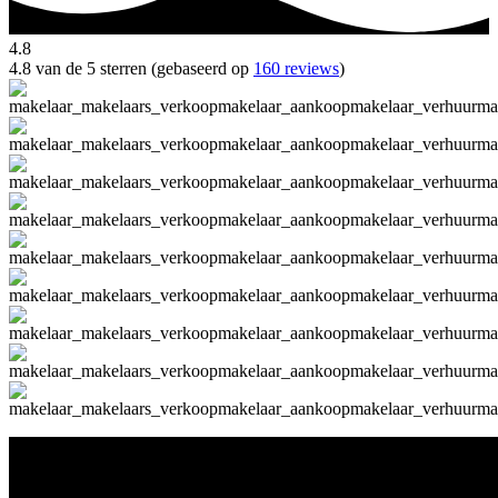
4.8
4.8 van de 5 sterren (gebaseerd op
160 reviews
)