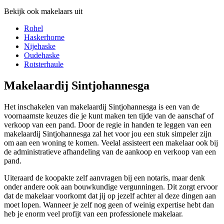
Bekijk ook makelaars uit
Rohel
Haskerhorne
Nijehaske
Oudehaske
Rotsterhaule
Makelaardij Sintjohannesga
Het inschakelen van makelaardij Sintjohannesga is een van de
voornaamste keuzes die je kunt maken ten tijde van de aanschaf of
verkoop van een pand. Door de regie in handen te leggen van een
makelaardij Sintjohannesga zal het voor jou een stuk simpeler zijn
om aan een woning te komen. Veelal assisteert een makelaar ook bij
de administratieve afhandeling van de aankoop en verkoop van een
pand.
Uiteraard de koopakte zelf aanvragen bij een notaris, maar denk
onder andere ook aan bouwkundige vergunningen. Dit zorgt ervoor
dat de makelaar voorkomt dat jij op jezelf achter al deze dingen aan
moet lopen. Wanneer je zelf nog geen of weinig expertise hebt dan
heb je enorm veel profijt van een professionele makelaar.