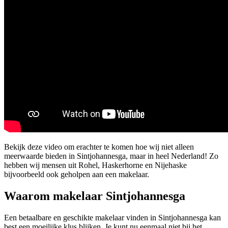
Bekijk deze video om erachter te komen hoe wij niet alleen
meerwaarde bieden in Sintjohannesga, maar in heel Nederland! Zo
hebben wij mensen uit Rohel, Haskerhorne en Nijehaske
bijvoorbeeld ook geholpen aan een makelaar.
Waarom makelaar Sintjohannesga
Een betaalbare en geschikte makelaar vinden in Sintjohannesga kan
best een moeilijke klus blijken. Je kunt nu eenmaal niet bij het