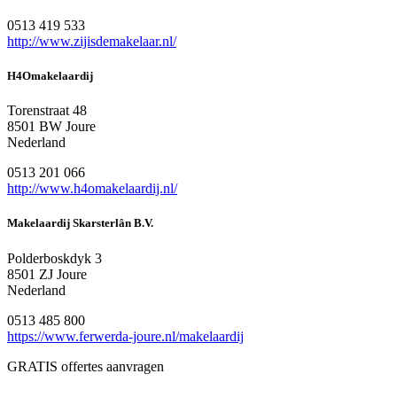
0513 419 533
http://www.zijisdemakelaar.nl/
H4Omakelaardij
Torenstraat 48
8501 BW Joure
Nederland
0513 201 066
http://www.h4omakelaardij.nl/
Makelaardij Skarsterlân B.V.
Polderboskdyk 3
8501 ZJ Joure
Nederland
0513 485 800
https://www.ferwerda-joure.nl/makelaardij
GRATIS offertes aanvragen