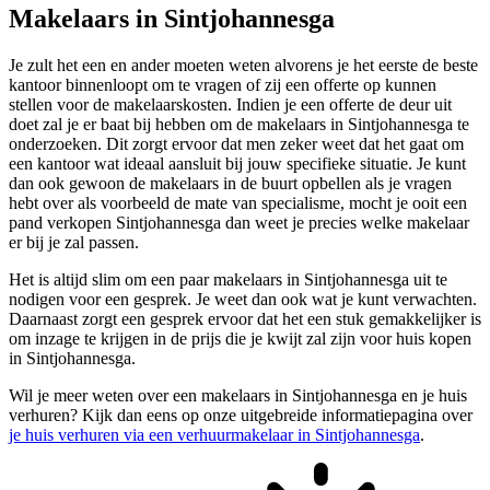
Makelaars in Sintjohannesga
Je zult het een en ander moeten weten alvorens je het eerste de beste
kantoor binnenloopt om te vragen of zij een offerte op kunnen
stellen voor de makelaarskosten. Indien je een offerte de deur uit
doet zal je er baat bij hebben om de makelaars in Sintjohannesga te
onderzoeken. Dit zorgt ervoor dat men zeker weet dat het gaat om
een kantoor wat ideaal aansluit bij jouw specifieke situatie. Je kunt
dan ook gewoon de makelaars in de buurt opbellen als je vragen
hebt over als voorbeeld de mate van specialisme, mocht je ooit een
pand verkopen Sintjohannesga dan weet je precies welke makelaar
er bij je zal passen.
Het is altijd slim om een paar makelaars in Sintjohannesga uit te
nodigen voor een gesprek. Je weet dan ook wat je kunt verwachten.
Daarnaast zorgt een gesprek ervoor dat het een stuk gemakkelijker is
om inzage te krijgen in de prijs die je kwijt zal zijn voor huis kopen
in Sintjohannesga.
Wil je meer weten over een makelaars in Sintjohannesga en je huis
verhuren? Kijk dan eens op onze uitgebreide informatiepagina over
je huis verhuren via een verhuurmakelaar in Sintjohannesga
.