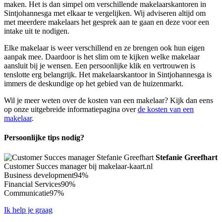
maken. Het is dan simpel om verschillende makelaarskantoren in
Sintjohannesga met elkaar te vergelijken. Wij adviseren altijd om
met meerdere makelaars het gesprek aan te gaan en deze voor een
intake uit te nodigen.
Elke makelaar is weer verschillend en ze brengen ook hun eigen
aanpak mee. Daardoor is het slim om te kijken welke makelaar
aansluit bij je wensen. Een persoonlijke klik en vertrouwen is
tenslotte erg belangrijk. Het makelaarskantoor in Sintjohannesga is
immers de deskundige op het gebied van de huizenmarkt.
Wil je meer weten over de kosten van een makelaar? Kijk dan eens
op onze uitgebreide informatiepagina over
de kosten van een
makelaar
.
Persoonlijke tips nodig?
Stefanie Greefhart
Customer Succes manager bij makelaar-kaart.nl
Business development
94%
Financial Services
90%
Communicatie
97%
Ik help je graag