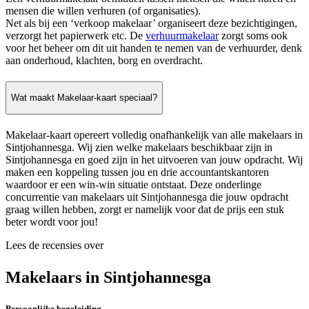
mensen die willen verhuren (of organisaties).
Net als bij een ‘verkoop makelaar’ organiseert deze bezichtigingen,
verzorgt het papierwerk etc. De
verhuurmakelaar
zorgt soms ook
voor het beheer om dit uit handen te nemen van de verhuurder, denk
aan onderhoud, klachten, borg en overdracht.
Wat maakt Makelaar-kaart speciaal?
Makelaar-kaart opereert volledig onafhankelijk van alle makelaars in
Sintjohannesga. Wij zien welke makelaars beschikbaar zijn in
Sintjohannesga en goed zijn in het uitvoeren van jouw opdracht. Wij
maken een koppeling tussen jou en drie accountantskantoren
waardoor er een win-win situatie ontstaat. Deze onderlinge
concurrentie van makelaars uit Sintjohannesga die jouw opdracht
graag willen hebben, zorgt er namelijk voor dat de prijs een stuk
beter wordt voor jou!
Lees de recensies over
Makelaars in Sintjohannesga
Persoonlijke begeleiding