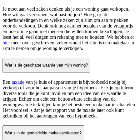
Je moet aan veel zaken denken als je een woning gaat verkopen.
Hoe wil gaat verkopen, wat past bij jou? Hoe ga je de
onderhandelingen in en welke zaken zijn slim om aan te pakken
voor de verkoop. Denk ook nog aan het bepalen van de vraagprijs
en hoe om te gaan met mensen die willen komen bezichtigen. Je
leest het al, veel dingen om rekening mee te houden. We hebben er
hier
meer over geschreven, zeker omdat het slim is een makelaar in
arm te nemen om je woning te verkopen.
Wat is de geschatte waarde van mijn woning?
Een
taxatie
van je huis of appartement is bijvoorbeeld nodig bij
verkoop of voor het aanpassen van je hypotheek. Er zijn op internet
diverse tools die je kunt invullen om een idee van de waarde te
krijgen. Echter om echt een betrouwbare schatting van de
woningwaarde te krijgen kun je het beste een makelaar inschakelen.
Het voordeel is dat je het rapport van de taxatie later ook kunt
gebruiken bij het aanvragen van een hypotheek.
Wat zijn de gemiddelde makelaarskosten?