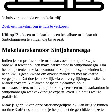
Je huis verkopen via een makelaardij?
Zoek een makelaar om je huis te verkopen
Klik op ‘Zoek een makelaar‘ om een betaalbare makelaar uit
Sintjohannesga te vinden die bij je past.
Makelaarskantoor Sintjohannesga
Indien je een professionele makelaar zoekt, kom je dikwijls
onbewust terecht bij een makelaarskantoor in Sintjohannesga. Om
het competente makelaarskantoor in Sintjohannesga te vinden kan
het dikwijls geen kwaad om diverse makelaars met mekaar te
vergelijken. Dat doe je makkelijk via een vergelijkingswebsite als
Makelaar-kaart. Niet alleen bespaar je daarmee op je
makelaarskosten, maar vind je ook nog eens een makelaarkantoor in
Sintjohannesga wat vakkundige experts levert. En dat is wel zo
praktisch!
Maak je gebruik van onze offertemogelijkheid? Dan krijg je binnen
no-time 3 offertes binnen die je helpen met de geschikte keuze te