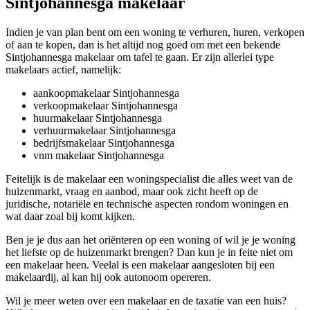
Sintjohannesga makelaar
Indien je van plan bent om een woning te verhuren, huren, verkopen
of aan te kopen, dan is het altijd nog goed om met een bekende
Sintjohannesga makelaar om tafel te gaan. Er zijn allerlei type
makelaars actief, namelijk:
aankoopmakelaar Sintjohannesga
verkoopmakelaar Sintjohannesga
huurmakelaar Sintjohannesga
verhuurmakelaar Sintjohannesga
bedrijfsmakelaar Sintjohannesga
vnm makelaar Sintjohannesga
Feitelijk is de makelaar een woningspecialist die alles weet van de
huizenmarkt, vraag en aanbod, maar ook zicht heeft op de
juridische, notariële en technische aspecten rondom woningen en
wat daar zoal bij komt kijken.
Ben je je dus aan het oriënteren op een woning of wil je je woning
het liefste op de huizenmarkt brengen? Dan kun je in feite niet om
een makelaar heen. Veelal is een makelaar aangesloten bij een
makelaardij, al kan hij ook autonoom opereren.
Wil je meer weten over een makelaar en de taxatie van een huis?