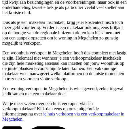
tijd kwijt aan bezichtigingen en de voorbereidingen, maar ook in een
onderhandeling kwestie trek je als particulier veelal veel sneller aan
het kortste eind.
Dus als je een makelaar inschakelt, krijg je er kostentechnisch toch
meer geld voor terug. Verder is een makelaar ook nog eens briljant
op de hoogte van de regionale huizenmarkt en kan hij samen met
jou een aanpak opzetten om je woning in Megchelen zo gunstig
mogelijk te verkopen.
Een woonhuis verkopen in Megchelen hoeft dus compleet niet lastig
te zijn. Helemaal niet wanneer je een verkoopmakelaar inschakelt
die zijn hele marketing arsenaal kan inzetten om jouw woonhuis op
de juiste plaatsen tevoorschijn te laten komen. Een vakkundige
makelaar weet nauwgezet welke platformen op de juiste momenten
in te zetten voor een vlotte verkoop.
Een woning verkopen in Megchelen is winstgevend, zeker ingeval
je dit samen met een makelaar doet.
Wil je meer weten over een huis verkopen via een
verkoopmakelaar? Kijk dan eens op onze uitgebreide
informatiepagina over
je huis verkopen via een verkoopmakelaar in
Megchelen
.