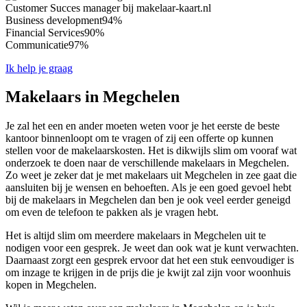
Customer Succes manager bij makelaar-kaart.nl
Business development
94%
Financial Services
90%
Communicatie
97%
Ik help je graag
Makelaars in Megchelen
Je zal het een en ander moeten weten voor je het eerste de beste
kantoor binnenloopt om te vragen of zij een offerte op kunnen
stellen voor de makelaarskosten. Het is dikwijls slim om vooraf wat
onderzoek te doen naar de verschillende makelaars in Megchelen.
Zo weet je zeker dat je met makelaars uit Megchelen in zee gaat die
aansluiten bij je wensen en behoeften. Als je een goed gevoel hebt
bij de makelaars in Megchelen dan ben je ook veel eerder geneigd
om even de telefoon te pakken als je vragen hebt.
Het is altijd slim om meerdere makelaars in Megchelen uit te
nodigen voor een gesprek. Je weet dan ook wat je kunt verwachten.
Daarnaast zorgt een gesprek ervoor dat het een stuk eenvoudiger is
om inzage te krijgen in de prijs die je kwijt zal zijn voor woonhuis
kopen in Megchelen.