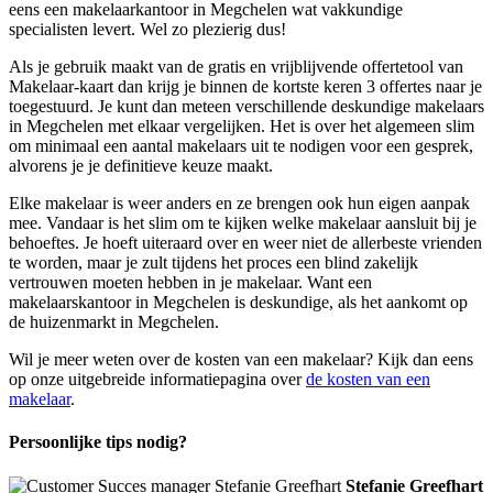
eens een makelaarkantoor in Megchelen wat vakkundige
specialisten levert. Wel zo plezierig dus!
Als je gebruik maakt van de gratis en vrijblijvende offertetool van
Makelaar-kaart dan krijg je binnen de kortste keren 3 offertes naar je
toegestuurd. Je kunt dan meteen verschillende deskundige makelaars
in Megchelen met elkaar vergelijken. Het is over het algemeen slim
om minimaal een aantal makelaars uit te nodigen voor een gesprek,
alvorens je je definitieve keuze maakt.
Elke makelaar is weer anders en ze brengen ook hun eigen aanpak
mee. Vandaar is het slim om te kijken welke makelaar aansluit bij je
behoeftes. Je hoeft uiteraard over en weer niet de allerbeste vrienden
te worden, maar je zult tijdens het proces een blind zakelijk
vertrouwen moeten hebben in je makelaar. Want een
makelaarskantoor in Megchelen is deskundige, als het aankomt op
de huizenmarkt in Megchelen.
Wil je meer weten over de kosten van een makelaar? Kijk dan eens
op onze uitgebreide informatiepagina over
de kosten van een
makelaar
.
Persoonlijke tips nodig?
Stefanie Greefhart