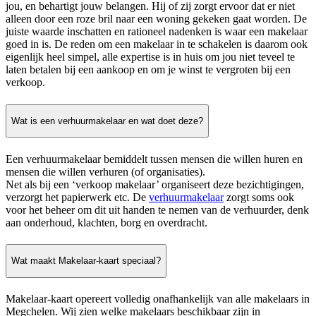
jou, en behartigt jouw belangen. Hij of zij zorgt ervoor dat er niet
alleen door een roze bril naar een woning gekeken gaat worden. De
juiste waarde inschatten en rationeel nadenken is waar een makelaar
goed in is. De reden om een makelaar in te schakelen is daarom ook
eigenlijk heel simpel, alle expertise is in huis om jou niet teveel te
laten betalen bij een aankoop en om je winst te vergroten bij een
verkoop.
Wat is een verhuurmakelaar en wat doet deze?
Een verhuurmakelaar bemiddelt tussen mensen die willen huren en
mensen die willen verhuren (of organisaties).
Net als bij een ‘verkoop makelaar’ organiseert deze bezichtigingen,
verzorgt het papierwerk etc. De
verhuurmakelaar
zorgt soms ook
voor het beheer om dit uit handen te nemen van de verhuurder, denk
aan onderhoud, klachten, borg en overdracht.
Wat maakt Makelaar-kaart speciaal?
Makelaar-kaart opereert volledig onafhankelijk van alle makelaars in
Megchelen. Wij zien welke makelaars beschikbaar zijn in