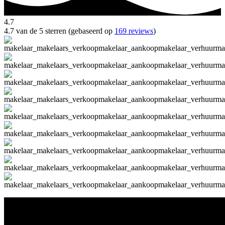
4.7
4.7 van de 5 sterren (gebaseerd op
169 reviews
)