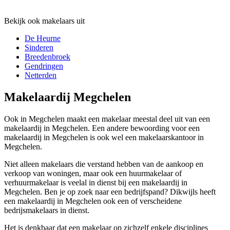
Bekijk ook makelaars uit
De Heurne
Sinderen
Breedenbroek
Gendringen
Netterden
Makelaardij Megchelen
Ook in Megchelen maakt een makelaar meestal deel uit van een
makelaardij in Megchelen. Een andere bewoording voor een
makelaardij in Megchelen is ook wel een makelaarskantoor in
Megchelen.
Niet alleen makelaars die verstand hebben van de aankoop en
verkoop van woningen, maar ook een huurmakelaar of
verhuurmakelaar is veelal in dienst bij een makelaardij in
Megchelen. Ben je op zoek naar een bedrijfspand? Dikwijls heeft
een makelaardij in Megchelen ook een of verscheidene
bedrijsmakelaars in dienst.
Het is denkbaar dat een makelaar op zichzelf enkele disciplines