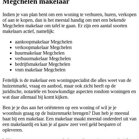
Megchelen makelaar
Indien je van plan bent om een woning te verhuren, huren, verkopen
of aan te kopen, dan is het meestal handig om met een bekende
Megchelen makelaar om tafel te gaan. Er zijn een aantal soorten
makelaars actief, namelijk:
aankoopmakelaar Megchelen
verkoopmakelaar Megchelen
huurmakelaar Megchelen
verhuurmakelaar Megchelen
bedrijfsmakelaar Megchelen
vnm makelaar Megchelen
Feitelijk is de makelaar een woningspecialist die alles weet van de
huizenmarkt, vraag en aanbod, maar ook zicht heeft op de
juridische, notariële en bouwkundige aspecten rondom woningen en
wat daar allemaal bij komt kijken.
Ben je je dus aan het oriënteren op een woning of wil je je
woonhuis graag op de huizenmarkt brengen? Dan heb je meestal
baat bij een makelaar. Een makelaar maakt meestal onderdeel uit van
een makelaardij en kan je al gauw zeer veel geld besparen of
opleveren.