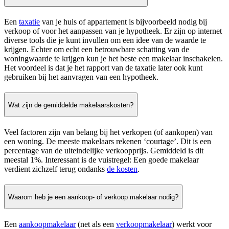
Een
taxatie
van je huis of appartement is bijvoorbeeld nodig bij
verkoop of voor het aanpassen van je hypotheek. Er zijn op internet
diverse tools die je kunt invullen om een idee van de waarde te
krijgen. Echter om echt een betrouwbare schatting van de
woningwaarde te krijgen kun je het beste een makelaar inschakelen.
Het voordeel is dat je het rapport van de taxatie later ook kunt
gebruiken bij het aanvragen van een hypotheek.
Wat zijn de gemiddelde makelaarskosten?
Veel factoren zijn van belang bij het verkopen (of aankopen) van
een woning. De meeste makelaars rekenen ‘courtage’. Dit is een
percentage van de uiteindelijke verkoopprijs. Gemiddeld is dit
meestal 1%. Interessant is de vuistregel: Een goede makelaar
verdient zichzelf terug ondanks
de kosten
.
Waarom heb je een aankoop- of verkoop makelaar nodig?
Een
aankoopmakelaar
(net als een
verkoopmakelaar
) werkt voor