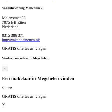
Vakantiewoning Mölledonck
Molenstraat 33
7075 BB Etten
Nederland
0315 386 371
http://vakantieinetten.nl/
GRATIS offertes aanvragen
Vind een makelaar in Megchelen
×
Een makelaar in Megchelen vinden
sluiten
GRATIS offertes aanvragen
X