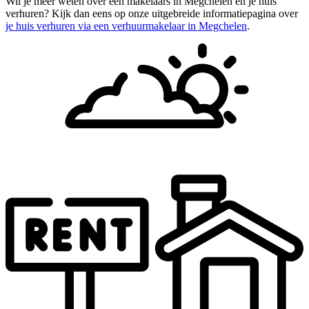
Wil je meer weten over een makelaars in Megchelen en je huis
verhuren? Kijk dan eens op onze uitgebreide informatiepagina over
je huis verhuren via een verhuurmakelaar in Megchelen
.