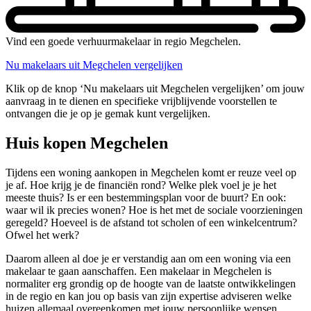
Vind een goede verhuurmakelaar in regio Megchelen.
Nu makelaars uit Megchelen vergelijken
Klik op de knop ‘Nu makelaars uit Megchelen vergelijken’ om jouw
aanvraag in te dienen en specifieke vrijblijvende voorstellen te
ontvangen die je op je gemak kunt vergelijken.
Huis kopen Megchelen
Tijdens een woning aankopen in Megchelen komt er reuze veel op
je af. Hoe krijg je de financiën rond? Welke plek voel je je het
meeste thuis? Is er een bestemmingsplan voor de buurt? En ook:
waar wil ik precies wonen? Hoe is het met de sociale voorzieningen
geregeld? Hoeveel is de afstand tot scholen of een winkelcentrum?
Ofwel het werk?
Daarom alleen al doe je er verstandig aan om een woning via een
makelaar te gaan aanschaffen. Een makelaar in Megchelen is
normaliter erg grondig op de hoogte van de laatste ontwikkelingen
in de regio en kan jou op basis van zijn expertise adviseren welke
huizen allemaal overeenkomen met jouw persoonlijke wensen.