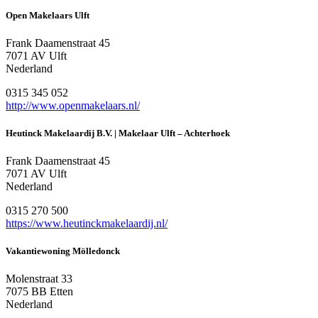
Open Makelaars Ulft
Frank Daamenstraat 45
7071 AV Ulft
Nederland
0315 345 052
http://www.openmakelaars.nl/
Heutinck Makelaardij B.V. | Makelaar Ulft – Achterhoek
Frank Daamenstraat 45
7071 AV Ulft
Nederland
0315 270 500
https://www.heutinckmakelaardij.nl/
Vakantiewoning Mölledonck
Molenstraat 33
7075 BB Etten
Nederland