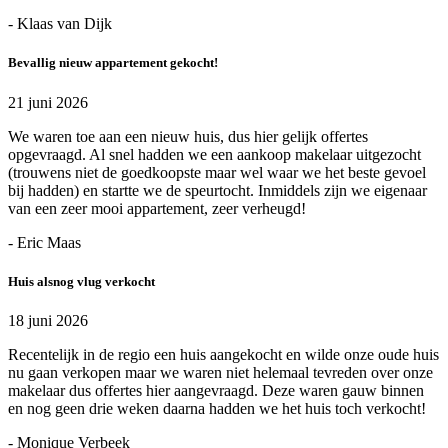
- Klaas van Dijk
Bevallig nieuw appartement gekocht!
21 juni 2026
We waren toe aan een nieuw huis, dus hier gelijk offertes
opgevraagd. Al snel hadden we een aankoop makelaar uitgezocht
(trouwens niet de goedkoopste maar wel waar we het beste gevoel
bij hadden) en startte we de speurtocht. Inmiddels zijn we eigenaar
van een zeer mooi appartement, zeer verheugd!
- Eric Maas
Huis alsnog vlug verkocht
18 juni 2026
Recentelijk in de regio een huis aangekocht en wilde onze oude huis
nu gaan verkopen maar we waren niet helemaal tevreden over onze
makelaar dus offertes hier aangevraagd. Deze waren gauw binnen
en nog geen drie weken daarna hadden we het huis toch verkocht!
- Monique Verbeek