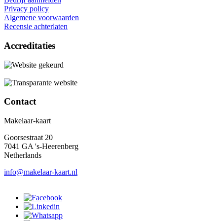
Privacy policy
Algemene voorwaarden
Recensie achterlaten
Accreditaties
Contact
Makelaar-kaart
Goorsestraat 20
7041 GA 's-Heerenberg
Netherlands
info@makelaar-kaart.nl