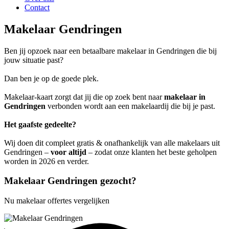
Contact
Makelaar Gendringen
Ben jij opzoek naar een betaalbare makelaar in Gendringen die bij
jouw situatie past?
Dan ben je op de goede plek.
Makelaar-kaart zorgt dat jij die op zoek bent naar
makelaar in
Gendringen
verbonden wordt aan een makelaardij die bij je past.
Het gaafste gedeelte?
Wij doen dit compleet gratis & onafhankelijk van alle makelaars uit
Gendringen –
voor altijd
– zodat onze klanten het beste geholpen
worden in 2026 en verder.
Makelaar Gendringen gezocht?
Nu makelaar offertes vergelijken