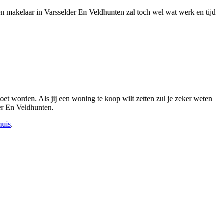
en makelaar in Varsselder En Veldhunten zal toch wel wat werk en tijd
et worden. Als jij een woning te koop wilt zetten zul je zeker weten
der En Veldhunten.
huis
.