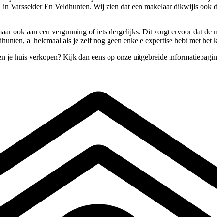
j in Varsselder En Veldhunten. Wij zien dat een makelaar dikwijls ook 
ar ook aan een vergunning of iets dergelijks. Dit zorgt ervoor dat de m
ldhunten, al helemaal als je zelf nog geen enkele expertise hebt met he
en je huis verkopen? Kijk dan eens op onze uitgebreide informatiepagi