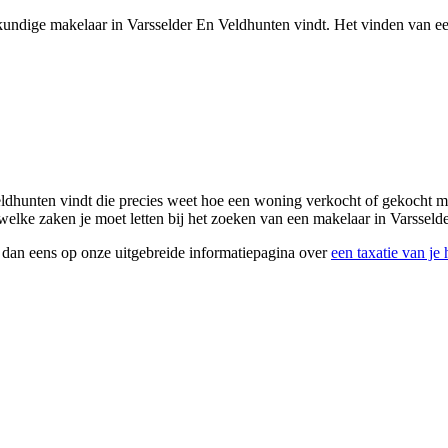
deskundige makelaar in Varsselder En Veldhunten vindt. Het vinden van e
eldhunten vindt die precies weet hoe een woning verkocht of gekocht mo
 welke zaken je moet letten bij het zoeken van een makelaar in Varssel
k dan eens op onze uitgebreide informatiepagina over
een taxatie van je 