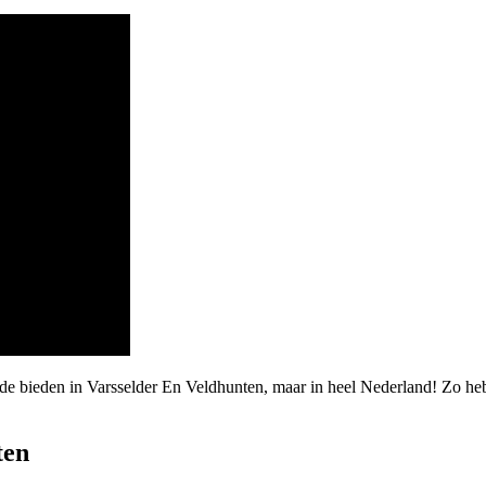
rde bieden in Varsselder En Veldhunten, maar in heel Nederland! Zo he
ten