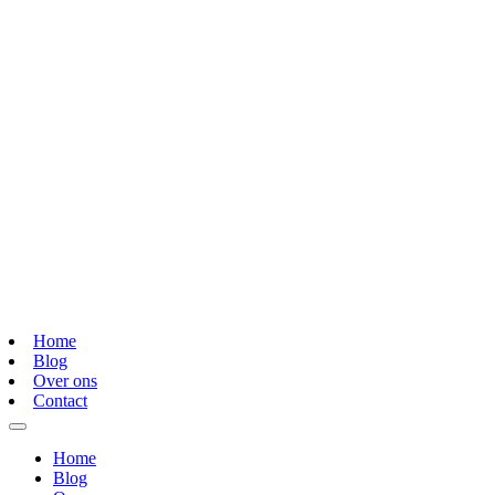
Home
Blog
Over ons
Contact
Home
Blog