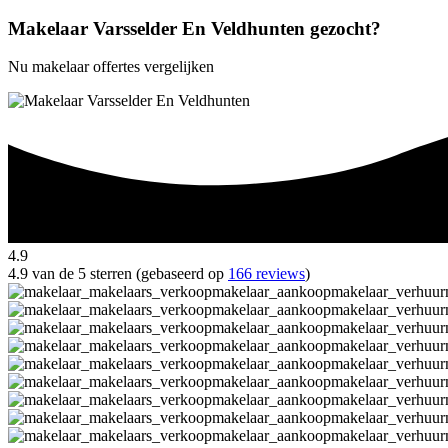
Makelaar Varsselder En Veldhunten gezocht?
Nu makelaar offertes vergelijken
4.9
4.9 van de 5 sterren (gebaseerd op
166 reviews
)