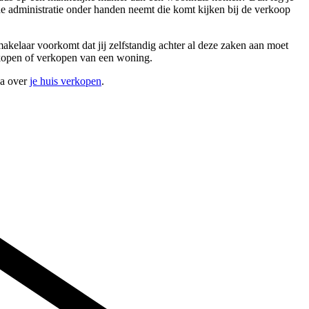
de administratie onder handen neemt die komt kijken bij de verkoop
akelaar voorkomt dat jij zelfstandig achter al deze zaken aan moet
t kopen of verkopen van een woning.
na over
je huis verkopen
.