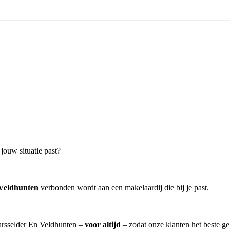
 jouw situatie past?
 Veldhunten
verbonden wordt aan een makelaardij die bij je past.
Varsselder En Veldhunten –
voor altijd
– zodat onze klanten het beste g