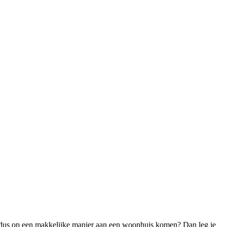
 je dus op een makkelijke manier aan een woonhuis komen? Dan leg je