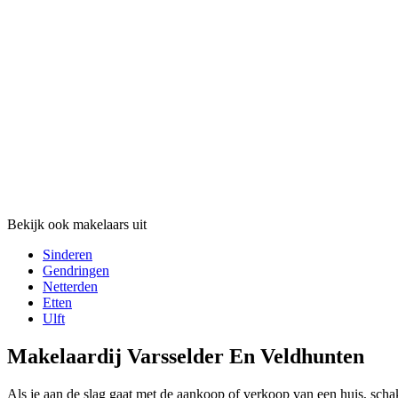
Bekijk ook makelaars uit
Sinderen
Gendringen
Netterden
Etten
Ulft
Makelaardij Varsselder En Veldhunten
Als je aan de slag gaat met de aankoop of verkoop van een huis, scha