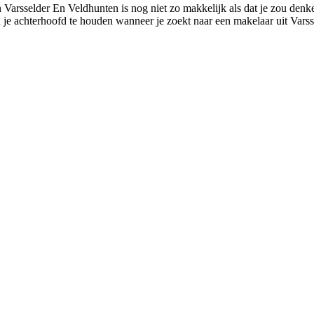
 Varsselder En Veldhunten is nog niet zo makkelijk als dat je zou denk
in je achterhoofd te houden wanneer je zoekt naar een makelaar uit Varss