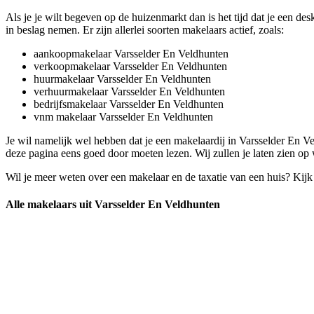
Als je je wilt begeven op de huizenmarkt dan is het tijd dat je een 
in beslag nemen. Er zijn allerlei soorten makelaars actief, zoals:
aankoopmakelaar Varsselder En Veldhunten
verkoopmakelaar Varsselder En Veldhunten
huurmakelaar Varsselder En Veldhunten
verhuurmakelaar Varsselder En Veldhunten
bedrijfsmakelaar Varsselder En Veldhunten
vnm makelaar Varsselder En Veldhunten
Je wil namelijk wel hebben dat je een makelaardij in Varsselder En V
deze pagina eens goed door moeten lezen. Wij zullen je laten zien op
Wil je meer weten over een makelaar en de taxatie van een huis? Kij
Alle makelaars uit Varsselder En Veldhunten