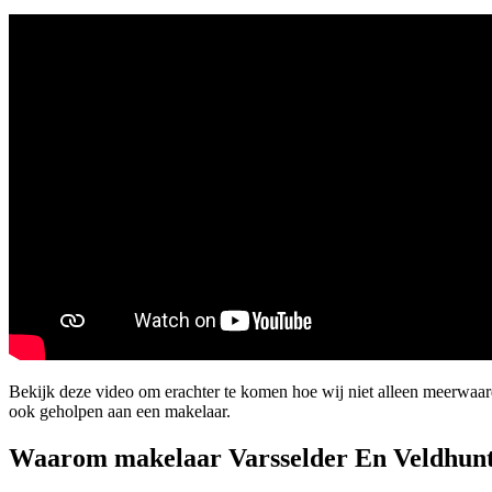
Bekijk deze video om erachter te komen hoe wij niet alleen meerwaa
ook geholpen aan een makelaar.
Waarom makelaar Varsselder En Veldhun