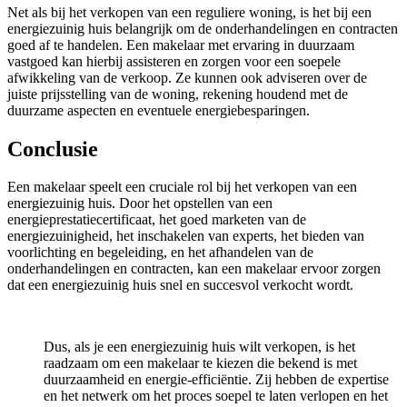
Net als bij het verkopen van een reguliere woning, is het bij een
energiezuinig huis belangrijk om de onderhandelingen en contracten
goed af te handelen. Een makelaar met ervaring in duurzaam
vastgoed kan hierbij assisteren en zorgen voor een soepele
afwikkeling van de verkoop. Ze kunnen ook adviseren over de
juiste prijsstelling van de woning, rekening houdend met de
duurzame aspecten en eventuele energiebesparingen.
Conclusie
Een makelaar speelt een cruciale rol bij het verkopen van een
energiezuinig huis. Door het opstellen van een
energieprestatiecertificaat, het goed marketen van de
energiezuinigheid, het inschakelen van experts, het bieden van
voorlichting en begeleiding, en het afhandelen van de
onderhandelingen en contracten, kan een makelaar ervoor zorgen
dat een energiezuinig huis snel en succesvol verkocht wordt.
Dus, als je een energiezuinig huis wilt verkopen, is het
raadzaam om een makelaar te kiezen die bekend is met
duurzaamheid en energie-efficiëntie. Zij hebben de expertise
en het netwerk om het proces soepel te laten verlopen en het