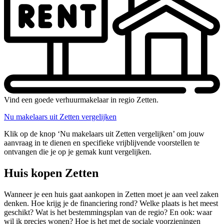
Vind een goede verhuurmakelaar in regio Zetten.
Nu makelaars uit Zetten vergelijken
Klik op de knop ‘Nu makelaars uit Zetten vergelijken’ om jouw
aanvraag in te dienen en specifieke vrijblijvende voorstellen te
ontvangen die je op je gemak kunt vergelijken.
Huis kopen Zetten
Wanneer je een huis gaat aankopen in Zetten moet je aan veel zaken
denken. Hoe krijg je de financiering rond? Welke plaats is het meest
geschikt? Wat is het bestemmingsplan van de regio? En ook: waar
wil ik precies wonen? Hoe is het met de sociale voorzieningen