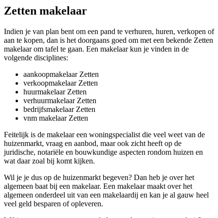
Zetten makelaar
Indien je van plan bent om een pand te verhuren, huren, verkopen of
aan te kopen, dan is het doorgaans goed om met een bekende Zetten
makelaar om tafel te gaan. Een makelaar kun je vinden in de
volgende disciplines:
aankoopmakelaar Zetten
verkoopmakelaar Zetten
huurmakelaar Zetten
verhuurmakelaar Zetten
bedrijfsmakelaar Zetten
vnm makelaar Zetten
Feitelijk is de makelaar een woningspecialist die veel weet van de
huizenmarkt, vraag en aanbod, maar ook zicht heeft op de
juridische, notariële en bouwkundige aspecten rondom huizen en
wat daar zoal bij komt kijken.
Wil je je dus op de huizenmarkt begeven? Dan heb je over het
algemeen baat bij een makelaar. Een makelaar maakt over het
algemeen onderdeel uit van een makelaardij en kan je al gauw heel
veel geld besparen of opleveren.