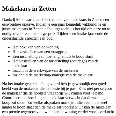
Makelaars in Zetten
Dankzij Makelaar-kaart is het vinden van makelaars in Zetten een
eenvoudige opgave. Indien je een paar kennelijk vakkundige en
juiste makelaars in Zetten hebt uitgezocht, is het tijd om deze uit te
nodigen voor een intake-gesprek. Tijdens een intake komende de
onderstaande aspecten aan bod:
Het bekijken van de woning
Het vaststellen van een vraagprijs
Een inschatting van hoe lang je huis te koop staat
Het vaststellen van de tariefstelling (courtage) van de
makelaar
Inzicht in de werkwijze van de makelaar
Inzicht in de marketing-strategie van de makelaar
Na het intake gesprek hebt gevoerd heb je gewoonlijk een goed
beeld van de makelaar die het beste bij je past. Kies niet per se voor
de makelaar die de hoogste vraagprijs wil vragen voor je pand.
Controleer ook hoe lang een makelaar verwacht dat de woning te
koop zal staan. En welke afspraken maak je indien een huis veel
langer te koop staat dan de makelaar voorziet? Of kan de makelaar
een premie tegemoet zien wanneer de woning eerder wordt verkocht