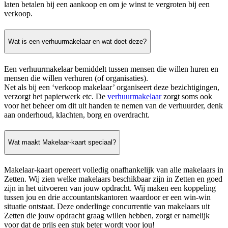
laten betalen bij een aankoop en om je winst te vergroten bij een
verkoop.
Wat is een verhuurmakelaar en wat doet deze?
Een verhuurmakelaar bemiddelt tussen mensen die willen huren en
mensen die willen verhuren (of organisaties).
Net als bij een ‘verkoop makelaar’ organiseert deze bezichtigingen,
verzorgt het papierwerk etc. De
verhuurmakelaar
zorgt soms ook
voor het beheer om dit uit handen te nemen van de verhuurder, denk
aan onderhoud, klachten, borg en overdracht.
Wat maakt Makelaar-kaart speciaal?
Makelaar-kaart opereert volledig onafhankelijk van alle makelaars in
Zetten. Wij zien welke makelaars beschikbaar zijn in Zetten en goed
zijn in het uitvoeren van jouw opdracht. Wij maken een koppeling
tussen jou en drie accountantskantoren waardoor er een win-win
situatie ontstaat. Deze onderlinge concurrentie van makelaars uit
Zetten die jouw opdracht graag willen hebben, zorgt er namelijk
voor dat de prijs een stuk beter wordt voor jou!