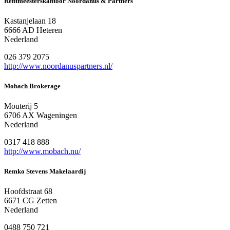
Rentmeesterskantoor Noordanus & Partners
Kastanjelaan 18
6666 AD Heteren
Nederland
026 379 2075
http://www.noordanuspartners.nl/
Mobach Brokerage
Mouterij 5
6706 AX Wageningen
Nederland
0317 418 888
http://www.mobach.nu/
Remko Stevens Makelaardij
Hoofdstraat 68
6671 CG Zetten
Nederland
0488 750 721