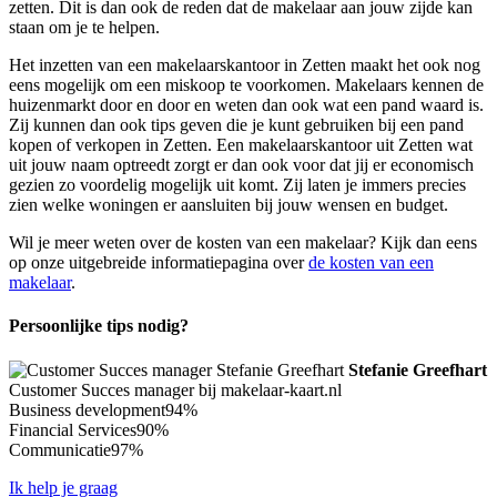
zetten. Dit is dan ook de reden dat de makelaar aan jouw zijde kan
staan om je te helpen.
Het inzetten van een makelaarskantoor in Zetten maakt het ook nog
eens mogelijk om een miskoop te voorkomen. Makelaars kennen de
huizenmarkt door en door en weten dan ook wat een pand waard is.
Zij kunnen dan ook tips geven die je kunt gebruiken bij een pand
kopen of verkopen in Zetten. Een makelaarskantoor uit Zetten wat
uit jouw naam optreedt zorgt er dan ook voor dat jij er economisch
gezien zo voordelig mogelijk uit komt. Zij laten je immers precies
zien welke woningen er aansluiten bij jouw wensen en budget.
Wil je meer weten over de kosten van een makelaar? Kijk dan eens
op onze uitgebreide informatiepagina over
de kosten van een
makelaar
.
Persoonlijke tips nodig?
Stefanie Greefhart
Customer Succes manager bij makelaar-kaart.nl
Business development
94%
Financial Services
90%
Communicatie
97%
Ik help je graag