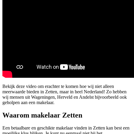
Bekijk deze video om erachter te komen hoe wij niet alleen
meerwaarde bieden in Zetten, maar in heel Nederland! Zo hebben
wij mensen uit Wageningen, Herveld en Andelst bijvoorbeeld ook
geholpen aan een makelaar.
Waarom makelaar Zetten
Een betaalbare en geschikte makelaar vinden in Zetten kan best een
moeilijke klus blijken. Je kunt nu eenmaal niet bij het