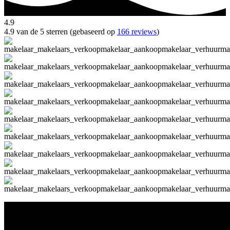
4.9
4.9 van de 5 sterren (gebaseerd op
166 reviews
)