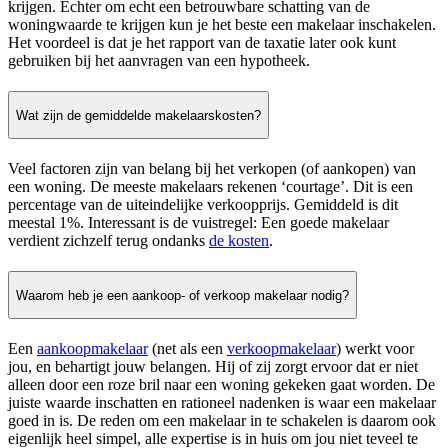
krijgen. Echter om echt een betrouwbare schatting van de
woningwaarde te krijgen kun je het beste een makelaar inschakelen.
Het voordeel is dat je het rapport van de taxatie later ook kunt
gebruiken bij het aanvragen van een hypotheek.
Wat zijn de gemiddelde makelaarskosten?
Veel factoren zijn van belang bij het verkopen (of aankopen) van
een woning. De meeste makelaars rekenen ‘courtage’. Dit is een
percentage van de uiteindelijke verkoopprijs. Gemiddeld is dit
meestal 1%. Interessant is de vuistregel: Een goede makelaar
verdient zichzelf terug ondanks
de kosten
.
Waarom heb je een aankoop- of verkoop makelaar nodig?
Een
aankoopmakelaar
(net als een
verkoopmakelaar
) werkt voor
jou, en behartigt jouw belangen. Hij of zij zorgt ervoor dat er niet
alleen door een roze bril naar een woning gekeken gaat worden. De
juiste waarde inschatten en rationeel nadenken is waar een makelaar
goed in is. De reden om een makelaar in te schakelen is daarom ook
eigenlijk heel simpel, alle expertise is in huis om jou niet teveel te