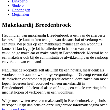
Dinxperlo
Sinderen
Gendringen
Megchelen
Makelaardij Breedenbroek
Het inhuren van makelaardij Breedenbroek is een van de allerbeste
keuzes die je kunt maken ten tijde van de aanschaf of verkoop van
een huis. Wil je dus op een makkelijke manier aan een woonhuis
komen? Dan leg je je lot het allerbeste in handen van een
vakkundige makelaar of makelaardij in Breedenbroek. Meestal helpt
een makelaar ook bij de administratieve afwikkeling van de aankoop
en verkoop van een pand.
Natuurlijk de koopakte zelf afsluiten bij een notaris, maar denk als
voorbeeld ook aan bouwkundige vergunningen. Dit zorgt ervoor dat
de makelaar voorkomt dat jij op jezelf achter al deze zaken aan moet
lopen. Iedereen heeft voordeel van een makelaardij in
Breedenbroek, al helemaal als je zelf nog geen enkele ervaring hebt
met het kopen of verkopen van een woonhuis.
Wil je meer weten over een makelaardij in Breedenbroek en je huis
verkopen? Kijk dan eens op onze uitgebreide informatiepagina over
je huis verkopen
.