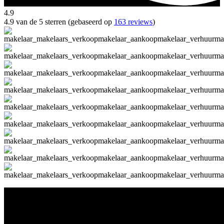
4.9
4.9 van de 5 sterren (gebaseerd op
163 reviews
)