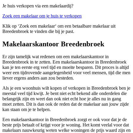
Je huis verkopen via een makelaardij?
Zoek een makelaar om je huis te verkopen
Klik op ‘Zoek een makelaar‘ om een betaalbare makelaar uit
Breedenbroek te vinden die bij je past.
Makelaarskantoor Breedenbroek
Er zijn tamelijk wat redenen om een makelaarskantoor in
Breedenbroek in te zetten. Een makelaarskantoor in Breedenbroek
kan je ten eerste erg veel tijd en moeite besparen. Dit proces is altijd
weer een tijdrovende aangelegenheid voor veel mensen, tijd die men
liever ergens anders aan zou besteden.
Als je een woonhuis wilt kopen of verkopen in Breedenbroek ben je
meestal veel tijd kwijt. Je bent niet echt bekend alle onderdelen die
belangrijk zijn en weet dan ook niet echt hoe je alles nu in gang
moet zetten. Dit is dan ook de reden dat de makelaar aan jouw zijde
kan staan om je te helpen.
Een makelaarskantoor in Breedenbroek zorgt er ook voor dat je de
beste prijs betaalt of krijgt voor je woning. Het komt veelal voor dat
makelaars nauwkeurig weten welke woningen de prijs waard zijn en