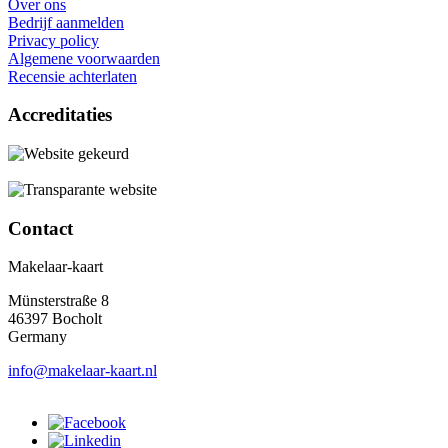
Over ons
Bedrijf aanmelden
Privacy policy
Algemene voorwaarden
Recensie achterlaten
Accreditaties
Contact
Makelaar-kaart
Münsterstraße 8
46397 Bocholt
Germany
info@makelaar-kaart.nl