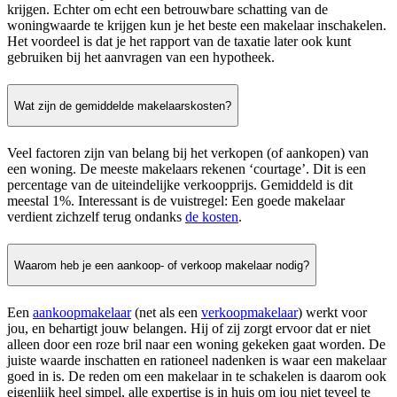
krijgen. Echter om echt een betrouwbare schatting van de
woningwaarde te krijgen kun je het beste een makelaar inschakelen.
Het voordeel is dat je het rapport van de taxatie later ook kunt
gebruiken bij het aanvragen van een hypotheek.
Wat zijn de gemiddelde makelaarskosten?
Veel factoren zijn van belang bij het verkopen (of aankopen) van
een woning. De meeste makelaars rekenen ‘courtage’. Dit is een
percentage van de uiteindelijke verkoopprijs. Gemiddeld is dit
meestal 1%. Interessant is de vuistregel: Een goede makelaar
verdient zichzelf terug ondanks
de kosten
.
Waarom heb je een aankoop- of verkoop makelaar nodig?
Een
aankoopmakelaar
(net als een
verkoopmakelaar
) werkt voor
jou, en behartigt jouw belangen. Hij of zij zorgt ervoor dat er niet
alleen door een roze bril naar een woning gekeken gaat worden. De
juiste waarde inschatten en rationeel nadenken is waar een makelaar
goed in is. De reden om een makelaar in te schakelen is daarom ook
eigenlijk heel simpel, alle expertise is in huis om jou niet teveel te