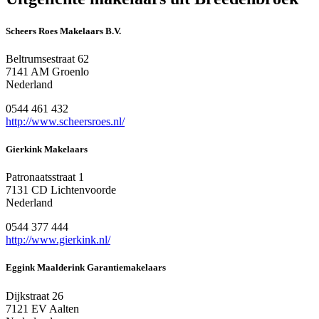
Scheers Roes Makelaars B.V.
Beltrumsestraat 62
7141 AM Groenlo
Nederland
0544 461 432
http://www.scheersroes.nl/
Gierkink Makelaars
Patronaatsstraat 1
7131 CD Lichtenvoorde
Nederland
0544 377 444
http://www.gierkink.nl/
Eggink Maalderink Garantiemakelaars
Dijkstraat 26
7121 EV Aalten