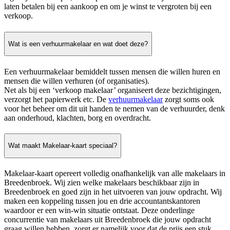
laten betalen bij een aankoop en om je winst te vergroten bij een
verkoop.
Wat is een verhuurmakelaar en wat doet deze?
Een verhuurmakelaar bemiddelt tussen mensen die willen huren en
mensen die willen verhuren (of organisaties).
Net als bij een ‘verkoop makelaar’ organiseert deze bezichtigingen,
verzorgt het papierwerk etc. De
verhuurmakelaar
zorgt soms ook
voor het beheer om dit uit handen te nemen van de verhuurder, denk
aan onderhoud, klachten, borg en overdracht.
Wat maakt Makelaar-kaart speciaal?
Makelaar-kaart opereert volledig onafhankelijk van alle makelaars in
Breedenbroek. Wij zien welke makelaars beschikbaar zijn in
Breedenbroek en goed zijn in het uitvoeren van jouw opdracht. Wij
maken een koppeling tussen jou en drie accountantskantoren
waardoor er een win-win situatie ontstaat. Deze onderlinge
concurrentie van makelaars uit Breedenbroek die jouw opdracht
graag willen hebben, zorgt er namelijk voor dat de prijs een stuk