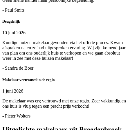
Geen snelle handel maar persoonlijke begeleiding.
- Paul Smits
Deugdelijk
10 juni 2026
Kundige huizen makelaar gevonden via het offerte proces. Kwam
afspraken na en ze had uitgesproken ervaring. Wij zijn komend jaar
van plan om ons ouderlijk huis te verkopen en we gaan absoluut
weer in zee met deze huizen makelaar!
- Sandra de Boer
Makelaar vertrouwd in de regio
1 juni 2026
De makelaar was erg vertrouwd met onze regio. Zeer vakkundig en
ons huis is vlug tegen een pracht prijs verkocht!
- Pieter Wolters
Uitgelichte makelaars uit Breedenbroek