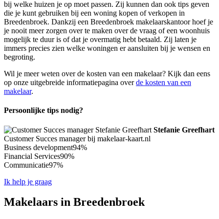
bij welke huizen je op moet passen. Zij kunnen dan ook tips geven
die je kunt gebruiken bij een woning kopen of verkopen in
Breedenbroek. Dankzij een Breedenbroek makelaarskantoor hoef je
je nooit meer zorgen over te maken over de vraag of een woonhuis
mogelijk te duur is of dat je overmatig hebt betaald. Zij laten je
immers precies zien welke woningen er aansluiten bij je wensen en
begroting.
Wil je meer weten over de kosten van een makelaar? Kijk dan eens
op onze uitgebreide informatiepagina over
de kosten van een
makelaar
.
Persoonlijke tips nodig?
Stefanie Greefhart
Customer Succes manager bij makelaar-kaart.nl
Business development
94%
Financial Services
90%
Communicatie
97%
Ik help je graag
Makelaars in Breedenbroek