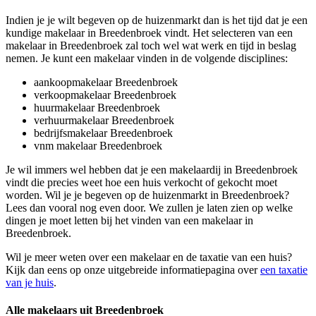
Indien je je wilt begeven op de huizenmarkt dan is het tijd dat je een
kundige makelaar in Breedenbroek vindt. Het selecteren van een
makelaar in Breedenbroek zal toch wel wat werk en tijd in beslag
nemen. Je kunt een makelaar vinden in de volgende disciplines:
aankoopmakelaar Breedenbroek
verkoopmakelaar Breedenbroek
huurmakelaar Breedenbroek
verhuurmakelaar Breedenbroek
bedrijfsmakelaar Breedenbroek
vnm makelaar Breedenbroek
Je wil immers wel hebben dat je een makelaardij in Breedenbroek
vindt die precies weet hoe een huis verkocht of gekocht moet
worden. Wil je je begeven op de huizenmarkt in Breedenbroek?
Lees dan vooral nog even door. We zullen je laten zien op welke
dingen je moet letten bij het vinden van een makelaar in
Breedenbroek.
Wil je meer weten over een makelaar en de taxatie van een huis?
Kijk dan eens op onze uitgebreide informatiepagina over
een taxatie
van je huis
.
Alle makelaars uit Breedenbroek