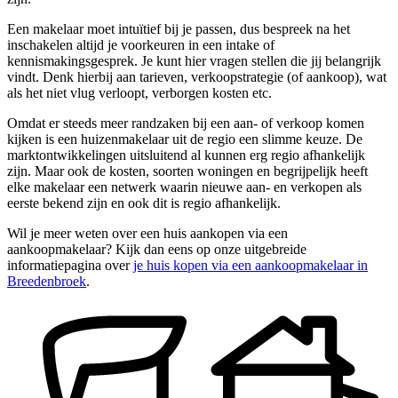
Een makelaar moet intuïtief bij je passen, dus bespreek na het
inschakelen altijd je voorkeuren in een intake of
kennismakingsgesprek. Je kunt hier vragen stellen die jij belangrijk
vindt. Denk hierbij aan tarieven, verkoopstrategie (of aankoop), wat
als het niet vlug verloopt, verborgen kosten etc.
Omdat er steeds meer randzaken bij een aan- of verkoop komen
kijken is een huizenmakelaar uit de regio een slimme keuze. De
marktontwikkelingen uitsluitend al kunnen erg regio afhankelijk
zijn. Maar ook de kosten, soorten woningen en begrijpelijk heeft
elke makelaar een netwerk waarin nieuwe aan- en verkopen als
eerste bekend zijn en ook dit is regio afhankelijk.
Wil je meer weten over een huis aankopen via een
aankoopmakelaar? Kijk dan eens op onze uitgebreide
informatiepagina over
je huis kopen via een aankoopmakelaar in
Breedenbroek
.