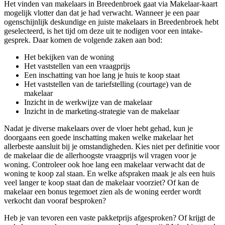
Het vinden van makelaars in Breedenbroek gaat via Makelaar-kaart
mogelijk vlotter dan dat je had verwacht. Wanneer je een paar
ogenschijnlijk deskundige en juiste makelaars in Breedenbroek hebt
geselecteerd, is het tijd om deze uit te nodigen voor een intake-
gesprek. Daar komen de volgende zaken aan bod:
Het bekijken van de woning
Het vaststellen van een vraagprijs
Een inschatting van hoe lang je huis te koop staat
Het vaststellen van de tariefstelling (courtage) van de
makelaar
Inzicht in de werkwijze van de makelaar
Inzicht in de marketing-strategie van de makelaar
Nadat je diverse makelaars over de vloer hebt gehad, kun je
doorgaans een goede inschatting maken welke makelaar het
allerbeste aansluit bij je omstandigheden. Kies niet per definitie voor
de makelaar die de allerhoogste vraagprijs wil vragen voor je
woning. Controleer ook hoe lang een makelaar verwacht dat de
woning te koop zal staan. En welke afspraken maak je als een huis
veel langer te koop staat dan de makelaar voorziet? Of kan de
makelaar een bonus tegemoet zien als de woning eerder wordt
verkocht dan vooraf besproken?
Heb je van tevoren een vaste pakketprijs afgesproken? Of krijgt de