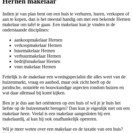
Hernen makelaar
Indien je van plan bent om een huis te verhuren, huren, verkopen of
aan te kopen, dan is het meestal handig om met een bekende Hernen
makelaar om tafel te gaan. Een makelaar kun je vinden in de
onderstaande disciplines:
aankoopmakelaar Hernen
verkoopmakelaar Hernen
huurmakelaar Hernen
verhuurmakelaar Hernen
bedrijfsmakelaar Hernen
vnm makelaar Hernen
Feitelijk is de makelaar een woningspecialist die alles weet van de
huizenmarkt, vraag en aanbod, maar ook zicht heeft op de
juridische, notariële en bouwkundige aspecten rondom huizen en
wat daar allemaal bij komt kijken.
Ben je je dus aan het oriënteren op een huis of wil je je huis het
liefste op de huizenmarkt brengen? Dan kun je eigenlijk niet om een
makelaar heen. Veelal is een makelaar aangesloten bij een
makelaardij, al kan hij ook onafhankelijk opereren.
Wil je meer weten over een makelaar en de taxatie van een huis?