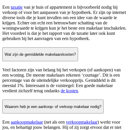
Een
taxatie
van je huis of appartement is bijvoorbeeld nodig bij
verkoop of voor het aanpassen van je hypotheek. Er zijn op internet
diverse tools die je kunt invullen om een idee van de waarde te
krijgen. Echter om echt een betrouwbare schatting van de
woningwaarde te krijgen kun je het beste een makelaar inschakelen.
Het voordeel is dat je het rapport van de taxatie later ook kunt
gebruiken bij het aanvragen van een hypotheek.
Wat zijn de gemiddelde makelaarskosten?
Veel factoren zijn van belang bij het verkopen (of aankopen) van
een woning. De meeste makelaars rekenen ‘courtage’. Dit is een
percentage van de uiteindelijke verkoopprijs. Gemiddeld is dit
meestal 1%. Interessant is de vuistregel: Een goede makelaar
verdient zichzelf terug ondanks
de kosten
.
Waarom heb je een aankoop- of verkoop makelaar nodig?
Een
aankoopmakelaar
(net als een
verkoopmakelaar
) werkt voor
jou, en behartigt jouw belangen. Hij of zij zorgt ervoor dat er niet