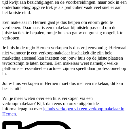
tijd kwijt aan bezichtigingen en de voorbereidingen, maar ook in een
onderhandeling opgave trek je als particulier vaak veel sneller aan
het kortste eind.
Een makelaar in Hernen gaat je dus helpen om enorm geld te
verdienen. Daarnaast is een makelaar bij uitstek passend om de
juiste tactiek te bepalen, om je huis zo gauw en gunstig mogelijk te
verkopen.
Je huis in de regio Hernen verkopen is dus vrij eenvoudig. Helemaal
niet wanneer je een verkoopmakelaar inschakelt die zijn hele
marketing arsenaal kan inzetten om jouw huis op de juiste plaatsen
tevoorschijn te laten komen. Een makelaar weet namelijk welke
platforms er essentieel en actueel zijn en speelt daar professioneel op
in.
Jouw huis verkopen in Hernen moet dus met een makelaar, dit kan
beslist uit!
Wil je meer weten over een huis verkopen via een
verkoopmakelaar? Kijk dan eens op onze uitgebreide
informatiepagina over
je huis verkopen via een verkoopmakelaar in
Hernen
.