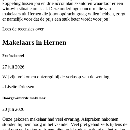
koppeling tussen jou en drie accountantskantoren waardoor er een
win-win situatie ontstaat. Deze onderlinge concurrentie van
makelaars uit Hernen die jouw opdracht graag willen hebben, zorgt
er namelijk voor dat de prijs een stuk beter wordt voor jou!
Lees de recensies over
Makelaars in Hernen
Professioneel
27 juli 2026
Wij zijn volkomen ontzorgd bij de verkoop van de woning.
- Lisette Driessen
Doorgewinterde makelaar
20 juli 2026
Onze gekozen makelaar had veel ervaring. Afspraken nakomen
stonden bij hem hoog in het vaandel. Veel pret gehad zelfs tijdens de
aankoop en kregen zelfs een uitgebreid cadeau pakket na het zetten