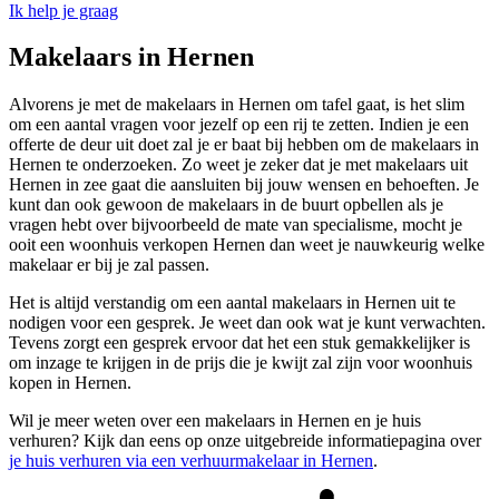
Ik help je graag
Makelaars in Hernen
Alvorens je met de makelaars in Hernen om tafel gaat, is het slim
om een aantal vragen voor jezelf op een rij te zetten. Indien je een
offerte de deur uit doet zal je er baat bij hebben om de makelaars in
Hernen te onderzoeken. Zo weet je zeker dat je met makelaars uit
Hernen in zee gaat die aansluiten bij jouw wensen en behoeften. Je
kunt dan ook gewoon de makelaars in de buurt opbellen als je
vragen hebt over bijvoorbeeld de mate van specialisme, mocht je
ooit een woonhuis verkopen Hernen dan weet je nauwkeurig welke
makelaar er bij je zal passen.
Het is altijd verstandig om een aantal makelaars in Hernen uit te
nodigen voor een gesprek. Je weet dan ook wat je kunt verwachten.
Tevens zorgt een gesprek ervoor dat het een stuk gemakkelijker is
om inzage te krijgen in de prijs die je kwijt zal zijn voor woonhuis
kopen in Hernen.
Wil je meer weten over een makelaars in Hernen en je huis
verhuren? Kijk dan eens op onze uitgebreide informatiepagina over
je huis verhuren via een verhuurmakelaar in Hernen
.