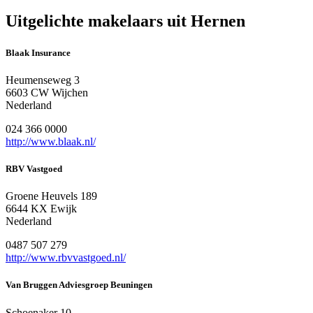
Uitgelichte makelaars uit Hernen
Blaak Insurance
Heumenseweg 3
6603 CW Wijchen
Nederland
024 366 0000
http://www.blaak.nl/
RBV Vastgoed
Groene Heuvels 189
6644 KX Ewijk
Nederland
0487 507 279
http://www.rbvvastgoed.nl/
Van Bruggen Adviesgroep Beuningen
Schoenaker 10