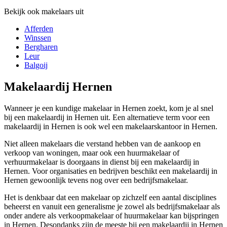
Bekijk ook makelaars uit
Afferden
Winssen
Bergharen
Leur
Balgoij
Makelaardij Hernen
Wanneer je een kundige makelaar in Hernen zoekt, kom je al snel
bij een makelaardij in Hernen uit. Een alternatieve term voor een
makelaardij in Hernen is ook wel een makelaarskantoor in Hernen.
Niet alleen makelaars die verstand hebben van de aankoop en
verkoop van woningen, maar ook een huurmakelaar of
verhuurmakelaar is doorgaans in dienst bij een makelaardij in
Hernen. Voor organisaties en bedrijven beschikt een makelaardij in
Hernen gewoonlijk tevens nog over een bedrijfsmakelaar.
Het is denkbaar dat een makelaar op zichzelf een aantal disciplines
beheerst en vanuit een generalisme je zowel als bedrijfsmakelaar als
onder andere als verkoopmakelaar of huurmakelaar kan bijspringen
in Hernen. Desondanks zijn de meeste bij een makelaardij in Hernen