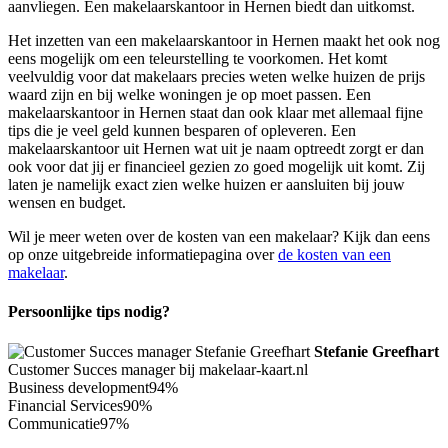
aanvliegen. Een makelaarskantoor in Hernen biedt dan uitkomst.
Het inzetten van een makelaarskantoor in Hernen maakt het ook nog
eens mogelijk om een teleurstelling te voorkomen. Het komt
veelvuldig voor dat makelaars precies weten welke huizen de prijs
waard zijn en bij welke woningen je op moet passen. Een
makelaarskantoor in Hernen staat dan ook klaar met allemaal fijne
tips die je veel geld kunnen besparen of opleveren. Een
makelaarskantoor uit Hernen wat uit je naam optreedt zorgt er dan
ook voor dat jij er financieel gezien zo goed mogelijk uit komt. Zij
laten je namelijk exact zien welke huizen er aansluiten bij jouw
wensen en budget.
Wil je meer weten over de kosten van een makelaar? Kijk dan eens
op onze uitgebreide informatiepagina over
de kosten van een
makelaar
.
Persoonlijke tips nodig?
Stefanie Greefhart
Customer Succes manager bij makelaar-kaart.nl
Business development
94%
Financial Services
90%
Communicatie
97%