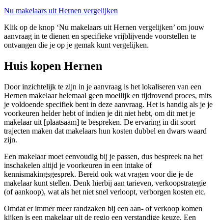
Nu makelaars uit Hernen vergelijken
Klik op de knop ‘Nu makelaars uit Hernen vergelijken’ om jouw
aanvraag in te dienen en specifieke vrijblijvende voorstellen te
ontvangen die je op je gemak kunt vergelijken.
Huis kopen Hernen
Door inzichtelijk te zijn in je aanvraag is het lokaliseren van een
Hernen makelaar helemaal geen moeilijk en tijdrovend proces, mits
je voldoende specifiek bent in deze aanvraag. Het is handig als je je
voorkeuren helder hebt of indien je dit niet hebt, om dit met je
makelaar uit [plaatsaam] te bespreken. De ervaring in dit soort
trajecten maken dat makelaars hun kosten dubbel en dwars waard
zijn.
Een makelaar moet eenvoudig bij je passen, dus bespreek na het
inschakelen altijd je voorkeuren in een intake of
kennismakingsgesprek. Bereid ook wat vragen voor die je de
makelaar kunt stellen. Denk hierbij aan tarieven, verkoopstrategie
(of aankoop), wat als het niet snel verloopt, verborgen kosten etc.
Omdat er immer meer randzaken bij een aan- of verkoop komen
kijken is een makelaar uit de regio een verstandige keuze. Een