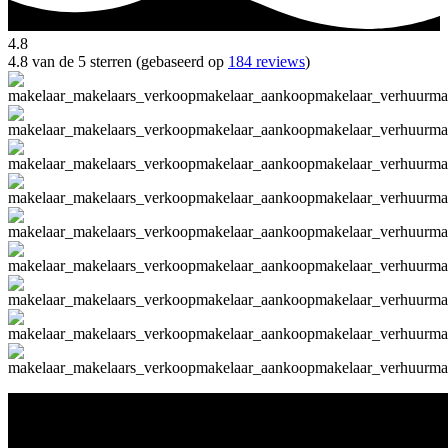
4.8
4.8 van de 5 sterren (gebaseerd op
184 reviews
)