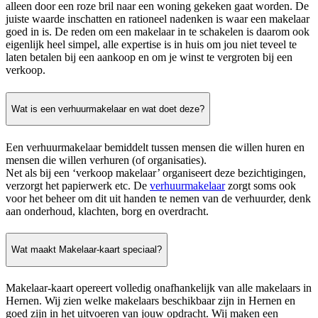
alleen door een roze bril naar een woning gekeken gaat worden. De
juiste waarde inschatten en rationeel nadenken is waar een makelaar
goed in is. De reden om een makelaar in te schakelen is daarom ook
eigenlijk heel simpel, alle expertise is in huis om jou niet teveel te
laten betalen bij een aankoop en om je winst te vergroten bij een
verkoop.
Wat is een verhuurmakelaar en wat doet deze?
Een verhuurmakelaar bemiddelt tussen mensen die willen huren en
mensen die willen verhuren (of organisaties).
Net als bij een ‘verkoop makelaar’ organiseert deze bezichtigingen,
verzorgt het papierwerk etc. De
verhuurmakelaar
zorgt soms ook
voor het beheer om dit uit handen te nemen van de verhuurder, denk
aan onderhoud, klachten, borg en overdracht.
Wat maakt Makelaar-kaart speciaal?
Makelaar-kaart opereert volledig onafhankelijk van alle makelaars in
Hernen. Wij zien welke makelaars beschikbaar zijn in Hernen en
goed zijn in het uitvoeren van jouw opdracht. Wij maken een