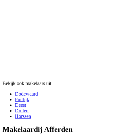
Bekijk ook makelaars uit
Dodewaard
Puiflijk
Deest
Druten
Horssen
Makelaardij Afferden