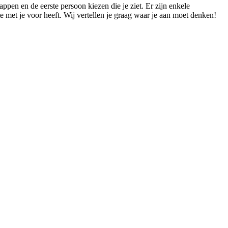
ppen en de eerste persoon kiezen die je ziet. Er zijn enkele
te met je voor heeft. Wij vertellen je graag waar je aan moet denken!