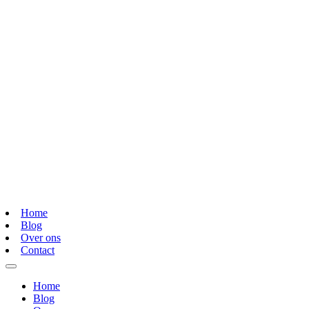
Home
Blog
Over ons
Contact
Home
Blog