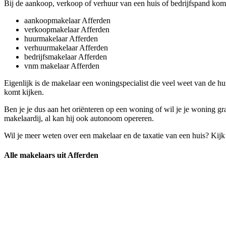
Bij de aankoop, verkoop of verhuur van een huis of bedrijfspand komt
aankoopmakelaar Afferden
verkoopmakelaar Afferden
huurmakelaar Afferden
verhuurmakelaar Afferden
bedrijfsmakelaar Afferden
vnm makelaar Afferden
Eigenlijk is de makelaar een woningspecialist die veel weet van de hu
komt kijken.
Ben je je dus aan het oriënteren op een woning of wil je je woning g
makelaardij, al kan hij ook autonoom opereren.
Wil je meer weten over een makelaar en de taxatie van een huis? Kij
Alle makelaars uit Afferden