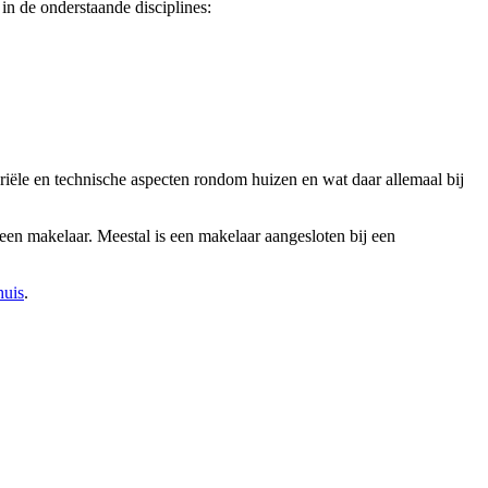
in de onderstaande disciplines:
ariële en technische aspecten rondom huizen en wat daar allemaal bij
een makelaar. Meestal is een makelaar aangesloten bij een
huis
.