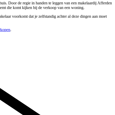
huis. Door de regie in handen te leggen van een makelaardij Afferden
eemt die komt kijken bij de verkoop van een woning.
akelaar voorkomt dat je zelfstandig achter al deze dingen aan moet
erkopen
.