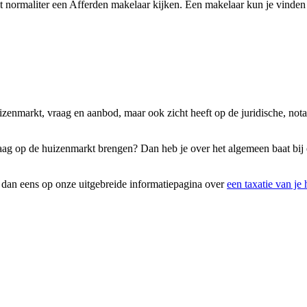
 normaliter een Afferden makelaar kijken. Een makelaar kun je vinden 
izenmarkt, vraag en aanbod, maar ook zicht heeft op de juridische, not
raag op de huizenmarkt brengen? Dan heb je over het algemeen baat bij 
k dan eens op onze uitgebreide informatiepagina over
een taxatie van je 