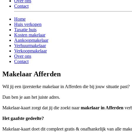
Over ons
Contact
Home
Huis verkopen
Taxatie huis
Kosten makelaar
Aankoopmakelaar
Verhuurmakelaar
Verkoopmakelaar
Over ons
Contact
Makelaar Afferden
Wil jij een ijzersterke makelaar in Afferden die bij jouw situatie past?
Dan ben je aan het juiste adres.
Makelaar-kaart zorgt dat jij die zoekt naar
makelaar in Afferden
verb
Het gaafste gedeelte?
Makelaar-kaart doet dit compleet gratis & onafhankelijk van alle make