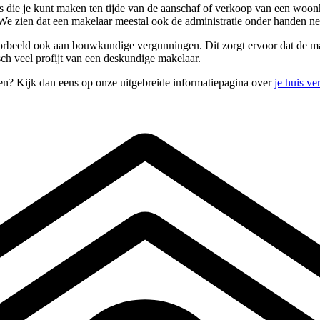
s die je kunt maken ten tijde van de aanschaf of verkoop van een woon
 We zien dat een makelaar meestal ook de administratie onder handen n
 voorbeeld ook aan bouwkundige vergunningen. Dit zorgt ervoor dat de m
sch veel profijt van een deskundige makelaar.
pen? Kijk dan eens op onze uitgebreide informatiepagina over
je huis v