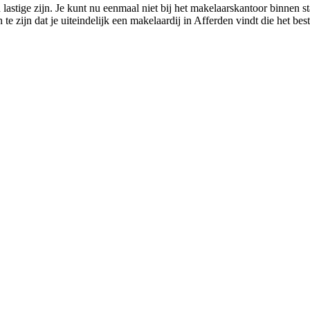
astige zijn. Je kunt nu eenmaal niet bij het makelaarskantoor binnen sta
e zijn dat je uiteindelijk een makelaardij in Afferden vindt die het bes