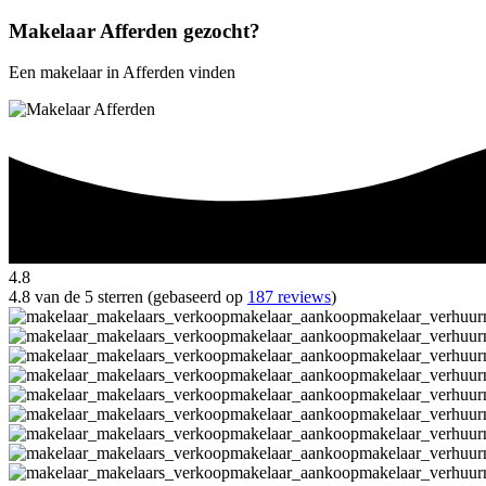
Makelaar Afferden gezocht?
Een makelaar in Afferden vinden
4.8
4.8 van de 5 sterren (gebaseerd op
187 reviews
)