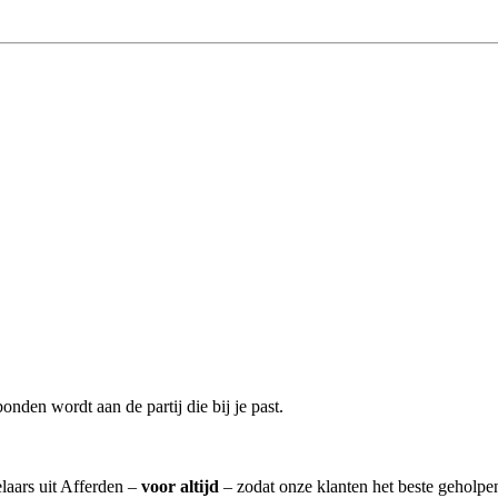
onden wordt aan de partij die bij je past.
laars uit Afferden –
voor altijd
– zodat onze klanten het beste geholpe