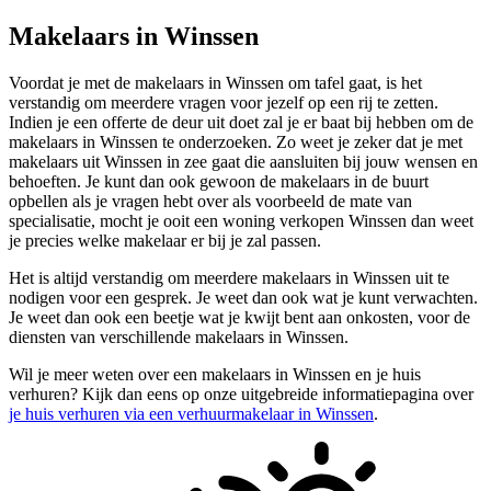
Makelaars in Winssen
Voordat je met de makelaars in Winssen om tafel gaat, is het
verstandig om meerdere vragen voor jezelf op een rij te zetten.
Indien je een offerte de deur uit doet zal je er baat bij hebben om de
makelaars in Winssen te onderzoeken. Zo weet je zeker dat je met
makelaars uit Winssen in zee gaat die aansluiten bij jouw wensen en
behoeften. Je kunt dan ook gewoon de makelaars in de buurt
opbellen als je vragen hebt over als voorbeeld de mate van
specialisatie, mocht je ooit een woning verkopen Winssen dan weet
je precies welke makelaar er bij je zal passen.
Het is altijd verstandig om meerdere makelaars in Winssen uit te
nodigen voor een gesprek. Je weet dan ook wat je kunt verwachten.
Je weet dan ook een beetje wat je kwijt bent aan onkosten, voor de
diensten van verschillende makelaars in Winssen.
Wil je meer weten over een makelaars in Winssen en je huis
verhuren? Kijk dan eens op onze uitgebreide informatiepagina over
je huis verhuren via een verhuurmakelaar in Winssen
.