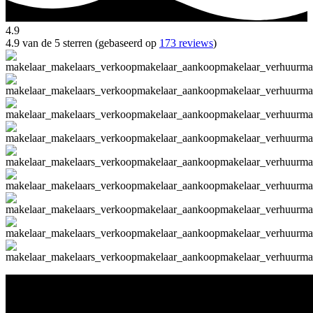
4.9
4.9 van de 5 sterren (gebaseerd op
173 reviews
)