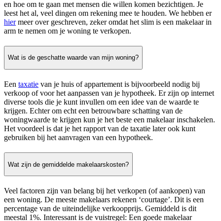
en hoe om te gaan met mensen die willen komen bezichtigen. Je
leest het al, veel dingen om rekening mee te houden. We hebben er
hier
meer over geschreven, zeker omdat het slim is een makelaar in
arm te nemen om je woning te verkopen.
Wat is de geschatte waarde van mijn woning?
Een
taxatie
van je huis of appartement is bijvoorbeeld nodig bij
verkoop of voor het aanpassen van je hypotheek. Er zijn op internet
diverse tools die je kunt invullen om een idee van de waarde te
krijgen. Echter om echt een betrouwbare schatting van de
woningwaarde te krijgen kun je het beste een makelaar inschakelen.
Het voordeel is dat je het rapport van de taxatie later ook kunt
gebruiken bij het aanvragen van een hypotheek.
Wat zijn de gemiddelde makelaarskosten?
Veel factoren zijn van belang bij het verkopen (of aankopen) van
een woning. De meeste makelaars rekenen ‘courtage’. Dit is een
percentage van de uiteindelijke verkoopprijs. Gemiddeld is dit
meestal 1%. Interessant is de vuistregel: Een goede makelaar