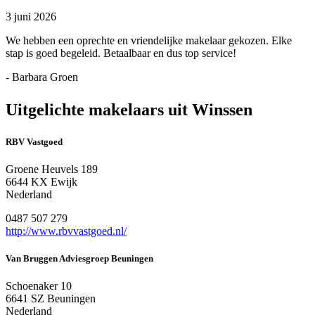
3 juni 2026
We hebben een oprechte en vriendelijke makelaar gekozen. Elke
stap is goed begeleid. Betaalbaar en dus top service!
- Barbara Groen
Uitgelichte makelaars uit Winssen
RBV Vastgoed
Groene Heuvels 189
6644 KX Ewijk
Nederland
0487 507 279
http://www.rbvvastgoed.nl/
Van Bruggen Adviesgroep Beuningen
Schoenaker 10
6641 SZ Beuningen
Nederland