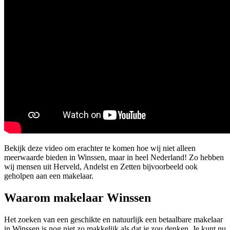
Bekijk deze video om erachter te komen hoe wij niet alleen
meerwaarde bieden in Winssen, maar in heel Nederland! Zo hebben
wij mensen uit Herveld, Andelst en Zetten bijvoorbeeld ook
geholpen aan een makelaar.
Waarom makelaar Winssen
Het zoeken van een geschikte en natuurlijk een betaalbare makelaar
in Winssen is nog niet zo makkelijk als dat je zou denken. Je kunt nu