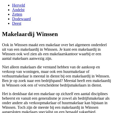
Herveld
Andelst
Zetten
Dodewaard
Deest
Makelaardij Winssen
Ook in Winssen maakt een makelaar over het algemeen onderdeel
uit van een makelaardij in Winssen. Je kunt een makelaardij in
Winssen ook wel zien als een makelaarskantoor waarbij er een
aantal makelaars aanwezig zijn.
Niet alleen makelaars die verstand hebben van de aankoop en
verkoop van woningen, maar ook een huurmakelaar of
verhuurmakelaar is meestal in dienst bij een makelaardij in Winssen.
Ben je op zoek naar een bedrijfspand? Meestal heeft een makelaardij
in Winssen ook een of verscheidene bedrijsmakelaars in dienst.
Het is denkbaar dat een makelaar op zichzelf een aantal disciplines
beheerst en vanuit een generalisme je zowel als bedrijfsmakelaar als
onder andere als verkoopmakelaar of huurmakelaar kan bijstaan in
Winssen. Toch zijn de meeste bij een makelaardij in Winssen
aangesloten makelaars specialist op een bepaald vakgebied.