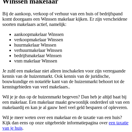
Winssen makelaar
Bij de aankoop, verkoop of verhuur van een huis of bedrijfspand
komt doorgaans een Winssen makelaar kijken. Er zijn verscheidene
soorten makelaars actief, namelijk:
aankoopmakelaar Winssen
verkoopmakelaar Winssen
huurmakelaar Winssen
verhuurmakelaar Winssen
bedrijfsmakelaar Winssen
vnm makelaar Winssen
Je zultl een makelaar niet alleen inschakelen voor zijn verregaande
kennis van de huizenmarkt. Ook kennis van de juridische,
bouwkundige en notariële kant van de huizenmarkt behoort tot de
kennisgebieden van veel makelaars..
Wil je je dus op de huizenmarkt begeven? Dan heb je altijd baat bij
een makelaar. Een makelaar maakt gewoonlijk onderdeel uit van een
makelaardij en kan je al gauw heel veel geld besparen of opleveren.
Wil je meer weten over een makelaar en de taxatie van een huis?
Kijk dan eens op onze uitgebreide informatiepagina over
een taxatie
van je huis
.