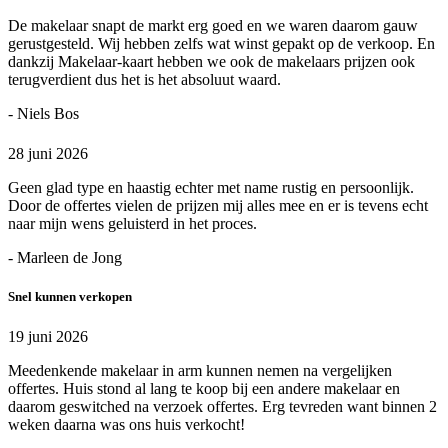
De makelaar snapt de markt erg goed en we waren daarom gauw
gerustgesteld. Wij hebben zelfs wat winst gepakt op de verkoop. En
dankzij Makelaar-kaart hebben we ook de makelaars prijzen ook
terugverdient dus het is het absoluut waard.
- Niels Bos
28 juni 2026
Geen glad type en haastig echter met name rustig en persoonlijk.
Door de offertes vielen de prijzen mij alles mee en er is tevens echt
naar mijn wens geluisterd in het proces.
- Marleen de Jong
Snel kunnen verkopen
19 juni 2026
Meedenkende makelaar in arm kunnen nemen na vergelijken
offertes. Huis stond al lang te koop bij een andere makelaar en
daarom geswitched na verzoek offertes. Erg tevreden want binnen 2
weken daarna was ons huis verkocht!