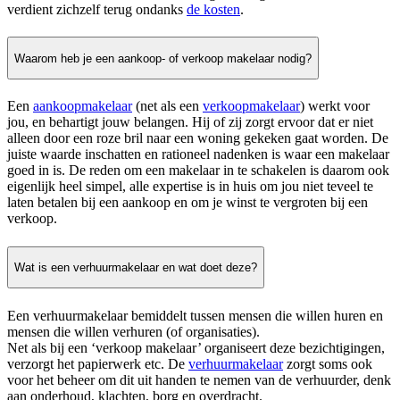
verdient zichzelf terug ondanks
de kosten
.
Waarom heb je een aankoop- of verkoop makelaar nodig?
Een
aankoopmakelaar
(net als een
verkoopmakelaar
) werkt voor
jou, en behartigt jouw belangen. Hij of zij zorgt ervoor dat er niet
alleen door een roze bril naar een woning gekeken gaat worden. De
juiste waarde inschatten en rationeel nadenken is waar een makelaar
goed in is. De reden om een makelaar in te schakelen is daarom ook
eigenlijk heel simpel, alle expertise is in huis om jou niet teveel te
laten betalen bij een aankoop en om je winst te vergroten bij een
verkoop.
Wat is een verhuurmakelaar en wat doet deze?
Een verhuurmakelaar bemiddelt tussen mensen die willen huren en
mensen die willen verhuren (of organisaties).
Net als bij een ‘verkoop makelaar’ organiseert deze bezichtigingen,
verzorgt het papierwerk etc. De
verhuurmakelaar
zorgt soms ook
voor het beheer om dit uit handen te nemen van de verhuurder, denk
aan onderhoud, klachten, borg en overdracht.