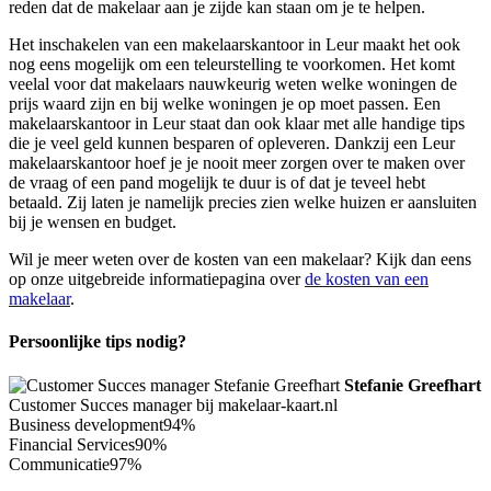
reden dat de makelaar aan je zijde kan staan om je te helpen.
Het inschakelen van een makelaarskantoor in Leur maakt het ook
nog eens mogelijk om een teleurstelling te voorkomen. Het komt
veelal voor dat makelaars nauwkeurig weten welke woningen de
prijs waard zijn en bij welke woningen je op moet passen. Een
makelaarskantoor in Leur staat dan ook klaar met alle handige tips
die je veel geld kunnen besparen of opleveren. Dankzij een Leur
makelaarskantoor hoef je je nooit meer zorgen over te maken over
de vraag of een pand mogelijk te duur is of dat je teveel hebt
betaald. Zij laten je namelijk precies zien welke huizen er aansluiten
bij je wensen en budget.
Wil je meer weten over de kosten van een makelaar? Kijk dan eens
op onze uitgebreide informatiepagina over
de kosten van een
makelaar
.
Persoonlijke tips nodig?
Stefanie Greefhart
Customer Succes manager bij makelaar-kaart.nl
Business development
94%
Financial Services
90%
Communicatie
97%