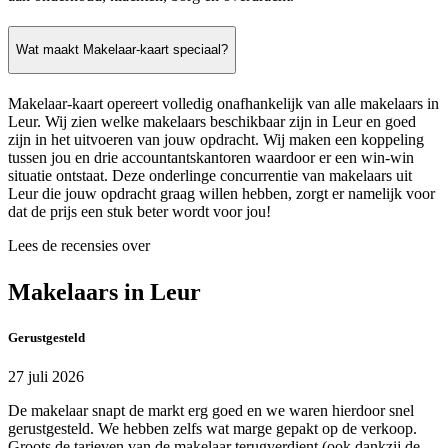
Wat maakt Makelaar-kaart speciaal?
Makelaar-kaart opereert volledig onafhankelijk van alle makelaars in
Leur. Wij zien welke makelaars beschikbaar zijn in Leur en goed
zijn in het uitvoeren van jouw opdracht. Wij maken een koppeling
tussen jou en drie accountantskantoren waardoor er een win-win
situatie ontstaat. Deze onderlinge concurrentie van makelaars uit
Leur die jouw opdracht graag willen hebben, zorgt er namelijk voor
dat de prijs een stuk beter wordt voor jou!
Lees de recensies over
Makelaars in Leur
Gerustgesteld
27 juli 2026
De makelaar snapt de markt erg goed en we waren hierdoor snel
gerustgesteld. We hebben zelfs wat marge gepakt op de verkoop.
Groots de tarieven van de makelaar terugverdient (ook dankzij de