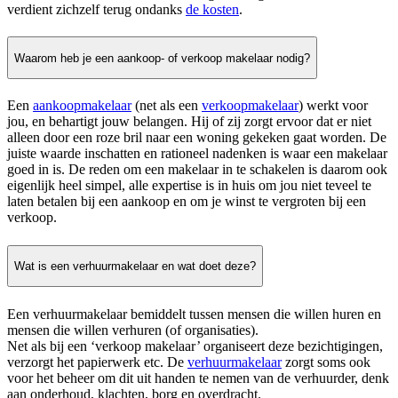
verdient zichzelf terug ondanks
de kosten
.
Waarom heb je een aankoop- of verkoop makelaar nodig?
Een
aankoopmakelaar
(net als een
verkoopmakelaar
) werkt voor
jou, en behartigt jouw belangen. Hij of zij zorgt ervoor dat er niet
alleen door een roze bril naar een woning gekeken gaat worden. De
juiste waarde inschatten en rationeel nadenken is waar een makelaar
goed in is. De reden om een makelaar in te schakelen is daarom ook
eigenlijk heel simpel, alle expertise is in huis om jou niet teveel te
laten betalen bij een aankoop en om je winst te vergroten bij een
verkoop.
Wat is een verhuurmakelaar en wat doet deze?
Een verhuurmakelaar bemiddelt tussen mensen die willen huren en
mensen die willen verhuren (of organisaties).
Net als bij een ‘verkoop makelaar’ organiseert deze bezichtigingen,
verzorgt het papierwerk etc. De
verhuurmakelaar
zorgt soms ook
voor het beheer om dit uit handen te nemen van de verhuurder, denk
aan onderhoud, klachten, borg en overdracht.