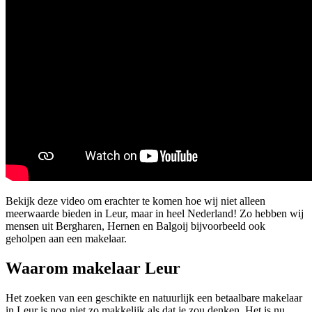
Bekijk deze video om erachter te komen hoe wij niet alleen
meerwaarde bieden in Leur, maar in heel Nederland! Zo hebben wij
mensen uit Bergharen, Hernen en Balgoij bijvoorbeeld ook
geholpen aan een makelaar.
Waarom makelaar Leur
Het zoeken van een geschikte en natuurlijk een betaalbare makelaar
in Leur is nog niet zo makkelijk als dat je zou denken. Het is nu