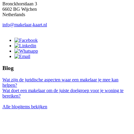
Bronckhorstlaan 3
6602 BG Wijchen
Netherlands
info@makelaar-kaart.nl
Blog
Wat zijn de juridische aspecten waar een makelaar je mee kan
helpen?
Wat doet een makelaar om de juiste doelgroep voor je woning te
bereiken?
Alle blogitems bekijken