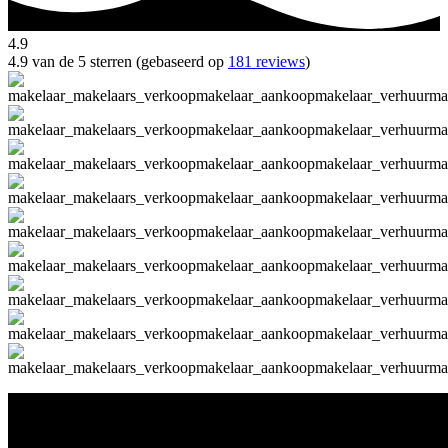
4.9
4.9 van de 5 sterren (gebaseerd op
181 reviews
)