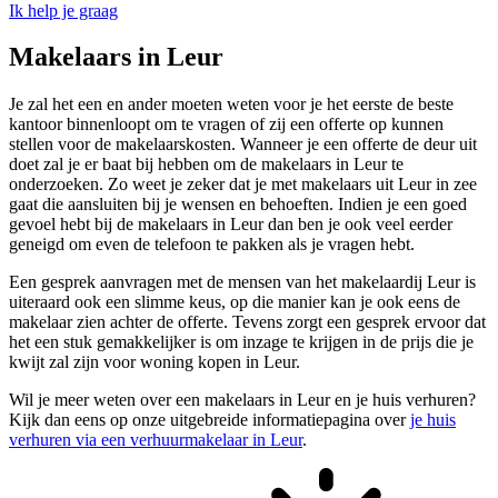
Ik help je graag
Makelaars in Leur
Je zal het een en ander moeten weten voor je het eerste de beste
kantoor binnenloopt om te vragen of zij een offerte op kunnen
stellen voor de makelaarskosten. Wanneer je een offerte de deur uit
doet zal je er baat bij hebben om de makelaars in Leur te
onderzoeken. Zo weet je zeker dat je met makelaars uit Leur in zee
gaat die aansluiten bij je wensen en behoeften. Indien je een goed
gevoel hebt bij de makelaars in Leur dan ben je ook veel eerder
geneigd om even de telefoon te pakken als je vragen hebt.
Een gesprek aanvragen met de mensen van het makelaardij Leur is
uiteraard ook een slimme keus, op die manier kan je ook eens de
makelaar zien achter de offerte. Tevens zorgt een gesprek ervoor dat
het een stuk gemakkelijker is om inzage te krijgen in de prijs die je
kwijt zal zijn voor woning kopen in Leur.
Wil je meer weten over een makelaars in Leur en je huis verhuren?
Kijk dan eens op onze uitgebreide informatiepagina over
je huis
verhuren via een verhuurmakelaar in Leur
.