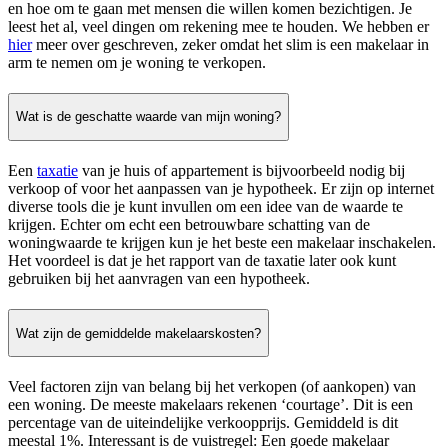
en hoe om te gaan met mensen die willen komen bezichtigen. Je
leest het al, veel dingen om rekening mee te houden. We hebben er
hier
meer over geschreven, zeker omdat het slim is een makelaar in
arm te nemen om je woning te verkopen.
Wat is de geschatte waarde van mijn woning?
Een
taxatie
van je huis of appartement is bijvoorbeeld nodig bij
verkoop of voor het aanpassen van je hypotheek. Er zijn op internet
diverse tools die je kunt invullen om een idee van de waarde te
krijgen. Echter om echt een betrouwbare schatting van de
woningwaarde te krijgen kun je het beste een makelaar inschakelen.
Het voordeel is dat je het rapport van de taxatie later ook kunt
gebruiken bij het aanvragen van een hypotheek.
Wat zijn de gemiddelde makelaarskosten?
Veel factoren zijn van belang bij het verkopen (of aankopen) van
een woning. De meeste makelaars rekenen ‘courtage’. Dit is een
percentage van de uiteindelijke verkoopprijs. Gemiddeld is dit
meestal 1%. Interessant is de vuistregel: Een goede makelaar