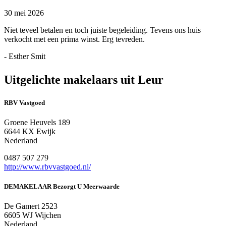
30 mei 2026
Niet teveel betalen en toch juiste begeleiding. Tevens ons huis
verkocht met een prima winst. Erg tevreden.
- Esther Smit
Uitgelichte makelaars uit Leur
RBV Vastgoed
Groene Heuvels 189
6644 KX Ewijk
Nederland
0487 507 279
http://www.rbvvastgoed.nl/
DEMAKELAAR Bezorgt U Meerwaarde
De Gamert 2523
6605 WJ Wijchen
Nederland