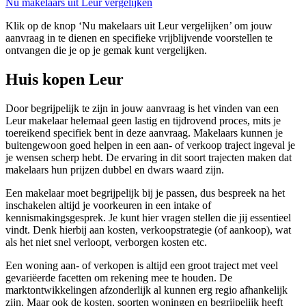
Nu makelaars uit Leur vergelijken
Klik op de knop ‘Nu makelaars uit Leur vergelijken’ om jouw
aanvraag in te dienen en specifieke vrijblijvende voorstellen te
ontvangen die je op je gemak kunt vergelijken.
Huis kopen Leur
Door begrijpelijk te zijn in jouw aanvraag is het vinden van een
Leur makelaar helemaal geen lastig en tijdrovend proces, mits je
toereikend specifiek bent in deze aanvraag. Makelaars kunnen je
buitengewoon goed helpen in een aan- of verkoop traject ingeval je
je wensen scherp hebt. De ervaring in dit soort trajecten maken dat
makelaars hun prijzen dubbel en dwars waard zijn.
Een makelaar moet begrijpelijk bij je passen, dus bespreek na het
inschakelen altijd je voorkeuren in een intake of
kennismakingsgesprek. Je kunt hier vragen stellen die jij essentieel
vindt. Denk hierbij aan kosten, verkoopstrategie (of aankoop), wat
als het niet snel verloopt, verborgen kosten etc.
Een woning aan- of verkopen is altijd een groot traject met veel
gevariëerde facetten om rekening mee te houden. De
marktontwikkelingen afzonderlijk al kunnen erg regio afhankelijk
zijn. Maar ook de kosten, soorten woningen en begrijpelijk heeft