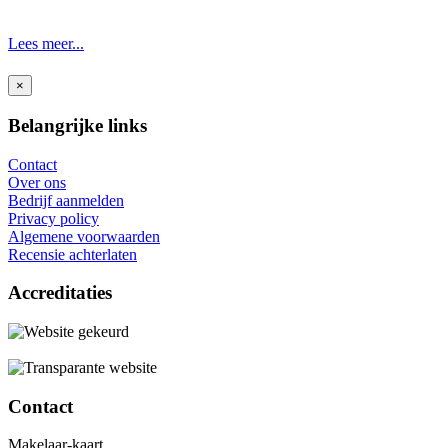
Lees meer...
×
Belangrijke links
Contact
Over ons
Bedrijf aanmelden
Privacy policy
Algemene voorwaarden
Recensie achterlaten
Accreditaties
Contact
Makelaar-kaart