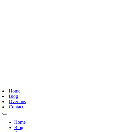
Home
Blog
Over ons
Contact
Home
Blog