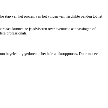
e stap van het proces, van het vinden van geschikte panden tot het
aarnaast kunnen ze je adviseren over eventuele aanpassingen of
ere professionals.
 hun begeleiding gedurende het hele aankoopproces. Door met een