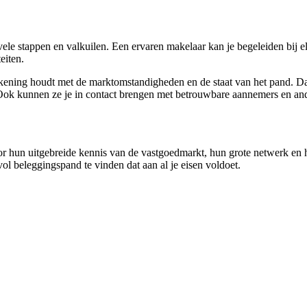
e stappen en valkuilen. Een ervaren makelaar kan je begeleiden bij elk
eiten.
rekening houdt met de marktomstandigheden en de staat van het pand. D
Ook kunnen ze je in contact brengen met betrouwbare aannemers en and
or hun uitgebreide kennis van de vastgoedmarkt, hun grote netwerk en
l beleggingspand te vinden dat aan al je eisen voldoet.