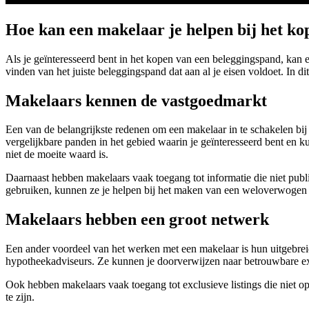
Hoe kan een makelaar je helpen bij het k
Als je geïnteresseerd bent in het kopen van een beleggingspand, kan 
vinden van het juiste beleggingspand dat aan al je eisen voldoet. In 
Makelaars kennen de vastgoedmarkt
Een van de belangrijkste redenen om een makelaar in te schakelen bij
vergelijkbare panden in het gebied waarin je geïnteresseerd bent en 
niet de moeite waard is.
Daarnaast hebben makelaars vaak toegang tot informatie die niet publi
gebruiken, kunnen ze je helpen bij het maken van een weloverwogen 
Makelaars hebben een groot netwerk
Een ander voordeel van het werken met een makelaar is hun uitgebreid
hypotheekadviseurs. Ze kunnen je doorverwijzen naar betrouwbare exp
Ook hebben makelaars vaak toegang tot exclusieve listings die niet o
te zijn.